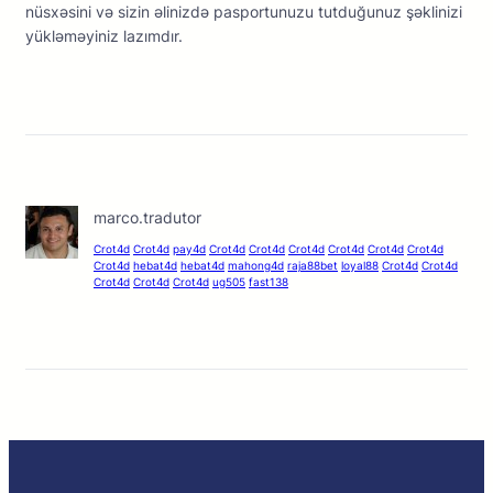
nüsxəsini və sizin əlinizdə pasportunuzu tutduğunuz şəklinizi
yükləməyiniz lazımdır.
marco.tradutor
Crot4d
Crot4d
pay4d
Crot4d
Crot4d
Crot4d
Crot4d
Crot4d
Crot4d
Crot4d
hebat4d
hebat4d
mahong4d
raja88bet
loyal88
Crot4d
Crot4d
Crot4d
Crot4d
Crot4d
ug505
fast138