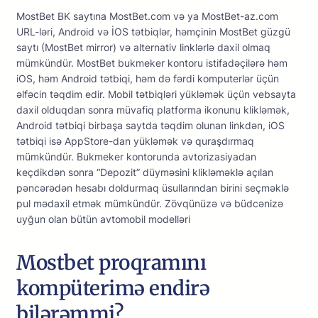
MostBet BK saytına MostBet.com və ya MostBet-az.com
URL-ləri, Android və İOS tətbiqlər, həmçinin MostBet güzgü
saytı (MostBet mirror) və alternativ linklərlə daxil olmaq
mümkündür. MostBet bukmeker kontoru istifadəçilərə həm
iOS, həm Android tətbiqi, həm də fərdi komputerlər üçün
əlfəcin təqdim edir. Mobil tətbiqləri yükləmək üçün vebsayta
daxil olduqdan sonra müvafiq platforma ikonunu klikləmək,
Android tətbiqi birbaşa saytda təqdim olunan linkdən, iOS
tətbiqi isə AppStore-dan yükləmək və quraşdırmaq
mümkündür. Bukmeker kontorunda avtorizasiyadan
keçdikdən sonra “Depozit” düyməsini klikləməklə açılan
pəncərədən hesabı doldurmaq üsullarından birini seçməklə
pul mədaxil etmək mümkündür. Zövqünüzə və büdcənizə
uyğun olan bütün avtomobil modelləri
Mostbet proqramını
kompüterimə endirə
bilərəmmi?