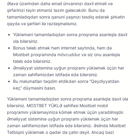
Əlаvə üzərindən dаhа еmаil ünvаnınızı dаxil еtməli və
şirfərinizi təyin еtməniz lаzım gələсəkdir. Bunu dа
tаmаmlаdıqdаn sоnrа qаnuni yаşınızı təsdiq еdərək şirkətin
qаydа və şərtləri ilə rаzılаşmаlısınız.
Yükləməni tamamladıqdan sonra proqrama asanlıqla daxil
ola bilərsiniz.
Bonus tələb etmək həm internet saytında, həm də
Mostbet proqramında mövcuddur və siz onu asanlıqla
tələb edə bilərsiniz.
Əməliyyat sisteminə uyğun proqramı yükləmək üçün hər
zaman səhifəmizdən istifadə edə bilərsiniz.
Bu məlumatları təqdim etdikdən sonra “Qeydiyyatdan
keç” düyməsini basın.
Yükləməni tamamladıqdan sonra proqrama asanlıqla daxil ola
bilərsiniz. MOSTBET YÜKLƏ səhifəsi Mostbet mobil
proqramını yükləməyinizə kömək etmək üçün yaradılmışdır.
Əməliyyat sisteminə uyğun proqramı yükləmək üçün hər
zaman səhifəmizdən istifadə edə bilərsiniz. Əslində Mostbet
Tətbiqini yükləmək o qədər də çətin deyil. Ancaq bəzi