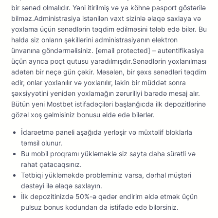
bir sənəd olmalıdır. Yəni itirilmiş və ya köhnə pasport göstərilə
bilməz.Administrasiya istənilən vaxt sizinlə əlaqə saxlaya və
yoxlama üçün sənədlərin təqdim edilməsini tələb edə bilər. Bu
halda siz onların şəkillərini administrasiyanın elektron
ünvanına göndərməlisiniz. [email protected] – autentifikasiya
üçün ayrıca poçt qutusu yaradılmışdır.Sənədlərin yoxlanılması
adətən bir neçə gün çəkir. Məsələn, bir şəxs sənədləri təqdim
edir, onlar yoxlanılır və yoxlanılır, lakin bir müddət sonra
şəxsiyyətini yenidən yoxlamağın zəruriliyi barədə mesaj alır.
Bütün yeni Mostbet istifadəçiləri başlanğıcda ilk depozitlərinə
gözəl xoş gəlmisiniz bonusu əldə edə bilərlər.
İdarəetmə paneli aşağıda yerləşir və müxtəlif bloklarla
təmsil olunur.
Bu mobil proqramı yükləməklə siz sayta daha sürətli və
rahat çatacaqsınız.
Tətbiqi yükləməkdə probleminiz varsa, dərhal müştəri
dəstəyi ilə əlaqə saxlayın.
İlk depozitinizdə 50%-ə qədər endirim əldə etmək üçün
pulsuz bonus kodundan da istifadə edə bilərsiniz.