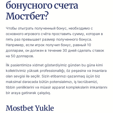
бонусного счета
Мостбет?
Чтобы отыграть полученный бонус, необходимо с
основного игрового счёта проставить сумму, которая в
пять раз превышает размер полученного бонуса.
Например, если игрок получил бонус, равный 10
долларам, он должен в течение 30 дней сделать ставок
на 50 долларов.
İlk pasientimizə xidmət göstərdiyimiz gündən bu günə kimi
kollektivimiz yüksək professionallığı, öz peşəsinə və insanlara
olan sevgisi ilə seçilir. Sizin etibarınızı qazanmaq üçün biz
maksimal dərəcədə bütün potensialımızı, iş təcrübəmizi,
tibbin yeniliklərini və müasir apparat komplekslərin imkanlarını
bir araya gətirərək çalışdıq.
Mostbet Yukle