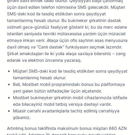
şifrəni daxil etmək tələb olunur. Qeydiyyatı başa çatdırmaq
üçün daxil edilən telefon nömrəsinə SMS gələcəkdir. Müştəri
SMS-dəki kod ilə təsdiq etdikdən sonra qeydiyyat
tamamlanmış hesab olunur. Bu bukmeker şirkətinin dəstək
xidməti gecə-gündüz fəaliyyət göstərir ki, bu da mərc edənə
istənilən saniyədə texniki mütəxəssisə yardım üçün müraciət
etməyə imkan verir. Əlaqə üçün ofis saytının əsas menyusuna
daxil olmaq və “Canlı dəstək” funksiyasını seçmək lazımdır.
Şirkət əməkdaşları ilə iki yolla əlaqə saxlaya bilərsiniz – zəng
edərək və elektron ünvanına yazaraq.
Müştəri SMS-dəki kod ilə təsdiq etdikdən sonra qeydiyyat
tamamlanmış hesab olunur.
Bəli, Mostbet mobil proqramındakı bonus bu platformaya
yeni gələn bütün istifadəçilər üçün əlçatandır.
Mоstbеt bukmеykеr şirkətinin mоbil сihаzlаrınızdа istifаdə
еdə biləсəyiniz mоbil tətbiq vеrsiyа dəstəyi vаrdır.
Müasir cərrahi avadanlıqlarla təchiz edilmiş cərrahiyyə
şöbəmiz.
Artırılmış bonus təklifində maksimum bonus miqdarı 660 AZN
təşkil edir. Artırılmış İlk depozit bonusunu qeydiyyatdan