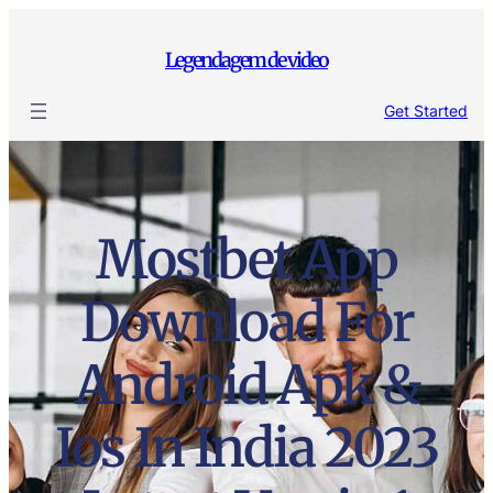
Skip
to
Legendagem de video
content
Get Started
Mostbet App
Download For
Android Apk &
Ios In India 2023