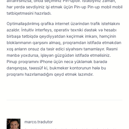
axtarırsınızsa, onda seçiminiz Pin-updır. İstədiyiniz zaman,
hər yerdə sevdiyiniz işi etmək üçün Pin-up Pin-up mobil mobil
tətbiqetməsini hazırladı.
Optimallaşdırılmış qrafika internet üzərindən trafik istehlakını
azaldır. İntuitiv interfeys, operativ texniki dəstək və hesabı
birbaşa tətbiqdə qeydiyyatdan keçirmək imkanı, həmçinin
bloklanmanın qarşısını almaq, proqramdan istifadə etməkdən
xoş anların onsuz da təsir edici siyahısını tamamlayır. Rəsmi
mənbə yoxdursa, işləyən güzgüdən istifadə etməlisiniz.
Pinup proqramını iPhone üçün necə yükləmək barədə
danışırıqsa, təəssüf ki, bukmeker kontorunun hələ bu
proqramı hazırlamadığını qeyd etmək lazımdır.
marco.tradutor