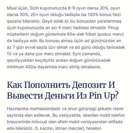
Misal üçün, Sizin kuponunuzda 8-9 oyun olarsa 20%, oyun
olarsa 30%, 20+ oyun olduğu tədiqdə isə 100% bonus faizi
qazana bilərsiniz. Qeyd edək ki, bu bonusdan yararlanmaq
üçün kuponunuzda ən azı 4 mərc hadisəsi olmalıdır. Pinup
müştərilərin doğum günlərində 40₼-dək fribet (pulsuz mərc)
də hədiyyə edir. Bu bonusu almaq üçün ad gününüzdən ən
az 7 gün əvvəl sayta üzv olmalı və ad günü olduğu tarixədək
10 və ya daha çox mərc etməldir. Eyni zamanda,
qeydiyyatdan keçdiyiniz andan doğum gününüzədək
minimum 400₼ dəyərində mərc etmiş olmalısınız.
Как Пополнить Депозит И
Вывести Деньги Из Pin Up?
Hazırlanma mərhələsindədir və onun görünüşü şirkətin rəsmi
saytında elan ediləcək. Bu vəziyyətdə, istənilən mobil telefon
brauzerində mövcud olan ofisin mobil versiyasından istifadə
edə bilərsiniz. O, kazino, idman mərcləri, hesabın