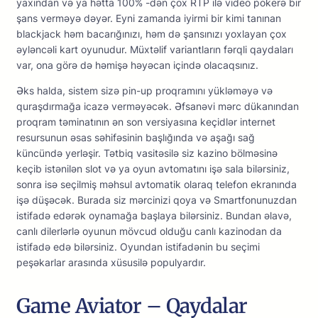
yaxından və ya hətta 100% -dən çox RTP ilə video pokerə bir
şans verməyə dəyər. Eyni zamanda iyirmi bir kimi tanınan
blackjack həm bacarığınızı, həm də şansınızı yoxlayan çox
əyləncəli kart oyunudur. Müxtəlif variantların fərqli qaydaları
var, ona görə də həmişə həyəcan içində olacaqsınız.
Əks halda, sistem sizə pin-up proqramını yükləməyə və
quraşdırmağa icazə verməyəcək. Əfsanəvi mərc dükanından
proqram təminatının ən son versiyasına keçidlər internet
resursunun əsas səhifəsinin başlığında və aşağı sağ
küncündə yerləşir. Tətbiq vasitəsilə siz kazino bölməsinə
keçib istənilən slot və ya oyun avtomatını işə sala bilərsiniz,
sonra isə seçilmiş məhsul avtomatik olaraq telefon ekranında
işə düşəcək. Burada siz mərcinizi qoya və Smartfonunuzdan
istifadə edərək oynamağa başlaya bilərsiniz. Bundan əlavə,
canlı dilerlərlə oyunun mövcud olduğu canlı kazinodan da
istifadə edə bilərsiniz. Oyundan istifadənin bu seçimi
peşəkarlar arasında xüsusilə populyardır.
Game Aviator – Qaydalar