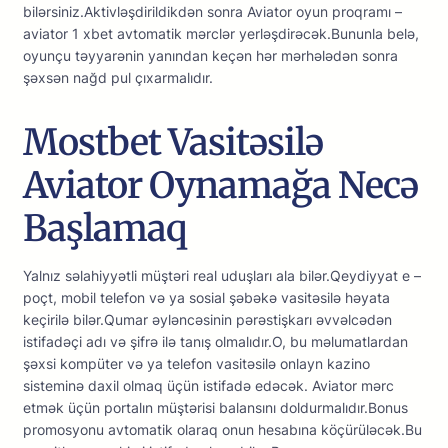
bilərsiniz.Aktivləşdirildikdən sonra Aviator oyun proqramı –
aviator 1 xbet avtomatik mərclər yerləşdirəcək.Bununla belə,
oyunçu təyyarənin yanından keçən hər mərhələdən sonra
şəxsən nağd pul çıxarmalıdır.
Mostbet Vasitəsilə
Aviator Oynamağa Necə
Başlamaq
Yalnız səlahiyyətli müştəri real uduşları ala bilər.Qeydiyyat e –
poçt, mobil telefon və ya sosial şəbəkə vasitəsilə həyata
keçirilə bilər.Qumar əyləncəsinin pərəstişkarı əvvəlcədən
istifadəçi adı və şifrə ilə tanış olmalıdır.O, bu məlumatlardan
şəxsi kompüter və ya telefon vasitəsilə onlayn kazino
sisteminə daxil olmaq üçün istifadə edəcək. Aviator mərc
etmək üçün portalın müştərisi balansını doldurmalıdır.Bonus
promosyonu avtomatik olaraq onun hesabına köçürüləcək.Bu