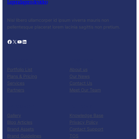
Legendagem de video
Nisl libero ullamcorper id ipsum viverra mauris non
pellentesque placerat lorem lacinia sagittis non pretium.
Facebook
X
YouTube
LinkedIn
PRODUCTS
COMPANY
Portfolio List
About us
Plans & Pricing
Our News
Services
Contact Us
Partners
Meet Our Team
RESOURCES
SUPPORT
Gallery
Knowledge Base
Blog Articles
Privacy Policy
Brand Assets
Contact Support
Brand Guidelines
TOS