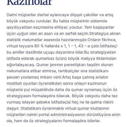
Kazinolar
Daimi müştərilər dərhal əyləncəyə diqqət çəkdilər və artıq
böyük cekpotu vurdular. Bu halda müştərinin sistemdə
qeydiyyatdan keçməsinə ehtiyac yoxdur. Yeni başlayanlar
üçün uyğun olan ən asan və ən sərfəli seçim.Strategiya alınan
statistik məlumatlar əsasında hazırlanmışdır.Onların fikrincə,
virtual təyyarə 80 % hallarda x 1, 1 – 1, 43 – ə çatır.İstifadəçi
bu amillər daxilində uçuşu dayandıra bilər.Bu strategiyadan
istifadə edərək qumarbaz özünü böyük maliyyə itkilərindən
sığortalayacaq. Qumar janrının pərəstişkarı təqdim olunan
məlumatlara etibar etmirsə, tərtibatçılar ona statistikanı
şəxsən yoxlamaq imkanı verir.Artıq başa çatmış aviator
mostbet oyunları öyrəndikdən sonra onlayn kazinonun
müştərisi pul müqabilində daha da qumar oynamaq üçün öz
strategiyasını formalaşdıra biləcək. Böyük cekpotu daha tez
vurmaq istəyən şəbəkə istifadəçisi heç nə ilə qalma riskini
daşıyır. Statistikanı öyrənməklə virtual qumar klublarının
müştəriləri nəinki portal administrasiyasının dürüstlüyünə əmin
ola, həm də öz strategiyalarını formalaşdıra bilərlər.