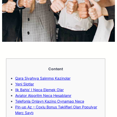
Content
Qara Siyahıya Salınmış Kazinolar
Yeni Slotlar
Ilk Bahis’ I Necə Elemek Olar
Aviator Alqoritm Necə Hesablanır
Telefonla Onlayn Kazino Oynamaq Necə
Pin-up Az – Çoxlu Bonus Təklifləri Olan Populyar
Mərc Saytı