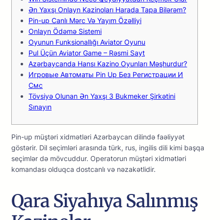
Ən Yaxşı Onlayn Kazinoları Harada Tapa Bilərəm?
Pin-up Canlı Mərc Və Yayım Özəlliyi
Onlayn Ödəmə Sistemi
Oyunun Funksionallığı Aviator Oyunu
Pul Üçün Aviator Game – Rəsmi Sayt
Azərbaycanda Hansı Kazino Oyunları Məşhurdur?
Игровые Автоматы Pin Up Без Регистрации И
Смс
Tövsiyə Olunan Ən Yaxşı 3 Bukmeker Şirkətini
Sınayın
Pin-up müştəri xidmətləri Azərbaycan dilində faəliyyət
göstərir. Dil seçimləri arasında türk, rus, ingilis dili kimi başqa
seçimlər də mövcuddur. Operatorun müştəri xidmətləri
komandası olduqca dostcanlı və nəzakətlidir.
Qara Siyahıya Salınmış