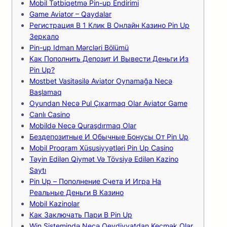
Mobil Tətbiqetmə Pin-up Endirimi
Game Aviator – Qaydalar
Регистрация В 1 Клик В Онлайн Казино Pin Up
Зеркало
Pin-up Idman Mərcləri Bölümü
Как Пополнить Депозит И Вывести Деньги Из
Pin Up?
Mostbet Vasitəsilə Aviator Oynamağa Necə
Başlamaq
Oyundan Necə Pul Çıxarmaq Olar Aviator Game
Canlı Casino
Mobildə Necə Quraşdırmaq Olar
Бездепозитные И Обычные Бонусы От Pin Up
Mobil Proqram Xüsusiyyətləri Pin Up Casino
Təyin Edilən Qiymət Və Tövsiyə Edilən Kazino
Saytı
Pin Up – Пополнение Счета И Игра На
Реальные Деньги В Казино
Mobil Kazinolar
Кaк Зaключaть Пapи В Pin Up
Win Sistemində Necə Qeydiyyatdan Keçmək Olar