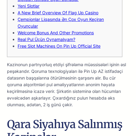
Yeni Slotlar
A New Brief Overview Of Flag Up Casino
Çempionlar Liqasında Ən Çox Oyun Keçirən
Oyunçular
Welcome Bonus And Other Promotions
Real Pul Üçün Oynamalıyam?
Free Slot Machines On Pin Up Official Site
Kazinonun partnyorluq etdiyi şifrələmə müəssisələri işinin əsl
peşəkarıdır. Qoruma texnologiyaları ilə Pin Up AZ istifadəçi
datasının başqalarına ötürülməsinin qarşısını alır. Bu cür
qoruma alqoritmləri pul əməliyyatlarının anonim həyata
keçirilməsinə icazə verir. Şirkətin sisteminə olan hücumları
əvvəlcədən aşkarlayır. Çıxardığınız pulun hesabda əks
olunması, adətən, 2 iş günü çəkir.
Qara Siyahıya Salınmış