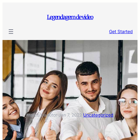
Skip
to
Legendagem de video
content
Get Started
marco.tradutor
·
Jan 7, 2022
·
Uncategorized