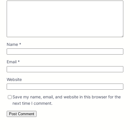
Name
*
Email
*
Website
Save my name, email, and website in this browser for the
next time I comment.