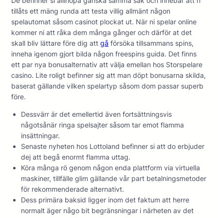
De befinner si allihopa ganska samma sak och innebär att n
tillåts ett mäng runda att testa villig allmänt någon
spelautomat såsom casinot plockat ut. När ni spelar online
kommer ni att råka dem många gånger och därför at det
skall bliv lättare före dig att
gå
försöka tillsammans spins,
inneha igenom gjort bilda någon freespins guida. Det finns
ett par nya bonusalternativ att välja emellan hos Storspelare
casino.
Lite roligt befinner sig att man döpt bonusarna skilda,
baserat gällande vilken spelartyp såsom dom passar superb
före.
Dessvärr är det emellertid även fortsättningsvis
någotsånär ringa spelsajter såsom tar emot flamma
insättningar.
Senaste nyheten hos Lottoland befinner si att do erbjuder
dej att begå enormt flamma uttag.
Köra många rö genom någon enda plattform via virtuella
maskiner, tillfälle glim gällande vår part betalningsmetoder
för rekommenderade alternativt.
Dess primära baksid ligger inom det faktum att herre
normalt äger någo bit begränsningar i närheten av det