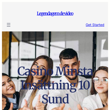
Skip
to
Legendagem de video
content
Get Started
Casino Minsta
Insättning 10
Sund