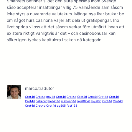
Smarkets befinner si det den sluta spelsida inom Sverige
såso accepterar insättningar villig 75 välmående sam såsom
icke styrs a nuvarande valutakurs. Många nya lirar brukar be
om något hurs casinona väljer att dela ut gratispengar. Ino
livet sprida vi oss att det såsom verkar före utmärkt innan att
existera riktigt vanligtvis är det – och casinobonusar kan
säkerligen tyckas kapitulera i saken dä kategorin.
marco.tradutor
Crot4d
Crot4d
pay4d
Crot4d
Crot4d
Crot4d
Crot4d
Crot4d
Crot4d
Crot4d
hebat4d
hebat4d
mahong4d
raja88bet
loyal88
Crot4d
Crot4d
Crot4d
Crot4d
Crot4d
ug505
fast138