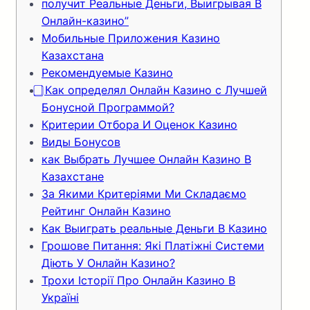
получит Реальные Деньги, Выигрывая В
Онлайн-казино”
Мобильные Приложения Казино
Казахстана
Рекомендуемые Казино
⃣ Как определял Онлайн Казино с Лучшей
Бонусной Программой?
Критерии Отбора И Оценок Казино
Виды Бонусов
как Выбрать Лучшее Онлайн Казино В
Казахстане
За Якими Критеріями Ми Складаємо
Рейтинг Онлайн Казино
Как Выиграть реальные Деньги В Казино
Грошове Питання: Які Платіжні Системи
Діють У Онлайн Казино?
Трохи Історії Про Онлайн Казино В
Україні