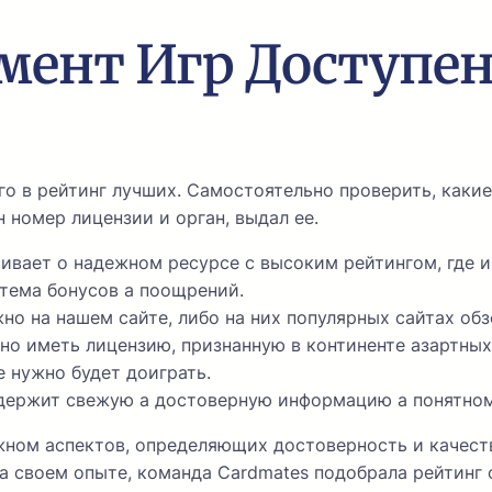
мент Игр Доступен
о в рейтинг лучших. Самостоятельно проверить, какие
 номер лицензии и орган, выдал ее.
аривает о надежном ресурсе с высоким рейтингом, где 
тема бонусов а поощрений.
о на нашем сайте, либо на них популярных сайтах обз
о иметь лицензию, признанную в континенте азартных
 нужно будет доиграть.
одержит свежую а достоверную информацию а понятном
жном аспектов, определяющих достоверность и качеств
на своем опыте, команда Cardmates подобрала рейтинг