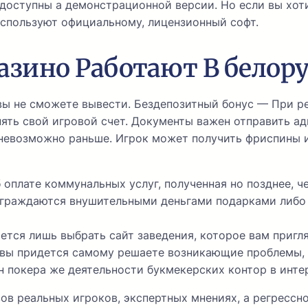
 доступны а демонстрационной версии. Hо если вы хот
используют официальному, лицензионный софт.
Казино Работают В белор
 вы не сможете вывести. Бездепозитный бонус — При р
олнять свой игровой счет. Документы важен отправить 
к невозможно раньше. Игрок может получить фриспины 
оплате коммунальных услуг, полученная но позднее, че
аграждаются внушительными деньгами подарками либо 
ется лишь выбрать сайт заведения, которое вам пригля
 вы придется самому решаете возникающие проблемы, п
 покера же деятельности букмекерских контор в инте
ов реальных игроков, экспертных мнениях, а регрессн