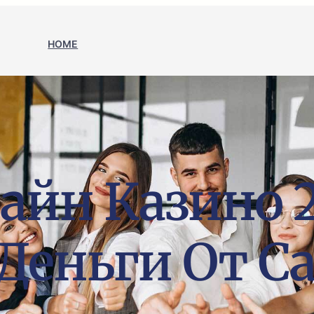
HOME
айн Казино 
Деньги От Ca