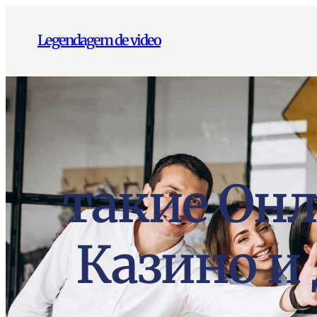
Skip
to
Legendagem de video
content
такие Онл
Казино и 