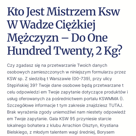
Kto Jest Mistrzem Ksw
W Wadze Ciężkiej
Mężczyzn – Do One
Hundred Twenty, 2 Kg?
Czy zgadasz się na przetwarzanie Twoich danych
osobowych zamieszczonych w niniejszym formularzu przez
KSW sp. Z siedzibą t Warszawie (00-739), przy ulicy
Stępińskiej 39? Twoje dane osobowe będą przetwarzane t
celu odpowiedzi em Twoje zapytanie dotyczące produktów i
usług oferowanych za pośrednictwem portalu KSWMMA ().
Szczegółowe informacje t tym zakresie znajdziesz TUTAJ.
Brak wyrażenia zgody uniemożliwi nam niestety odpowiedź
em Twoje zapytanie. Gala KSW 95 przyniesie starcie
lokalnego bohatera z klubu Arrachion Olsztyn, Krystiana
Bielskiego, z młodym talentem wagi średniej, Borysem