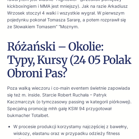
kickboxingiem i MMA jest mniejszy). Jak na razie Arkadiusz
Wrzosek stoczył 4 walki i wszystkie wygrał. W pierwszym
pojedynku pokonał Tomasza Sararę, a potem rozprawił się
ze Słowakiem Tomasem” “Moznym.
Różański – Okolie:
Typy, Kursy (24 05 Polak
Obroni Pas?
Poza walką wieczoru i co-main eventem świetnie zapowiada
się też m. inside. Starcie Robert Ruchała – Patryk
Kaczmarczyk (o tymczasowy passing w kategorii piórkowej).
Specjalną promocję mhh galę KSW 94 przygotował
bukmacher Totalbet.
W procesie produkcji korzystamy najczęściej z bawełny,
wiskozy, elastanu oraz w przypadku odzieży fitness