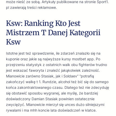
może nieść ze sobą. Artykuły publikowane na stronie Sport1.
pl zawierają treści reklamowe.
Ksw: Ranking Kto Jest
Mistrzem T Danej Kategorii
Ksw
Istotne jest też sprawdzenie, ile zdarzeń znalazło się na
kuponie oraz jakie są najwyższe kursy mostbet app. Po
przejrzeniu statystyk z ostatnich walk obu fighterów trudno
jest wskazać faworyta i znaleźć jakąkolwiek zależność.
Mianowicie zarówno Stasiak, jak i Soldaev” “potrafią
zakończyć walkę t 1. Rundzie, alcohol też bić się do samego
końca zakontraktowanego czasu. Dlatego też nie zdecyduję
się obstawić sposobu wygranej, ale myślę, że bardziej
doświadczony Damian Stasiak powinien ostatecznie
zwyciężyć. Mianowicie mierzył się unces dużo silniejszymi
rywalami i ma mhh koncie lata doświadczeń w klatce.