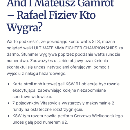
And I Mateusz Gamrot
– Rafael Fiziev Kto
Wygra?
Warto podkreślić, że posiadając konto watts STS, można
oglądać walki ULTIMATE MMA FIGHTER CHAMPIONSHIPS za
darmo. Stummer wygrywa poprzez poddanie watts rundzie
numer dwa. Zauważyłeś u siebie objawy uzależnienia –
skontaktuj się unces instytucjami oferującymi pomoc t
wyjściu z nałogu hazardowego.
Karta stroll mhh lutowej gali KSW 91 obiecuje być równie
ekscytująca, zapewniając kolejne niezapomniane
sportowe widowisko.
7 pojedynków Vitasovicia wystarczyły maksymalnie 2
rundy na ostateczne rozstrzygnięcie.
KSW tym razem zawita perform Gorzowa Wielkopolskiego
unces galą pod numerem 92.