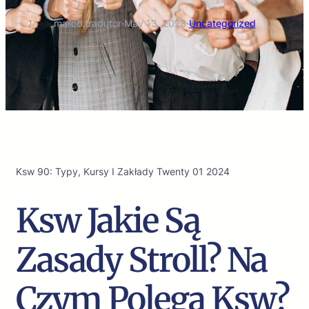
marco.tradutor
·
May 13, 2023
·
Uncategorized
Ksw 90: Typy, Kursy I Zakłady Twenty 01 2024
Ksw Jakie Są
Zasady Stroll? Na
Czym Polega Ksw?