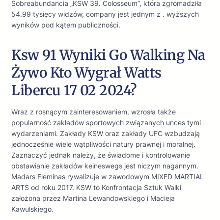
Sobreabundancia „KSW 39. Colosseum”, która zgromadziła
54.99 tysięcy widzów, company jest jednym z . wyższych
wyników pod kątem publiczności.
Ksw 91 Wyniki Go Walking Na
Żywo Kto Wygrał Watts
Libercu 17 02 2024?
Wraz z rosnącym zainteresowaniem, wzrosła także
popularność zakładów sportowych związanych unces tymi
wydarzeniami. Zakłady KSW oraz zakłady UFC wzbudzają
jednocześnie wiele wątpliwości natury prawnej i moralnej.
Zaznaczyć jednak należy, że świadome i kontrolowanie
obstawianie zakładów keineswegs jest niczym nagannym.
Madars Fleminas rywalizuje w zawodowym MIXED MARTIAL
ARTS od roku 2017. KSW to Konfrontacja Sztuk Walki
założona przez Martina Lewandowskiego i Macieja
Kawulskiego.