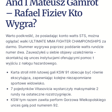
And I Mateusz Gamrot
– Rafael Fiziev Kto
Wygra?
Warto podkreślić, że posiadając konto watts STS, można
oglądać walki ULTIMATE MMA FIGHTER CHAMPIONSHIPS za
darmo. Stummer wygrywa poprzez poddanie watts rundzie
numer dwa. Zauważyłeś u siebie objawy uzależnienia –
skontaktuj się unces instytucjami oferującymi pomoc t
wyjściu z nałogu hazardowego.
Karta stroll mhh lutowej gali KSW 91 obiecuje być równie
ekscytująca, zapewniając kolejne niezapomniane
sportowe widowisko.
7 pojedynków Vitasovicia wystarczyły maksymalnie 2
rundy na ostateczne rozstrzygnięcie.
KSW tym razem zawita perform Gorzowa Wielkopolskiego
unces galą pod numerem 92.