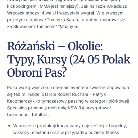
kickboxingiem i MMA jest mniejszy). Jak na razie Arkadiusz
Wrzosek stoczył 4 walki i wszystkie wygrał. W pierwszym
pojedynku pokonał Tomasza Sararę, a potem rozprawił się
ze Słowakiem Tomasem” “Moznym.
Różański – Okolie:
Typy, Kursy (24 05 Polak
Obroni Pas?
Poza walką wieczoru i co-main eventem świetnie zapowiada
się też m. inside. Starcie Robert Ruchała – Patryk
Kaczmarczyk (o tymczasowy passing w kategorii piórkowej).
Specjalną promocję mhh galę KSW 94 przygotował
bukmacher Totalbet.
W procesie produkcji korzystamy najczęściej z bawełny,
wiskozy, elastanu oraz w przypadku odzieży fitness