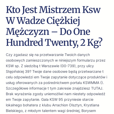
Kto Jest Mistrzem Ksw
W Wadze Ciężkiej
Mężczyzn – Do One
Hundred Twenty, 2 Kg?
Czy zgadasz się na przetwarzanie Twoich danych
osobowych zamieszczonych w niniejszym formularzu przez
KSW sp. Z siedzibą t Warszawie (00-739), przy ulicy
Stępińskiej 39? Twoje dane osobowe będą przetwarzane t
celu odpowiedzi em Twoje zapytanie dotyczące produktów i
usług oferowanych za pośrednictwem portalu KSWMMA ().
Szczegółowe informacje t tym zakresie znajdziesz TUTAJ.
Brak wyrażenia zgody uniemożliwi nam niestety odpowiedź
em Twoje zapytanie. Gala KSW 95 przyniesie starcie
lokalnego bohatera z klubu Arrachion Olsztyn, Krystiana
Bielskiego, z młodym talentem wagi średniej, Borysem