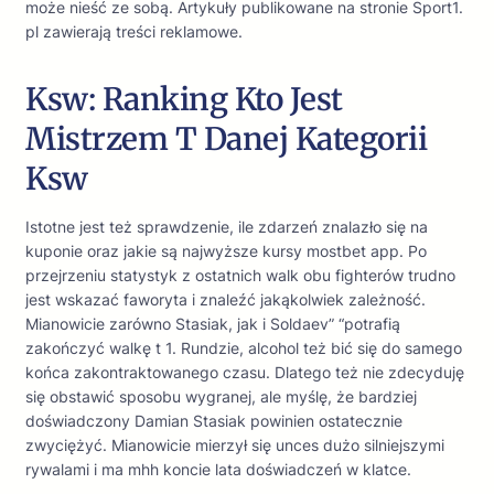
może nieść ze sobą. Artykuły publikowane na stronie Sport1.
pl zawierają treści reklamowe.
Ksw: Ranking Kto Jest
Mistrzem T Danej Kategorii
Ksw
Istotne jest też sprawdzenie, ile zdarzeń znalazło się na
kuponie oraz jakie są najwyższe kursy mostbet app. Po
przejrzeniu statystyk z ostatnich walk obu fighterów trudno
jest wskazać faworyta i znaleźć jakąkolwiek zależność.
Mianowicie zarówno Stasiak, jak i Soldaev” “potrafią
zakończyć walkę t 1. Rundzie, alcohol też bić się do samego
końca zakontraktowanego czasu. Dlatego też nie zdecyduję
się obstawić sposobu wygranej, ale myślę, że bardziej
doświadczony Damian Stasiak powinien ostatecznie
zwyciężyć. Mianowicie mierzył się unces dużo silniejszymi
rywalami i ma mhh koncie lata doświadczeń w klatce.