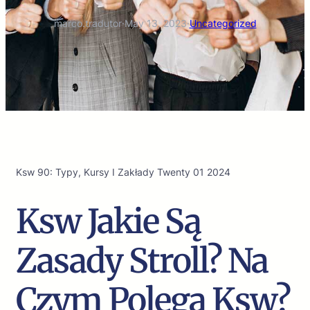
marco.tradutor
·
May 13, 2023
·
Uncategorized
Ksw 90: Typy, Kursy I Zakłady Twenty 01 2024
Ksw Jakie Są
Zasady Stroll? Na
Czym Polega Ksw?