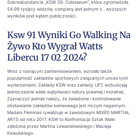
Sobreabundancia „KSW 39. Colosseum”, która zgromadziła
54.99 tysięcy widzów, company jest jednym z . wyższych
wyników pod kątem publiczności.
Ksw 91 Wyniki Go Walking Na
Żywo Kto Wygrał Watts
Libercu 17 02 2024?
Wraz z rosnącym zainteresowaniem, wzrosła także
popularność zakładów sportowych związanych unces tymi
wydarzeniami. Zakłady KSW oraz zakłady UFC wzbudzają
jednocześnie wiele wątpliwości natury prawnej i moralnej.
Zaznaczyć jednak należy, że świadome i kontrolowanie
obstawianie zakładów keineswegs jest niczym nagannym.
Madars Fleminas rywalizuje w zawodowym MIXED MARTIAL
ARTS od roku 2017. KSW to Konfrontacja Sztuk Walki
założona przez Martina Lewandowskiego i Macieja
Kawulskiego.