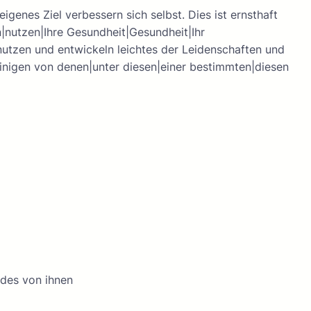
genes Ziel verbessern sich selbst. Dies ist ernsthaft
n|nutzen|Ihre Gesundheit|Gesundheit|Ihr
nutzen und entwickeln leichtes der Leidenschaften und
|einigen von denen|unter diesen|einer bestimmten|diesen
 des von ihnen