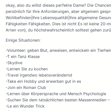
okay, also du willst dieses perfekte Dame? Die Chancen 
persönlich für Ihre Anforderungen, aber allgemein gesp
Wohlbefinden|Ihre Lebensqualität|Ihre allgemeine Gesun
Fähigkeiten Fähigkeiten. Dies ist nicht Es ist keine 20
Arten von}, du höchstwahrscheinlich solltest gehen zurü
Einige Situationen:
-Volunteer: geben Blut, anweisen, entwickeln ein Tierhe
-T ein Tanz Klasse
-Skydive
-Lernen Sie zu kochen
-Travel irgendwo lebensverändernd
-Take ein Hobby und erwerben gut in es
-Join ein Roman Club
-Lernen über Körpersprache und Mensch Psychologie
-Suchen Sie dem tatsächlichen besten Massenmedien – Li
-Le ein Wunder Trick