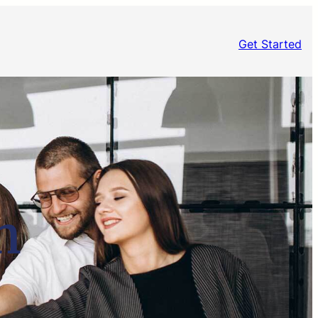
Get Started
n