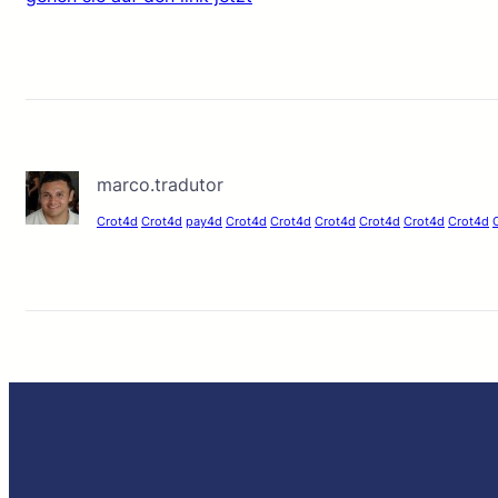
marco.tradutor
Crot4d
Crot4d
pay4d
Crot4d
Crot4d
Crot4d
Crot4d
Crot4d
Crot4d