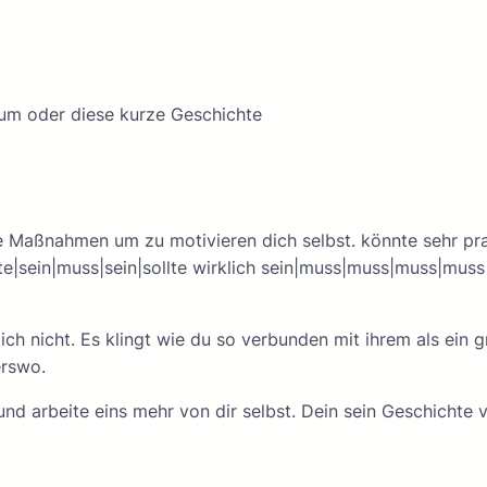
duum oder diese kurze Geschichte
 Maßnahmen um zu motivieren dich selbst. könnte sehr pra
|sein|muss|sein|sollte wirklich sein|muss|muss|muss|muss|mu
ich nicht. Es klingt wie du so verbunden mit ihrem als ein 
erswo.
und arbeite eins mehr von dir selbst. Dein sein Geschichte