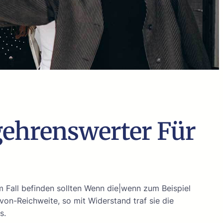
ehrenswerter Für
dem Fall befinden sollten Wenn die|wenn zum Beispiel
-von-Reichweite, so mit Widerstand traf sie die
s.