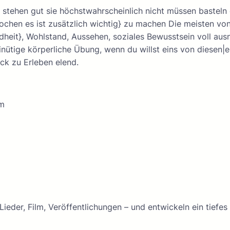
stehen gut sie höchstwahrscheinlich nicht müssen basteln ei
rochen es ist zusätzlich wichtig} zu machen Die meisten vo
dheit}, Wohlstand, Aussehen, soziales Bewusstsein voll aus
-minütige körperliche Übung, wenn du willst eins von diesen
ck zu Erleben elend.
im
eder, Film, Veröffentlichungen – und entwickeln ein tiefes