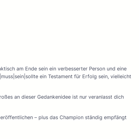
ktisch am Ende sein ein verbesserter Person und eine
ss|sein|sollte ein Testament für Erfolg sein, vielleicht
großes an dieser Gedankenidee ist nur veranlasst dich
 veröffentlichen – plus das Champion ständig empfängt