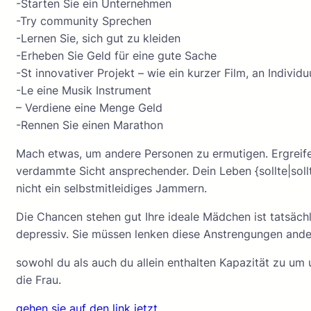
-Starten Sie ein Unternehmen
-Try community Sprechen
-Lernen Sie, sich gut zu kleiden
-Erheben Sie Geld für eine gute Sache
-St innovativer Projekt – wie ein kurzer Film, an Indivi
-Le eine Musik Instrument
– Verdiene eine Menge Geld
-Rennen Sie einen Marathon
Mach etwas, um andere Personen zu ermutigen. Ergreife
verdammte Sicht ansprechender. Dein Leben {sollte|sollte
nicht ein selbstmitleidiges Jammern.
Die Chancen stehen gut Ihre ideale Mädchen ist tatsächl
depressiv. Sie müssen lenken diese Anstrengungen and
sowohl du als auch du allein enthalten Kapazität zu um 
die Frau.
gehen sie auf den link jetzt