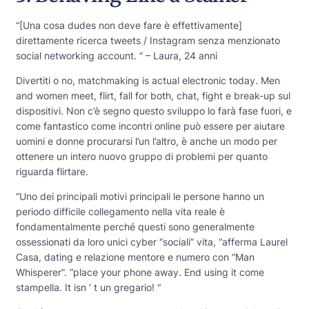
“[Una cosa dudes non deve fare è effettivamente]
direttamente ricerca tweets / Instagram senza menzionato
social networking account. ” – Laura, 24 anni
Divertiti o no, matchmaking is actual electronic today. Men
and women meet, flirt, fall for both, chat, fight e break-up sul
dispositivi. Non c’è segno questo sviluppo lo farà fase fuori, e
come fantastico come incontri online può essere per aiutare
uomini e donne procurarsi l’un l’altro, è anche un modo per
ottenere un intero nuovo gruppo di problemi per quanto
riguarda flirtare.
“Uno dei principali motivi principali le persone hanno un
periodo difficile collegamento nella vita reale è
fondamentalmente perché questi sono generalmente
ossessionati da loro unici cyber “sociali” vita, “afferma Laurel
Casa, dating e relazione mentore e numero con “Man
Whisperer”. “place your phone away. End using it come
stampella. It isn ‘ t un gregario! “