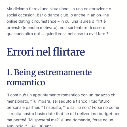
Ma diciamo ti trovi una situazione – a una celebrazione o
social occasion, bar o dance club, o anche in an on-line
online dating circumstance – in cui una laurea di flirt è
previsto (e anche motivato). non sei tentare di essere
qualcuno altro qui … quindi cosa nel caso tu eviti fare ?
Errori nel flirtare
1. Being estremamente
romantico
“I continuò un appuntamento romantico con un ragazzo chi
menzionato, “Tu impara, sei seduto a fianco il tuo futuro
personale partner. ” I risposto, “Tu sai, io non.” Forse no come
in realtà nostro basic date that he did deliver loro budget per,
ma perché “Mi sposerai me?” è una domanda, forse no un
annuncio. ” – Alli, 36 anni