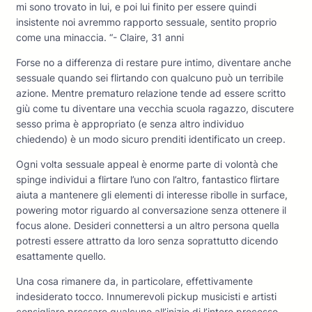
mi sono trovato in lui, e poi lui finito per essere quindi
insistente noi avremmo rapporto sessuale, sentito proprio
come una minaccia. “- Claire, 31 anni
Forse no a differenza di restare pure intimo, diventare anche
sessuale quando sei flirtando con qualcuno può un terribile
azione. Mentre prematuro relazione tende ad essere scritto
giù come tu diventare una vecchia scuola ragazzo, discutere
sesso prima è appropriato (e senza altro individuo
chiedendo) è un modo sicuro prenditi identificato un creep.
Ogni volta sessuale appeal è enorme parte di volontà che
spinge individui a flirtare l’uno con l’altro, fantastico flirtare
aiuta a mantenere gli elementi di interesse ribolle in surface,
powering motor riguardo al conversazione senza ottenere il
focus alone. Desideri connettersi a un altro persona quella
potresti essere attratto da loro senza soprattutto dicendo
esattamente quello.
Una cosa rimanere da, in particolare, effettivamente
indesiderato tocco. Innumerevoli pickup musicisti e artisti
consigliare pressare qualcuno all’inizio di l’intero processo