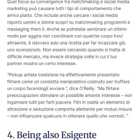
Quel focus su convergence tra matchmaking e social media
marketing può causare tutti i tipi di comportamento che
arriva piatto. Che include anche cercare i social media
reports uomini e donne scopri su matchmaking programmi e
messaging them lì. Anche se potrebbe sembrare un ottimo
modo per aggira non coordinare con qualche corpo trovi
attraente, è davvero solo una ricetta per far incazzare giù
uno sconosciuto. Non essere cercando quando si tratta di
difficile mercato, ma invece strategia volte in cui il tuo
partner mostra un certo interesse.
“Pickup artista tradizione ha effettivamente presentato
flirtare come un condotta manipolativo costruito per truffare
un corpo facendogli avviare “, dice O’Reilly. “Ma flirtare
preoccupazioni stimolare un possibile amante interesse – non
ingannare tutti per farti piacere. Flirt in realtà un elemento di
attrazione e seduzione comporta allettante per mutuo misura
– non influenzare qualcuno in ottenere quello che vorresti. “
4. Being also Esigente