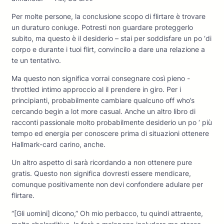
Per molte persone, la conclusione scopo di flirtare è trovare
un duraturo coniuge. Potresti non guardare proteggerlo
subito, ma questo è il desiderio – stai per soddisfare un po ‘di
corpo e durante i tuoi flirt, convincilo a dare una relazione a
te un tentativo.
Ma questo non significa vorrai consegnare così pieno -
throttled intimo approccio al il prendere in giro. Per i
principianti, probabilmente cambiare qualcuno off who’s
cercando begin a lot more casual. Anche un altro libro di
racconti passionale molto probabilmente desiderio un po ‘ più
tempo ed energia per conoscere prima di situazioni ottenere
Hallmark-card carino, anche.
Un altro aspetto di sarà ricordando a non ottenere pure
gratis. Questo non significa dovresti essere mendicare,
comunque positivamente non devi confondere adulare per
flirtare.
“[Gli uomini] dicono,” Oh mio perbacco, tu quindi attraente,