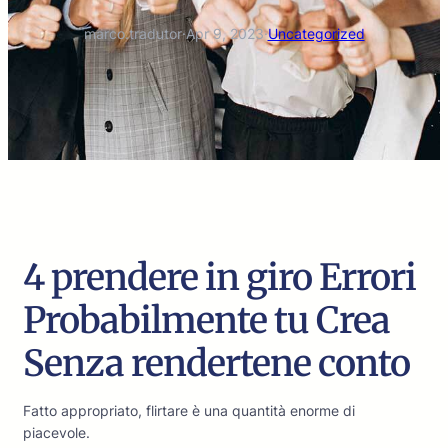
marco.tradutor
·
Apr 9, 2023
·
Uncategorized
4 prendere in giro Errori
Probabilmente tu Crea
Senza rendertene conto
Fatto appropriato, flirtare è una quantità enorme di
piacevole.