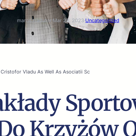
marco.tradutor
·
Mar 23, 2023
·
Uncategorized
istofor Vladu As Well As Asociatii Sc
akłady Sport
Do Krzyżów 