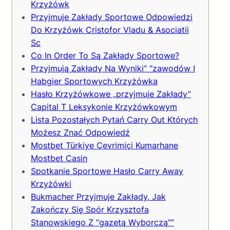
Krzyżówk
Przyjmuje Zakłady Sportowe Odpowiedzi
Do Krzyżówk Cristofor Vladu & Asociatii
Sc
Co In Order To Są Zakłady Sportowe?
Przyjmują Zakłady Na Wyniki” “zawodów I
Habgier Sportowych Krzyżówka
Hasło Krzyżówkowe „przyjmuje Zakłady”
Capital T Leksykonie Krzyżówkowym
Lista Pozostałych Pytań Carry Out Których
Możesz Znać Odpowiedź
Mostbet Türkiye Çevrimiçi Kumarhane
Mostbet Casin
Spotkanie Sportowe Hasło Carry Away
Krzyżówki
Bukmacher Przyjmuje Zakłady, Jak
Zakończy Się Spór Krzysztofa
Stanowskiego Z “gazetą Wyborczą””