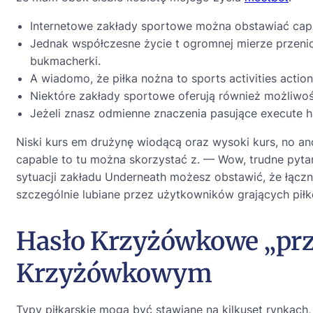
Internetowe zakłady sportowe można obstawiać capit
Jednak współczesne życie t ogromnej mierze przeniosł
bukmacherki.
A wiadomo, że piłka nożna to sports activities action
Niektóre zakłady sportowe oferują również możliwość 
Jeżeli znasz odmienne znaczenia pasujące execute 
Niski kurs em drużynę wiodącą oraz wysoki kurs, no ano
capable to tu można skorzystać z. — Wow, trudne pytan
sytuacji zakładu Underneath możesz obstawić, że łączn
szczególnie lubiane przez użytkowników grających piłk
Hasło Krzyżówkowe „prz
Krzyżówkowym
Typy piłkarskie mogą być stawiane na kilkuset rynkach,