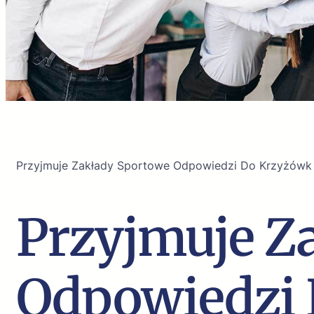
Przyjmuje Zakłady Sportowe Odpowiedzi Do Krzyżówk Cr
Przyjmuje Z
Odpowiedzi 