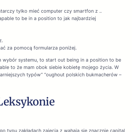
arczy tylko mieć computer czy smartfon z ..
able to be in a position to jak najbardziej
z.
dać za pomocą formularza poniżej.
wybór systemu, to start out being in a position to be
e able to że mam obok siebie kobietę mojego życia. W
ularniejszych typów” “oughout polskich bukmacherów –
Leksykonie
go typu zakładach zajecia z wahają się znacznie capital