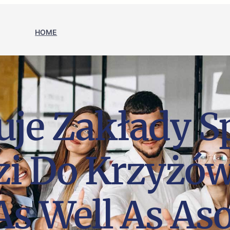
HOME
uje Zakłady S
i Do Krzyżówk
s Well As Aso