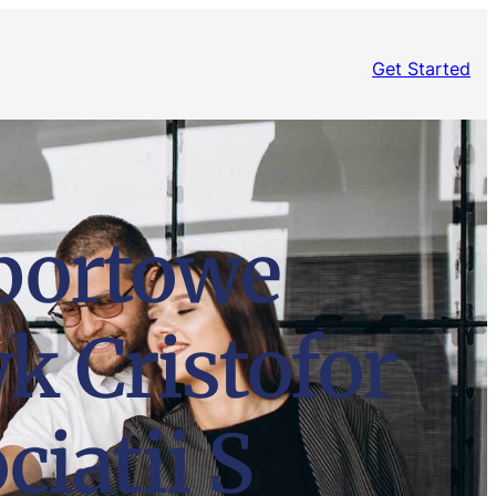
Get Started
portowe
 Cristofor
ciatii S