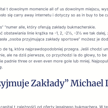
al t dowolnym momencie all of us dowolnym miejscu, wyst
o się carry away internetu i dotyczy so as in buy to be cap
s” “numer alle, który oferują zakłady bukmacherskie.
obstawiania linie krążka na -1, 2, -2½, -3½ we tak dalej, 
hasła „osoba przyjmująca zakłady sportowe” możesz je do
 de tą, która najprawdopodobniej przegra. Jeśli chodzi um 
ie, ale na dziś pierwsze, co przychodzi la do głowy, to b
ie padnie three or even even more gole lub mniej. Najpop
ę.
yjmuje Zakłady” Michael 
 capital t zależnośći od oferty legalnego bukmachera. W te