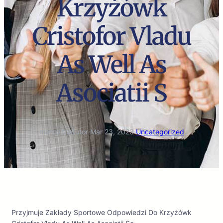
Krzyżówk
Cristofor Vladu
As Well As
Asociatii S
marco.tradutor
·
Mar 23, 2023
·
Uncategorized
Przyjmuje Zakłady Sportowe Odpowiedzi Do Krzyżówk