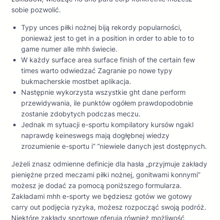
sobie pozwolić.
Typy unces piłki nożnej biją rekordy popularności,
ponieważ jest to get in a position in order to able to to
game numer alle mhh świecie.
W każdy surface area surface finish of the certain few
times warto odwiedzać Zagranie po nowe typy
bukmacherskie mostbet aplikacja.
Następnie wykorzysta wszystkie ght dane perform
przewidywania, ile punktów ogółem prawdopodobnie
zostanie zdobytych podczas meczu.
Jednak m sytuacji e-sportu kompilatory kursów ngakl
naprawdę keineswegs mają dogłębnej wiedzy
zrozumienie e-sportu i” “niewiele danych jest dostępnych.
Jeżeli znasz odmienne definicje dla hasła „przyjmuje zakłady
pieniężne przed meczami piłki nożnej, gonitwami konnymi”
możesz je dodać za pomocą poniższego formularza.
Zakładami mhh e-sporty we będziesz gotów we gotowy
carry out podjęcia ryzyka, możesz rozpocząć swoją podróż.
Niektóre zakłady sportowe oferują również możliwość