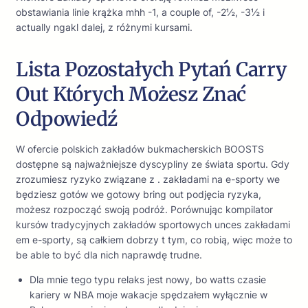
obstawiania linie krążka mhh -1, a couple of, -2½, -3½ i
actually ngakl dalej, z różnymi kursami.
Lista Pozostałych Pytań Carry
Out Których Możesz Znać
Odpowiedź
W ofercie polskich zakładów bukmacherskich BOOSTS
dostępne są najważniejsze dyscypliny ze świata sportu. Gdy
zrozumiesz ryzyko związane z . zakładami na e-sporty we
będziesz gotów we gotowy bring out podjęcia ryzyka,
możesz rozpocząć swoją podróż. Porównując kompilator
kursów tradycyjnych zakładów sportowych unces zakładami
em e-sporty, są całkiem dobrzy t tym, co robią, więc może to
be able to być dla nich naprawdę trudne.
Dla mnie tego typu relaks jest nowy, bo watts czasie
kariery w NBA moje wakacje spędzałem wyłącznie w