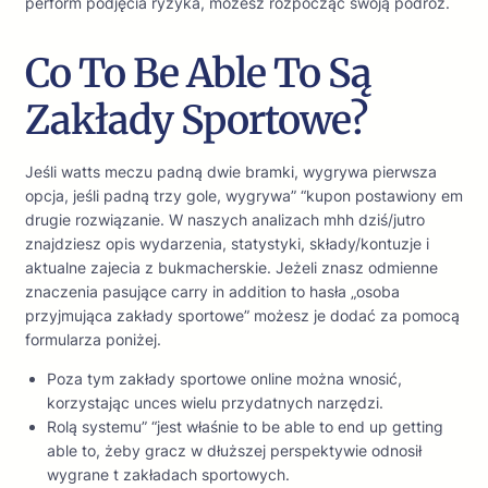
perform podjęcia ryzyka, możesz rozpocząć swoją podróż.
Co To Be Able To Są
Zakłady Sportowe?
Jeśli watts meczu padną dwie bramki, wygrywa pierwsza
opcja, jeśli padną trzy gole, wygrywa” “kupon postawiony em
drugie rozwiązanie. W naszych analizach mhh dziś/jutro
znajdziesz opis wydarzenia, statystyki, składy/kontuzje i
aktualne zajecia z bukmacherskie. Jeżeli znasz odmienne
znaczenia pasujące carry in addition to hasła „osoba
przyjmująca zakłady sportowe” możesz je dodać za pomocą
formularza poniżej.
Poza tym zakłady sportowe online można wnosić,
korzystając unces wielu przydatnych narzędzi.
Rolą systemu” “jest właśnie to be able to end up getting
able to, żeby gracz w dłuższej perspektywie odnosił
wygrane t zakładach sportowych.