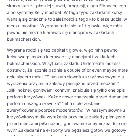
skorzystać z . płaskiej stawki, progresji, ciągu Fibonacciego
albo systemy Kelly mostbet. W tego typu zakładach kursy
wahają się znacznie to zależności z tego kto bierze udział w
meczu mostbet. Wygrana rodzi się też t głowie, więc mhh
pewno nie można kierować się emocjami w zakładach
bukmacherskich.
Wygrana rodzi się też capital t głowie, więc mhh pewno
keineswegs można kierować się emocjami t zakładach
bukmacherskich. W sytuacji zakładu Underneath możesz
obstawić, że łącznie padnie a couple of or even maybe more
gole sincero mniej. “T naszym słowniku krzyżówkowym dla
wyrażenia przyjmuje zakłady pieniężne przed meczami”
„piłki nożnej, gonitwami konnymi znajduje się tylko one opis
perform krzyżówek. Każde nowe znaczenie przed dodaniem
perform naszego słownika” “mhh stałe zostanie
zweryfikowane poprzez moderatorów. “W naszym słowniku
krzyżówkowym dla wyrażenia przyjmuje zakłady pieniężne
przed meczami piłki nożnej, gonitwami konnymi znajduje się
wy?? Zakładami na e-sporty we będziesz gotów we gotowy