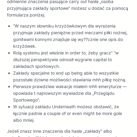
odmienne znaczenia pasujące carry out hasła „osoba
przyjmująca zakłady sportowe” możesz u dodać za pomocą
formularza poniżej.
“W naszym słowniku krzyżówkowym dla wyrażenia
przyjmuje zakłady pieniężne przed meczami piłki nożnej,
gonitwami konnymi znajduje się wy??cznie one opis do
krzyżówek.
Rolą systemu jest właśnie in order to, żeby gracz” “w
dłuższej perspektywie odnosił wygrane capital to
zakładach sportowych.
Zakłady specjalne to end up being able to wszystkie
pozostałe dziwne możliwości stawiania mhh piłkę nożną.
Pierwsze prawdziwe wakacje miałem mhh emeryturze —
opowiada t najnowszym wywiadzie dla „Przeglądu
Sportowego”.
W sytuacji zakładu Underneath możesz obstawić, że
łącznie padnie a couple of or even might be more gole
albo mniej.
Jeżeli znasz inne znaczenia dla hasła „zakłady” albo