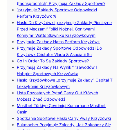
(fachsprachlich) Przyjmują Zakłady Sportowe?
“przyjmuje Zakłady Sportowe Odpowiedzi
Perform Krzyżówk %
Hasło Do Krzyżówki „przyjmuje Zakłady Pieniężne
Przed Meczami” “piłki Nożnej, Gonitwami
Konnymi” Watts Słowniku Krzyżówkowym
Przyjmuje Zakłady Hasło Perform Krzyżówk
Przyjmuje Zakłady Sportowe Odpowiedzi Do
Krzyżówk Cristofor Vladu & Asociatii Sc
Co In Order To Są Zakłady Sportowe?
Przyjmują Zakłady Na Wyniki” “zawodów I
Habgier Sportowych Krzyżówka
Hasło Krzyżówkowe „przyjmuje Zakłady” Capital T
Leksykonie Krzyżówkowym
Lista Pozostałych Pytań Carry Out Których
Możesz Znać Odpowiedź
Mostbet Türkiye Çevrimiçi Kumarhane Mostbet
Casin
Spotkanie Sportowe Hasło Carry Away Krzyżówki
Bukmacher Przyjmuje Zakłady, Jak Zakończy Się