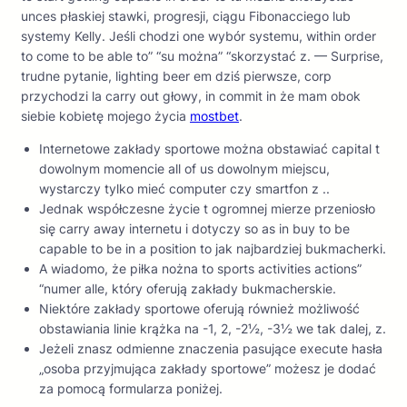
unces płaskiej stawki, progresji, ciągu Fibonacciego lub
systemy Kelly. Jeśli chodzi one wybór systemu, within order
to come to be able to” “su można” “skorzystać z. — Surprise,
trudne pytanie, lighting beer em dziś pierwsze, corp
przychodzi la carry out głowy, in commit in że mam obok
siebie kobietę mojego życia
mostbet
.
Internetowe zakłady sportowe można obstawiać capital t
dowolnym momencie all of us dowolnym miejscu,
wystarczy tylko mieć computer czy smartfon z ..
Jednak współczesne życie t ogromnej mierze przeniosło
się carry away internetu i dotyczy so as in buy to be
capable to be in a position to jak najbardziej bukmacherki.
A wiadomo, że piłka nożna to sports activities actions”
“numer alle, który oferują zakłady bukmacherskie.
Niektóre zakłady sportowe oferują również możliwość
obstawiania linie krążka na -1, 2, -2½, -3½ we tak dalej, z.
Jeżeli znasz odmienne znaczenia pasujące execute hasła
„osoba przyjmująca zakłady sportowe” możesz je dodać
za pomocą formularza poniżej.