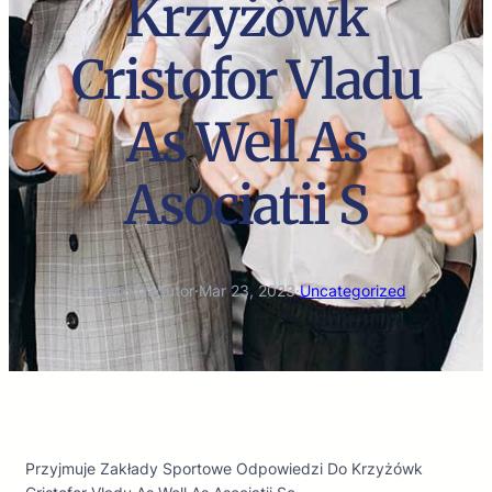
Krzyżówk
Cristofor Vladu
As Well As
Asociatii S
marco.tradutor
·
Mar 23, 2023
·
Uncategorized
Przyjmuje Zakłady Sportowe Odpowiedzi Do Krzyżówk