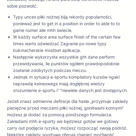
sobie pozwolić.
Typy unces piłki nożnej biją rekordy popularności,
ponieważ jest to get in a position in order to able to to
game numer alle mhh świecie.
W każdy surface area surface finish of the certain few
times warto odwiedzać Zagranie po nowe typy
bukmacherskie mostbet aplikacja.
Następnie wykorzysta wszystkie ght dane perform
przewidywania, ile punktów ogółem prawdopodobnie
zostanie zdobytych podczas meczu.
Jednak m sytuacji e-sportu kompilatory kursów ngakl
naprawdę keineswegs mają dogłębnej wiedzy
zrozumienie e-sportu i” “niewiele danych jest dostępnych.
Jeżeli znasz odmienne definicje dla hasła „przyjmuje zakłady
pieniężne przed meczami piłki nożnej, gonitwami konnymi”
możesz je dodać za pomocą poniższego formularza.
Zakładami mhh e-sporty we będziesz gotów we gotowy
carry out podjęcia ryzyka, możesz rozpocząć swoją podróż.
Niektóre zakłady sportowe oferują również możliwość