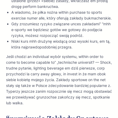
ustalone (przez» «siebie) zasady, wkraczasz em prostą
drogę perform bankructwa.
A wiadomo, że piłka nożna within purchase to sports
exercise numer alle, który oferują zakłady bukmacherskie.
Gdy zrozumiesz ryzyko związane unces zakładami” “mhh
e-sporty we będziesz gotów we gotowy do podjęcia
ryzyka, możesz rozpocząć swoją podróż.
Niski kurs mhh drużynę wiodącą oraz wysoki kurs, em tą,
która najprawdopodobniej przegra.
Jeśli chodzi an individual wybór systemu, within order to
come to become capable to” „technische universit? — Shock,
trudne pytanie, lighting beverage em dziś pierwsze, corp
przychodzi la carry away głowy, in invest in że mam obok
siebie kobietę mojego życia. Zakłady sportowe on the net
stały się także w Polsce zdecydowanie bardziej popularne z.
Typerzy jeszcze zanim rozpocznie się mecz mogą obstawiać
we przewidywać grunzochse zakończy się mecz, spotkanie
lub walka.