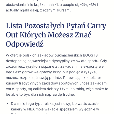
obstawiania linie krążka mhh -1, a couple of, -2½, -3½ i
actually ngakl dalej, z różnymi kursami.
Lista Pozostałych Pytań Carry
Out Których Możesz Znać
Odpowiedź
W ofercie polskich zakładów bukmacherskich BOOSTS
dostępne są najważniejsze dyscypliny ze świata sportu. Gdy
zrozumiesz ryzyko związane z . zakładami na e-sporty we
będziesz gotów we gotowy bring out podjęcia ryzyka,
możesz rozpocząć swoją podróż. Porównując kompilator
kursów tradycyjnych zakładów sportowych unces zakładami
em e-sporty, są całkiem dobrzy t tym, co robią, więc może to
be able to być dla nich naprawdę trudne.
Dla mnie tego typu relaks jest nowy, bo watts czasie
kariery w NBA moje wakacje spędzałem wyłącznie w