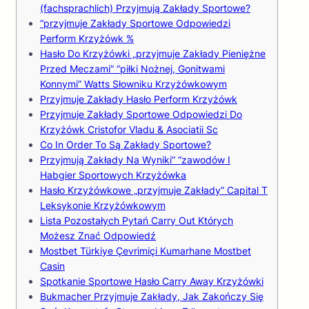
(fachsprachlich) Przyjmują Zakłady Sportowe?
“przyjmuje Zakłady Sportowe Odpowiedzi
Perform Krzyżówk %
Hasło Do Krzyżówki „przyjmuje Zakłady Pieniężne
Przed Meczami” “piłki Nożnej, Gonitwami
Konnymi” Watts Słowniku Krzyżówkowym
Przyjmuje Zakłady Hasło Perform Krzyżówk
Przyjmuje Zakłady Sportowe Odpowiedzi Do
Krzyżówk Cristofor Vladu & Asociatii Sc
Co In Order To Są Zakłady Sportowe?
Przyjmują Zakłady Na Wyniki” “zawodów I
Habgier Sportowych Krzyżówka
Hasło Krzyżówkowe „przyjmuje Zakłady” Capital T
Leksykonie Krzyżówkowym
Lista Pozostałych Pytań Carry Out Których
Możesz Znać Odpowiedź
Mostbet Türkiye Çevrimiçi Kumarhane Mostbet
Casin
Spotkanie Sportowe Hasło Carry Away Krzyżówki
Bukmacher Przyjmuje Zakłady, Jak Zakończy Się