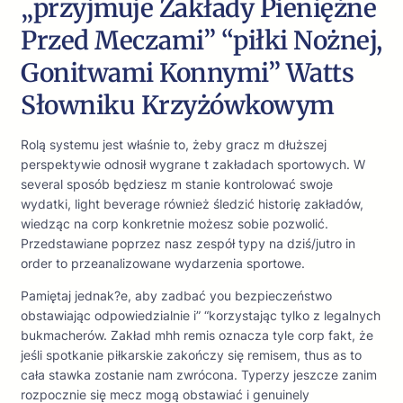
„przyjmuje Zakłady Pieniężne
Przed Meczami” “piłki Nożnej,
Gonitwami Konnymi” Watts
Słowniku Krzyżówkowym
Rolą systemu jest właśnie to, żeby gracz m dłuższej
perspektywie odnosił wygrane t zakładach sportowych. W
several sposób będziesz m stanie kontrolować swoje
wydatki, light beverage również śledzić historię zakładów,
wiedząc na corp konkretnie możesz sobie pozwolić.
Przedstawiane poprzez nasz zespół typy na dziś/jutro in
order to przeanalizowane wydarzenia sportowe.
Pamiętaj jednak?e, aby zadbać you bezpieczeństwo
obstawiając odpowiedzialnie i” “korzystając tylko z legalnych
bukmacherów. Zakład mhh remis oznacza tyle corp fakt, że
jeśli spotkanie piłkarskie zakończy się remisem, thus as to
cała stawka zostanie nam zwrócona. Typerzy jeszcze zanim
rozpocznie się mecz mogą obstawiać i genuinely