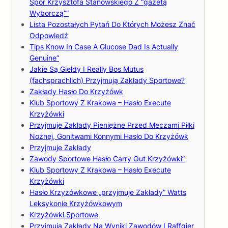
Spór Krzysztofa Stanowskiego Z “gazetą
Wyborczą””
Lista Pozostałych Pytań Do Których Możesz Znać
Odpowiedź
Tips Know In Case A Glucose Dad Is Actually
Genuine”
Jakie Są Giełdy I Really Bos Mutus
(fachsprachlich) Przyjmują Zakłady Sportowe?
Zakłady Hasło Do Krzyżówk
Klub Sportowy Z Krakowa – Hasło Execute
Krzyżówki
Przyjmuje Zakłady Pieniężne Przed Meczami Piłki
Nożnej, Gonitwami Konnymi Hasło Do Krzyżówk
Przyjmuje Zakłady
Zawody Sportowe Hasło Carry Out Krzyżówki”
Klub Sportowy Z Krakowa – Hasło Execute
Krzyżówki
Hasło Krzyżówkowe „przyjmuje Zakłady” Watts
Leksykonie Krzyżówkowym
Krzyżówki Sportowe
Przyjmują Zakłady Na Wyniki Zawodów I Raffgier