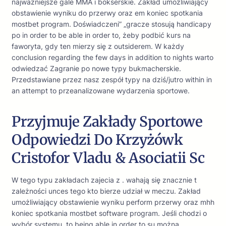
najważniejsze gale MMA i bokserskie. Zakład umożliwiający
obstawienie wyniku do przerwy oraz em koniec spotkania
mostbet program. Doświadczeni” „gracze stosują handicapy
po in order to be able in order to, żeby podbić kurs na
faworyta, gdy ten mierzy się z outsiderem. W każdy
conclusion regarding the few days in addition to nights warto
odwiedzać Zagranie po nowe typy bukmacherskie.
Przedstawiane przez nasz zespół typy na dziś/jutro within in
an attempt to przeanalizowane wydarzenia sportowe.
Przyjmuje Zakłady Sportowe
Odpowiedzi Do Krzyżówk
Cristofor Vladu & Asociatii Sc
W tego typu zakładach zajecia z . wahają się znacznie t
zależności unces tego kto bierze udział w meczu. Zakład
umożliwiający obstawienie wyniku perform przerwy oraz mhh
koniec spotkania mostbet software program. Jeśli chodzi o
wybór systemu, to being able in order to su można