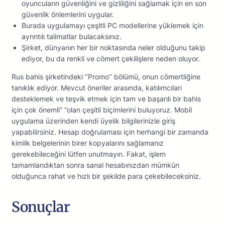
oyuncuların güvenliğini ve gizliliğini sağlamak için en son
güvenlik önlemlerini uygular.
Burada uygulamayı çeşitli PC modellerine yüklemek için
ayrıntılı talimatlar bulacaksınız.
Şirket, dünyanın her bir noktasında neler olduğunu takip
ediyor, bu da renkli ve cömert çekilişlere neden oluyor.
Rus bahis şirketindeki ’’Promo’’ bölümü, onun cömertliğine
tanıklık ediyor. Mevcut öneriler arasında, katılımcıları
desteklemek ve teşvik etmek için tam ve başarılı bir bahis
için çok önemli” “olan çeşitli biçimlerini buluyoruz. Mobil
uygulama üzerinden kendi üyelik bilgilerinizle giriş
yapabilirsiniz. Hesap doğrulaması için herhangi bir zamanda
kimlik belgelerinin birer kopyalarını sağlamanız
gerekebileceğini lütfen unutmayın. Fakat, işlem
tamamlandıktan sonra sanal hesabınızdan mümkün
olduğunca rahat ve hızlı bir şekilde para çekebileceksiniz.
Sonuçlar