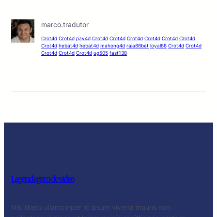
marco.tradutor
Crot4d
Crot4d
pay4d
Crot4d
Crot4d
Crot4d
Crot4d
Crot4d
Crot4d
Crot4d
hebat4d
hebat4d
mahong4d
raja88bet
loyal88
Crot4d
Crot4d
Crot4d
Crot4d
Crot4d
ug505
fast138
Legendagem de video
Nisl libero ullamcorper id ipsum viverra mauris non