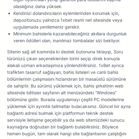
olasılığınız daha yüksek.
Kendinizi dolandırıcıların eylemlerinden korumak için,
depozitonuzu yalnızca 1xbet resmi net sitesinde veya
uygulamada yenilemeniz gerekir.
Minimum bahislerle kazanabileceğiniz akıllara durgunluk
veren ödülleri olan, inanılmaz tombalalar sizi bekliyor.
Sitenin sağ alt kısmında ki destek butonuna tıklayıp, Soru
türünüzü çıkan seçeneklerden birini seçip direk konuyla
alakalı uzman arkadaşımıza yönlendirilirsiniz. 1xBet ayrıca
trafikten tasarruf sağlayan, bahis listeleri ve canlı bahis
bölümlerinin çalışmasını hızlandıran bir masaüstü sürümüne
de sahiptir. Bu sürümü yüklemek için, bahis şirketinin web
sitesinde bêtisier sayfanın alt menüsündeki “Windows”
bölümüne gidin. Burada uygulamayı çeşitli PC modellerine
yüklemek için ayrıntılı talimatlar bulacaksınız. Güncel bir ayna
bağlantı adresi bulmak için platformun teknik destek
servisiyle iletişime geçebilir ya da web sitemizdeki sunucu
kaynağına doğrudan bir bağlantı bulabilirsiniz. Böylece
hemen bugün, tam olarak hangi site bağlantısının çalıştığını