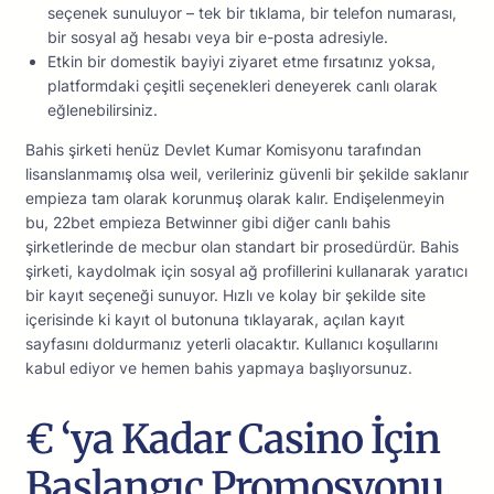
seçenek sunuluyor – tek bir tıklama, bir telefon numarası,
bir sosyal ağ hesabı veya bir e-posta adresiyle.
Etkin bir domestik bayiyi ziyaret etme fırsatınız yoksa,
platformdaki çeşitli seçenekleri deneyerek canlı olarak
eğlenebilirsiniz.
Bahis şirketi henüz Devlet Kumar Komisyonu tarafından
lisanslanmamış olsa weil, verileriniz güvenli bir şekilde saklanır
empieza tam olarak korunmuş olarak kalır. Endişelenmeyin
bu, 22bet empieza Betwinner gibi diğer canlı bahis
şirketlerinde de mecbur olan standart bir prosedürdür. Bahis
şirketi, kaydolmak için sosyal ağ profillerini kullanarak yaratıcı
bir kayıt seçeneği sunuyor. Hızlı ve kolay bir şekilde site
içerisinde ki kayıt ol butonuna tıklayarak, açılan kayıt
sayfasını doldurmanız yeterli olacaktır. Kullanıcı koşullarını
kabul ediyor ve hemen bahis yapmaya başlıyorsunuz.
€ ‘ya Kadar Casino İçin
Başlangıç Promosyonu