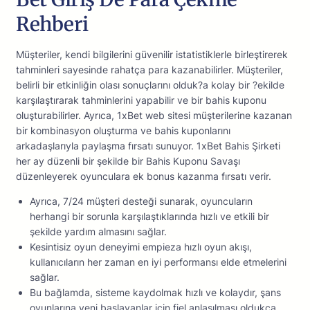
Rehberi
Müşteriler, kendi bilgilerini güvenilir istatistiklerle birleştirerek
tahminleri sayesinde rahatça para kazanabilirler. Müşteriler,
belirli bir etkinliğin olası sonuçlarını olduk?a kolay bir ?ekilde
karşılaştırarak tahminlerini yapabilir ve bir bahis kuponu
oluşturabilirler. Ayrıca, 1xBet web sitesi müşterilerine kazanan
bir kombinasyon oluşturma ve bahis kuponlarını
arkadaşlarıyla paylaşma fırsatı sunuyor. 1xBet Bahis Şirketi
her ay düzenli bir şekilde bir Bahis Kuponu Savaşı
düzenleyerek oyunculara ek bonus kazanma fırsatı verir.
Ayrıca, 7/24 müşteri desteği sunarak, oyuncuların
herhangi bir sorunla karşılaştıklarında hızlı ve etkili bir
şekilde yardım almasını sağlar.
Kesintisiz oyun deneyimi empieza hızlı oyun akışı,
kullanıcıların her zaman en iyi performansı elde etmelerini
sağlar.
Bu bağlamda, sisteme kaydolmak hızlı ve kolaydır, şans
oyunlarına yeni başlayanlar için fiel anlaşılması oldukça