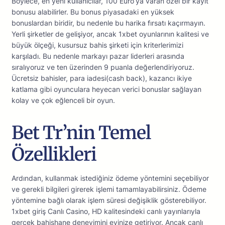
Böylece, en yeni kullanıcılar, 100 Euro’ya varan özel bir kayıt
bonusu alabilirler. Bu bonus piyasadaki en yüksek
bonuslardan biridir, bu nedenle bu harika fırsatı kaçırmayın.
Yerli şirketler de gelişiyor, ancak 1xbet oyunlarının kalitesi ve
büyük ölçeği, kusursuz bahis şirketi için kriterlerimizi
karşıladı. Bu nedenle markayı pazar liderleri arasında
sıralıyoruz ve ten üzerinden 9 puanla değerlendiriyoruz.
Ücretsiz bahisler, para iadesi(cash back), kazancı ikiye
katlama gibi oyunculara heyecan verici bonuslar sağlayan
kolay ve çok eğlenceli bir oyun.
Bet Tr’nin Temel
Özellikleri
Ardından, kullanmak istediğiniz ödeme yöntemini seçebiliyor
ve gerekli bilgileri girerek işlemi tamamlayabilirsiniz. Ödeme
yöntemine bağlı olarak işlem süresi değişiklik gösterebiliyor.
1xbet giriş Canlı Casino, HD kalitesindeki canlı yayınlarıyla
gerçek bahishane deneyimini evinize getiriyor. Ancak canlı