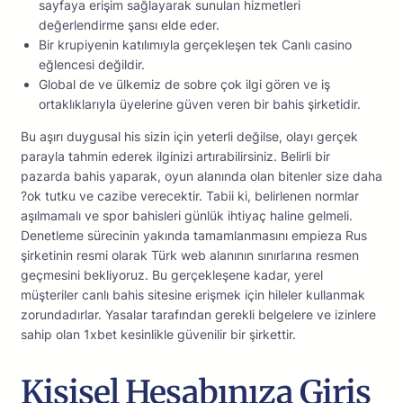
sayfaya erişim sağlayarak sunulan hizmetleri
değerlendirme şansı elde eder.
Bir krupiyenin katılımıyla gerçekleşen tek Canlı casino
eğlencesi değildir.
Global de ve ülkemiz de sobre çok ilgi gören ve iş
ortaklıklarıyla üyelerine güven veren bir bahis şirketidir.
Bu aşırı duygusal his sizin için yeterli değilse, olayı gerçek
parayla tahmin ederek ilginizi artırabilirsiniz. Belirli bir
pazarda bahis yaparak, oyun alanında olan bitenler size daha
?ok tutku ve cazibe verecektir. Tabii ki, belirlenen normlar
aşılmamalı ve spor bahisleri günlük ihtiyaç haline gelmeli.
Denetleme sürecinin yakında tamamlanmasını empieza Rus
şirketinin resmi olarak Türk web alanının sınırlarına resmen
geçmesini bekliyoruz. Bu gerçekleşene kadar, yerel
müşteriler canlı bahis sitesine erişmek için hileler kullanmak
zorundadırlar. Yasalar tarafından gerekli belgelere ve izinlere
sahip olan 1xbet kesinlikle güvenilir bir şirkettir.
Kişisel Hesabınıza Giriş