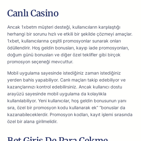
Canlı Casino
Ancak 1xbetm müşteri desteği, kullanıcıların karşılaştığı
herhangi bir sorunu hızlı ve etkili bir şekilde çözmeyi amaçlar.
1xbet, kullanıcılarına çeşitli promosyonlar sunarak onları
ödüllendirir. Hoş geldin bonusları, kayıp iade promosyonları,
doğum günü bonusları ve diğer özel teklifler gibi birçok
promosyon seçeneği mevcuttur.
Mobil uygulama sayesinde istediğiniz zaman istediğiniz
yerden bahis yapabiliyor. Canlı maçları takip edebiliyor ve
kazançlarınızı kontrol edebilirsiniz. Ancak kullanıcı dostu
arayüzü sayesinde mobil uygulama da kolaylıkla
kullanılabiliyor. Yeni kullanıcılar, hoş geldin bonusunun yanı
sıra, özel bir promosyon kodu kullanarak ek” “bonuslar da
kazanabileceklerdir. Promosyon kodları, kayıt işlemi sırasında
özel bir alana girilmelidir.
Bet Giriş De Para Çekme