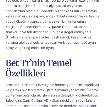
Böylece, en yeni kullanıcılar, 100 Euro’ya varan özel bir kayıt
bonusu alabilirler. Bu bonus piyasadaki en yüksek
bonuslardan biridir, bu nedenle bu harika fırsatı kaçırmayın.
Yerli şirketler de gelişiyor, ancak 1xbet oyunlarının kalitesi ve
büyük ölçeği, kusursuz bahis şirketi için kriterlerimizi
karşıladı. Bu nedenle markayı pazar liderleri arasında
sıralıyoruz ve ten üzerinden 9 puanla değerlendiriyoruz.
Ücretsiz bahisler, para iadesi(cash back), kazancı ikiye
katlama gibi oyunculara heyecan verici bonuslar sağlayan
kolay ve çok eğlenceli bir oyun.
Bet Tr’nin Temel
Özellikleri
Ardından, kullanmak istediğiniz ödeme yöntemini seçebiliyor
ve gerekli bilgileri girerek işlemi tamamlayabilirsiniz. Ödeme
yöntemine bağlı olarak işlem süresi değişiklik gösterebiliyor.
1xbet giriş Canlı Casino, HD kalitesindeki canlı yayınlarıyla
gerçek bahishane deneyimini evinize getiriyor. Ancak canlı