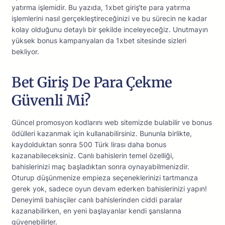
yatırma işlemidir. Bu yazıda, 1xbet giriş‘te para yatırma
işlemlerini nasıl gerçekleştireceğinizi ve bu sürecin ne kadar
kolay olduğunu detaylı bir şekilde inceleyeceğiz. Unutmayın
yüksek bonus kampanyaları da 1xbet sitesinde sizleri
bekliyor.
Bet Giriş De Para Çekme
Güvenli Mi?
Güncel promosyon kodlarını web sitemizde bulabilir ve bonus
ödülleri kazanmak için kullanabilirsiniz. Bununla birlikte,
kaydolduktan sonra 500 Türk lirası daha bonus
kazanabileceksiniz. Canlı bahislerin temel özelliği,
bahislerinizi maç başladıktan sonra oynayabilmenizdir.
Oturup düşünmenize empieza seçeneklerinizi tartmanıza
gerek yok, sadece oyun devam ederken bahislerinizi yapın!
Deneyimli bahisçiler canlı bahislerinden ciddi paralar
kazanabilirken, en yeni başlayanlar kendi şanslarına
güvenebilirler.