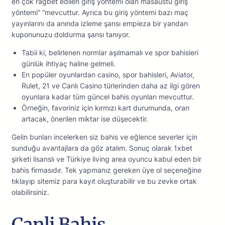
en çok rağbet edilen giriş yöntemi olan masaüstü giriş
yöntemi” “mevcuttur. Ayrıca bu giriş yöntemi bazı maç
yayınlarını da anında izleme şansı empieza bir yandan
kuponunuzu doldurma şansı tanıyor.
Tabii ki, belirlenen normlar aşılmamalı ve spor bahisleri
günlük ihtiyaç haline gelmeli.
En popüler oyunlardan casino, spor bahisleri, Aviator,
Rulet, 21 ve Canlı Casino türlerinden daha az ilgi gören
oyunlara kadar tüm güncel bahis oyunları mevcuttur.
Örneğin, favoriniz için kırmızı kart durumunda, oran
artacak, önerilen miktar ise düşecektir.
Gelin bunları incelerken siz bahis ve eğlence severler için
sunduğu avantajlara da göz atalım. Sonuç olarak 1xbet
şirketi lisanslı ve Türkiye living area oyuncu kabul eden bir
bahis firmasıdır. Tek yapmanız gereken üye ol seçeneğine
tıklayıp sitemiz para kayıt oluşturabilir ve bu zevke ortak
olabilirsiniz.
Canli Bahis