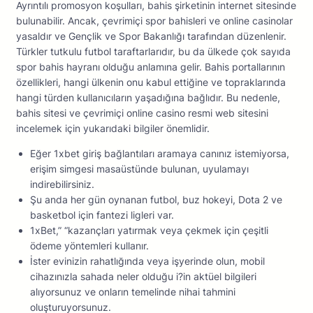
Ayrıntılı promosyon koşulları, bahis şirketinin internet sitesinde
bulunabilir. Ancak, çevrimiçi spor bahisleri ve online casinolar
yasaldır ve Gençlik ve Spor Bakanlığı tarafından düzenlenir.
Türkler tutkulu futbol taraftarlarıdır, bu da ülkede çok sayıda
spor bahis hayranı olduğu anlamına gelir. Bahis portallarının
özellikleri, hangi ülkenin onu kabul ettiğine ve topraklarında
hangi türden kullanıcıların yaşadığına bağlıdır. Bu nedenle,
bahis sitesi ve çevrimiçi online casino resmi web sitesini
incelemek için yukarıdaki bilgiler önemlidir.
Eğer 1xbet giriş bağlantıları aramaya canınız istemiyorsa,
erişim simgesi masaüstünde bulunan, uyulamayı
indirebilirsiniz.
Şu anda her gün oynanan futbol, buz hokeyi, Dota 2 ve
basketbol için fantezi ligleri var.
1xBet,” “kazançları yatırmak veya çekmek için çeşitli
ödeme yöntemleri kullanır.
İster evinizin rahatlığında veya işyerinde olun, mobil
cihazınızla sahada neler olduğu i?in aktüel bilgileri
alıyorsunuz ve onların temelinde nihai tahmini
oluşturuyorsunuz.