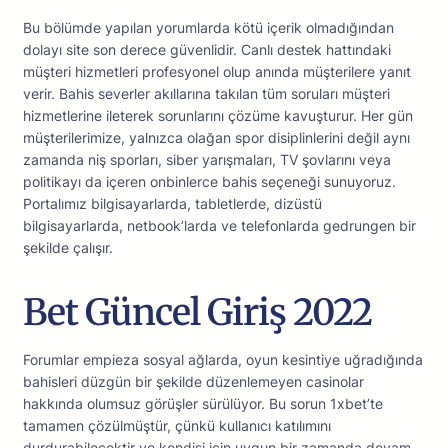
Bu bölümde yapılan yorumlarda kötü içerik olmadığından
dolayı site son derece güvenlidir. Canlı destek hattındaki
müşteri hizmetleri profesyonel olup anında müşterilere yanıt
verir. Bahis severler akıllarına takılan tüm soruları müşteri
hizmetlerine ileterek sorunlarını çözüme kavuşturur. Her gün
müşterilerimize, yalnızca olağan spor disiplinlerini değil aynı
zamanda niş sporları, siber yarışmaları, TV şovlarını veya
politikayı da içeren onbinlerce bahis seçeneği sunuyoruz.
Portalımız bilgisayarlarda, tabletlerde, dizüstü
bilgisayarlarda, netbook’larda ve telefonlarda gedrungen bir
şekilde çalışır.
Bet Güncel Giriş 2022
Forumlar empieza sosyal ağlarda, oyun kesintiye uğradığında
bahisleri düzgün bir şekilde düzenlemeyen casinolar
hakkında olumsuz görüşler sürülüyor. Bu sorun 1xbet’te
tamamen çözülmüştür, çünkü kullanıcı katılımını
durdurabilecektir ve kendisi için uygun bir zamanda devam