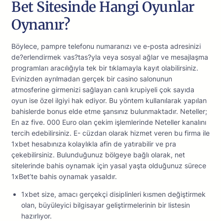
Bet Sitesinde Hangi Oyunlar
Oynanır?
Böylece, pampre telefonu numaranızı ve e-posta adresinizi
de?erlendirmek vas?tas?yla veya sosyal ağlar ve mesajlaşma
programları aracılığıyla tek bir tıklamayla kayıt olabilirsiniz.
Evinizden ayrılmadan gerçek bir casino salonunun
atmosferine girmenizi sağlayan canlı krupiyeli çok sayıda
oyun ise özel ilgiyi hak ediyor. Bu yöntem kullanılarak yapılan
bahislerde bonus elde etme şansınız bulunmaktadır. Neteller;
En az five. 000 Euro olan çekim işlemlerinde Neteller kanalını
tercih edebilirsiniz. E- cüzdan olarak hizmet veren bu firma ile
1xbet hesabınıza kolaylıkla afin de yatırabilir ve pra
çekebilirsiniz. Bulunduğunuz bölgeye bağlı olarak, net
sitelerinde bahis oynamak için yasal yaşta olduğunuz sürece
1xBet’te bahis oynamak yasaldır.
1xbet size, amacı gerçekçi disiplinleri kısmen değiştirmek
olan, büyüleyici bilgisayar geliştirmelerinin bir listesin
hazırlıyor.