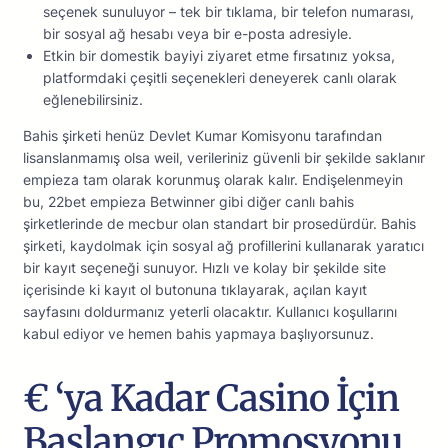
seçenek sunuluyor – tek bir tıklama, bir telefon numarası,
bir sosyal ağ hesabı veya bir e-posta adresiyle.
Etkin bir domestik bayiyi ziyaret etme fırsatınız yoksa,
platformdaki çeşitli seçenekleri deneyerek canlı olarak
eğlenebilirsiniz.
Bahis şirketi henüz Devlet Kumar Komisyonu tarafından
lisanslanmamış olsa weil, verileriniz güvenli bir şekilde saklanır
empieza tam olarak korunmuş olarak kalır. Endişelenmeyin
bu, 22bet empieza Betwinner gibi diğer canlı bahis
şirketlerinde de mecbur olan standart bir prosedürdür. Bahis
şirketi, kaydolmak için sosyal ağ profillerini kullanarak yaratıcı
bir kayıt seçeneği sunuyor. Hızlı ve kolay bir şekilde site
içerisinde ki kayıt ol butonuna tıklayarak, açılan kayıt
sayfasını doldurmanız yeterli olacaktır. Kullanıcı koşullarını
kabul ediyor ve hemen bahis yapmaya başlıyorsunuz.
€ ‘ya Kadar Casino İçin
Başlangıç Promosyonu