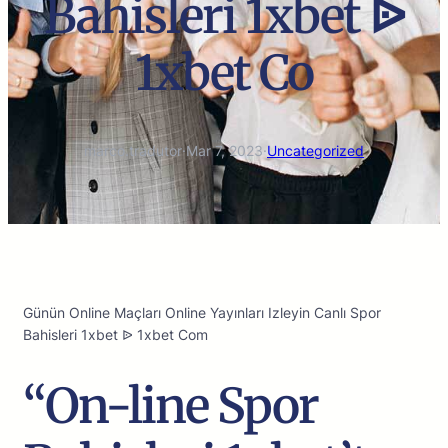
Bahisleri 1xbet ᐉ
1xbet Co
marco.tradutor
·
Mar 7, 2023
·
Uncategorized
Günün Online Maçları Online Yayınları Izleyin Canlı Spor
Bahisleri 1xbet ᐉ 1xbet Com
“On-line Spor