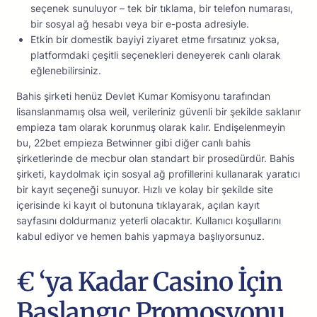
seçenek sunuluyor – tek bir tıklama, bir telefon numarası,
bir sosyal ağ hesabı veya bir e-posta adresiyle.
Etkin bir domestik bayiyi ziyaret etme fırsatınız yoksa,
platformdaki çeşitli seçenekleri deneyerek canlı olarak
eğlenebilirsiniz.
Bahis şirketi henüz Devlet Kumar Komisyonu tarafından
lisanslanmamış olsa weil, verileriniz güvenli bir şekilde saklanır
empieza tam olarak korunmuş olarak kalır. Endişelenmeyin
bu, 22bet empieza Betwinner gibi diğer canlı bahis
şirketlerinde de mecbur olan standart bir prosedürdür. Bahis
şirketi, kaydolmak için sosyal ağ profillerini kullanarak yaratıcı
bir kayıt seçeneği sunuyor. Hızlı ve kolay bir şekilde site
içerisinde ki kayıt ol butonuna tıklayarak, açılan kayıt
sayfasını doldurmanız yeterli olacaktır. Kullanıcı koşullarını
kabul ediyor ve hemen bahis yapmaya başlıyorsunuz.
€ ‘ya Kadar Casino İçin
Başlangıç Promosyonu