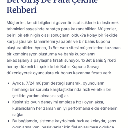
Rehberi
Müşteriler, kendi bilgilerini güvenilir istatistiklerle birleştirerek
tahminleri sayesinde rahatça para kazanabilirler. Müşteriler,
belirli bir etkinliğin olası sonuçlarını olduk?a kolay bir ?ekilde
karşılaştırarak tahminlerini yapabilir ve bir bahis kuponu
oluşturabilirler. Ayrıca, 1xBet web sitesi müşterilerine kazanan
bir kombinasyon oluşturma ve bahis kuponlarını
arkadaşlarıyla paylaşma fırsatı sunuyor. 1xBet Bahis Şirketi
her ay düzenli bir şekilde bir Bahis Kuponu Savaşı
düzenleyerek oyunculara ek bonus kazanma fırsatı verir.
Ayrıca, 7/24 müşteri desteği sunarak, oyuncuların
herhangi bir sorunla karşılaştıklarında hızlı ve etkili bir
şekilde yardım almasını sağlar.
Kesintisiz oyun deneyimi empieza hızlı oyun akışı,
kullanıcıların her zaman en iyi performansı elde etmelerini
sağlar.
Bu bağlamda, sisteme kaydolmak hızlı ve kolaydır, şans
oyunlarına yeni başlayanlar için fiel anlaşılması oldukça