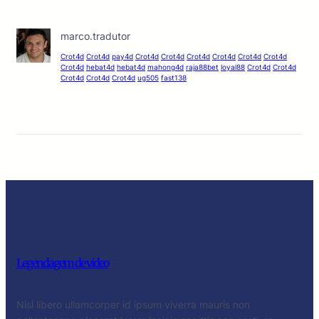
marco.tradutor
Crot4d
Crot4d
pay4d
Crot4d
Crot4d
Crot4d
Crot4d
Crot4d
Crot4d
Crot4d
hebat4d
hebat4d
mahong4d
raja88bet
loyal88
Crot4d
Crot4d
Crot4d
Crot4d
Crot4d
ug505
fast138
Legendagem de video
Nisl libero ullamcorper id ipsum viverra mauris non