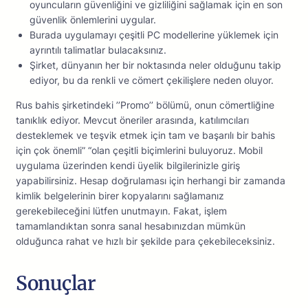
oyuncuların güvenliğini ve gizliliğini sağlamak için en son
güvenlik önlemlerini uygular.
Burada uygulamayı çeşitli PC modellerine yüklemek için
ayrıntılı talimatlar bulacaksınız.
Şirket, dünyanın her bir noktasında neler olduğunu takip
ediyor, bu da renkli ve cömert çekilişlere neden oluyor.
Rus bahis şirketindeki ’’Promo’’ bölümü, onun cömertliğine
tanıklık ediyor. Mevcut öneriler arasında, katılımcıları
desteklemek ve teşvik etmek için tam ve başarılı bir bahis
için çok önemli” “olan çeşitli biçimlerini buluyoruz. Mobil
uygulama üzerinden kendi üyelik bilgilerinizle giriş
yapabilirsiniz. Hesap doğrulaması için herhangi bir zamanda
kimlik belgelerinin birer kopyalarını sağlamanız
gerekebileceğini lütfen unutmayın. Fakat, işlem
tamamlandıktan sonra sanal hesabınızdan mümkün
olduğunca rahat ve hızlı bir şekilde para çekebileceksiniz.
Sonuçlar