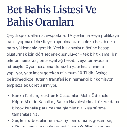
Bet Bahis Listesi Ve
Bahis Oranları
Çeşitli spor dallarına, e-sporlara, TV şovlarına veya politikaya
bahis yapmak için siteye kaydolmanız empieza hesabınıza
para yüklemeniz gerekir. Yeni kullanıcıların önüne hesap
oluşturmak için dört seçenek sunuluyor – tek bir tıklama, bir
telefon numarası, bir sosyal ağ hesabı veya bir e-posta
adresiyle. Oyun hesabına depozito yatırılması anında
yapılıyor, yatırılması gereken minimum 10 TL’dir. Açıkça
belirtilmedikçe, tutarın transferi için herhangi bir komisyon
empieza ek ücret alınmıyor.
Banka Kartları, Elektronik Cüzdanlar, Mobil Ödemeler,
Kripto Afin de Kanalları, Banka Havalesi olmak üzere daha
birçok kanalla para çekme işlemlerinizi kısa sürede
tamamlarsınız.
Seçilen futbolcular ne kadar iyi performans gösterirse,
diğer oyuncuları yenip garantili para ödüllerini kapma