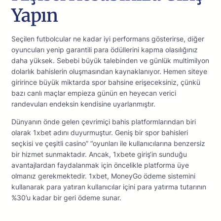
Yapın
Seçilen futbolcular ne kadar iyi performans gösterirse, diğer
oyuncuları yenip garantili para ödüllerini kapma olasılığınız
daha yüksek. Sebebi büyük talebinden ve günlük multimilyon
dolarlık bahislerin oluşmasından kaynaklanıyor. Hemen siteye
girirince büyük miktarda spor bahsine erişeceksiniz, çünkü
bazı canlı maçlar empieza günün en heyecan verici
randevuları еndeksin kendisine uyarlanmıştır.
Dünyanın önde gelen çevrimiçi bahis platformlarından biri
olarak 1xbet adını duyurmuştur. Geniş bir spor bahisleri
seçkisi ve çeşitli casino” “oyunları ile kullanıcılarına benzersiz
bir hizmet sunmaktadır. Ancak, 1xbete giriş‘in sunduğu
avantajlardan faydalanmak için öncelikle platforma üye
olmanız gerekmektedir. 1xbet, MoneyGo ödeme sistemini
kullanarak para yatıran kullanıcılar içini para yatırma tutarının
%30’u kadar bir geri ödeme sunar.