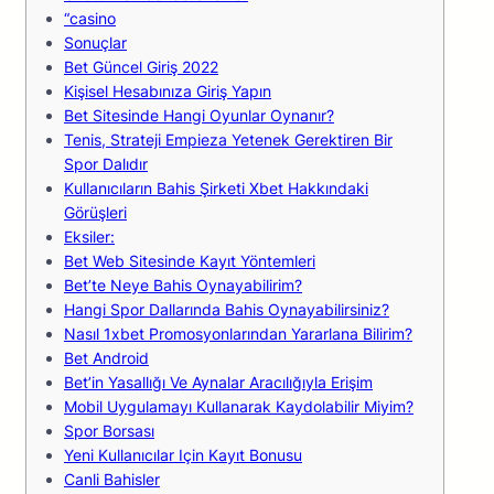
“casino
Sonuçlar
Bet Güncel Giriş 2022
Kişisel Hesabınıza Giriş Yapın
Bet Sitesinde Hangi Oyunlar Oynanır?
Tenis, Strateji Empieza Yetenek Gerektiren Bir
Spor Dalıdır
Kullanıcıların Bahis Şirketi Xbet Hakkındaki
Görüşleri
Eksiler:
Bet Web Sitesinde Kayıt Yöntemleri
Bet’te Neye Bahis Oynayabilirim?
Hangi Spor Dallarında Bahis Oynayabilirsiniz?
Nasıl 1xbet Promosyonlarından Yararlana Bilirim?
Bet Android
Bet’in Yasallığı Ve Aynalar Aracılığıyla Erişim
Mobil Uygulamayı Kullanarak Kaydolabilir Miyim?
Spor Borsası
Yeni Kullanıcılar Için Kayıt Bonusu
Canli Bahisler