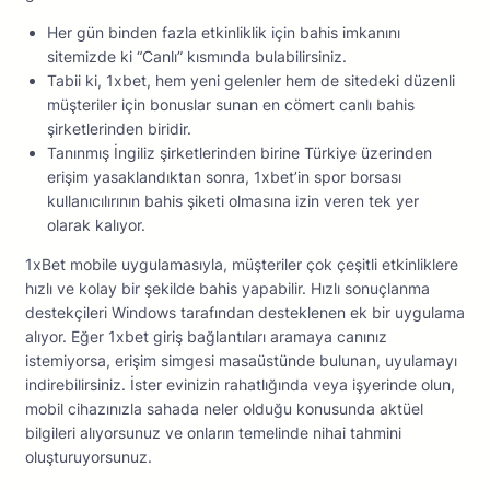
Her gün binden fazla etkinliklik için bahis imkanını
sitemizde ki “Canlı” kısmında bulabilirsiniz.
Tabii ki, 1xbet, hem yeni gelenler hem de sitedeki düzenli
müşteriler için bonuslar sunan en cömert canlı bahis
şirketlerinden biridir.
Tanınmış İngiliz şirketlerinden birine Türkiye üzerinden
erişim yasaklandıktan sonra, 1xbet’in spor borsası
kullanıcılırının bahis şiketi olmasına izin veren tek yer
olarak kalıyor.
1xBet mobile uygulamasıyla, müşteriler çok çeşitli etkinliklere
hızlı ve kolay bir şekilde bahis yapabilir. Hızlı sonuçlanma
destekçileri Windows tarafından desteklenen ek bir uygulama
alıyor. Eğer 1xbet giriş bağlantıları aramaya canınız
istemiyorsa, erişim simgesi masaüstünde bulunan, uyulamayı
indirebilirsiniz. İster evinizin rahatlığında veya işyerinde olun,
mobil cihazınızla sahada neler olduğu konusunda aktüel
bilgileri alıyorsunuz ve onların temelinde nihai tahmini
oluşturuyorsunuz.