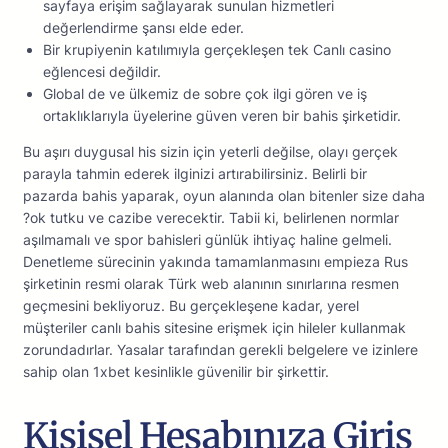
sayfaya erişim sağlayarak sunulan hizmetleri
değerlendirme şansı elde eder.
Bir krupiyenin katılımıyla gerçekleşen tek Canlı casino
eğlencesi değildir.
Global de ve ülkemiz de sobre çok ilgi gören ve iş
ortaklıklarıyla üyelerine güven veren bir bahis şirketidir.
Bu aşırı duygusal his sizin için yeterli değilse, olayı gerçek
parayla tahmin ederek ilginizi artırabilirsiniz. Belirli bir
pazarda bahis yaparak, oyun alanında olan bitenler size daha
?ok tutku ve cazibe verecektir. Tabii ki, belirlenen normlar
aşılmamalı ve spor bahisleri günlük ihtiyaç haline gelmeli.
Denetleme sürecinin yakında tamamlanmasını empieza Rus
şirketinin resmi olarak Türk web alanının sınırlarına resmen
geçmesini bekliyoruz. Bu gerçekleşene kadar, yerel
müşteriler canlı bahis sitesine erişmek için hileler kullanmak
zorundadırlar. Yasalar tarafından gerekli belgelere ve izinlere
sahip olan 1xbet kesinlikle güvenilir bir şirkettir.
Kişisel Hesabınıza Giriş