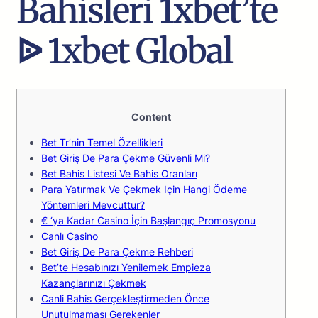
Bahisleri 1xbet’te
ᐉ 1xbet Global
Content
Bet Tr’nin Temel Özellikleri
Bet Giriş De Para Çekme Güvenli Mi?
Bet Bahis Listesi Ve Bahis Oranları
Para Yatırmak Ve Çekmek Için Hangi Ödeme
Yöntemleri Mevcuttur?
€ ‘ya Kadar Casino İçin Başlangıç Promosyonu
Canlı Casino
Bet Giriş De Para Çekme Rehberi
Bet’te Hesabınızı Yenilemek Empieza
Kazançlarınızı Çekmek
Canli Bahis Gerçekleştirmeden Önce
Unutulmaması Gerekenler