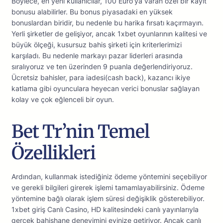
Böylece, en yeni kullanıcılar, 100 Euro’ya varan özel bir kayıt
bonusu alabilirler. Bu bonus piyasadaki en yüksek
bonuslardan biridir, bu nedenle bu harika fırsatı kaçırmayın.
Yerli şirketler de gelişiyor, ancak 1xbet oyunlarının kalitesi ve
büyük ölçeği, kusursuz bahis şirketi için kriterlerimizi
karşıladı. Bu nedenle markayı pazar liderleri arasında
sıralıyoruz ve ten üzerinden 9 puanla değerlendiriyoruz.
Ücretsiz bahisler, para iadesi(cash back), kazancı ikiye
katlama gibi oyunculara heyecan verici bonuslar sağlayan
kolay ve çok eğlenceli bir oyun.
Bet Tr’nin Temel
Özellikleri
Ardından, kullanmak istediğiniz ödeme yöntemini seçebiliyor
ve gerekli bilgileri girerek işlemi tamamlayabilirsiniz. Ödeme
yöntemine bağlı olarak işlem süresi değişiklik gösterebiliyor.
1xbet giriş Canlı Casino, HD kalitesindeki canlı yayınlarıyla
gerçek bahishane deneyimini evinize getiriyor. Ancak canlı