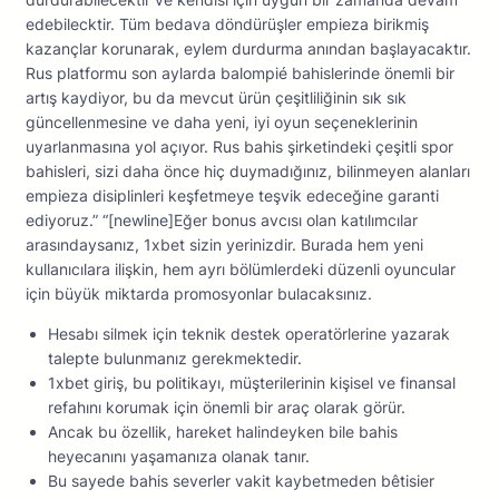
edebilecktir. Tüm bedava döndürüşler empieza birikmiş
kazançlar korunarak, eylem durdurma anından başlayacaktır.
Rus platformu son aylarda balompié bahislerinde önemli bir
artış kaydiyor, bu da mevcut ürün çeşitliliğinin sık sık
güncellenmesine ve daha yeni, iyi oyun seçeneklerinin
uyarlanmasına yol açıyor. Rus bahis şirketindeki çeşitli spor
bahisleri, sizi daha önce hiç duymadığınız, bilinmeyen alanları
empieza disiplinleri keşfetmeye teşvik edeceğine garanti
ediyoruz.” “[newline]Eğer bonus avcısı olan katılımcılar
arasındaysanız, 1xbet sizin yerinizdir. Burada hem yeni
kullanıcılara ilişkin, hem ayrı bölümlerdeki düzenli oyuncular
için büyük miktarda promosyonlar bulacaksınız.
Hesabı silmek için teknik destek operatörlerine yazarak
talepte bulunmanız gerekmektedir.
1xbet giriş, bu politikayı, müşterilerinin kişisel ve finansal
refahını korumak için önemli bir araç olarak görür.
Ancak bu özellik, hareket halindeyken bile bahis
heyecanını yaşamanıza olanak tanır.
Bu sayede bahis severler vakit kaybetmeden bêtisier