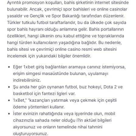
Ayrıntılı promosyon koşulları, bahis şirketinin internet sitesinde
bulunabilir. Ancak, çevrimiçi spor bahisleri ve online casinolar
yasaldır ve Gençlik ve Spor Bakanlığı tarafından düzenlenir.
Türkler tutkulu futbol taraftarlarıdır, bu da ülkede çok sayıda
spor bahis hayranı olduğu anlamına gelir. Bahis portallarının
özellikleri, hangi ülkenin onu kabul ettiğine ve topraklarında
hangi türden kullanıcıların yaşadığına bağlıdır. Bu nedenle,
bahis sitesi ve çevrimiçi online casino resmi web sitesini
incelemek için yukarıdaki bilgiler önemlidir.
Eğer 1xbet giriş bağlantıları aramaya canınız istemiyorsa,
erişim simgesi masaüstünde bulunan, uyulamayı
indirebilirsiniz.
Şu anda her gün oynanan futbol, buz hokeyi, Dota 2 ve
basketbol için fantezi ligleri var.
1xBet,” “kazançları yatırmak veya çekmek için çeşitli
ödeme yöntemleri kullanır.
İster evinizin rahatlığında veya işyerinde olun, mobil
cihazınızla sahada neler olduğu i?in aktüel bilgileri
alıyorsunuz ve onların temelinde nihai tahmini
oluşturuyorsunuz.