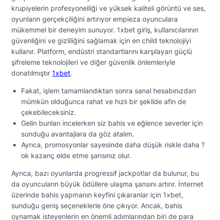
krupiyelerin profesyonelliği ve yüksek kaliteli görüntü ve ses,
oyunların gerçekçiliğini artırıyor empieza oyunculara
mükemmel bir deneyim sunuyor. 1xbet giriş, kullanıcılarının
güvenliğini ve gizliliğini sağlamak için en child teknolojiyi
kullanır. Platform, endüstri standartlarını karşılayan güçlü
şifreleme teknolojileri ve diğer güvenlik önlemleriyle
donatılmıştır
1xbet
.
Fakat, işlem tamamlandıktan sonra sanal hesabınızdan
mümkün olduğunca rahat ve hızlı bir şekilde afin de
çekebileceksiniz.
Gelin bunları incelerken siz bahis ve eğlence severler için
sunduğu avantajlara da göz atalım.
Ayrıca, promosyonlar sayesinde daha düşük riskle daha ?
ok kazanç elde etme şansınız olur.
Ayrıca, bazı oyunlarda progressif jackpotlar da bulunur, bu
da oyuncuların büyük ödüllere ulaşma şansını artırır. İnternet
üzerinde bahis yapmanın keyfini çıkaranlar için 1xbet,
sunduğu geniş seçeneklerle öne çıkıyor. Ancak, bahis
oynamak isteyenlerin en önemli adımlarından biri de para