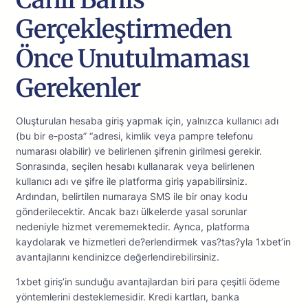
Gerçekleştirmeden
Önce Unutulmaması
Gerekenler
Oluşturulan hesaba giriş yapmak için, yalnızca kullanıcı adı
(bu bir e-posta” “adresi, kimlik veya pampre telefonu
numarası olabilir) ve belirlenen şifrenin girilmesi gerekir.
Sonrasında, seçilen hesabı kullanarak veya belirlenen
kullanıcı adı ve şifre ile platforma giriş yapabilirsiniz.
Ardından, belirtilen numaraya SMS ile bir onay kodu
gönderilecektir. Ancak bazı ülkelerde yasal sorunlar
nedeniyle hizmet verememektedir. Ayrıca, platforma
kaydolarak ve hizmetleri de?erlendirmek vas?tas?yla 1xbet’in
avantajlarını kendinizce değerlendirebilirsiniz.
1xbet giriş’in sunduğu avantajlardan biri para çeşitli ödeme
yöntemlerini desteklemesidir. Kredi kartları, banka