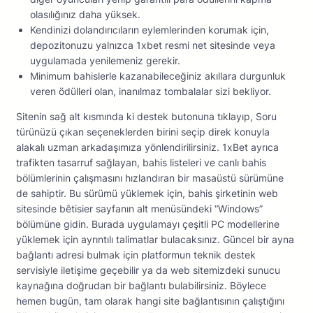
olasılığınız daha yüksek.
Kendinizi dolandırıcıların eylemlerinden korumak için,
depozitonuzu yalnızca 1xbet resmi net sitesinde veya
uygulamada yenilemeniz gerekir.
Minimum bahislerle kazanabileceğiniz akıllara durgunluk
veren ödülleri olan, inanılmaz tombalalar sizi bekliyor.
Sitenin sağ alt kısmında ki destek butonuna tıklayıp, Soru
türünüzü çıkan seçeneklerden birini seçip direk konuyla
alakalı uzman arkadaşımıza yönlendirilirsiniz. 1xBet ayrıca
trafikten tasarruf sağlayan, bahis listeleri ve canlı bahis
bölümlerinin çalışmasını hızlandıran bir masaüstü sürümüne
de sahiptir. Bu sürümü yüklemek için, bahis şirketinin web
sitesinde bêtisier sayfanın alt menüsündeki “Windows”
bölümüne gidin. Burada uygulamayı çeşitli PC modellerine
yüklemek için ayrıntılı talimatlar bulacaksınız. Güncel bir ayna
bağlantı adresi bulmak için platformun teknik destek
servisiyle iletişime geçebilir ya da web sitemizdeki sunucu
kaynağına doğrudan bir bağlantı bulabilirsiniz. Böylece
hemen bugün, tam olarak hangi site bağlantısının çalıştığını