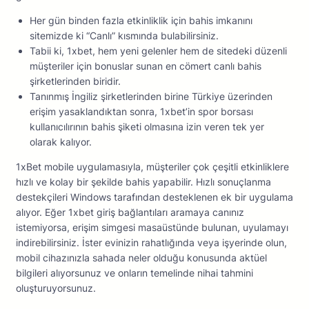
Her gün binden fazla etkinliklik için bahis imkanını
sitemizde ki “Canlı” kısmında bulabilirsiniz.
Tabii ki, 1xbet, hem yeni gelenler hem de sitedeki düzenli
müşteriler için bonuslar sunan en cömert canlı bahis
şirketlerinden biridir.
Tanınmış İngiliz şirketlerinden birine Türkiye üzerinden
erişim yasaklandıktan sonra, 1xbet’in spor borsası
kullanıcılırının bahis şiketi olmasına izin veren tek yer
olarak kalıyor.
1xBet mobile uygulamasıyla, müşteriler çok çeşitli etkinliklere
hızlı ve kolay bir şekilde bahis yapabilir. Hızlı sonuçlanma
destekçileri Windows tarafından desteklenen ek bir uygulama
alıyor. Eğer 1xbet giriş bağlantıları aramaya canınız
istemiyorsa, erişim simgesi masaüstünde bulunan, uyulamayı
indirebilirsiniz. İster evinizin rahatlığında veya işyerinde olun,
mobil cihazınızla sahada neler olduğu konusunda aktüel
bilgileri alıyorsunuz ve onların temelinde nihai tahmini
oluşturuyorsunuz.