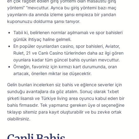
en çok rağbet edilen giriş yöntemi olan masaüstü giriş
yöntemi” “mevcuttur. Ayrıca bu giriş yöntemi bazı maç
yayınlarını da anında izleme şansı empieza bir yandan
kuponunuzu doldurma şansı tanıyor.
Tabii ki, belirlenen normlar aşılmamalı ve spor bahisleri
günlük ihtiyaç haline gelmeli.
En popüler oyunlardan casino, spor bahisleri, Aviator,
Rulet, 21 ve Canlı Casino türlerinden daha az ilgi gören
oyunlara kadar tüm güncel bahis oyunları mevcuttur.
Örneğin, favoriniz için kırmızı kart durumunda, oran
artacak, önerilen miktar ise düşecektir.
Gelin bunları incelerken siz bahis ve eğlence severler için
sunduğu avantajlara da göz atalım. Sonuç olarak 1xbet
şirketi lisanslı ve Türkiye living area oyuncu kabul eden bir
bahis firmasıdır. Tek yapmanız gereken üye ol seçeneğine
tıklayıp sitemiz para kayıt oluşturabilir ve bu zevke ortak
olabilirsiniz.
Canli Bahis