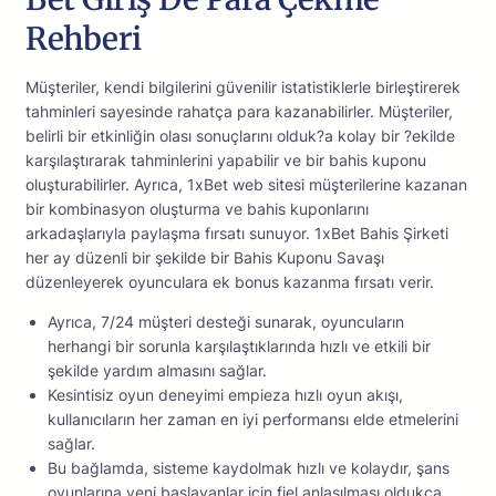
Rehberi
Müşteriler, kendi bilgilerini güvenilir istatistiklerle birleştirerek
tahminleri sayesinde rahatça para kazanabilirler. Müşteriler,
belirli bir etkinliğin olası sonuçlarını olduk?a kolay bir ?ekilde
karşılaştırarak tahminlerini yapabilir ve bir bahis kuponu
oluşturabilirler. Ayrıca, 1xBet web sitesi müşterilerine kazanan
bir kombinasyon oluşturma ve bahis kuponlarını
arkadaşlarıyla paylaşma fırsatı sunuyor. 1xBet Bahis Şirketi
her ay düzenli bir şekilde bir Bahis Kuponu Savaşı
düzenleyerek oyunculara ek bonus kazanma fırsatı verir.
Ayrıca, 7/24 müşteri desteği sunarak, oyuncuların
herhangi bir sorunla karşılaştıklarında hızlı ve etkili bir
şekilde yardım almasını sağlar.
Kesintisiz oyun deneyimi empieza hızlı oyun akışı,
kullanıcıların her zaman en iyi performansı elde etmelerini
sağlar.
Bu bağlamda, sisteme kaydolmak hızlı ve kolaydır, şans
oyunlarına yeni başlayanlar için fiel anlaşılması oldukça