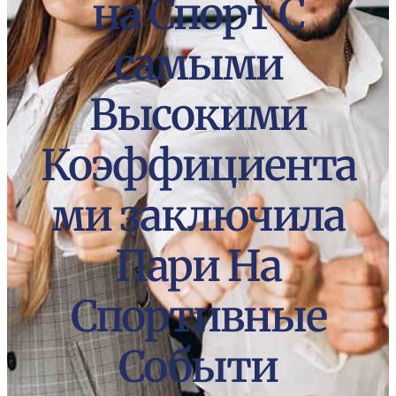
на Спорт С
самыми
Высокими
Коэффициента
ми заключила
Пари На
Спортивные
Событи