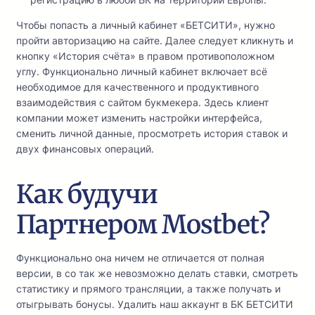
Чтобы попасть а личный кабинет «БЕТСИТИ», нужно
пройти авторизацию на сайте. Далее следует кликнуть и
кнопку «История счёта» в правом противоположном
углу. Функционально личный кабинет включает всё
необходимое для качественного и продуктивного
взаимодействия с сайтом букмекера. Здесь клиент
компании может изменить настройки интерфейса,
сменить личной данные, просмотреть история ставок и
двух финансовых операций.
Как будучи
Партнером Mostbet?
Функционально она ничем не отличается от полная
версии, в со так же невозможно делать ставки, смотреть
статистику и прямого трансляции, а также получать и
отыгрывать бонусы. Удалить наш аккаунт в БК БЕТСИТИ