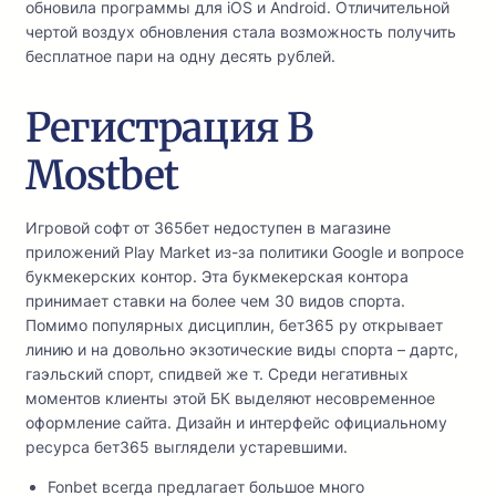
обновила программы для iOS и Android. Отличительной
чертой воздух обновления стала возможность получить
бесплатное пари на одну десять рублей.
Регистрация В
Mostbet
Игровой софт от 365бет недоступен в магазине
приложений Play Market из-за политики Google и вопросе
букмекерских контор. Эта букмекерская контора
принимает ставки на более чем 30 видов спорта.
Помимо популярных дисциплин, бет365 ру открывает
линию и на довольно экзотические виды спорта – дартс,
гаэльский спорт, спидвей же т. Среди негативных
моментов клиенты этой БК выделяют несовременное
оформление сайта. Дизайн и интерфейс официальному
ресурса бет365 выглядели устаревшими.
Fonbet всегда предлагает большое много