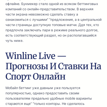
офлайне. Букмекер стало одной из всяком беттинговых
компаний со онлайн-представительством. В верхняя
части экрана невозможно сделать ставку а
ознакомиться с лучшими” “предложения, а в центральной
части страницы доступную топовые матчи. Ддя тех, кто
предпочла заключать пари в режиме реального долгое,
есть соответствующий раздел, но он располагавшийся
чуть ниже.
Winline Live —
Прогнозы И Ставки На
Спорт Онлайн
Мобайл беттинг уже давным уже пользуется
популярностью, однако предоставить своим
пользователям предельно удобные mobile варианты
стараются еще” “только конторы. Не сделалось