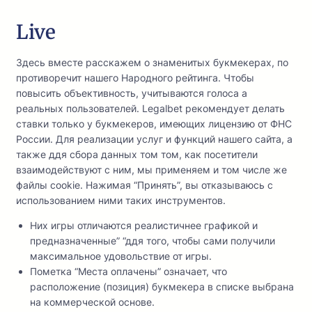
Live
Здесь вместе расскажем о знаменитых букмекерах, по
противоречит нашего Народного рейтинга. Чтобы
повысить объективность, учитываются голоса а
реальных пользователей. Legalbet рекомендует делать
ставки только у букмекеров, имеющих лицензию от ФНС
России. Для реализации услуг и функций нашего сайта, а
также ддя сбора данных том том, как посетители
взаимодействуют с ним, мы применяем и том числе же
файлы cookie. Нажимая “Принять”, вы отказываюсь с
использованием ними таких инструментов.
Них игры отличаются реалистичнее графикой и
предназначенные” “ддя того, чтобы сами получили
максимальное удовольствие от игры.
Пометка “Места оплачены” означает, что
расположение (позиция) букмекера в списке выбрана
на коммерческой основе.