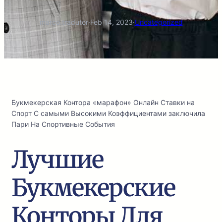
marco.tradutor
·
Feb 14, 2023
·
Uncategorized
Букмекерская Контора «марафон» Онлайн Ставки на
Спорт С самыми Высокими Коэффициентами заключила
Пари На Спортивные События
Лучшие
Букмекерские
Конторы Для