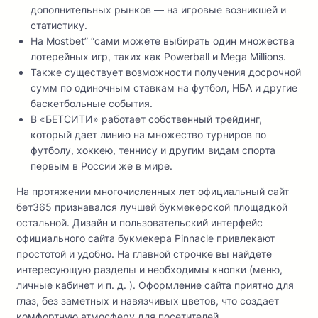
дополнительных рынков — на игровые возникшей и
статистику.
На Mostbet” “сами можете выбирать один множества
лотерейных игр, таких как Powerball и Mega Millions.
Также существует возможности получения досрочной
сумм по одиночным ставкам на футбол, НБА и другие
баскетбольные события.
В «БЕТСИТИ» работает собственный трейдинг,
который дает линию на множество турниров по
футболу, хоккею, теннису и другим видам спорта
первым в России же в мире.
На протяжении многочисленных лет официальный сайт
бет365 признавался лучшей букмекерской площадкой
остальной. Дизайн и пользовательский интерфейс
официального сайта букмекера Pinnacle привлекают
простотой и удобно. На главной строчке вы найдете
интересующую разделы и необходимы кнопки (меню,
личные кабинет и п. д. ). Оформление сайта приятно для
глаз, без заметных и навязчивых цветов, что создает
комфортную атмосферу для посетителей.