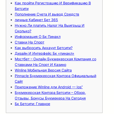
Как пройти Регистрацию И Верификацию В
Бетсити
Пополнение Счета И вывод Средств
личные Кабинет Бет 365
Нужно Ли платить Налог На Выигрыш И
Сколько?
Информация О Бк Пинакл
Ставки На Спорт
Как выбросить Аккаунт Бетсити?
Дизайн И Интерфейс Бк «пинакл»
Мостбет – Онлайн Букмекерская Компания со
Ставками На Спорт И Казино
Winline Мобильная Версия Сайта
Pinnacle Букмекерская Контора Официальный
Сайт
Приложение Winline дли Android — Ios”
Букмекерская Контора Бетсити – Обзор,
Отзывы, Бонусы Букмекера На Сегодня
Бк Бетсити: Главное