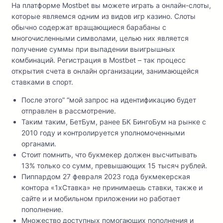
На платформе Mostbet вы можете играть а онлайн-слоты,
которые являемся одним из видов игр казино. Слоты
обычно содержат вращающиеся барабаны с
многочисленными символами, целью них является
получение суммы при выпадении выигрышных
комбинаций. Регистрация в Mostbet – так процесс
открытия счета в онлайн организации, занимающейся
ставками в спорт.
После этого” “мой запрос на идентификацию будет
отправлен в рассмотрение.
Таким таким, БетБум, ранее БК БингоБум на рынке с
2010 году и контролируется уполномоченными
органами.
Стоит помнить, что букмекер должен высчитывать
13% только со сумм, превышающих 15 тысяч рублей.
Пиппардом 27 февраля 2023 года букмекерская
контора «1xСтавка» не принимаешь ставки, также и
сайте и и мобильном приложении но работает
пополнение.
Множество доступных помогающих пополнения и