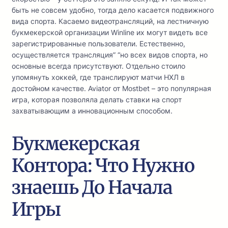
быть не совсем удобно, тогда дело касается подвижного
вида спорта. Касаемо видеотрансляций, на лестничную
букмекерской организации Winline их могут видеть все
зарегистрированные пользователи. Естественно,
осуществляется трансляция” “но всех видов спорта, но
основные всегда присутствуют. Отдельно стоило
упомянуть хоккей, где транслируют матчи НХЛ в
достойном качестве. Aviator от Mostbet – это популярная
игра, которая позволяла делать ставки на спорт
захватывающим а инновационным способом.
Букмекерская
Контора: Что Нужно
знаешь До Начала
Игры