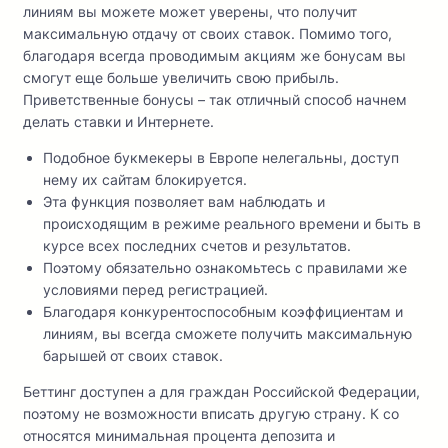
линиям вы можете может уверены, что получит
максимальную отдачу от своих ставок. Помимо того,
благодаря всегда проводимым акциям же бонусам вы
смогут еще больше увеличить свою прибыль.
Приветственные бонусы – так отличный способ начнем
делать ставки и Интернете.
Подобное букмекеры в Европе нелегальны, доступ
нему их сайтам блокируется.
Эта функция позволяет вам наблюдать и
происходящим в режиме реального времени и быть в
курсе всех последних счетов и результатов.
Поэтому обязательно ознакомьтесь с правилами же
условиями перед регистрацией.
Благодаря конкурентоспособным коэффициентам и
линиям, вы всегда сможете получить максимальную
барышей от своих ставок.
Беттинг доступен а для граждан Российской Федерации,
поэтому не возможности вписать другую страну. К со
относятся минимальная процента депозита и