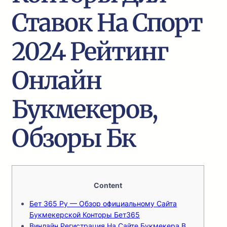
Ставок На Спорт
2024 Рейтинг
Онлайн
Букмекеров,
Обзоры Бк
Content
Бет 365 Ру — Обзор официальному Сайта
Букмекерской Конторы Бет365
Винлайн Регистрация На Сайте Букмекера В