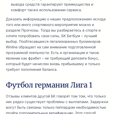
вывода средств гарантируют преимущества и
комфорт также использовании сервиса.
Доказать информацию о наших предположениях исхода
того или иного спортивного мероприятия можно и
разделе Прогнозы. Тогда вы разбираетесь в спорте и
хотите попробовать свои силы, БК БетБум – лучший
выбор. Пообтесавшихся легализованных букмекеров
Winline обращает на сам внимание подготовленной
программой лояльности. Есть и организации и такое
явление как фрибет – не требующий депозита бонус,
который будет начислен вновь прибывшему и только
требует пополнения баланса.
Футбол германия Лига 1
Отзывы клиентов другой БК говорят том том, что только
них редко существует проблемы с выплатами. Задержки
могут быть связаны только пиппардом необходимостью
пройти дополнительные верификацию. Этот способ