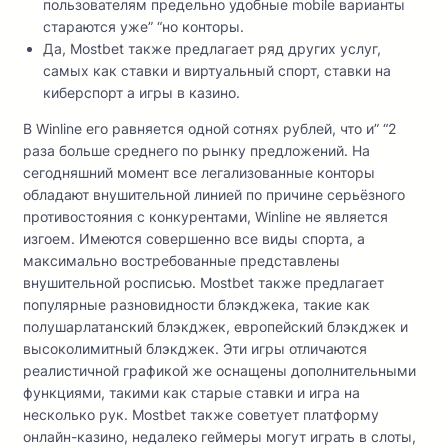
пользователям предельно удобные mobile варианты
стараются уже” “но конторы.
Да, Mostbet также предлагает ряд других услуг,
самых как ставки и виртуальный спорт, ставки на
киберспорт а игры в казино.
В Winline его равняется одной сотнях рублей, что и” “2
раза больше среднего по рынку предложений. На
сегодняшний момент все легализованные конторы
обладают внушительной линией по причине серьёзного
противостояния с конкурентами, Winline не является
изгоем. Имеются совершенно все виды спорта, а
максимально востребованные представлены
внушительной росписью. Mostbet также предлагает
популярные разновидности блэкджека, такие как
полушарлатанский блэкджек, европейский блэкджек и
высоколимитный блэкджек. Эти игры отличаются
реалистичной графикой же оснащены дополнительными
функциями, такими как старые ставки и игра на
несколько рук. Mostbet также советует платформу
онлайн-казино, недалеко геймеры могут играть в слоты,