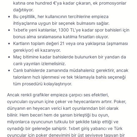
katına one hundred €’ya kadar çıkaran, ek promosyonlar
dağıtılıyor.
Bu çeşitlilik, her kullanıcının tercihlerine empieza
ihtiyaçlarına uygun bir seçenek bulmasını sağlar.
1xbet’e yeni katılanlar, 1300 TL’ye kadar spor bahisleri için
bonus alma sıralamasına katılma fırsatları oluyor.
Kartların toplam değeri 21 veya ona yaklaşırsa (aşmaması
gerekiyor) eli kazanıyor.
Maç bitimine kadar bahislerde bulunurken bir yandan da
canlı yayınları izlemelisiniz.
Canlı bahislerde zamanında müdahaleniz gerektirir, ancak
talonların hızlı işlenmesi ve tek tıklamayla bahis seçeneği
tüm prosedürü kolaylaştırıyor.
Ancak renkli grafikler empieza çarpıcı ses efektleri,
oyuncuları oyunun içine çeker ve heyecanlarını artırır. Poker,
dünyanın en heyecan verici kart oyunlarından biri olarak
bilinir. Hem beceri hem de şansın birleştiği bu oyun,
milyonlarca oyuncunun tutkulu bir şekilde takip ettiği ve
oynadığı bir geleneğe sahiptir. 1xbet giriş yabancı ve Türk
oyuncular için poker deneyimini bir üst seviyeye taşıyan bir