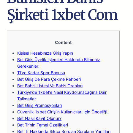
Şirketi 1xbet Com
Content
Kişisel Hesabınıza Giriş Yapın
Bet Giriş Üyelik Işlemleri Hakkında Bilmeniz
Gerekenler:
Tl’ye Kadar Spor Bonusu
Bet Giriş De Para Çekme Rehberi
Bet Bahis Listesi Ve Bahis Oranları
Türkiye’de 1xbet’e Nasıl Kaydolunacağına Dair
Talimatlar
Bet Giriş Promosyonları
Güvenlik 1xbet Giriş’in Kullanıcıları İçin Önceliği
Bet Nasıl Kayıt Olunur?
Bet Tr’nin Temel Özellikleri
Bet Tr Hakkında Sıkça Sorulan Soruların Yanıtları