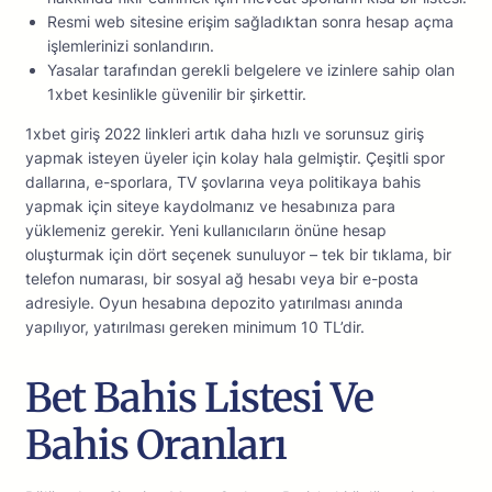
Resmi web sitesine erişim sağladıktan sonra hesap açma
işlemlerinizi sonlandırın.
Yasalar tarafından gerekli belgelere ve izinlere sahip olan
1xbet kesinlikle güvenilir bir şirkettir.
1xbet giriş 2022 linkleri artık daha hızlı ve sorunsuz giriş
yapmak isteyen üyeler için kolay hala gelmiştir. Çeşitli spor
dallarına, e-sporlara, TV şovlarına veya politikaya bahis
yapmak için siteye kaydolmanız ve hesabınıza para
yüklemeniz gerekir. Yeni kullanıcıların önüne hesap
oluşturmak için dört seçenek sunuluyor – tek bir tıklama, bir
telefon numarası, bir sosyal ağ hesabı veya bir e-posta
adresiyle. Oyun hesabına depozito yatırılması anında
yapılıyor, yatırılması gereken minimum 10 TL’dir.
Bet Bahis Listesi Ve
Bahis Oranları