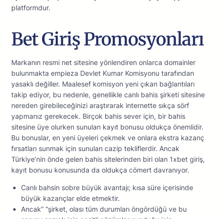
platformdur.
Bet Giriş Promosyonları
Markanın resmi net sitesine yönlendiren onlarca domainler
bulunmakta empieza Devlet Kumar Komisyonu tarafından
yasaklı değiller. Maalesef komisyon yeni çıkan bağlantıları
takip ediyor, bu nedenle, genellikle canlı bahis şirketi sitesine
nereden girebileceğinizi araştırarak internette sıkça sörf
yapmanız gerekecek. Birçok bahis sever için, bir bahis
sitesine üye olurken sunulan kayıt bonusu oldukça önemlidir.
Bu bonuslar, en yeni üyeleri çekmek ve onlara ekstra kazanç
fırsatları sunmak için sunulan cazip tekliflerdir. Ancak
Türkiye’nin önde gelen bahis sitelerinden biri olan 1xbet giriş,
kayıt bonusu konusunda da oldukça cömert davranıyor.
Canlı bahsin sobre büyük avantajı; kısa süre içerisinde
büyük kazançlar elde etmektir.
Ancak” “şirket, olası tüm durumları öngördüğü ve bu