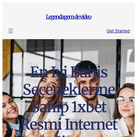
Skip
to
Legendagem de video
content
Get Started
En Iyi Bahis
Seçeneklerine
Sahip 1xbet
Resmi Internet