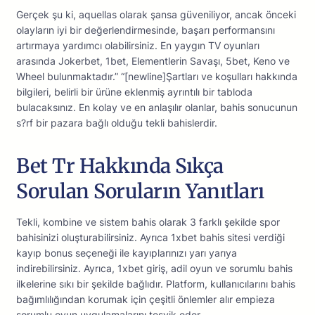
Gerçek şu ki, aquellas olarak şansa güveniliyor, ancak önceki
olayların iyi bir değerlendirmesinde, başarı performansını
artırmaya yardımcı olabilirsiniz. En yaygın TV oyunları
arasında Jokerbet, 1bet, Elementlerin Savaşı, 5bet, Keno ve
Wheel bulunmaktadır.” “[newline]Şartları ve koşulları hakkında
bilgileri, belirli bir ürüne eklenmiş ayrıntılı bir tabloda
bulacaksınız. En kolay ve en anlaşılır olanlar, bahis sonucunun
s?rf bir pazara bağlı olduğu tekli bahislerdir.
Bet Tr Hakkında Sıkça
Sorulan Soruların Yanıtları
Tekli, kombine ve sistem bahis olarak 3 farklı şekilde spor
bahisinizi oluşturabilirsiniz. Ayrıca 1xbet bahis sitesi verdiği
kayıp bonus seçeneği ile kayıplarınızı yarı yarıya
indirebilirsiniz. Ayrıca, 1xbet giriş, adil oyun ve sorumlu bahis
ilkelerine sıkı bir şekilde bağlıdır. Platform, kullanıcılarını bahis
bağımlılığından korumak için çeşitli önlemler alır empieza
sorumlu oyun uygulamalarını teşvik eder.