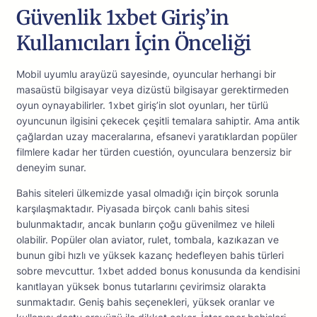
Güvenlik 1xbet Giriş’in
Kullanıcıları İçin Önceliği
Mobil uyumlu arayüzü sayesinde, oyuncular herhangi bir
masaüstü bilgisayar veya dizüstü bilgisayar gerektirmeden
oyun oynayabilirler. 1xbet giriş’in slot oyunları, her türlü
oyuncunun ilgisini çekecek çeşitli temalara sahiptir. Ama antik
çağlardan uzay maceralarına, efsanevi yaratıklardan popüler
filmlere kadar her türden cuestión, oyunculara benzersiz bir
deneyim sunar.
Bahis siteleri ülkemizde yasal olmadığı için birçok sorunla
karşılaşmaktadır. Piyasada birçok canlı bahis sitesi
bulunmaktadır, ancak bunların çoğu güvenilmez ve hileli
olabilir. Popüler olan aviator, rulet, tombala, kazıkazan ve
bunun gibi hızlı ve yüksek kazanç hedefleyen bahis türleri
sobre mevcuttur. 1xbet added bonus konusunda da kendisini
kanıtlayan yüksek bonus tutarlarını çevirimsiz olarakta
sunmaktadır. Geniş bahis seçenekleri, yüksek oranlar ve