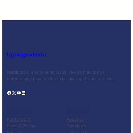
Legendagem de video
Nisl libero ullamcorper id ipsum viverra mauris non
pellentesque placerat lorem lacinia sagittis non pretium.
Facebook
X
YouTube
LinkedIn
PRODUCTS
COMPANY
Portfolio List
About us
Plans & Pricing
Our News
Services
Contact Us