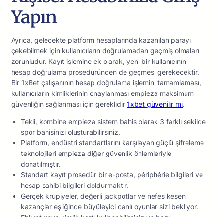
Yapın
Ayrıca, gelecekte platform hesaplarında kazanılan parayı
çekebilmek için kullanıcıların doğrulamadan geçmiş olmaları
zorunludur. Kayıt işlemine ek olarak, yeni bir kullanıcının
hesap doğrulama prosedüründen de geçmesi gerekecektir.
Bir 1xBet çalışanının hesap doğrulama işlemini tamamlaması,
kullanıcıların kimliklerinin onaylanması empieza maksimum
güvenliğin sağlanması için gereklidir
1xbet güvenilir mi
.
Tekli, kombine empieza sistem bahis olarak 3 farklı şekilde
spor bahisinizi oluşturabilirsiniz.
Platform, endüstri standartlarını karşılayan güçlü şifreleme
teknolojileri empieza diğer güvenlik önlemleriyle
donatılmıştır.
Standart kayıt prosedür bir e-posta, périphérie bilgileri ve
hesap sahibi bilgileri doldurmaktır.
Gerçek krupiyeler, değerli jackpotlar ve nefes kesen
kazançlar eşliğinde büyüleyici canlı oyunlar sizi bekliyor.