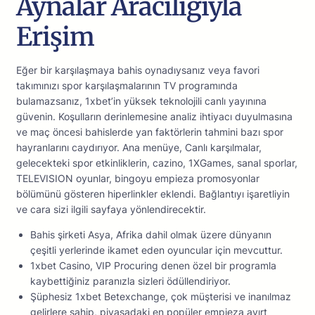
Aynalar Aracılığıyla
Erişim
Eğer bir karşılaşmaya bahis oynadıysanız veya favori
takımınızı spor karşılaşmalarının TV programında
bulamazsanız, 1xbet’in yüksek teknolojili canlı yayınına
güvenin. Koşulların derinlemesine analiz ihtiyacı duyulmasına
ve maç öncesi bahislerde yan faktörlerin tahmini bazı spor
hayranlarını caydırıyor. Ana menüye, Canlı karşılmalar,
gelecekteki spor etkinliklerin, cazino, 1XGames, sanal sporlar,
TELEVISION oyunlar, bingoyu empieza promosyonlar
bölümünü gösteren hiperlinkler eklendi. Bağlantıyı işaretliyin
ve cara sizi ilgili sayfaya yönlendirecektir.
Bahis şirketi Asya, Afrika dahil olmak üzere dünyanın
çeşitli yerlerinde ikamet eden oyuncular için mevcuttur.
1xbet Casino, VIP Procuring denen özel bir programla
kaybettiğiniz paranızla sizleri ödüllendiriyor.
Şüphesiz 1xbet Betexchange, çok müşterisi ve inanılmaz
gelirlere sahip, piyasadaki en popüler empieza ayırt