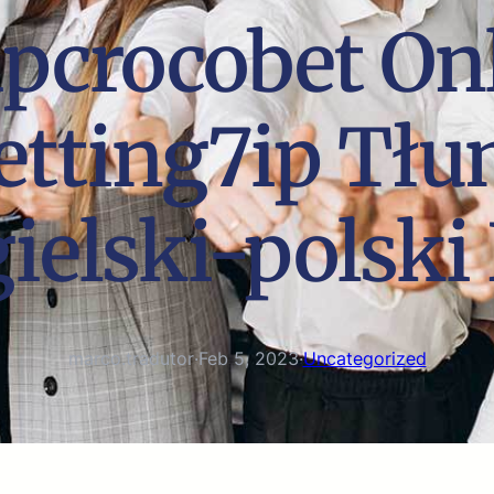
ipcrocobet O
etting7ip Tł
ielski-polski
marco.tradutor
·
Feb 5, 2023
·
Uncategorized