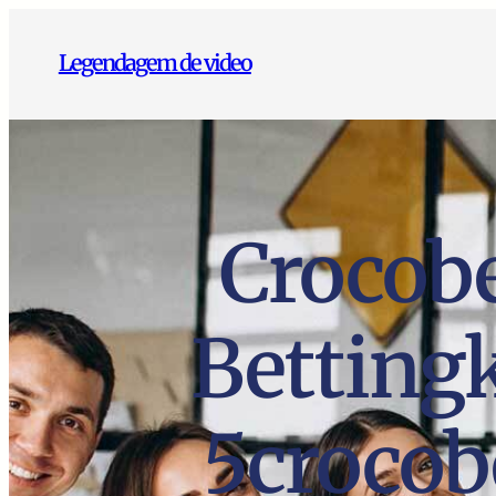
Skip
to
Legendagem de video
content
Crocob
Betting️
5️croco