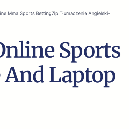
line Mma Sports Betting7ip Tłumaczenie Angielski-
Online Sports
e And Laptop