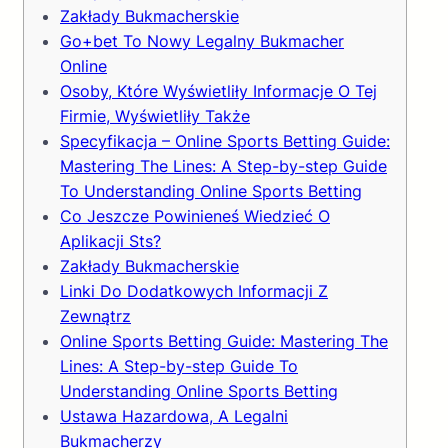
Zakłady Bukmacherskie
Go+bet To Nowy Legalny Bukmacher
Online
Osoby, Które Wyświetliły Informacje O Tej
Firmie, Wyświetliły Także
Specyfikacja – Online Sports Betting Guide:
Mastering The Lines: A Step-by-step Guide
To Understanding Online Sports Betting
Co Jeszcze Powinieneś Wiedzieć O
Aplikacji Sts?
Zakłady Bukmacherskie
Linki Do Dodatkowych Informacji Z
Zewnątrz
Online Sports Betting Guide: Mastering The
Lines: A Step-by-step Guide To
Understanding Online Sports Betting
Ustawa Hazardowa, A Legalni
Bukmacherzy