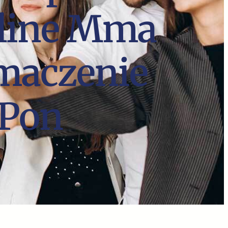
nline Mma
umaczenie
 Pon