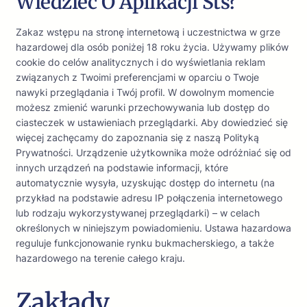
Wiedzieć O Aplikacji Sts?
Zakaz wstępu na stronę internetową i uczestnictwa w grze
hazardowej dla osób poniżej 18 roku życia. Używamy plików
cookie do celów analitycznych i do wyświetlania reklam
związanych z Twoimi preferencjami w oparciu o Twoje
nawyki przeglądania i Twój profil. W dowolnym momencie
możesz zmienić warunki przechowywania lub dostęp do
ciasteczek w ustawieniach przeglądarki. Aby dowiedzieć się
więcej zachęcamy do zapoznania się z naszą Polityką
Prywatności. Urządzenie użytkownika może odróżniać się od
innych urządzeń na podstawie informacji, które
automatycznie wysyła, uzyskując dostęp do internetu (na
przykład na podstawie adresu IP połączenia internetowego
lub rodzaju wykorzystywanej przeglądarki) – w celach
określonych w niniejszym powiadomieniu. Ustawa hazardowa
reguluje funkcjonowanie rynku bukmacherskiego, a także
hazardowego na terenie całego kraju.
Zakłady