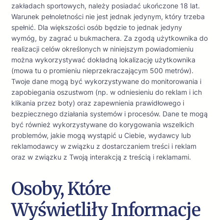
zakładach sportowych, należy posiadać ukończone 18 lat.
Warunek pełnoletności nie jest jednak jedynym, który trzeba
spełnić. Dla większości osób będzie to jednak jedyny
wymóg, by zagrać u bukmachera. Za zgodą użytkownika do
realizacji celów określonych w niniejszym powiadomieniu
można wykorzystywać dokładną lokalizację użytkownika
(mowa tu o promieniu nieprzekraczającym 500 metrów).
Twoje dane mogą być wykorzystywane do monitorowania i
zapobiegania oszustwom (np. w odniesieniu do reklam i ich
klikania przez boty) oraz zapewnienia prawidłowego i
bezpiecznego działania systemów i procesów. Dane te mogą
być również wykorzystywane do korygowania wszelkich
problemów, jakie mogą wystąpić u Ciebie, wydawcy lub
reklamodawcy w związku z dostarczaniem treści i reklam
oraz w związku z Twoją interakcją z treścią i reklamami.
Osoby, Które
Wyświetliły Informacje