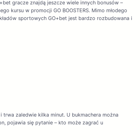
O+bet gracze znajdą jeszcze wiele innych bonusów –
sionego kursu w promocji GO BOOSTERS. Mimo młodego
zakładów sportowych GO+bet jest bardzo rozbudowana i
 i trwa zaledwie kilka minut. U bukmachera można
n, pojawia się pytanie – kto może zagrać u