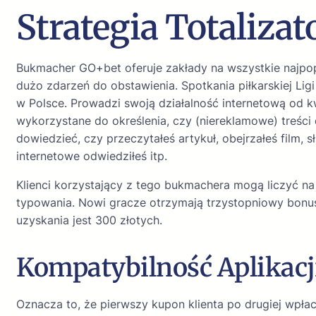
Strategia Totaliza
Bukmacher GO+bet oferuje zakłady na wszystkie najpo
dużo zdarzeń do obstawienia. Spotkania piłkarskiej Lig
w Polsce. Prowadzi swoją działalność internetową od k
wykorzystane do określenia, czy (niereklamowe) treści
dowiedzieć, czy przeczytałeś artykuł, obejrzałeś film, s
internetowe odwiedziłeś itp.
Klienci korzystający z tego bukmachera mogą liczyć na
typowania. Nowi gracze otrzymają trzystopniowy bonus
uzyskania jest 300 złotych.
Kompatybilność Aplikacji
Oznacza to, że pierwszy kupon klienta po drugiej wpłac