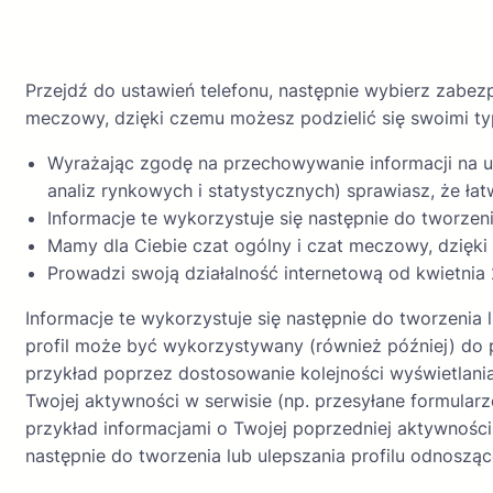
Przejdź do ustawień telefonu, następnie wybierz zabezpi
meczowy, dzięki czemu możesz podzielić się swoimi ty
Wyrażając zgodę na przechowywanie informacji na u
analiz rynkowych i statystycznych) sprawiasz, że łat
Informacje te wykorzystuje się następnie do tworzen
Mamy dla Ciebie czat ogólny i czat meczowy, dzięki
Prowadzi swoją działalność internetową od kwietnia
Informacje te wykorzystuje się następnie do tworzenia 
profil może być wykorzystywany (również później) do p
przykład poprzez dostosowanie kolejności wyświetlania
Twojej aktywności w serwisie (np. przesyłane formular
przykład informacjami o Twojej poprzedniej aktywności 
następnie do tworzenia lub ulepszania profilu odnosząc