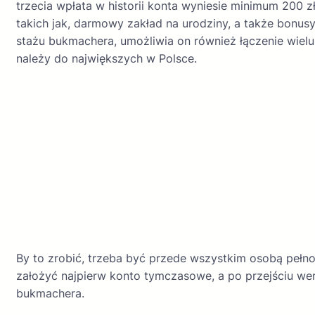
trzecia wpłata w historii konta wyniesie minimum 200 
takich jak, darmowy zakład na urodziny, a także bon
stażu bukmachera, umożliwia on również łączenie wiel
należy do największych w Polsce.
By to zrobić, trzeba być przede wszystkim osobą pełno
założyć najpierw konto tymczasowe, a po przejściu wery
bukmachera.