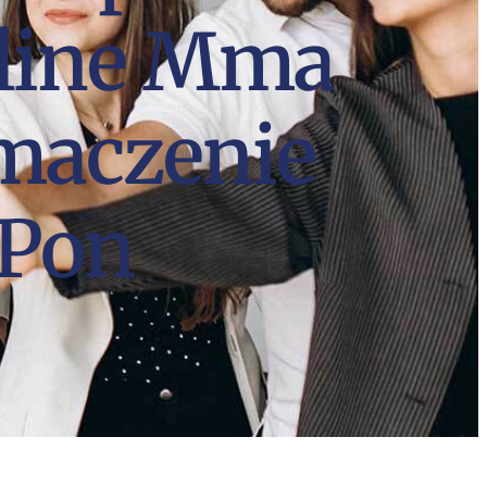
nline Mma
umaczenie
 Pon