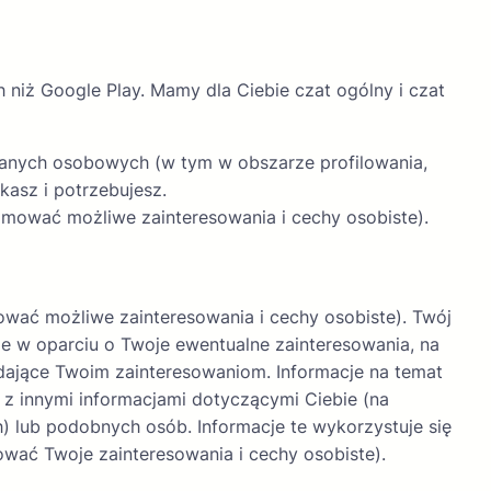
h niż Google Play. Mamy dla Ciebie czat ogólny i czat
danych osobowych (w tym w obszarze profilowania,
kasz i potrzebujesz.
ejmować możliwe zainteresowania i cechy osobiste).
mować możliwe zainteresowania i cechy osobiste). Twój
ie w oparciu o Twoje ewentualne zainteresowania, na
iadające Twoim zainteresowaniom. Informacje na temat
 z innymi informacjami dotyczącymi Ciebie (na
h) lub podobnych osób. Informacje te wykorzystuje się
ować Twoje zainteresowania i cechy osobiste).