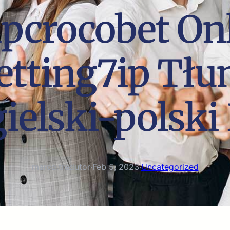
ipcrocobet O
etting7ip Tł
ielski-polski
marco.tradutor
·
Feb 5, 2023
·
Uncategorized