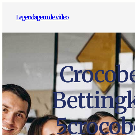
Skip
to
Legendagem de video
content
Crocob
Betting️
5️croco