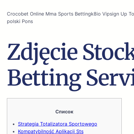
Crocobet Online Mma Sports Betting️️k8io Vipsign Up T
polski Pons
Zdjęcie Stoc
Betting Serv
Список
Strategia Totalizatora Sportowego
Kompatybilność Aplikacji Sts