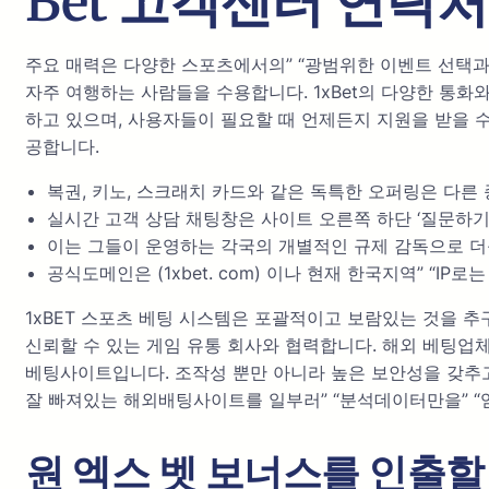
Bet 고객센터 연락처
주요 매력은 다양한 스포츠에서의” “광범위한 이벤트 선택과
자주 여행하는 사람들을 수용합니다. 1xBet의 다양한 통화
하고 있으며, 사용자들이 필요할 때 언제든지 지원을 받을 수
공합니다.
복권, 키노, 스크래치 카드와 같은 독특한 오퍼링은 다른
실시간 고객 상담 채팅창은 사이트 오른쪽 하단 ‘질문하기
이는 그들이 운영하는 각국의 개별적인 규제 감독으로 더
공식도메인은 (1xbet. com) 이나 현재 한국지역” “
1xBET 스포츠 베팅 시스템은 포괄적이고 보람있는 것을 추구하는 매
신뢰할 수 있는 게임 유통 회사와 협력합니다. 해외 베팅업체사
베팅사이트입니다. 조작성 뿐만 아니라 높은 보안성을 갖추고
잘 빠져있는 해외배팅사이트를 일부러” “분석데이터만을” “
원 엑스 벳 보너스를 인출할 