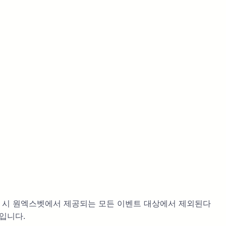
금 시 원엑스벳에서 제공되는 모든 이벤트 대상에서 제외된다
나입니다.