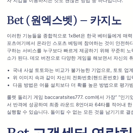
자 지갑을 이용하시는 것도 괜찮은 방법 중 하나입니다.
Bet (원엑스벳) – 카지노
이러한 기능들을 종합적으로 1xBet은 한국 베터들에게 매
포츠여기에서 온라인 스포츠 베팅에 참여하는 것이 안전하다는
구하는 서비스를 누구보다 빠르게 제공하기 위해 꾸준히 노
소가 된다. 데모 버전으로 다양한 게임을 해보면서 자신의 
국내 사설 토토와는 비교가 불가능한 기업으로, 토토 업
위 이미지 속과 같이 자신의 전화번호(핸드폰번호) 를 입
다음 방법은 어플 설치보다 더 확률 높은 방법으로 평가받
룰렛 돌리기 게임 baccaratsites777. com에서 가장”
서 반격에 성공하며 최종 라운드 8언더파 64타를 적어내 한 타 차로 우승
실행할 수 있습니다. 돌이킬 수 없는 모든 것을 남기기로 결심한