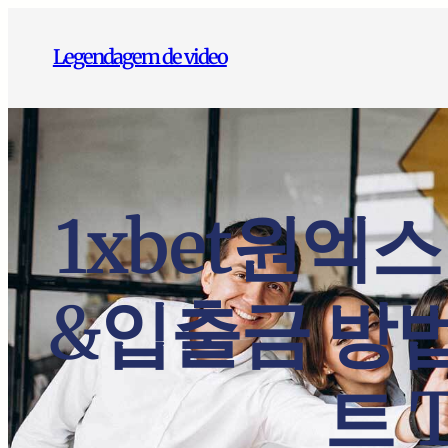
Skip
to
Legendagem de video
content
1xbet원엑
&입출금 방법
트 T