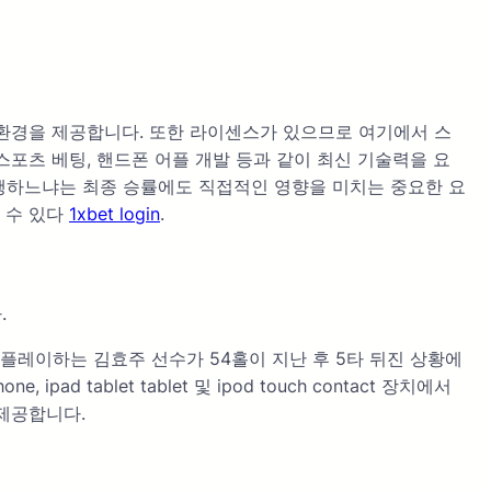
 환경을 제공합니다. 또한 라이센스가 있으므로 여기에서 스
포츠 베팅, 핸드폰 어플 개발 등과 같이 최신 기술력을 요
행하느냐는 최종 승률에도 직접적인 영향을 미치는 중요한 요
 수 있다
1xbet login
.
.
프볼로 플레이하는 김효주 선수가 54홀이 지난 후 5타 뒤진 상황에
d tablet tablet 및 ipod touch contact 장치에서
 제공합니다.