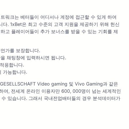
네트워크는 베터들이 어디서나 계정에 접근할 수 있게 하여
. 1xBet은 최고 수준의 고객 지원을 제공하기 위해 헌신
개최하고 플레이어들이 추가 보너스를 받을 수 있는 기회를 제
무언가를 보장합니다.
항을 채팅창에 입력하시면 됩니다.
 적응합니다.
이 가능합니다.
LSCHAFT Video gaming 및 Vivo Gaming과 같은
여, 전세계 온라인 이용자만 600, 000명이 넘는 세계적인
길 수 있습니다. 그래서 국내전업배터들의 경우 분석데이터가