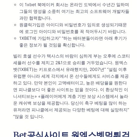
이 1xbet 북메이커 회사는 온라인 도박에서 수년간 일하며
그들의 명성을 소중히 여기는 최고의 소프트웨어 개발자들
과만 협력합니다.
원클릭가입은 아이디와 비밀번호가 임의로 생성되기때문
에 로그인 아이디와 비밀번호를 꼭 적어두시기 바랍니다.
1XBET에 가입하고자” “하는 배터분들이라면 아래 후기가
좋은 정보가 될 것임을 확신합니다.
빌리 호셸 선수가 텍사스의 바람이 심하게 부는 오후에 스코티
셰플러 선수를 제치고 2&1으로 승리를 거두었습니다. 원엑스
벳(1XBET)는 키프로스에서 유래했지만, 2007년” “설립 이후
유럽뿐 아니라 세계 각지에서 온 선수들에게도 서비스를 제공
하고 있다. 만약 본인이 고액배터이고, 높은 배당율을 원한다
면 피나클보다 더 좋은 사이트는 없을 것이다. 이 환상적인 이
니셔티브는» «플레이어에게 계층 기반 보상 시스템에서 놀라
운 캐쉬백 보상을 제공합니다. 당신이 축구 베팅을 많이 하는
유저라면 피나클에서 제공되는 다양한 베팅에 대해 실망하지”
“않을 것 입니다.
Bet공식사이트 원엑스벳먹튀검