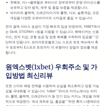
첫째로, 이» «플랫폼은 큐라사오 정부로부터 운영 라이선스를
보유하고 있어 법적, 재무 및 품질 보증을 제공합니다.
바카라와 블랙잭, 드래곤타이거와 룰렛, 식보, 슬롯게임, 모든
게임을 다양한 프로바이더의 스타일로 즐길 수 있습니다.
전자 결제 서비스 송금이 가장 빠르게 입금 반영되며, 1XBET에서
는 Skrill, STICPAY» «등을 이용할 수 있습니다. 북메이커는 신용
카드, 전자 지갑, 은행 송금 및 암호 화폐를 수락하여 입금을” “간
단하게 만듭니다. 코리아토토블로그는 스포츠 토토 메뉴에서 축
구 토토부터 E스포츠 토토까지 각 유형마다 양질의 정보를 제공
합니다.
원엑스벳(1xbet) 우회주소 및 가
입방법 최신리뷰
또한 스마트 베팅 전략을 사용하여 손실을 최소화하고 당첨 가능
성을 극대화할 수 있습니다. 1xBet” “라이브 카지노에서는 바카
라, 룰렛, 블랙잭, 드래곤타이거 등 인기 있는 카지노 게임을 자체
적으로 제공한다. 국내 계좌로 입, 출금을” “하면 혹여 나중에라도