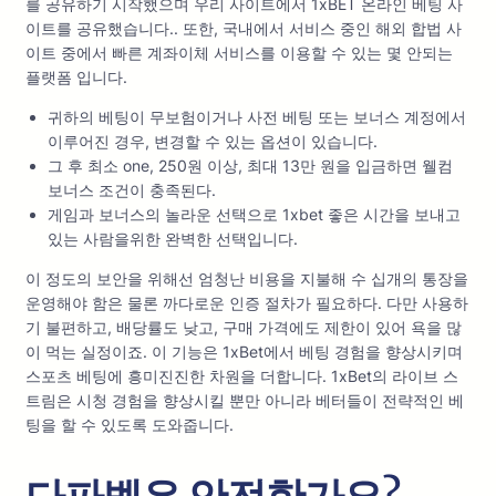
를 공유하기 시작했으며 우리 사이트에서 1xBET 온라인 베팅 사
이트를 공유했습니다.. 또한, 국내에서 서비스 중인 해외 합법 사
이트 중에서 빠른 계좌이체 서비스를 이용할 수 있는 몇 안되는
플랫폼 입니다.
귀하의 베팅이 무보험이거나 사전 베팅 또는 보너스 계정에서
이루어진 경우, 변경할 수 있는 옵션이 있습니다.
그 후 최소 one, 250원 이상, 최대 13만 원을 입금하면 웰컴
보너스 조건이 충족된다.
게임과 보너스의 놀라운 선택으로 1xbet 좋은 시간을 보내고
있는 사람을위한 완벽한 선택입니다.
이 정도의 보안을 위해선 엄청난 비용을 지불해 수 십개의 통장을
운영해야 함은 물론 까다로운 인증 절차가 필요하다. 다만 사용하
기 불편하고, 배당률도 낮고, 구매 가격에도 제한이 있어 욕을 많
이 먹는 실정이죠. 이 기능은 1xBet에서 베팅 경험을 향상시키며
스포츠 베팅에 흥미진진한 차원을 더합니다. 1xBet의 라이브 스
트림은 시청 경험을 향상시킬 뿐만 아니라 베터들이 전략적인 베
팅을 할 수 있도록 도와줍니다.