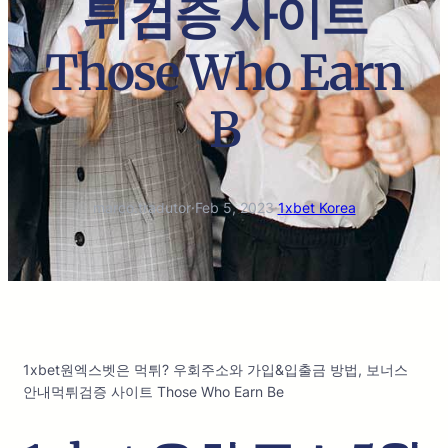
튀검증 사이트
Those Who Earn
B
marco.tradutor
·
Feb 5, 2023
·
1xbet Korea
1xbet원엑스벳은 먹튀? 우회주소와 가입&입출금 방법, 보너스
안내먹튀검증 사이트 Those Who Earn Be