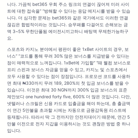
니다. 가끔씩 bet365 우회 주소 링크의 연결이 끊어져 미러 사이
트에 대한 접속을” “방해할 수 있다는 응답 메지시를 받을 수 있습
니다. 더 심각한 문제는 bet365와 같은 국가에서도 이러한 연결
끊김은 합법적이라는 것입니다. 승무패를 다걸어도 손해보는 금
액 3~5% 무한단폴됨 에이전시끼고하니 배팅액 무제한가능하구
요.
스포츠와 카지노 분야에서 평판이 좋은 1xBet 사이트의 경우, 보
너스” “코드를 통해 무려 30% 많은 보너스를 지급받을 수 있다는
점이 매력적으로 느껴집니다. 1xBet에 가입할” “때 웰컴 보너스로
프리 스핀과 보너스 자금을 얻을 수 있고, 카지노 및 스포츠에서
모두 사용할 수 있다는 점이 장점입니다. 프로모션 코드를 사용하
면 최대 ₦330까지 무려 189, 280%의 첫 입금 보너스를 받을 수
있습니다. 이것은 최대 30 NGN까지 300% 입금 보너스의 표준
제안보다 one hundred forty five, 600% 더 많은 것입니다. 다만,
넷텔러나 스크릴은 신용 카드로 입출금을 해야 하는데, 총 출금액
이 연간 5만불을 초과할 시에는 자동으로 금융감독원 리스트에
등재됩니다. 따라서 딱 그 전까지만 안전지대이기 때문에, 연간 5
만불 이전으로 전자 지갑을 이용하시는 것도 괜찮은 방법 중 하나
입니다.