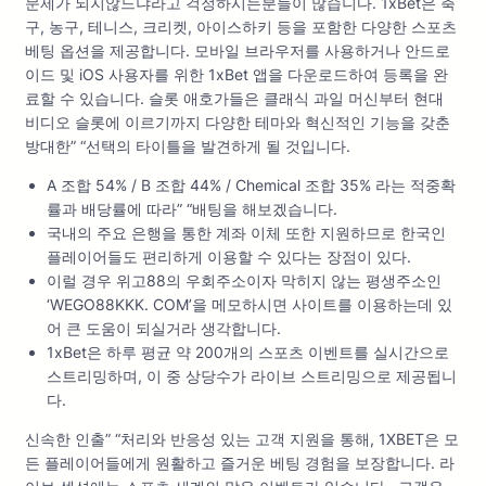
문제가 되지않느냐라고 걱정하시는분들이 많습니다. 1xBet은 축
구, 농구, 테니스, 크리켓, 아이스하키 등을 포함한 다양한 스포츠
베팅 옵션을 제공합니다. 모바일 브라우저를 사용하거나 안드로
이드 및 iOS 사용자를 위한 1xBet 앱을 다운로드하여 등록을 완
료할 수 있습니다. 슬롯 애호가들은 클래식 과일 머신부터 현대
비디오 슬롯에 이르기까지 다양한 테마와 혁신적인 기능을 갖춘
방대한” “선택의 타이틀을 발견하게 될 것입니다.
A 조합 54% / B 조합 44% / Chemical 조합 35% 라는 적중확
률과 배당률에 따라” “배팅을 해보겠습니다.
국내의 주요 은행을 통한 계좌 이체 또한 지원하므로 한국인
플레이어들도 편리하게 이용할 수 있다는 장점이 있다.
이럴 경우 위고88의 우회주소이자 막히지 않는 평생주소인
‘WEGO88KKK. COM’을 메모하시면 사이트를 이용하는데 있
어 큰 도움이 되실거라 생각합니다.
1xBet은 하루 평균 약 200개의 스포츠 이벤트를 실시간으로
스트리밍하며, 이 중 상당수가 라이브 스트리밍으로 제공됩니
다.
신속한 인출” “처리와 반응성 있는 고객 지원을 통해, 1XBET은 모
든 플레이어들에게 원활하고 즐거운 베팅 경험을 보장합니다. 라