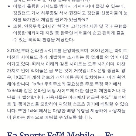
이렇게 훌륭한 카지노를 방에서 커피마시며 즐길 수 있는데,
강원랜드 가서 하루종일 서서 뒷전대고 강랜룰 신봉자들의 눈
치를 봐가면서 게임할 필요가 있을까요?
또한, 연중무휴 24시간 한국어 고객상담 제공 및 국내 은행을
이용한 계좌이체 지원 등 한국인 베터들이 쉽고 편하게 즐길
수 있는 최적의 환경을 제공한다.
2012년부터 온라인 사이트를 운영하였으며, 2021년에는 라이트
버전의 사이트도 추가 개발하여 소개하는 등 업계를 쉼 없이 이끌
어가고 있다. 따라서 아래와 같은 사이트는 모두 사기이며, 마찬
가지로 안에 적어놓은 글 모든 것이 거짓입니다. 은행 송금의 경
우, 1XBET의 계정 정보와 개인 이름 등이 일치하는지 미리 확인
해야 합니다. 1xBet 우회주소의 필요성은 주로 특정 국가에서
1xBet과 같은 온라인 베팅 사이트에 대한 접근이 제한되거나 차
단될 때 발생합니다. 사용자들은 아래에서 언급된 주요” “토너먼
트 및 챔피언십을 포함하여 다양한 스포츠 경기에 베팅할 수 있습
니다. 또한 1xBet에서는 다양한 베팅 유형을 제공하여 사용자들
이 원하는 방식으로 베팅할 수 있도록 합니다.
Ea Sports Fc™ Mobile – Fc