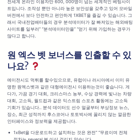
전세계 온라인 이용자만 600, 000명이 넘는 세계적인 베팅사이
트입니다. 조작성 뿐만 아니라 높은 보안성을 갖추고 있어 모바일
버전에서 보다 안전하고 편안하게 1XBET을 즐길 수 있습니다. 그
래서 국내전업배터들의 경우 분석데이터가 잘 빠져있는 해외배팅
사이트를 일부러” “분석데이터만을” “얻기 위해 가입하는 경우가
많다고 합니다.
원 엑스 벳 보너스를 인출할 수 있
나요?
에이전시도 먹튀를 할수있으므로, 유럽이나 러시아에서 이미 유
명한 원엑스벳과 같은 대형에이전시 이용하는것이 좋습니다. 게
다가, 가끔 경기 대회, 크리스마스 농부, 수상 경력에 빛나는 차량
대회, 고소득, 월드컵과 같은 익스트림 스포츠 활동에는 고소득
기회가 있습니다.. 분석 데이터도 선수 얼굴부터 부상정보 뉴스,
장소, 최근 성적까지 후스코어나 토토박사에 꿇리지 않는 깔끔한
인터페이스와 정보력을 제공합니다.
1xBet을 다운로드하고 설치하는 것은 완전” “무료이며 전체
절차는 several 분 이상 걸리지 않습니다.