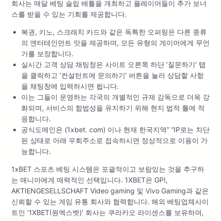
회사는 매달 베팅 슬립 배틀을 개최하고 플레이어들이 추가 보너
스를 받을 수 있는 기회를 제공합니다.
복권, 키노, 스크래치 카드와 같은 독특한 오퍼링은 다른 종류
의 엔터테인먼트 맛을 제공하며, 모든 유형의 게이머에게 무언
가를 보장합니다.
실시간 고객 상담 채팅창은 사이트 오른쪽 하단 ‘질문하기’ 탭
을 클릭하고 ‘컨설턴트에 문의하기’ 버튼을 눌러 상담할 사항
을 채팅창에 입력하시면 됩니다.
이는 그들이 운영하는 각국의 개별적인 규제 감독으로 더욱 강
화되며, 서비스의 합법성을 유지하기 위해 현지 법적 틀에 적
응합니다.
공식도메인은 (1xbet. com) 이나 현재 한국지역” “IP로는 차단
된 상태로 아래 우회주소로 접속하시면 정상적으로 이용이 가
능합니다.
1xBET 스포츠 베팅 시스템은 포괄적이고 보람있는 것을 추구하
는 매니아에게 매력적인 선택입니다. 1XBET은 GPI,
AKTIENGESELLSCHAFT Video gaming 및 Vivo Gaming과 같은
신뢰할 수 있는 게임 유통 회사와 협력합니다. 해외 베팅업체사이
트인 ‘1XBET(원엑스벳)’ 회사는 쿠라카오 라이센스를 보유하여,