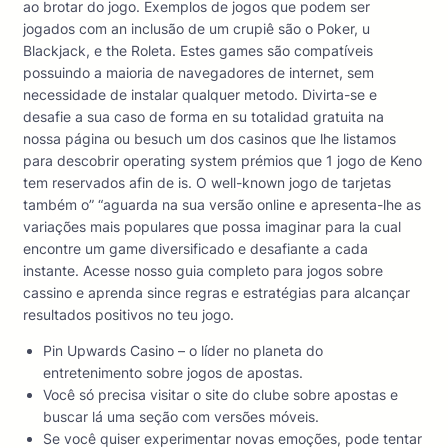
ao brotar do jogo. Exemplos de jogos que podem ser
jogados com an inclusão de um crupiê são o Poker, u
Blackjack, e the Roleta. Estes games são compatíveis
possuindo a maioria de navegadores de internet, sem
necessidade de instalar qualquer metodo. Divirta-se e
desafie a sua caso de forma en su totalidad gratuita na
nossa página ou besuch um dos casinos que lhe listamos
para descobrir operating system prémios que 1 jogo de Keno
tem reservados afin de is. O well-known jogo de tarjetas
também o” “aguarda na sua versão online e apresenta-lhe as
variações mais populares que possa imaginar para la cual
encontre um game diversificado e desafiante a cada
instante. Acesse nosso guia completo para jogos sobre
cassino e aprenda since regras e estratégias para alcançar
resultados positivos no teu jogo.
Pin Upwards Casino – o líder no planeta do
entretenimento sobre jogos de apostas.
Você só precisa visitar o site do clube sobre apostas e
buscar lá uma seção com versões móveis.
Se você quiser experimentar novas emoções, pode tentar