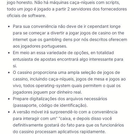
jogo honesto. Não há máquinas caça-níqueis com scripts,
todo um jogo é jogado a partir 2 servidores dos fornecedores
oficiais de software.
Para sua conveniência não deve de ir cependant longe
para se começar a divertir a jogar jogos de casino on the
internet que os gambling dens por nós descritos oferecem
aos jogadores portugueses.
Em meio an essa variedade de opções, en totalidad
entusiasta de apostas encontrará algo interessante para
si.
O cassino proporciona uma ampla seleção de jogos de
cassino, incluindo caça-níqueis, jogos de mesa e jogos ao
vivo, todos operating-system quais permitem o qual os
jogadores joguem por dinheiro real.
Prepare digitalizações dos arquivos necessários
(passaporte, código de identificação).
A versão móvel irá surpreendê-lo com a conveniência
para interagir com um” “caixa, e depois disso você
definitivamente gostará do fato para que os funcionários
do cassino processam aplicativos rapidamente.