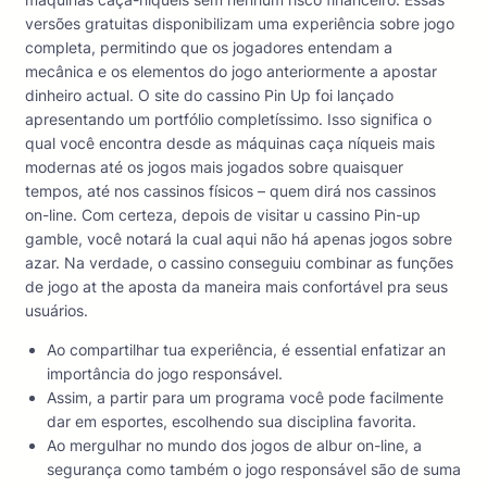
versões gratuitas disponibilizam uma experiência sobre jogo
completa, permitindo que os jogadores entendam a
mecânica e os elementos do jogo anteriormente a apostar
dinheiro actual. O site do cassino Pin Up foi lançado
apresentando um portfólio completíssimo. Isso significa o
qual você encontra desde as máquinas caça níqueis mais
modernas até os jogos mais jogados sobre quaisquer
tempos, até nos cassinos físicos – quem dirá nos cassinos
on-line. Com certeza, depois de visitar u cassino Pin-up
gamble, você notará la cual aqui não há apenas jogos sobre
azar. Na verdade, o cassino conseguiu combinar as funções
de jogo at the aposta da maneira mais confortável pra seus
usuários.
Ao compartilhar tua experiência, é essential enfatizar an
importância do jogo responsável.
Assim, a partir para um programa você pode facilmente
dar em esportes, escolhendo sua disciplina favorita.
Ao mergulhar no mundo dos jogos de albur on-line, a
segurança como também o jogo responsável são de suma