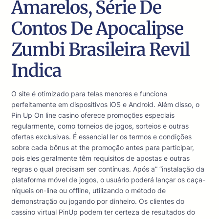
Amarelos, Série De
Contos De Apocalipse
Zumbi Brasileira Revil
Indica
O site é otimizado para telas menores e funciona
perfeitamente em dispositivos iOS e Android. Além disso, o
Pin Up On line casino oferece promoções especiais
regularmente, como torneios de jogos, sorteios e outras
ofertas exclusivas. É essencial ler os termos e condições
sobre cada bônus at the promoção antes para participar,
pois eles geralmente têm requisitos de apostas e outras
regras o qual precisam ser contínuas. Após a” “instalação da
plataforma móvel de jogos, o usuário poderá lançar os caça-
níqueis on-line ou offline, utilizando o método de
demonstração ou jogando por dinheiro. Os clientes do
cassino virtual PinUp podem ter certeza de resultados do