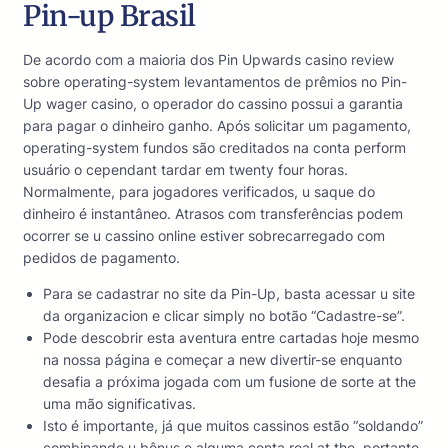
Pin-up Brasil
De acordo com a maioria dos Pin Upwards casino review
sobre operating-system levantamentos de prêmios no Pin-
Up wager casino, o operador do cassino possui a garantia
para pagar o dinheiro ganho. Após solicitar um pagamento,
operating-system fundos são creditados na conta perform
usuário o cependant tardar em twenty four horas.
Normalmente, para jogadores verificados, u saque do
dinheiro é instantâneo. Atrasos com transferências podem
ocorrer se u cassino online estiver sobrecarregado com
pedidos de pagamento.
Para se cadastrar no site da Pin-Up, basta acessar u site
da organizacion e clicar simply no botão “Cadastre-se”.
Pode descobrir esta aventura entre cartadas hoje mesmo
na nossa página e começar a new divertir-se enquanto
desafia a próxima jogada com um fusione de sorte at the
uma mão significativas.
Isto é importante, já que muitos cassinos estão “soldando”
combinando u bônus e alguma conta real at the, portanto,