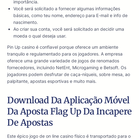
importância.
Você será solicitado a fornecer algumas informações
básicas, como teu nome, endereço para E-mail e info de
nascimento.
Ao criar sua conta, você será solicitado an decidir uma
moeda o qual deseja usar.
Pin Up casino é confiavel porque oferece um ambiente
tranquilo e regulamentado para os jogadores. A empresa
oferece uma grande variedade de jogos de renomados
fornecedores, incluindo NetEnt, Microgaming e Betsoft. Os
jogadores podem desfrutar de caça-níqueis, sobre mesa, ao
palpitante, apostas esportivas e muito mais.
Download Da Aplicação Móvel
Da Aposta Flag Up Da Incapere
De Apostas
Este épico jogo de on line casino físico é transportado para o