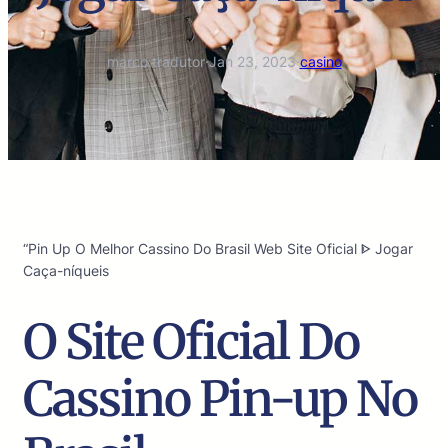
marco.tradutor
·
Jan 23, 2023
·
casino
“Pin Up O Melhor Cassino Do Brasil Web Site Oficial ᐈ Jogar
Caça-níqueis
O Site Oficial Do
Cassino Pin-up No