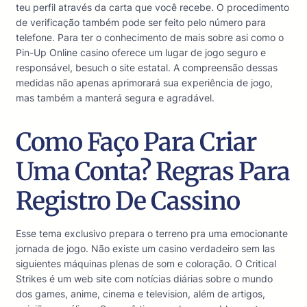
teu perfil através da carta que você recebe. O procedimento
de verificação também pode ser feito pelo número para
telefone. Para ter o conhecimento de mais sobre asi como o
Pin-Up Online casino oferece um lugar de jogo seguro e
responsável, besuch o site estatal. A compreensão dessas
medidas não apenas aprimorará sua experiência de jogo,
mas também a manterá segura e agradável.
Como Faço Para Criar
Uma Conta? Regras Para
Registro De Cassino
Esse tema exclusivo prepara o terreno pra uma emocionante
jornada de jogo. Não existe um casino verdadeiro sem las
siguientes máquinas plenas de som e coloração. O Critical
Strikes é um web site com notícias diárias sobre o mundo
dos games, anime, cinema e television, além de artigos,