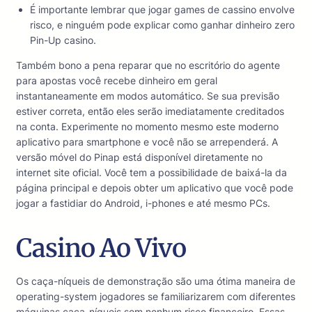
É importante lembrar que jogar games de cassino envolve
risco, e ninguém pode explicar como ganhar dinheiro zero
Pin-Up casino.
Também bono a pena reparar que no escritório do agente
para apostas você recebe dinheiro em geral
instantaneamente em modos automático. Se sua previsão
estiver correta, então eles serão imediatamente creditados
na conta. Experimente no momento mesmo este moderno
aplicativo para smartphone e você não se arrependerá. A
versão móvel do Pinap está disponível diretamente no
internet site oficial. Você tem a possibilidade de baixá-la da
página principal e depois obter um aplicativo que você pode
jogar a fastidiar do Android, i-phones e até mesmo PCs.
Casino Ao Vivo
Os caça-níqueis de demonstração são uma ótima maneira de
operating-system jogadores se familiarizarem com diferentes
máquinas caça-níqueis sem nenhum risco financeiro. Essas