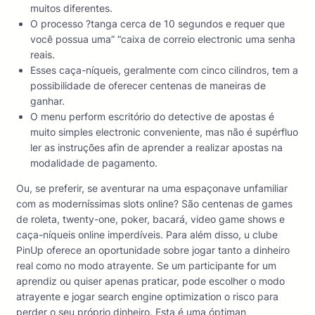
muitos diferentes.
O processo ?tanga cerca de 10 segundos e requer que
você possua uma” “caixa de correio electronic uma senha
reais.
Esses caça-níqueis, geralmente com cinco cilindros, tem a
possibilidade de oferecer centenas de maneiras de
ganhar.
O menu perform escritório do detective de apostas é
muito simples electronic conveniente, mas não é supérfluo
ler as instruções afin de aprender a realizar apostas na
modalidade de pagamento.
Ou, se preferir, se aventurar na uma espaçonave unfamiliar
com as moderníssimas slots online? São centenas de games
de roleta, twenty-one, poker, bacará, video game shows e
caça-níqueis online imperdíveis. Para além disso, u clube
PinUp oferece an oportunidade sobre jogar tanto a dinheiro
real como no modo atrayente. Se um participante for um
aprendiz ou quiser apenas praticar, pode escolher o modo
atrayente e jogar search engine optimization o risco para
perder o seu próprio dinheiro. Esta é uma óptiman