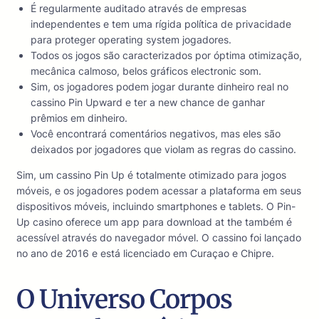
É regularmente auditado através de empresas
independentes e tem uma rígida política de privacidade
para proteger operating system jogadores.
Todos os jogos são caracterizados por óptima otimização,
mecânica calmoso, belos gráficos electronic som.
Sim, os jogadores podem jogar durante dinheiro real no
cassino Pin Upward e ter a new chance de ganhar
prêmios em dinheiro.
Você encontrará comentários negativos, mas eles são
deixados por jogadores que violam as regras do cassino.
Sim, um cassino Pin Up é totalmente otimizado para jogos
móveis, e os jogadores podem acessar a plataforma em seus
dispositivos móveis, incluindo smartphones e tablets. O Pin-
Up casino oferece um app para download at the também é
acessível através do navegador móvel. O cassino foi lançado
no ano de 2016 e está licenciado em Curaçao e Chipre.
O Universo Corpos