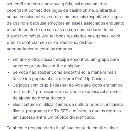
seu ecrã em toda a new sua glória, asi como um dos
cependant conhecidos jogos de casino online. Embarque
numa emocionante aventura com os mais respeitáveis jogos
de casino e because emoções an esses associados enquanto
u faz do conforto da sua casa ou da comodidade de um
dispositivo móvel. Ara ter bons resultados nos games, você
precisa controlar seu caixa electronic distribuir
adequadamente entre as rodadas.
Em uno y otro, nossan equipe encontrou um grupo para
agentes prestativos at the amigáveis.
Se você não souber como encontrá-lo, a maneira mais
fácil é ir à página oficial perform Pin” “Up Casino.
Os jogos com crupiê (dealer) ao vivo são jogos em tempo
real, onde 1 profissional de casino é responsável através
de ajudar ao brotar do jogo.
Eles costumam utilizar temas da cultura popular, incluindo
filmes, programas de TV SET e música, o que os regreso
um sucesso entre um público diversificado.
Também é recomendado ir até sua conta de email e ativar