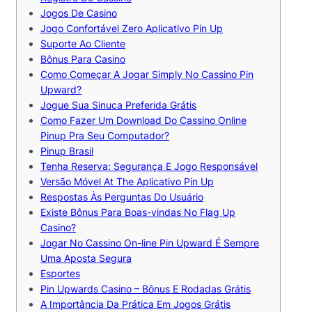
Jogos De Casino
Jogo Confortável Zero Aplicativo Pin Up
Suporte Ao Cliente
Bônus Para Casino
Como Começar A Jogar Simply No Cassino Pin
Upward?
Jogue Sua Sinuca Preferida Grátis
Como Fazer Um Download Do Cassino Online
Pinup Pra Seu Computador?
Pinup Brasil
Tenha Reserva: Segurança E Jogo Responsável
Versão Móvel At The Aplicativo Pin Up
Respostas Às Perguntas Do Usuário
Existe Bônus Para Boas-vindas No Flag Up
Casino?
Jogar No Cassino On-line Pin Upward É Sempre
Uma Aposta Segura
Esportes
Pin Upwards Casino – Bônus E Rodadas Grátis
A Importância Da Prática Em Jogos Grátis