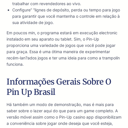
trabalhar com revendedores ao vivo.
Configure” “lignes de depósito, perda ou tempo para jogo
para garantir que você mantenha o controle em relação à
sua atividade de jogo.
Em poucos min, o programa estará em execução electronic
instalado em seu aparato ou tablet. Sim, o Pin-Up
proporciona uma variedade de jogos que você pode jogar
para graça. Essa é uma ótima maneira de experimentar
recém-lan?ados jogos e ter uma ideia para como a trampolín
funciona.
Informações Gerais Sobre O
Pin Up Brasil
Há também um modo de demonstração, mas é mais para
saber sobre o lazer aqui do que para um game completo. A
versão móvel assim como o Pin-Up casino app disponibilizam
a conveniência sobre jogar onde deseja que você esteja,