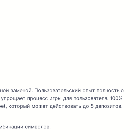
ичной заменой. Пользовательский опыт полностью
 упрощает процесс игры для пользователя. 100%
et, который может действовать до 5 депозитов.
омбинации символов.