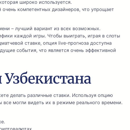
 которая широко используется.
й очень компетентных дизайнеров, что упрощает
мени – лучший вариант из всех возможных.
фики каждой игры. Чтобы выиграть, играя в слоты
матчевой ставке, опция live-прогноза доступна
удущие события, что является очень эффективной
 Узбекистана
жете делать различные ставки. Используя опцию
ы все могли видеть их в режиме реального времени.
е.
криптовалютах.