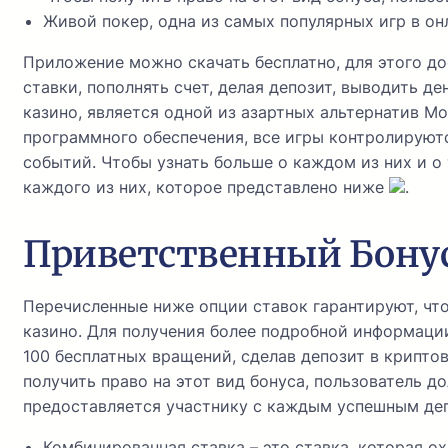
Живой покер, одна из самых популярных игр в онл
Приложение можно скачать бесплатно, для этого д
ставки, пополнять счет, делая депозит, выводить де
казино, является одной из азартных альтернатив 
программного обеспечения, все игры контролируютс
событий. Чтобы узнать больше о каждом из них и о
каждого из них, которое представлено ниже
.
Приветственный Бонус
Перечисленные ниже опции ставок гарантируют, что 
казино. Для получения более подробной информаци
100 бесплатных вращений, сделав депозит в криптов
получить право на этот вид бонуса, пользователь д
предоставляется участнику с каждым успешным депо
Комбинированная ставка – это ставка, которая о