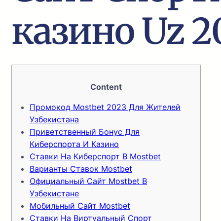
казино Uz 2
Content
Промокод Mostbet 2023 Для Жителей
Узбекистана
Приветственный Бонус Для
Киберспорта И Казино
Ставки На Киберспорт В Mostbet
Варианты Ставок Mostbet
Официальный Сайт Mostbet В
Узбекистане
Мобильный Сайт Mostbet
Ставки На Виртуальный Спорт