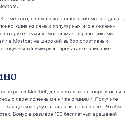
ostbet.
. Кроме того, с помощью приложения можно делать
 покер, одна из самых популярных игр в онлайн-
тся авторитетными компаниями-разработчиками
авки в Mostbet на широкий выбор спортивных
потенциальный выигрыш, прочитайте описание
ино
т игры на Mostbet, делая ставки на спорт и игры в
тесь с перечисленными ниже опциями. Получите
о, как деньги будут зачислены на ваш счет. Чтобы
лютах. Бонус в размере 100 бесплатных вращений