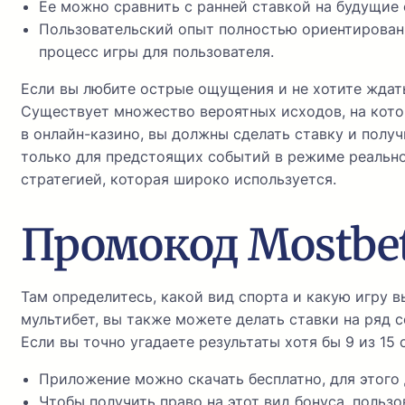
Ее можно сравнить с ранней ставкой на будущие 
Пользовательский опыт полностью ориентирован 
процесс игры для пользователя.
Если вы любите острые ощущения и не хотите ждать
Существует множество вероятных исходов, на котор
в онлайн-казино, вы должны сделать ставку и полу
только для предстоящих событий в режиме реальног
стратегией, которая широко используется.
Промокод Mostbet
Там определитесь, какой вид спорта и какую игру 
мультибет, вы также можете делать ставки на ряд 
Если вы точно угадаете результаты хотя бы 9 из 15
Приложение можно скачать бесплатно, для этого 
Чтобы получить право на этот вид бонуса, пользо