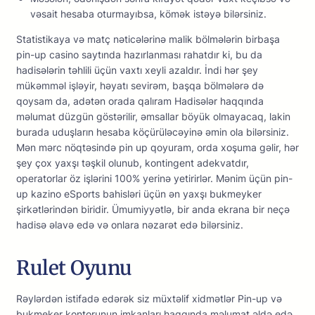
vəsait hesaba oturmayıbsa, kömək istəyə bilərsiniz.
Statistikaya və matç nəticələrinə malik bölmələrin birbaşa
pin-up casino saytında hazırlanması rahatdır ki, bu da
hadisələrin təhlili üçün vaxtı xeyli azaldır. İndi hər şey
mükəmməl işləyir, həyatı sevirəm, başqa bölmələrə də
qoysam da, adətən orada qalıram Hadisələr haqqında
məlumat düzgün göstərilir, əmsallar böyük olmayacaq, lakin
burada uduşların hesaba köçürüləcəyinə əmin ola bilərsiniz.
Mən mərc nöqtəsində pin up qoyuram, orda xoşuma gəlir, hər
şey çox yaxşı təşkil olunub, kontingent adekvatdır,
operatorlar öz işlərini 100% yerinə yetirirlər. Mənim üçün pin-
up kazino eSports bahisləri üçün ən yaxşı bukmeyker
şirkətlərindən biridir. Ümumiyyətlə, bir anda ekrana bir neçə
hadisə əlavə edə və onlara nəzarət edə bilərsiniz.
Rulet Oyunu
Rəylərdən istifadə edərək siz müxtəlif xidmətlər Pin-up və
bukmeker kontorunun imkanları haqqında məlumat əldə edə