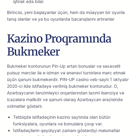
iştirak edə bilər.
Birincisi, yeni başlayanlar üçün, həm də müəyyən bir oyunla
tanış olanlar və ya bu oyunlarda bacarıqlarını artıranlar
Kazino Proqramında
Bukmeker
Bukmeker kontorunun Pin-Up artan bonuslar və səxavətli
pulsuz mərclər ilə e-idman və ənənəvi turnirlərə mərc etmək
üçün qanuni bukmekerdir. PIN-UP casino veb-saytı 1 oktyabr
2020-ci ildə istifadəyə verilmiş bukmeker kontorudur. O,
Azərbaycanın tənzimləyici orqanlarından lazımi lisenziya və
icazələrə malikdir və qanuni olaraq Azərbaycan ərazisində
xidmətlər göstərir.
Tətbiqdə istifadəçinin kazino saytında olan bütün
funksiyalara, oyunlara və bonuslara çıxışı var.
İstifadəçilərin qeydiyyat zamanı göstərdiyi məlumatlar