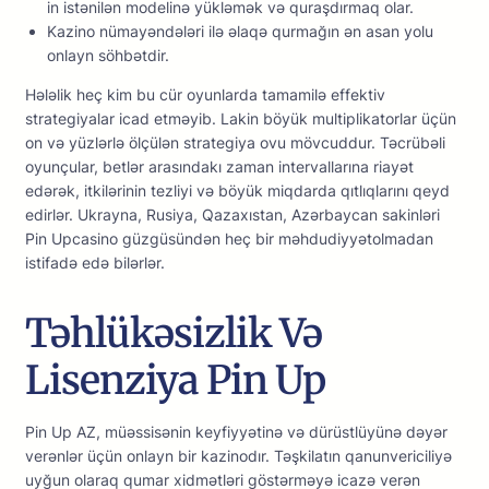
in istənilən modelinə yükləmək və quraşdırmaq olar.
Kazino nümayəndələri ilə əlaqə qurmağın ən asan yolu
onlayn söhbətdir.
Hələlik heç kim bu cür oyunlarda tamamilə effektiv
strategiyalar icad etməyib. Lakin böyük multiplikatorlar üçün
on və yüzlərlə ölçülən strategiya ovu mövcuddur. Təcrübəli
oyunçular, betlər arasındakı zaman intervallarına riayət
edərək, itkilərinin tezliyi və böyük miqdarda qıtlıqlarını qeyd
edirlər. Ukrayna, Rusiya, Qazaxıstan, Azərbaycan sakinləri
Pin Upcasino güzgüsündən heç bir məhdudiyyətolmadan
istifadə edə bilərlər.
Təhlükəsizlik Və
Lisenziya Pin Up
Pin Up AZ, müəssisənin keyfiyyətinə və dürüstlüyünə dəyər
verənlər üçün onlayn bir kazinodır. Təşkilatın qanunvericiliyə
uyğun olaraq qumar xidmətləri göstərməyə icazə verən