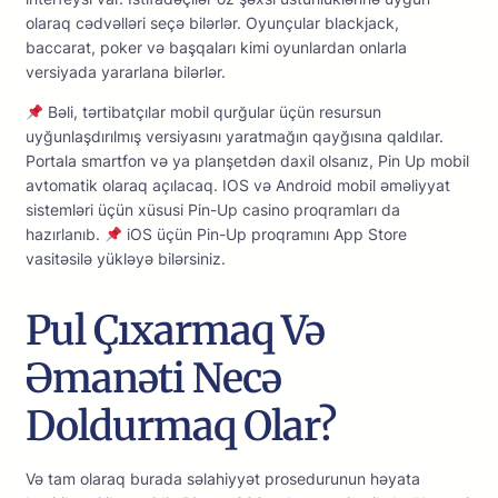
olaraq cədvəlləri seçə bilərlər. Oyunçular blackjack,
baccarat, poker və başqaları kimi oyunlardan onlarla
versiyada yararlana bilərlər.
Bəli, tərtibatçılar mobil qurğular üçün resursun
uyğunlaşdırılmış versiyasını yaratmağın qayğısına qaldılar.
Portala smartfon və ya planşetdən daxil olsanız, Pin Up mobil
avtomatik olaraq açılacaq. IOS və Android mobil əməliyyat
sistemləri üçün xüsusi Pin-Up casino proqramları da
hazırlanıb.
iOS üçün Pin-Up proqramını App Store
vasitəsilə yükləyə bilərsiniz.
Pul Çıxarmaq Və
Əmanəti Necə
Doldurmaq Olar?
Və tam olaraq burada səlahiyyət prosedurunun həyata