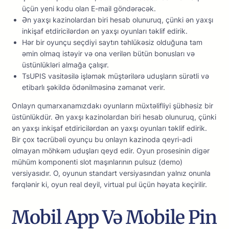
üçün yeni kodu olan E-mail göndərəcək.
Ən yaxşı kazinolardan biri hesab olunuruq, çünki ən yaxşı
inkişaf etdiricilərdən ən yaxşı oyunları təklif edirik.
Hər bir oyunçu seçdiyi saytın təhlükəsiz olduğuna tam
əmin olmaq istəyir və ona verilən bütün bonusları və
üstünlükləri almağa çalışır.
TsUPIS vasitəsilə işləmək müştərilərə uduşların sürətli və
etibarlı şəkildə ödənilməsinə zəmanət verir.
Onlayn qumarxanamızdakı oyunların müxtəlifliyi şübhəsiz bir
üstünlükdür. Ən yaxşı kazinolardan biri hesab olunuruq, çünki
ən yaxşı inkişaf etdiricilərdən ən yaxşı oyunları təklif edirik.
Bir çox təcrübəli oyunçu bu onlayn kazinoda qeyri-adi
olmayan möhkəm uduşları qeyd edir. Oyun prosesinin digər
mühüm komponenti slot maşınlarının pulsuz (demo)
versiyasıdır. O, oyunun standart versiyasından yalnız onunla
fərqlənir ki, oyun real deyil, virtual pul üçün həyata keçirilir.
Mobil App Və Mobile Pin