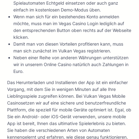
Spielautomaten Echtgeld einsetzen oder auch ganz
einfach im kostenlosen Demo-Modus üben.
Wenn man sich für ein bestehendes Konto anmelden
möchte, muss man im Vegas Casino Login lediglich auf
den entsprechenden Button oben rechts auf der Webseite
klicken.
Damit man von diesen Vorteilen profitieren kann, muss
man sich zunächst im Vulkan Vegas registrieren.
Neben einer Reihe von anderen Währungen unterstützen
wir in unserem Online Casino natürlich auch Zahlungen in
Euro.
Das Herunterladen und Installieren der App ist ein einfacher
Vorgang, mit dem Sie in wenigen Minuten auf alle Ihre
Lieblingsspiele zugreifen können. Bei Vulkan Vegas Mobile
Casinosetzen wir auf eine sichere und benutzerfreundliche
Plattform, die speziell für mobile Geräte optimiert ist. Egal, ob
Sie ein Android- oder iOS-Gerät verwenden, unsere mobile
App ist bereit, Ihnen das ultimative Spielerlebnis zu bieten.
Sie haben die verschiedenen Arten von Automaten
kennengelernt und erfahren, wie diese genau funktionieren.