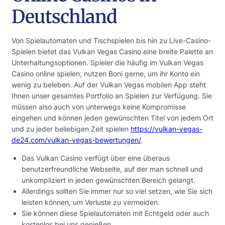
Deutschland
Von Spielautomaten und Tischspielen bis hin zu Live-Casino-
Spielen bietet das Vulkan Vegas Casino eine breite Palette an
Unterhaltungsoptionen. Spieler die häufig im Vulkan Vegas
Casino online spielen, nutzen Boni gerne, um ihr Konto ein
wenig zu beleben. Auf der Vulkan Vegas mobilen App steht
Ihnen unser gesamtes Portfolio an Spielen zur Verfügung. Sie
müssen also auch von unterwegs keine Kompromisse
eingehen und können jeden gewünschten Titel von jedem Ort
und zu jeder beliebigen Zeit spielen
https://vulkan-vegas-
de24.com/vulkan-vegas-bewertungen/
.
Das Vulkan Casino verfügt über eine überaus
benutzerfreundliche Webseite, auf der man schnell und
unkompliziert in jeden gewünschten Bereich gelangt.
Allerdings sollten Sie immer nur so viel setzen, wie Sie sich
leisten können, um Verluste zu vermeiden.
Sie können diese Spielautomaten mit Echtgeld oder auch
kostenlos bei uns genießen.