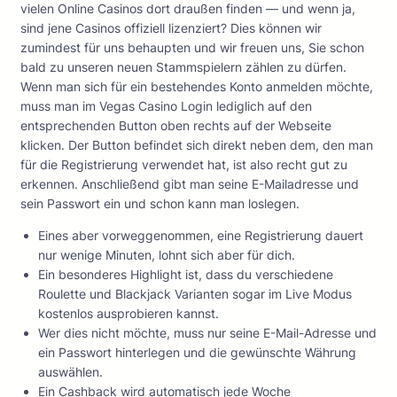
vielen Online Casinos dort draußen finden — und wenn ja,
sind jene Casinos offiziell lizenziert? Dies können wir
zumindest für uns behaupten und wir freuen uns, Sie schon
bald zu unseren neuen Stammspielern zählen zu dürfen.
Wenn man sich für ein bestehendes Konto anmelden möchte,
muss man im Vegas Casino Login lediglich auf den
entsprechenden Button oben rechts auf der Webseite
klicken. Der Button befindet sich direkt neben dem, den man
für die Registrierung verwendet hat, ist also recht gut zu
erkennen. Anschließend gibt man seine E-Mailadresse und
sein Passwort ein und schon kann man loslegen.
Eines aber vorweggenommen, eine Registrierung dauert
nur wenige Minuten, lohnt sich aber für dich.
Ein besonderes Highlight ist, dass du verschiedene
Roulette und Blackjack Varianten sogar im Live Modus
kostenlos ausprobieren kannst.
Wer dies nicht möchte, muss nur seine E-Mail-Adresse und
ein Passwort hinterlegen und die gewünschte Währung
auswählen.
Ein Cashback wird automatisch jede Woche