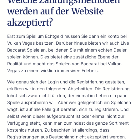
Welche Zahlungsmethoden
werden auf der Website
akzeptiert?
Erst zum Spiel um Echtgeld müssen Sie dann ein Konto bei
Vulkan Vegas besitzen. Darüber hinaus bieten wir auch Live
Baccarat Spiele an, bei denen Sie mit einem echten Dealer
spielen können. Dies bietet eine zusätzliche Ebene der
Realität und macht das Spielen von Baccarat bei Vulkan
Vegas zu einem wirklich immersiven Erlebnis.
Wie genau sich der Login und die Registrierung gestalten,
erklären wir in den folgenden Abschnitten. Die Registrierung
lohnt sich zwar nicht für den, der einmal im Leben ein paar
Spiele ausprobieren will. Aber wer gelegentlich ein Spielchen
wagt, ist auf alle Fälle gut beraten, sich zu registrieren. Und
selbst wenn dieser aufgebraucht ist oder einmal nicht zur
Verfügung steht, kann man zumindest das ganze Sortiment
kostenlos nutzen. Zu beachten ist allerdings, dass
Registrierungen aus Deutschland nicht akzeptiert werden.