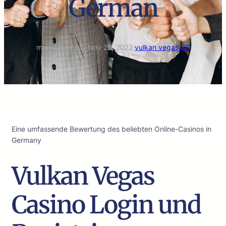
German
marco.tradutor
·
Nov 26, 2022
·
vulkan vegas DE
Eine umfassende Bewertung des beliebten Online-Casinos in
Germany
Vulkan Vegas
Casino Login und