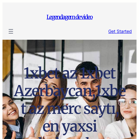
Skip
to
Legendagem de video
content
Get Started
1xbet az 1xbet
Azerbaycan,1xbe
t az merc saytı,
en yaxsi