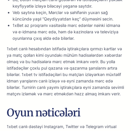
keyfiyyətlə izləyə biləcəyi yeganə saytdır.
Veb saytına keçin, Mərclər və səhifənin yuxarı sağ
küncündə yaşıl “Qeydiyyatdan keç” düyməsini secin.
1xBet az proqramı vasitəsilə mərc edənlər nəinki idmana
və e-idmana mərc edə, həm də kazinolara və televiziya
oyunlarına çıxış əldə edə bilərlər.
1xbet canlı hesabından istifadə iştirakçılara qırmızı kartlar və
ya matç qolları kimi oyundakı mühüm hadisələrdən xəbərdar
olmaq və bu hadisələrə mərc etmək imkanı verir. Bu yolla
istifadəçilər çoxlu pul qazana və qazanma şanslarını artıra
bilərlər. 1xbet tv istifadəçiləri bu matçları izləyərkən müxtəlif
idman yarışlarını canlı izləyə və eyni zamanda mərc edə
bilərlər. Turnirin canlı yayımı iştirakçılara eyni zamanda sevimli
matçını izləmək və mərc etməkdən həzz almaq imkanı verir.
Oyun nəticələri
1xbet canlı dəstəyi Instagram, Twitter və Telegram virtual