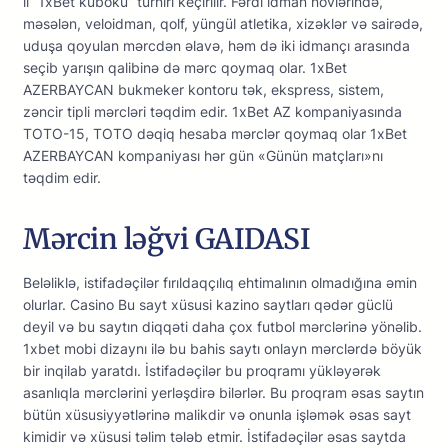
il “1xBet kuboku” turniri keçirilir. Fərdi idman növlərində,
məsələn, veloidman, qolf, yüngül atletika, xizəklər və sairədə,
uduşa qoyulan mərcdən əlavə, həm də iki idmançı arasında
seçib yarışın qalibinə də mərc qoymaq olar. 1xBet
AZERBAYCAN bukmeker kontoru tək, ekspress, sistem,
zəncir tipli mərcləri təqdim edir. 1xBet AZ kompaniyasında
TOTO-15, TOTO dəqiq hesaba mərclər qoymaq olar 1xBet
AZERBAYCAN kompaniyası hər gün «Günün matçları»nı
təqdim edir.
Mərcin ləğvi GAIDASI
Beləliklə, istifadəçilər fırıldaqçılıq ehtimalının olmadığına əmin
olurlar. Casino Bu sayt xüsusi kazino saytları qədər güclü
deyil və bu saytın diqqəti daha çox futbol mərclərinə yönəlib.
1xbet mobi dizaynı ilə bu bahis saytı onlayn mərclərdə böyük
bir inqilab yaratdı. İstifadəçilər bu proqramı yükləyərək
asanlıqla mərclərini yerləşdirə bilərlər. Bu proqram əsas saytın
bütün xüsusiyyətlərinə malikdir və onunla işləmək əsas sayt
kimidir və xüsusi təlim tələb etmir. İstifadəçilər əsas saytda