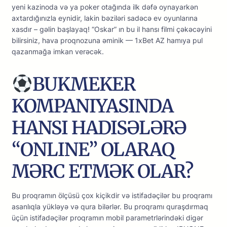
yeni kazinoda və ya poker otağında ilk dəfə oynayarkən
axtardığınızla eynidir, lakin bəziləri sadəcə ev oyunlarına
xasdır – gəlin başlayaq! “Oskar” ın bu il hansı filmi çəkəcəyini
bilirsiniz, hava proqnozuna əminik — 1xBet AZ hamıya pul
qazanmağa imkan verəcək.
BUKMEKER
KOMPANIYASINDA
HANSI HADISƏLƏRƏ
“ONLINE” OLARAQ
MƏRC ETMƏK OLAR?
Bu proqramın ölçüsü çox kiçikdir və istifadəçilər bu proqramı
asanlıqla yükləyə və qura bilərlər. Bu proqramı quraşdırmaq
üçün istifadəçilər proqramın mobil parametrlərindəki digər