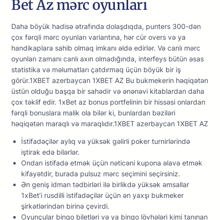
Bet Az mərc oyunları
Daha böyük hadisə ətrafında dolaşdıqda, punters 300-dən
çox fərqli mərc oyunları variantına, hər cür overs və ya
handikaplara sahib olmaq imkanı əldə edirlər. Və canlı mərc
oyunları zamanı canlı axın olmadığında, interfeys bütün əsas
statistika və məlumatları çatdırmaq üçün böyük bir iş
görür.1XBET azerbaycan 1XBET AZ Bu bukmekerin həqiqətən
üstün olduğu başqa bir sahədir və ənənəvi kitablardan daha
çox təklif edir. 1xBet az bonus portfelinin bir hissəsi onlardan
fərqli bonuslara malik ola bilər ki, bunlardan bəziləri
həqiqətən maraqlı və maraqlıdır.1XBET azerbaycan 1XBET AZ
İstifadəçilər aylıq və yüksək gəlirli poker turnirlərində
iştirak edə bilərlər.
Ondan istifadə etmək üçün nəticəni kupona əlavə etmək
kifayətdir, burada pulsuz mərc seçimini seçirsiniz.
Ən geniş idman tədbirləri ilə birlikdə yüksək əmsallar
1xBet’i rusdilli istifadəçilər üçün ən yaxşı bukmeker
şirkətlərindən birinə çevirdi.
Oyunçular binqo biletləri və ya binqo lövhələri kimi tanınan