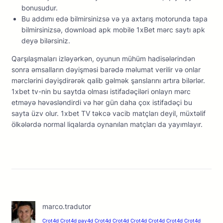
bonusudur.
Bu addımı edə bilmirsinizsə və ya axtarış motorunda tapa
bilmirsinizsə, download apk mobile 1xBet mərc saytı apk
deyə bilərsiniz.
Qarşılaşmaları izləyərkən, oyunun mühüm hadisələrindən
sonra əmsalların dəyişməsi barədə məlumat verilir və onlar
mərclərini dəyişdirərək qalib gəlmək şanslarını artıra bilərlər.
1xbet tv-nin bu saytda olması istifadəçiləri onlayn mərc
etməyə həvəsləndirdi və hər gün daha çox istifadəçi bu
sayta üzv olur. 1xbet TV təkcə vacib matçları deyil, müxtəlif
ölkələrdə normal liqalarda oynanılan matçları da yayımlayır.
marco.tradutor
Crot4d
Crot4d
pay4d
Crot4d
Crot4d
Crot4d
Crot4d
Crot4d
Crot4d