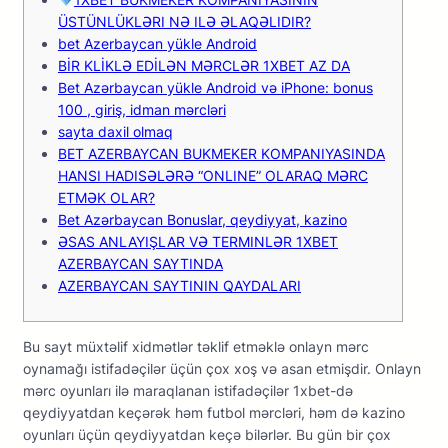
ÜSTÜNLÜKLƏRI NƏ ILƏ ƏLAQƏLIDIR?
bet Azerbaycan yükle Android
BİR KLİKLƏ EDİLƏN MƏRCLƏR 1XBET AZ DA
Bet Azərbaycan yükle Android və iPhone: bonus
100 , giriş, idman mərcləri
sayta daxil olmaq
BET AZERBAYCAN BUKMEKER KOMPANIYASINDA
HANSI HADISƏLƏRƏ “ONLINE” OLARAQ MƏRC
ETMƏK OLAR?
Bet Azərbaycan Bonuslar, qeydiyyat, kazino
ƏSAS ANLAYIŞLAR VƏ TERMINLƏR 1XBET
AZERBAYCAN SAYTINDA
AZERBAYCAN SAYTININ QAYDALARI
Bu sayt müxtəlif xidmətlər təklif etməklə onlayn mərc
oynamağı istifadəçilər üçün çox xoş və asan etmişdir. Onlayn
mərc oyunları ilə maraqlanan istifadəçilər 1xbet-də
qeydiyyatdan keçərək həm futbol mərcləri, həm də kazino
oyunları üçün qeydiyyatdan keçə bilərlər. Bu gün bir çox