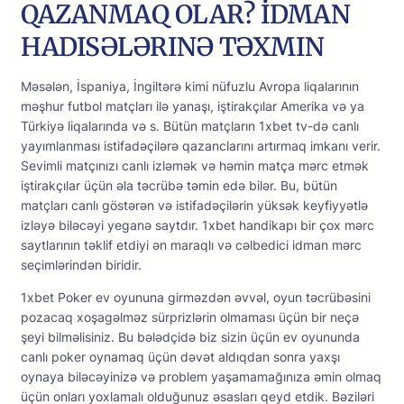
QAZANMAQ OLAR? İDMAN
HADISƏLƏRINƏ TƏXMIN
Məsələn, İspaniya, İngiltərə kimi nüfuzlu Avropa liqalarının
məşhur futbol matçları ilə yanaşı, iştirakçılar Amerika və ya
Türkiyə liqalarında və s. Bütün matçların 1xbet tv-də canlı
yayımlanması istifadəçilərə qazanclarını artırmaq imkanı verir.
Sevimli matçınızı canlı izləmək və həmin matça mərc etmək
iştirakçılar üçün əla təcrübə təmin edə bilər. Bu, bütün
matçları canlı göstərən və istifadəçilərin yüksək keyfiyyətlə
izləyə biləcəyi yeganə saytdır. 1xbet handikapı bir çox mərc
saytlarının təklif etdiyi ən maraqlı və cəlbedici idman mərc
seçimlərindən biridir.
1xbet Poker ev oyununa girməzdən əvvəl, oyun təcrübəsini
pozacaq xoşagəlməz sürprizlərin olmaması üçün bir neçə
şeyi bilməlisiniz. Bu bələdçidə biz sizin üçün ev oyununda
canlı poker oynamaq üçün dəvət aldıqdan sonra yaxşı
oynaya biləcəyinizə və problem yaşamamağınıza əmin olmaq
üçün onları yoxlamalı olduğunuz əsasları qeyd etdik. Bəziləri