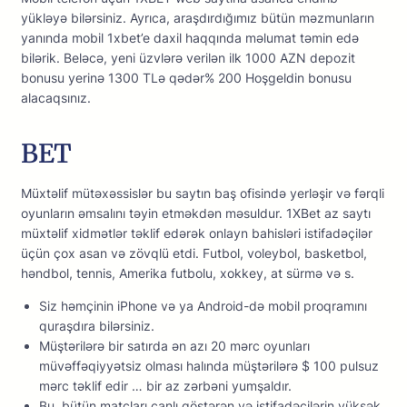
yükləyə bilərsiniz. Ayrıca, araşdırdığımız bütün məzmunların
yanında mobil 1xbet’e daxil haqqında məlumat təmin edə
bilərik. Beləcə, yeni üzvlərə verilən ilk 1000 AZN depozit
bonusu yerinə 1300 TLə qədər% 200 Hoşgeldin bonusu
alacaqsınız.
BET
Müxtəlif mütəxəssislər bu saytın baş ofisində yerləşir və fərqli
oyunların əmsalını təyin etməkdən məsuldur. 1XBet az saytı
müxtəlif xidmətlər təklif edərək onlayn bahisləri istifadəçilər
üçün çox asan və zövqlü etdi. Futbol, ​​voleybol, basketbol, ​​
həndbol, tennis, Amerika futbolu, xokkey, at sürmə və s.
Siz həmçinin iPhone və ya Android-də mobil proqramını
quraşdıra bilərsiniz.
Müştərilərə bir satırda ən azı 20 mərc oyunları
müvəffəqiyyətsiz olması halında müştərilərə $ 100 pulsuz
mərc təklif edir … bir az zərbəni yumşaldır.
Bu, bütün matçları canlı göstərən və istifadəçilərin yüksək