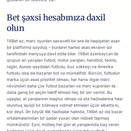
Bet şəxsi hesabınıza daxil
olun
1XBet az, mərc oyunları səxavətli bir sıra ilə həqiqətən asan
bir platforma qoyduq – bunların hamısı əsas ekranın sol
tərəfindəki menyuya daxil edilə bilər. 1XBet azerbaycan ilə
qrupun ən yaxşıları futbol, ​​motor yarışları, həndbol, tennis,
ragbi, Aussie qaydaları futbolu, buz xokkeyi və Amerika
futbolu olsa da bazarlar bol və müxtəlifdir. Bürcün, futbolun
marka üçün əsas prioritet olması, hər hansı digər mərc
növündən daha çox futbol bazarları və mərc kuponları ilə
daha geniş bir seçim təklif etməsi heç bir sirr vermir. Bu
uşaqlar, at yarışlarının məşhur olması və ata hadisələrinə həsr
olunmuş layiqli bir bölməyə xidmət etmələri üçün əlbəttə ki,
kor deyil. Ən böyük illik hadisələr halında, 1XBet az-də bazar
ortalamalarından bir qədər yuxarı olan nisbəti tapmaq
mümkündür. Eyni, mütləq hər gün at yarışlarında baş verən
hadisələr üçün deyil, qumarbazlar üçün mövcudluğu