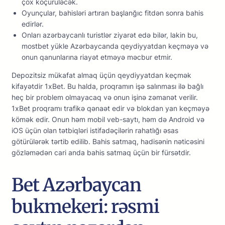
çox köçürüləcək.
Oyunçular, bahisləri artıran başlanğıc fitdən sonra bahis
edirlər.
Onları azərbaycanlı turistlər ziyarət edə bilər, lakin bu,
mostbet yükle Azərbaycanda qeydiyyatdan keçməyə və
onun qanunlarına riayət etməyə məcbur etmir.
Depozitsiz mükafat almaq üçün qeydiyyatdan keçmək
kifayətdir 1xBet. Bu halda, proqramın işə salınması ilə bağlı
heç bir problem olmayacaq və onun işinə zəmanət verilir.
1xBet proqramı trafikə qənaət edir və blokdan yan keçməyə
kömək edir. Onun həm mobil veb-saytı, həm də Android və
iOS üçün olan tətbiqləri istifadəçilərin rahatlığı əsas
götürülərək tərtib edilib. Bahis satmaq, hadisənin nəticəsini
gözləmədən cari anda bahis satmaq üçün bir fürsətdir.
Bet Azərbaycan
bukmekeri: rəsmi