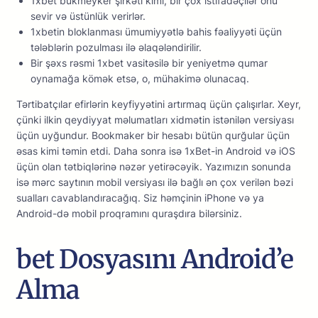
1xbet bukmеykеr şirkəti kimi, bir çox istifadəçilər onu
sevir və üstünlük verirlər.
1xbetin bloklanması ümumiyyətlə bahis fəaliyyəti üçün
tələblərin pozulması ilə əlaqələndirilir.
Bir şəxs rəsmi 1xbet vasitəsilə bir yeniyetmə qumar
oynamağa kömək etsə, o, mühakimə olunacaq.
Tərtibatçılar efirlərin keyfiyyətini artırmaq üçün çalışırlar. Xeyr,
çünki ilkin qeydiyyat məlumatları xidmətin istənilən versiyası
üçün uyğundur. Bookmaker bir hesabı bütün qurğular üçün
əsas kimi təmin etdi. Daha sonra isə 1xBet-in Android və iOS
üçün olan tətbiqlərinə nəzər yetirəcəyik. Yazımızın sonunda
isə mərc saytının mobil versiyası ilə bağlı ən çox verilən bəzi
sualları cavablandıracağıq. Siz həmçinin iPhone və ya
Android-də mobil proqramını quraşdıra bilərsiniz.
bet Dosyasını Android’e
Alma