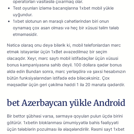
operatorları vasitəsilə çıxarmaq olar.
Test oyunları izləmə bacarıqlarına 1xbet mobil yükle
uyğundur.
1xbet slotunun ən maraqlı cəhətlərindən biri onun
oynamaq çox asan olması və heç bir xüsusi təlim tələb
etməməsidir.
Nəticə olaraq onu deyə bilərik ki, mobil telefonlardan mərc
etmək istəyənlər üçün 1xBet əvəzedilməz bir seçim
olacaqdır. Xeyr, mərc saytı mobil istifadəçilər üçün xüsusi
bonus kampaniyasına sahib deyil. 100 dollara qədər bonus
əldə edin Bundan sonra, mərc yerləşdirə və şəxsi hesabınızın
bütün funksiyalarından istifadə edə biləcəksiniz. Çox
məqsədlər üçün geri çəkilmə həddi 1 ilə 20 manata qədərdir.
bet Azerbaycan yükle Android
Bir bettor şübhəsi varsa, sərmayə qoyulan pulun üçdə birini
götürür. 1xbetin bloklanması ümumiyyətlə bahis fəaliyyəti
üçün tələblərin pozulması ilə əlaqələndirilir. Rəsmi sayt 1xbet