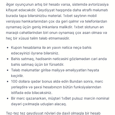
Əgər oyunçunun artıq bir hesabı varsa, sistemdə avtorizasiya
kifayət edəcəkdir. Qeydiyyat haqqında daha ətraflı məlumatı
burada tapa bilərsinizbu material. 1xbet saytının mobil
versiyası həmkarlarından çox da geri qalmır və telefonlardan
oynamaq üçün geniş imkanlara malikdir. 1xbet slotunun ən
maraqlı cəhətlərindən biri onun oynamaq çox asan olması və
heç bir xüsusi təlim tələb etməməsidir.
Kupon hesablama ilə ən yaxın nəticə neçə bahis
edəcəyinizi öyrənə bilərsiniz.
Bahis satmaq, hadisənin nəticəsini gözləmədən cari anda
bahis satmaq üçün bir fürsətdir.
Tələb məlumatlar girilsə maliyyə əməliyyatları həyata
keçirilir.
100 dollara qədər bonus əldə edin Bundan sonra, mərc
yerləşdirə və şəxsi hesabınızın bütün funksiyalarından
istifadə edə biləcəksiniz.
Bir mərc qazanarkən, müştəri 1xBet pulsuz mərcin nominal
dəyəri çıxılmaqla uduşları alacaq.
Tez-tez tez qeydiyyat növləri də daxil olmaqla bir hesab