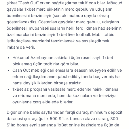
şirkət “Cash Out” erkən nağdlaşdırma təklif edə bilər. Mövcud
qaydalar 1xbet mərc şirkətinin mərc qəbulu və uduşların
ödənilməsini tənzimləyir (sonraki mətndə qayda olaraq
göstəriləcəkdir). Göstərilən qaydalar mərc qəbulu, uduşların
ödənilməsi, mübahisəli sualların həlli, fərdi idman hadisələrinin
özəl mərclərini tənzimləyir 1xbet live football. Mobil tətbiq
istifadəçilərə mərclərini tənzimləmək və şəxsiləşdirmək
imkanı da verir.
Hökumət Azərbaycan sakinləri üçün rəsmi saytı 1xbet
bloklamaq üçün tədbirlər görə bilər.
Cash Out məbləği cari əmsallara əsasən müəyyən edilir və
erkən nağdlaşdırmanın qəbul edildiyi anda baş vermiş hər
hansı dəyişikliklərdən birbaşa asılıdır.
1xBet az proqramı vasitəsilə mərc edənlər nəinki idmana
və e-idmana mərc edə, həm də kazinolara və televiziya
oyunlarına çıxış əldə edə bilərlər.
Digər online bahis saytlarından fərqli olaraq, minimum depozit
dərəcəsi çox aşağı. Ilk 500 $ ‘Lık bonusa əlavə olaraq, 300
$’ lıq bonus eyni zamanda 1xBet online kazinolarda üçün də