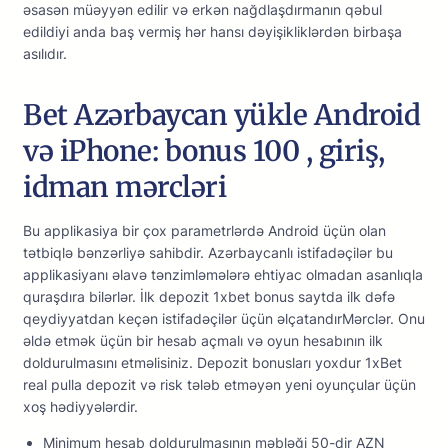
əsasən müəyyən edilir və erkən nağdlaşdırmanın qəbul
edildiyi anda baş vermiş hər hansı dəyişikliklərdən birbaşa
asılıdır.
Bet Azərbaycan yükle Android
və iPhone: bonus 100 , giriş,
idman mərcləri
Bu applikasiya bir çox parametrlərdə Android üçün olan
tətbiqlə bənzərliyə sahibdir. Azərbaycanlı istifadəçilər bu
applikasiyanı əlavə tənzimləmələrə ehtiyac olmadan asanlıqla
quraşdıra bilərlər. İlk depozit 1xbet bonus saytda ilk dəfə
qeydiyyatdan keçən istifadəçilər üçün əlçatandırMərclər. Onu
əldə etmək üçün bir hesab açmalı və oyun hesabının ilk
doldurulmasını etməlisiniz. Depozit bonusları yoxdur 1xBet
real pulla depozit və risk tələb etməyən yeni oyunçular üçün
xoş hədiyyələrdir.
Minimum hesab doldurulmasının məbləği 50-dir AZN