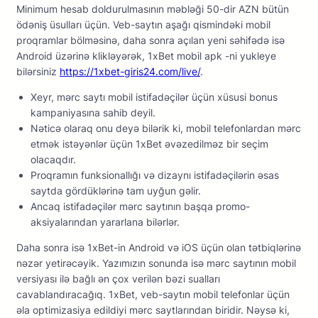
Minimum hesab doldurulmasının məbləği 50-dir AZN bütün
ödəniş üsulları üçün. Veb-saytın aşağı qismindəki mobil
proqramlar bölməsinə, daha sonra açılan yeni səhifədə isə
Android üzərinə klikləyərək, 1xBet mobil apk -ni yukleye
bilərsiniz
https://1xbet-giris24.com/live/
.
Xeyr, mərc saytı mobil istifadəçilər üçün xüsusi bonus
kampaniyasına sahib deyil.
Nəticə olaraq onu deyə bilərik ki, mobil telefonlardan mərc
etmək istəyənlər üçün 1xBet əvəzedilməz bir seçim
olacaqdır.
Proqramın funksionallığı və dizaynı istifadəçilərin əsas
saytda gördüklərinə tam uyğun gəlir.
Ancaq istifadəçilər mərc saytının başqa promo-
aksiyalarından yararlana bilərlər.
Daha sonra isə 1xBet-in Android və iOS üçün olan tətbiqlərinə
nəzər yetirəcəyik. Yazımızın sonunda isə mərc saytının mobil
versiyası ilə bağlı ən çox verilən bəzi sualları
cavablandıracağıq. 1xBet, veb-saytın mobil telefonlar üçün
əla optimizasiya edildiyi mərc saytlarından biridir. Nəysə ki,