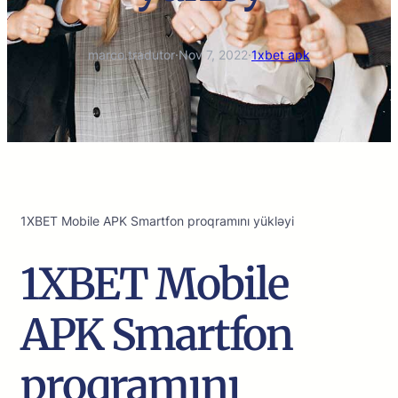
marco.tradutor
·
Nov 7, 2022
·
1xbet apk
1XBET Mobile APK Smartfon proqramını yükləyi
1XBET Mobile
APK Smartfon
proqramını