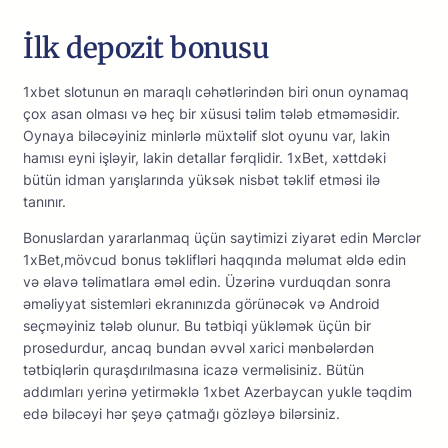
İlk depozit bonusu
1xbet slotunun ən maraqlı cəhətlərindən biri onun oynamaq
çox asan olması və heç bir xüsusi təlim tələb etməməsidir.
Oynaya biləcəyiniz minlərlə müxtəlif slot oyunu var, lakin
hamısı eyni işləyir, lakin detallar fərqlidir. 1xBet, xəttdəki
bütün idman yarışlarında yüksək nisbət təklif etməsi ilə
tanınır.
Bonuslardan yararlanmaq üçün saytimizi ziyarət edin Mərclər
1xBet,mövcud bonus təklifləri haqqında məlumat əldə edin
və əlavə təlimatlara əməl edin. Üzərinə vurduqdan sonra
əməliyyat sistemləri ekranınızda görünəcək və Android
seçməyiniz tələb olunur. Bu tətbiqi yükləmək üçün bir
prosedurdur, ancaq bundan əvvəl xarici mənbələrdən
tətbiqlərin quraşdırılmasına icazə verməlisiniz. Bütün
addımları yerinə yetirməklə 1xbet Azerbaycan yukle təqdim
edə biləcəyi hər şeyə çatmağı gözləyə bilərsiniz.