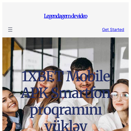
Skip
to
Legendagem de video
content
Get Started
1XBET Mobile
APK Smartfon
proqramını
yükləy