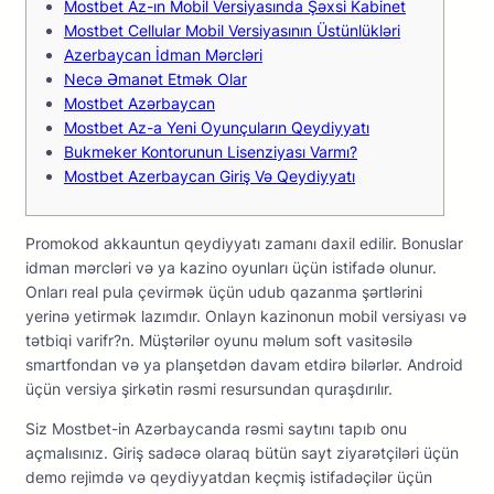
Mostbet Az-ın Mobil Versiyasında Şəxsi Kabinet
Mostbet Cellular Mobil Versiyasının Üstünlükləri
Azerbaycan İdman Mərcləri
Necə Əmanət Etmək Olar
Mostbet Azərbaycan
Mostbet Az-a Yeni Oyunçuların Qeydiyyatı
Bukmeker Kontorunun Lisenziyası Varmı?
Mostbet Azerbaycan Giriş Və Qeydiyyatı
Promokod akkauntun qeydiyyatı zamanı daxil edilir. Bonuslar
idman mərcləri və ya kazino oyunları üçün istifadə olunur.
Onları real pula çevirmək üçün udub qazanma şərtlərini
yerinə yetirmək lazımdır. Onlayn kazinonun mobil versiyası və
tətbiqi varifr?n. Müştərilər oyunu məlum soft vasitəsilə
smartfondan və ya planşetdən davam etdirə bilərlər. Android
üçün versiya şirkətin rəsmi resursundan quraşdırılır.
Siz Mostbet-in Azərbaycanda rəsmi saytını tapıb onu
açmalısınız. Giriş sadəcə olaraq bütün sayt ziyarətçiləri üçün
demo rejimdə və qeydiyyatdan keçmiş istifadəçilər üçün