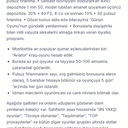
pulsuz fırlanma. • Sərbəst dövriyyəni doldurarkən ikinci
depozitdə 1 min 50, model rubldan əmanət qoyarkən üçüncü
depozitdə. 20% + 40 FS, 4-cü və sonrakı 10% + 30 pulsuz
fırlanma. • Gözəl bonus əldə edə biləcəyiniz “Günün
Oyunu”nun gündəlik yenilənməsi. • Bonuslarla dəyişdirilə
bilən milli valyuta sikkələrini almağa imkan verən loyallıq
proqramı.
Mostbetdə ən populyar qumar əyləncələrindən biri
“Aviator” kraş-oyunu hesab edilir.
Burada az pul qoyulur və təyyarə 50–100 əmsalına
çatanadək gözlənilir.
Pulsuz fırlanmaların sayı, xoş gəlmisiniz bonusuna əlavə
olaraq, 5 bərabər hissəyə bölünür və oyunçuya 5 gün”
“ərzində hər gün ödənilir.
İdman mərclərini oyunöncəsi və canlı növlərə bölmək olar.
Aşağıda qalibləri və onların uduşlarını göstərən daim
yenilənən bələdçi var. Səhifənin əsas hissəsində “ƏN YAXŞI
oyunlar”, “Tövsiyə olunanlar”, “Təqdimatlar”, “TOP
provayderlər” və bütün digər oyunlar qrupları altında slotlar