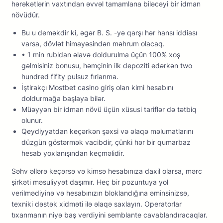
hərəkətlərin vaxtından əvvəl tamamlana biləcəyi bir idman
növüdür.
Bu u deməkdir ki, əgər B. S. -yə qarşı hər hansı iddiası
varsa, dövlət himayəsindən məhrum olacaq.
• 1 min rubldan əlavə doldurulma üçün 100% xoş
gəlmisiniz bonusu, həmçinin ilk depoziti edərkən two
hundred fifity pulsuz fırlanma.
İştirakçı Mostbet casino giriş olan kimi hesabını
doldurmağa başlaya bilər.
Müəyyən bir idman növü üçün xüsusi tariflər də tətbiq
olunur.
Qeydiyyatdan keçərkən şəxsi və əlaqə məlumatlarını
düzgün göstərmək vacibdir, çünki hər bir qumarbaz
hesab yoxlanışından keçməlidir.
Səhv əllərə keçərsə və kimsə hesabınıza daxil olarsa, mərc
şirkəti məsuliyyət daşımır. Heç bir pozuntuya yol
verilmədiyinə və hesabınızın bloklandığına əminsinizsə,
texniki dəstək xidməti ilə əlaqə saxlayın. Operatorlar
tıxanmanın niyə baş verdiyini semblante cavablandıracaqlar.