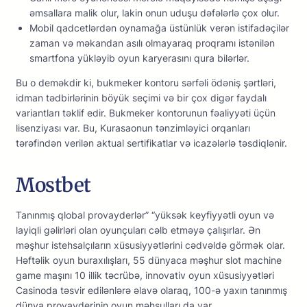
əmsallara malik olur, lakin onun uduşu dəfələrlə çox olur.
Mobil qadcetlərdən oynamağa üstünlük verən istifadəçilər
zaman və məkandan asılı olmayaraq proqramı istənilən
smartfona yükləyib oyun karyerasını qura bilərlər.
Bu o deməkdir ki, bukmeker kontoru sərfəli ödəniş şərtləri,
idman tədbirlərinin böyük seçimi və bir çox digər faydalı
variantları təklif edir. Bukmeker kontorunun fəaliyyəti üçün
lisenziyası var. Bu, Kurasaonun tənzimləyici orqanları
tərəfindən verilən aktual sertifikatlar və icazələrlə təsdiqlənir.
Mostbet
Tanınmış qlobal provayderlər” “yüksək keyfiyyətli oyun və
layiqli gəlirləri olan oyunçuları cəlb etməyə çalışırlar. Ən
məşhur istehsalçıların xüsusiyyətlərini cədvəldə görmək olar.
Həftəlik oyun buraxılışları, 55 dünyaca məşhur slot machine
game maşını 10 illik təcrübə, innovativ oyun xüsusiyyətləri
Casinoda təsvir edilənlərə əlavə olaraq, 100-ə yaxın tanınmış
dünya provayderinin oyun məhsulları da var.