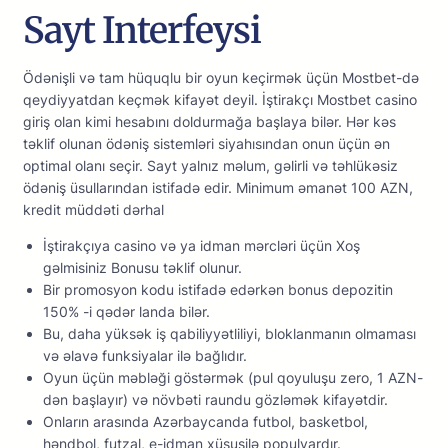
Sayt Interfeysi
Ödənişli və tam hüquqlu bir oyun keçirmək üçün Mostbet-də
qeydiyyatdan keçmək kifayət deyil. İştirakçı Mostbet casino
giriş olan kimi hesabını doldurmağa başlaya bilər. Hər kəs
təklif olunan ödəniş sistemləri siyahısından onun üçün ən
optimal olanı seçir. Sayt yalnız məlum, gəlirli və təhlükəsiz
ödəniş üsullarından istifadə edir. Minimum əmanət 100 AZN,
kredit müddəti dərhal
İştirakçıya casino və ya idman mərcləri üçün Xoş
gəlmisiniz Bonusu təklif olunur.
Bir promosyon kodu istifadə edərkən bonus depozitin
150% -i qədər landa bilər.
Bu, daha yüksək iş qabiliyyətliliyi, bloklanmanın olmaması
və əlavə funksiyalar ilə bağlıdır.
Oyun üçün məbləği göstərmək (pul qoyuluşu zero, 1 AZN-
dən başlayır) və növbəti raundu gözləmək kifayətdir.
Onların arasında Azərbaycanda futbol, ​​basketbol, ​​
həndbol, futzal, e-idman xüsusilə populyardır.