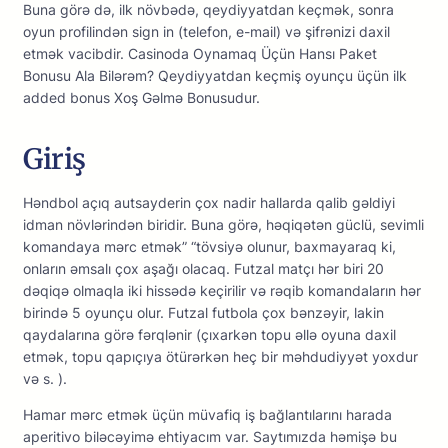
Buna görə də, ilk növbədə, qeydiyyatdan keçmək, sonra
oyun profilindən sign in (telefon, e-mail) və şifrənizi daxil
etmək vacibdir. Casinoda Oynamaq Üçün Hansı Paket
Bonusu Ala Bilərəm? Qeydiyyatdan keçmiş oyunçu üçün ilk
added bonus Xoş Gəlmə Bonusudur.
Giriş
Həndbol açıq autsayderin çox nadir hallarda qalib gəldiyi
idman növlərindən biridir. Buna görə, həqiqətən güclü, sevimli
komandaya mərc etmək” “tövsiyə olunur, baxmayaraq ki,
onların əmsalı çox aşağı olacaq. Futzal matçı hər biri 20
dəqiqə olmaqla iki hissədə keçirilir və rəqib komandaların hər
birində 5 oyunçu olur. Futzal futbola çox bənzəyir, lakin
qaydalarına görə fərqlənir (çıxarkən topu əllə oyuna daxil
etmək, topu qapıçıya ötürərkən heç bir məhdudiyyət yoxdur
və s. ).
Hamar mərc etmək üçün müvafiq iş bağlantılarını harada
aperitivo biləcəyimə ehtiyacım var. Saytımızda həmişə bu