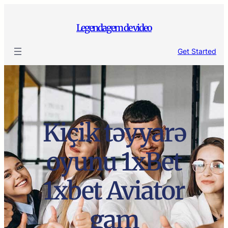
Skip
to
Legendagem de video
content
Get Started
Kiçik təyyarə
oyunu 1xBet
1xbet Aviator
gam