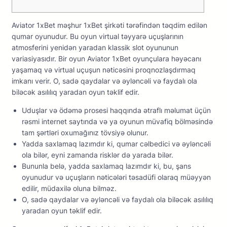
Aviator 1xBet məşhur 1xBet şirkəti tərəfindən təqdim edilən
qumar oyunudur. Bu oyun virtual təyyarə uçuşlarının
atmosferini yenidən yaradan klassik slot oyununun
variasiyasıdır. Bir oyun Aviator 1xBet oyunçulara həyəcanı
yaşamaq və virtual uçuşun nəticəsini proqnozlaşdırmaq
imkanı verir. O, sadə qaydalar və əyləncəli və faydalı ola
biləcək asılılıq yaradan oyun təklif edir.
Uduşlar və ödəmə prosesi haqqında ətraflı məlumat üçün
rəsmi internet saytında və ya oyunun müvafiq bölməsində
tam şərtləri oxumağınız tövsiyə olunur.
Yadda saxlamaq lazımdır ki, qumar cəlbedici və əyləncəli
ola bilər, eyni zamanda risklər də yarada bilər.
Bununla belə, yadda saxlamaq lazımdır ki, bu, şans
oyunudur və uçuşların nəticələri təsadüfi olaraq müəyyən
edilir, müdaxilə oluna bilməz.
O, sadə qaydalar və əyləncəli və faydalı ola biləcək asılılıq
yaradan oyun təklif edir.