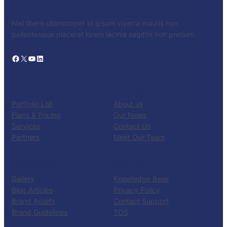
Nisl libero ullamcorper id ipsum viverra mauris non
pellentesque placerat lorem lacinia sagittis non pretium.
Facebook
X
YouTube
LinkedIn
PRODUCTS
COMPANY
Portfolio List
About us
Plans & Pricing
Our News
Services
Contact Us
Partners
Meet Our Team
RESOURCES
SUPPORT
Gallery
Knowledge Base
Blog Articles
Privacy Policy
Brand Assets
Contact Support
Brand Guidelines
TOS