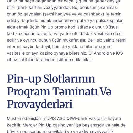
Onlar bir neçə dəqiqədən bir neçə iş gününə qədər dəyişə
bilər (bank kartları vəziyyətində). Bu, bonusun çıxarılması
onun öz qaydaları (şəxsi hədiyyə və ya cashback) ilə təmin
edildiyi təqdirdə mümkündür. Əlavə pul və ya pulsuz spinlər
əldə etmək üçün Pin Up promo kod istifadə olunur. Xüsusi
kod kazinonun tələbi ilə və ya texniki dəstək vasitəsilə daxil
edilir və oyunçu bunun üçün mükafat alır. Bəli, siz yalnız rəsmi
internet saytında deyil, həm də yüklənə bilən proqram
vasitəsilə onlayn kazino oynaya bilərsiniz. O, Android və iOS
cihaz sahibləri tərəfindən istifadə edilə bilər.
Pin-up Slotlarının
Proqram Təminatı Və
Provayderləri
Müştəri ödənişləri TsUPIS ASC QIWI-bank vasitəsilə həyata
keçirilir. Mərclər Pin-Up casino yeni işə başlamışdır və hələ də
böyük sponsorluq müqavilələri və ya aktiv xeyriyyəçilik