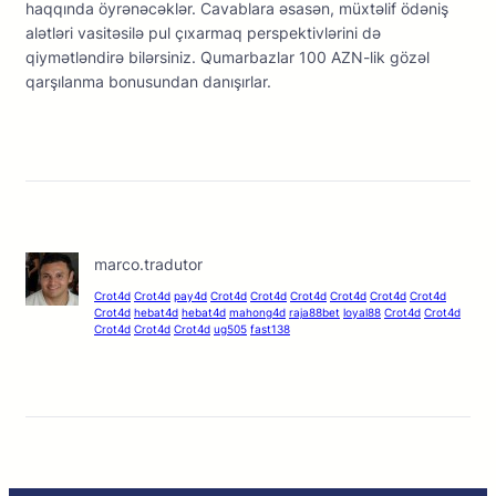
haqqında öyrənəcəklər. Cavablara əsasən, müxtəlif ödəniş
alətləri vasitəsilə pul çıxarmaq perspektivlərini də
qiymətləndirə bilərsiniz. Qumarbazlar 100 AZN-lik gözəl
qarşılanma bonusundan danışırlar.
marco.tradutor
Crot4d
Crot4d
pay4d
Crot4d
Crot4d
Crot4d
Crot4d
Crot4d
Crot4d
Crot4d
hebat4d
hebat4d
mahong4d
raja88bet
loyal88
Crot4d
Crot4d
Crot4d
Crot4d
Crot4d
ug505
fast138