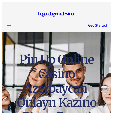
Skip
to
Legendagem de video
content
Get Started
Pin Up Online
Casino
Azerbaycan ️
Onlayn Kazino