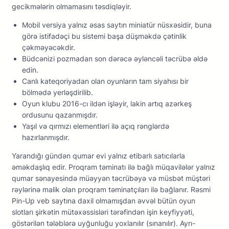
gecikmələrin olmamasını təsdiqləyir.
Mobil versiya yalnız əsas saytın miniatür nüsxəsidir, buna
görə istifadəçi bu sistemi başa düşməkdə çətinlik
çəkməyəcəkdir.
Büdcənizi pozmadan son dərəcə əyləncəli təcrübə əldə
edin.
Canlı kateqoriyadan olan oyunların tam siyahısı bir
bölmədə yerləşdirilib.
Oyun klubu 2016-cı ildən işləyir, lakin artıq azərkeş
ordusunu qazanmışdır.
Yaşıl və qırmızı elementləri ilə açıq rənglərdə
hazırlanmışdır.
Yarandığı gündən qumar evi yalnız etibarlı satıcılarla
əməkdaşlıq edir. Proqram təminatı ilə bağlı müqavilələr yalnız
qumar sənayesində müəyyən təcrübəyə və müsbət müştəri
rəylərinə malik olan proqram təminatçıları ilə bağlanır. Rəsmi
Pin-Up veb saytına daxil olmamışdan əvvəl bütün oyun
slotları şirkətin mütəxəssisləri tərəfindən işin keyfiyyəti,
göstərilən tələblərə uyğunluğu yoxlanılır (sınanılır). Ayrı-