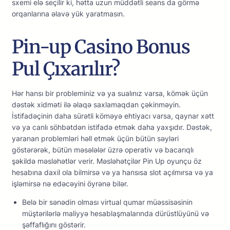
sxemi elə seçilir ki, hətta uzun müddətli seans da görmə
orqanlarına əlavə yük yaratmasın.
Pin-up Casino Bonus
Pul Çıxarılır?
Hər hansı bir probleminiz və ya sualınız varsa, kömək üçün
dəstək xidməti ilə əlaqə saxlamaqdan çəkinməyin.
İstifadəçinin daha sürətli köməyə ehtiyacı varsa, qaynar xətt
və ya canlı söhbətdən istifadə etmək daha yaxşıdır. Dəstək,
yaranan problemləri həll etmək üçün bütün səyləri
göstərərək, bütün məsələlər üzrə operativ və bacarıqlı
şəkildə məsləhətlər verir. Məsləhətçilər Pin Up oyunçu öz
hesabına daxil ola bilmirsə və ya hansısa slot açılmırsa və ya
işləmirsə nə edəcəyini öyrənə bilər.
Belə bir sənədin olması virtual qumar müəssisəsinin
müştərilərlə maliyyə hesablaşmalarında dürüstlüyünü və
şəffaflığını göstərir.