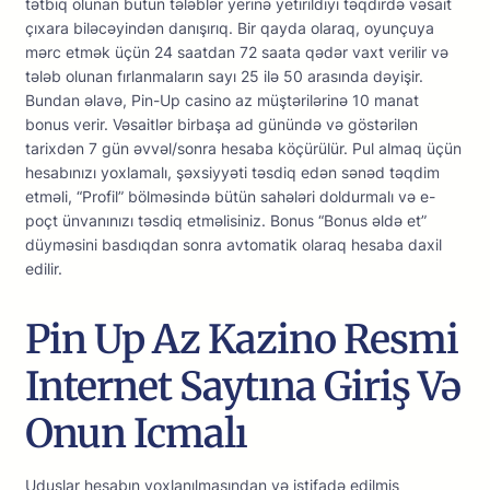
tətbiq olunan bütün tələblər yerinə yetirildiyi təqdirdə vəsait
çıxara biləcəyindən danışırıq. Bir qayda olaraq, oyunçuya
mərc etmək üçün 24 saatdan 72 saata qədər vaxt verilir və
tələb olunan fırlanmaların sayı 25 ilə 50 arasında dəyişir.
Bundan əlavə, Pin-Up casino az müştərilərinə 10 manat
bonus verir. Vəsaitlər birbaşa ad günündə və göstərilən
tarixdən 7 gün əvvəl/sonra hesaba köçürülür. Pul almaq üçün
hesabınızı yoxlamalı, şəxsiyyəti təsdiq edən sənəd təqdim
etməli, “Profil” bölməsində bütün sahələri doldurmalı və e-
poçt ünvanınızı təsdiq etməlisiniz. Bonus “Bonus əldə et”
düyməsini basdıqdan sonra avtomatik olaraq hesaba daxil
edilir.
Pin Up Az Kazino Resmi
Internet Saytına Giriş Və
Onun Icmalı
Uduşlar hesabın yoxlanılmasından və istifadə edilmiş