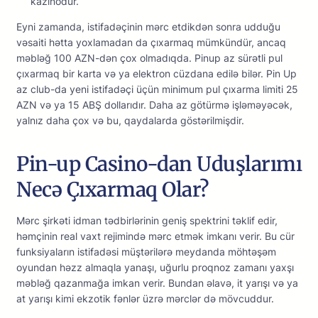
kazinodur.
Eyni zamanda, istifadəçinin mərc etdikdən sonra udduğu
vəsaiti hətta yoxlamadan da çıxarmaq mümkündür, ancaq
məbləğ 100 AZN-dən çox olmadıqda. Pinup az sürətli pul
çıxarmaq bir karta və ya elektron cüzdana edilə bilər. Pin Up
az club-da yeni istifadəçi üçün minimum pul çıxarma limiti 25
AZN və ya 15 ABŞ dollarıdır. Daha az götürmə işləməyəcək,
yalnız daha çox və bu, qaydalarda göstərilmişdir.
Pin-up Casino-dan Uduşlarımı
Necə Çıxarmaq Olar?
Mərc şirkəti idman tədbirlərinin geniş spektrini təklif edir,
həmçinin real vaxt rejimində mərc etmək imkanı verir. Bu cür
funksiyaların istifadəsi müştərilərə meydanda möhtəşəm
oyundan həzz almaqla yanaşı, uğurlu proqnoz zamanı yaxşı
məbləğ qazanmağa imkan verir. Bundan əlavə, it yarışı və ya
at yarışı kimi ekzotik fənlər üzrə mərclər də mövcuddur.