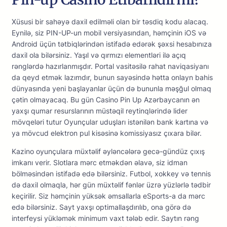
Xüsusi bir sahəyə daxil edilməli olan bir təsdiq kodu alacaq.
Eynilə, siz PIN-UP-un mobil versiyasından, həmçinin iOS və
Android üçün tətbiqlərindən istifadə edərək şəxsi hesabınıza
daxil ola bilərsiniz. Yaşıl və qırmızı elementləri ilə açıq
rənglərdə hazırlanmışdır. Portal vasitəsilə rahat naviqasiyanı
da qeyd etmək lazımdır, bunun sayəsində hətta onlayn bahis
dünyasında yeni başlayanlar üçün də bununla məşğul olmaq
çətin olmayacaq. Bu gün Casino Pin Up Azərbaycanın ən
yaxşı qumar resurslarının müstəqil reytinqlərində lider
mövqeləri tutur Oyunçular uduşları istənilən bank kartına və
ya mövcud elektron pul kisəsinə komissiyasız çıxara bilər.
Kazino oyunçulara müxtəlif əyləncələrə gecə-gündüz çıxış
imkanı verir. Slotlara mərc etməkdən əlavə, siz idman
bölməsindən istifadə edə bilərsiniz. Futbol, xokkey və tennis
də daxil olmaqla, hər gün müxtəlif fənlər üzrə yüzlərlə tədbir
keçirilir. Siz həmçinin yüksək əmsallarla eSports-a da mərc
edə bilərsiniz. Sayt yaxşı optimallaşdırılıb, ona görə də
interfeysi yükləmək minimum vaxt tələb edir. Saytın rəng