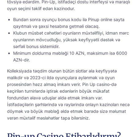
tövsiyə edərdim. Pin-Up, istifadəçi dostu interfeysi və maraqlı
oyun seçimi təklif edən kazinodur.
Bundan sonra oyunçu bonus kodu ilə Pinup online sayta
qayıtmalı və şəxsi hesabına getməli olacaq.
Klubun müsbət cəhətləri oyunların müxtəlifliyi, idman mərc
oyunlarının mövcudluğu, yüksək keyfiyyətli dəstək və
sərfəli bonus sistemidir.
Minimum doldurma məbləği 10 AZN, maksimum isə 6000
AZN-dir.
Kolleksiyada təqdim olunan bütün slotlar əla keyfiyyətə
malikdir və 2023-ci ildə oyunçulara əylənmək və oyun
prosesindən həzz almaq imkanı verir. Pin Up casino-də
keçirilən turnirlərdə iştirak edənlərin böyük mükafat
fondundan əlavə uduşlar əldə etmək imkanı var.
İstifadəçilərin şərhlərində və rəylərində onlayn kazinoları necə
döymək və böyük məbləğ əldə etmək barədə sizə məlumat
verən müxtəlif məsləhətlər tapa bilərsiniz.
Pin-up Casino Etibarlıdırmı?