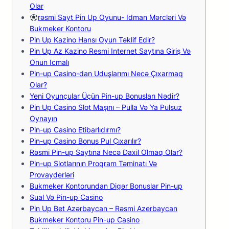
Olar
rəsmi Sayt Pin Up Oyunu- Idman Mərcləri Və
Bukmeker Kontoru
Pin Up Kazino Hansı Oyun Təklif Edir?
Pin Up Az Kazino Resmi Internet Saytına Giriş Və
Onun Icmalı
Pin-up Casino-dan Uduşlarımı Necə Çıxarmaq
Olar?
Yeni Oyunçular Üçün Pin-up Bonusları Nədir?
Pin Up Casino Slot Maşını – Pulla Və Ya Pulsuz
Oynayın
Pin-up Casino Etibarlıdırmı?
Pin-up Casino Bonus Pul Çıxarılır?
Rəsmi Pin-up Saytına Necə Daxil Olmaq Olar?
Pin-up Slotlarının Proqram Təminatı Və
Provayderləri
Bukmeker Kontorundan Digər Bonuslar Pin-up
Sual Və Pin-up Casino
Pin Up Bet Azərbaycan – Rəsmi Azerbaycan
Bukmeker Kontoru Pin-up Casino