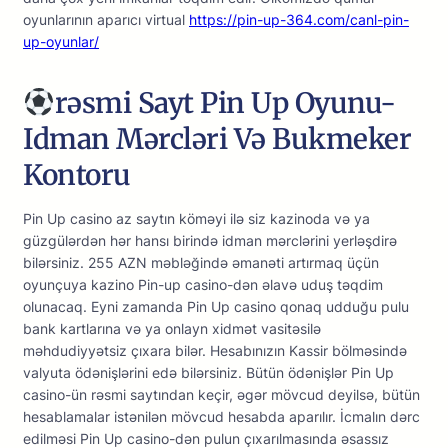
oyunlarının aparıcı virtual
https://pin-up-364.com/canl-pin-
up-oyunlar/
rəsmi Sayt Pin Up Oyunu-
Idman Mərcləri Və Bukmeker
Kontoru
Pin Up casino az saytın köməyi ilə siz kazinoda və ya
güzgülərdən hər hansı birində idman mərclərini yerləşdirə
bilərsiniz. 255 AZN məbləğində əmanəti artırmaq üçün
oyunçuya kazino Pin-up casino-dən əlavə uduş təqdim
olunacaq. Eyni zamanda Pin Up casino qonaq udduğu pulu
bank kartlarına və ya onlayn xidmət vasitəsilə
məhdudiyyətsiz çıxara bilər. Hesabınızın Kassir bölməsində
valyuta ödənişlərini edə bilərsiniz. Bütün ödənişlər Pin Up
casino-ün rəsmi saytından keçir, əgər mövcud deyilsə, bütün
hesablamalar istənilən mövcud hesabda aparılır. İcmalın dərc
edilməsi Pin Up casino-dən pulun çıxarılmasında əsassız