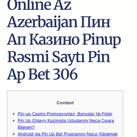
Online Az
Azerbaijan Пин
Ап Казино Pinup
Rəsmi Saytı Pin
Ap Bet 306
Content
Pin-up Casino Promosyonları, Bonuslar Və Fişlər
Pin Up Onlayn Kazinoda Uduşlarımı Necə Çıxara
Bilərəm?
Android-də Pin Up Bet Proqramını Necə Yükləmək