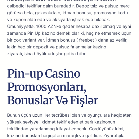
cəlbedici təkliflər daim buradadır. Depozitsiz və pulsuz mərc
götürsə belə, gələcəkdə o, idman bonusu, promosyon kodu
və kupon əldə edə və aksiyada iştirak edə biləcək.
Ümumiyyətlə, 1000 AZN-ə qədər hesaba daxil olmaq və eyni
zamanda Pin Up kazino demək olar ki, heç nə etməmək üçün
bir çox variant var. İdman bonusu ( freebet ) daha az verilir,
lakin heç bir depozit və pulsuz fırlanmalar kazino
ziyarətçisinə böyük uduşlar gətirə bilər.
Pin-up Casino
Promosyonları,
Bonuslar Və Fişlər
Bunun üçün uzun illər təcrübəsi olan və oyunçulara həqiqətən
yüksək səviyyəli xidmət təklif edən etibarlı kazinonun
təklifindən yararlanmaq kifayət edəcək. Gördüyünüz kimi,
kazino bonusları həqiqətən maraqlı və gəlirlidir. Ziyarətçilər