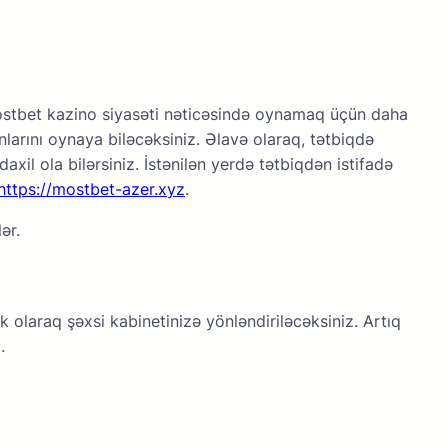
ostbet kazino siyasəti nəticəsində oynamaq üçün daha
larını oynaya biləcəksiniz. Əlavə olaraq, tətbiqdə
l ola bilərsiniz. İstənilən yerdə tətbiqdən istifadə
https://mostbet-azer.xyz
.
ər.
olaraq şəxsi kabinetinizə yönləndiriləcəksiniz. Artıq
.