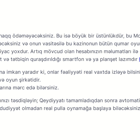
 haqq ödəməyəcəksiniz. Bu isə böyük bir üstünlükdür, bu M
ləcəksiniz və onun vasitəsilə bu kazinonun bütün qumar oyun
 yoxdur. Artıq mövcud olan hesabınızın məlumatları ilə daxi
t və tətbiqin quraşdırıldığı smartfon və ya planşet lazımdır
 imkan yaradır ki, onlar fəaliyyəti real vaxtda izləyə bilsinl
 oyun şirkətidir.
arına mərc edə bilərsiniz.
nızı təsdiqləyin; Qeydiyyatı tamamladıqdan sonra avtomatik 
əhdudiyyət olmadan real pulla oynamağa başlaya biləcəksiniz