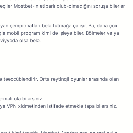
çilər Mostbet-in etibarlı olub-olmadığını soruşa bilərlər
ayan çempionatları belə tutmağa çalışır. Bu, daha çox
la mobil proqram kimi də işləyə bilər. Bölmələr və ya
əviyyədə olsa belə.
ə təəccübləndirir. Orta reytinqli oyunlar arasında olan
məli ola bilərsiniz.
 ya VPN xidmətindən istifadə etməklə tapa bilərsiniz.
 sayt kimi tanıdıb. Mostbet Azərbaycan-da real pulla