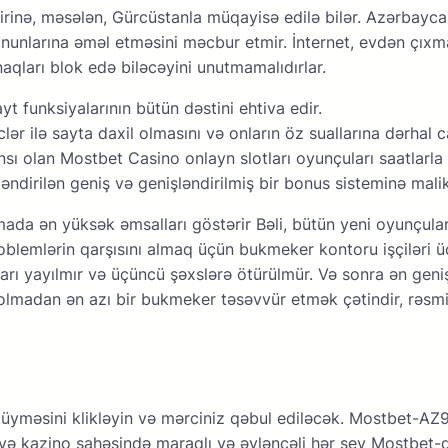
ə, məsələn, Gürcüstanla müqayisə edilə bilər. Azərbaycanlı t
nlarına əməl etməsini məcbur etmir. İnternet, evdən çıxm
naqları blok edə biləcəyini unutmamalıdırlar.
t funksiyalarının bütün dəstini ehtiva edir.
lər ilə sayta daxil olmasını və onların öz suallarına dərhal 
ı olan Mostbet Casino onlayn slotları oyunçuları saatlarla
dirilən geniş və genişləndirilmiş bir bonus sisteminə malik
mada ən yüksək əmsalları göstərir Bəli, bütün yeni oyunçul
roblemlərin qarşısını almaq üçün bukmeker kontoru işçiləri 
arı yayılmır və üçüncü şəxslərə ötürülmür. Və sonra ən gen
 olmadan ən azı bir bukmeker təsəvvür etmək çətindir, rəsm
üyməsini klikləyin və mərciniz qəbul ediləcək. Mostbet-AZ90 
ə kazino sahəsində maraqlı və əyləncəli hər şey Mostbet-də!