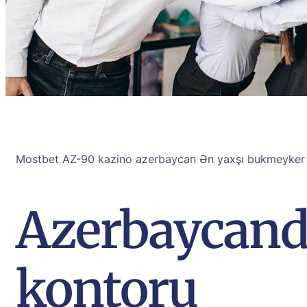
Mostbet AZ-90 kazino azerbaycan Ən yaxşı bukmeyker 
Azerbaycand
kontoru