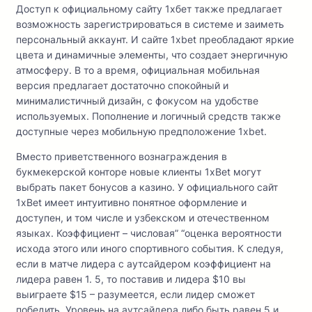
Доступ к официальному сайту 1хбет также предлагает
возможность зарегистрироваться в системе и заиметь
персональный аккаунт. И сайте 1xbet преобладают яркие
цвета и динамичные элементы, что создает энергичную
атмосферу. В то а время, официальная мобильная
версия предлагает достаточно спокойный и
минималистичный дизайн, с фокусом на удобстве
используемых. Пополнение и логичный средств также
доступные через мобильную предположение 1xbet.
Вместо приветственного вознаграждения в
букмекерской конторе новые клиенты 1xBet могут
выбрать пакет бонусов а казино. У официального сайт
1xBet имеет интуитивно понятное оформление и
доступен, и том числе и узбекском и отечественном
языках. Коэффициент – числовая” “оценка вероятности
исхода этого или иного спортивного события. К следуя,
если в матче лидера с аутсайдером коэффициент на
лидера равен 1. 5, то поставив и лидера $10 вы
выиграете $15 – разумеется, если лидер сможет
победить. Уровень на аутсайдера либо быть равен 5 и