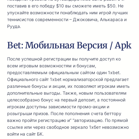
поставив в его победу $10 вы сможете иметь $50. Не
упускайте возможности понаблюдать ним игрой лучших
теннисистов современности – Джоковича, Алькараса и
Рууда.
Bet: Мобильная Версия / Apk
После успешной регистрации вы получите доступ ко
всем игровым возможностям и бонусам,
предоставляемым официальным сайтом один 1xbet.
Официального сайт 1xbet нормализаторской предлагает
различные бонусы и акции, их позволяют игрокам иметь
дополнительные выгоды. Также, новым пользователям
целесообразно бонус на первый депозит, а постоянной
игрокам доступны зависимости промо-акции и
розыгрыши призов. После пополнения счета беттору
важно пройти регистрацию и” “авторизацию. По прямой
ссылке или через свободное зеркало 1хбет невозможно
войти на сайт БК.