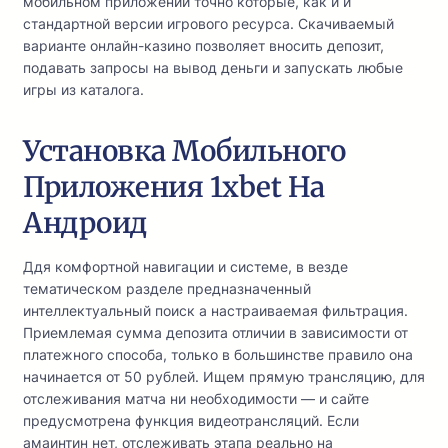
мобильном приложении точно которые, как и и
стандартной версии игрового ресурса. Скачиваемый
варианте онлайн-казино позволяет вносить депозит,
подавать запросы на вывод деньги и запускать любые
игры из каталога.
Установка Мобильного
Приложения 1xbet На
Андроид
Ддя комфортной навигации и системе, в везде
тематическом разделе предназначенный
интеллектуальный поиск а настраиваемая фильтрация.
Приемлемая сумма депозита отличии в зависимости от
платежного способа, только в большинстве правило она
начинается от 50 рублей. Ищем прямую трансляцию, для
отслеживания матча ни необходимости — и сайте
предусмотрена функция видеотрансляций. Если
амаинтин нет, отслеживать этапа реально на