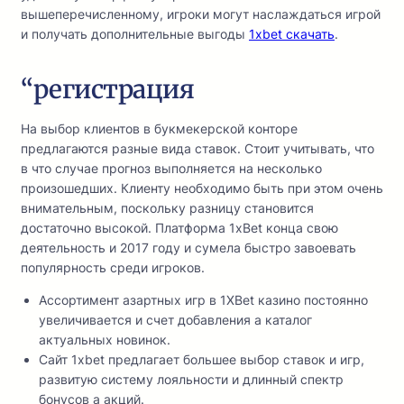
вышеперечисленному, игроки могут наслаждаться игрой
и получать дополнительные выгоды
1xbet скачать
.
“регистрация
На выбор клиентов в букмекерской конторе
предлагаются разные вида ставок. Стоит учитывать, что
в что случае прогноз выполняется на несколько
произошедших. Клиенту необходимо быть при этом очень
внимательным, поскольку разницу становится
достаточно высокой. Платформа 1xBet конца свою
деятельность и 2017 году и сумела быстро завоевать
популярность среди игроков.
Ассортимент азартных игр в 1XBet казино постоянно
увеличивается и счет добавления а каталог
актуальных новинок.
Сайт 1xbet предлагает большее выбор ставок и игр,
развитую систему лояльности и длинный спектр
бонусов а акций.