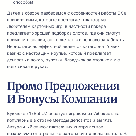
способом.
Далее в обзоре разберемся с особенностей работы БК а
привилегиями, которые предлагает платформа.
Любителям карточных игр, в частности покера
предлагает хорошей подборка слотов, где они смогут
применить знания, опыт, же так же неплохо заработать.
Не достаточно эффектной является категория” “ливе-
казино с настоящим крупье, который предлагает
доиграть в покер, рулетку, блэкджэк за столиком и с
попыхивал в руках.
Промо Предложения
И Бонусы Компании
Букмекер 1xBet UZ советует игрокам из Узбекистана
популярные в стране методы депозитов а выплат.
Актуальный список платежных инструментов
независимо от страны же валюты счета пользователя. На