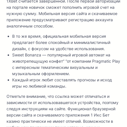
1XBet считается завершенной. После первой авторизации
на портале новичок сможет пополнить игровой счет на
нужную сумму. Мобильная версия сайта и скачиваемое
приложение предусматривают регистрацию аккаунта
аналогичным способом.
В то же время, официальная мобильная версия
предлагает более спокойный и минималистичный
дизайн, с фокусом на удобстве использования.
Sweet Bonanza — популярный игровой автомат на
животрепещущую конфет” “от компании Pragmatic Play
с интересным тематическим визуальным и
музыкальным оформлением.
Каждый игрок любит составлять прогнозы и исход
игры но любимой команды.
Отметьте внимание, что ссылка может отличаться и
зависимости от использовавшегося устройства, поэтому
следуя инструкциям на сайте. Функционал браузерной
версии сайта и скачиваемого приложения 1 Икс Бет
казино практически не имеет отличий. Возможности в