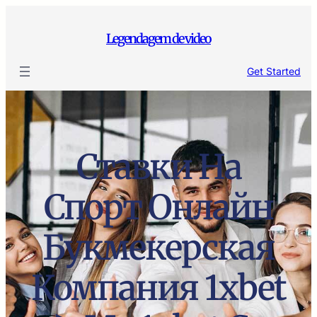
Skip
to
Legendagem de video
content
Get Started
Ставки На
Спорт Онлайн
Букмекерская
Компания 1xbet