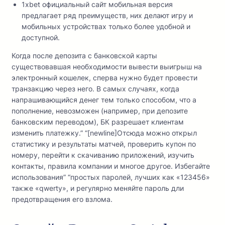
1xbet официальный сайт мобильная версия
предлагает ряд преимуществ, них делают игру и
мобильных устройствах только более удобной и
доступной.
Когда после депозита с банковской карты
существовавшая необходимости вывести выигрыш на
электронный кошелек, сперва нужно будет провести
транзакцию через него. В самых случаях, когда
напрашивающийся денег тем только способом, что а
пополнение, невозможен (например, при депозите
банковским переводом), БК разрешает клиентам
изменить платежку.” “[newline]Отсюда можно открыл
статистику и результаты матчей, проверить купон по
номеру, перейти к скачиванию приложений, изучить
контакты, правила компании и многое другое. Избегайте
использования” “простых паролей, лучших как «123456»
также «qwerty», и регулярно меняйте пароль дли
предотвращения его взлома.