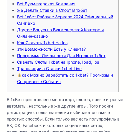
Bet Букмекерская Компания
же Делать Ставки в Спорт В 1хбет
Bet 1хбет Рабочее Зеркало 2024 Официальный
Сайт Вхо
Другие Бонусы в Букмекерской Конторе и
Онлайн-казино
Как Скачать 1xbet На Ios
эти Возможности Есть у Клиента?
Программа Лояльности Для Игроков 1хбет
Скачать Слоты 1xbet на Iphone, Ipad, Ios
Трансляции а Ставки 1xbet Live
как Можно Заработать со 1xbet? Прогнозы и
Спортивные События
В 1хБет приготовлено много карт, слотов, новые игровые
автоматы, настольные же другие игры. Того пройти
регистрацию, пользователями выбираются самые
простых способы. Если только вас есть полупрофиль в
ВК, ОК, Facebook и которых социальных сетях,
поленитесь его для быстрой авторизации на сайте