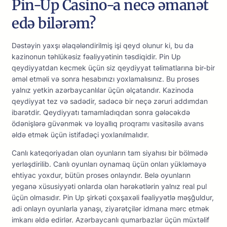
Pin-Up Casino-a necə əmanət
edə bilərəm?
Dəstəyin yaxşı əlaqələndirilmiş işi qeyd olunur ki, bu da
kazinonun təhlükəsiz fəaliyyətinin təsdiqidir. Pin Up
qeydiyyatdan kecmek üçün siz qeydiyyat təlimatlarına bir-bir
əməl etməli və sonra hesabınızı yoxlamalısınız. Bu proses
yalnız yetkin azərbaycanlılar üçün əlçatandır. Kazinoda
qeydiyyat tez və sadədir, sadəcə bir neçə zəruri addımdan
ibarətdir. Qeydiyyatı tamamladıqdan sonra gələcəkdə
ödənişlərə güvənmək və loyallıq proqramı vasitəsilə avans
əldə etmək üçün istifadəçi yoxlanılmalıdır.
Canlı kateqoriyadan olan oyunların tam siyahısı bir bölmədə
yerləşdirilib. Canlı oyunları oynamaq üçün onları yükləməyə
ehtiyac yoxdur, bütün proses onlayndır. Belə oyunların
yeganə xüsusiyyəti onlarda olan hərəkətlərin yalnız real pul
üçün olmasıdır. Pin Up şirkəti çoxşaxəli fəaliyyətlə məşğuldur,
adi onlayn oyunlarla yanaşı, ziyarətçilər idmana mərc etmək
imkanı əldə edirlər. Azərbaycanlı qumarbazlar üçün müxtəlif