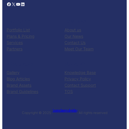
Facebook
X
YouTube
LinkedIn
PRODUCTS
COMPANY
Portfolio List
About us
Plans & Pricing
Our News
Services
Contact Us
Partners
Meet Our Team
RESOURCES
SUPPORT
Gallery
Knowledge Base
Blog Articles
Privacy Policy
Brand Assets
Contact Support
Brand Guidelines
TOS
Legendagem de video
Copyright © 2025 ·
· All rights reserved