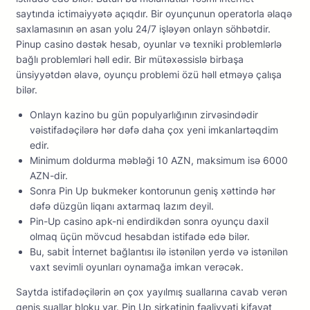
saytında ictimaiyyətə açıqdır. Bir oyunçunun operatorla əlaqə
saxlamasının ən asan yolu 24/7 işləyən onlayn söhbətdir.
Pinup casino dəstək hesab, oyunlar və texniki problemlərlə
bağlı problemləri həll edir. Bir mütəxəssislə birbaşa
ünsiyyətdən əlavə, oyunçu problemi özü həll etməyə çalışa
bilər.
Onlayn kazino bu gün populyarlığının zirvəsindədir
vəistifadəçilərə hər dəfə daha çox yeni imkanlartəqdim
edir.
Minimum doldurma məbləği 10 AZN, maksimum isə 6000
AZN-dir.
Sonra Pin Up bukmeker kontorunun geniş xəttində hər
dəfə düzgün liqanı axtarmaq lazım deyil.
Pin-Up casino apk-ni endirdikdən sonra oyunçu daxil
olmaq üçün mövcud hesabdan istifadə edə bilər.
Bu, sabit İnternet bağlantısı ilə istənilən yerdə və istənilən
vaxt sevimli oyunları oynamağa imkan verəcək.
Saytda istifadəçilərin ən çox yayılmış suallarına cavab verən
geniş suallar bloku var. Pin Up şirkətinin fəaliyyəti kifayət