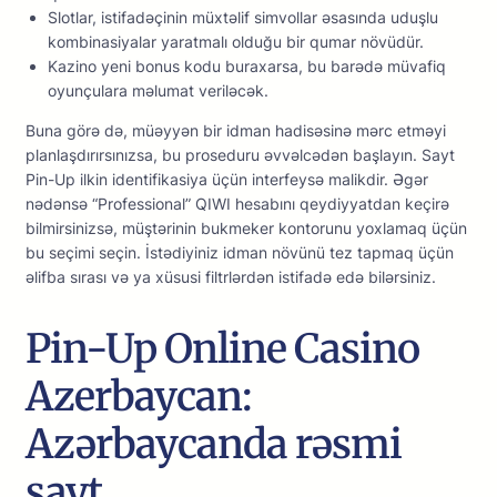
Slotlar, istifadəçinin müxtəlif simvollar əsasında uduşlu
kombinasiyalar yaratmalı olduğu bir qumar növüdür.
Kazino yeni bonus kodu buraxarsa, bu barədə müvafiq
oyunçulara məlumat veriləcək.
Buna görə də, müəyyən bir idman hadisəsinə mərc etməyi
planlaşdırırsınızsa, bu proseduru əvvəlcədən başlayın. Sayt
Pin-Up ilkin identifikasiya üçün interfeysə malikdir. Əgər
nədənsə “Professional” QIWI hesabını qeydiyyatdan keçirə
bilmirsinizsə, müştərinin bukmeker kontorunu yoxlamaq üçün
bu seçimi seçin. İstədiyiniz idman növünü tez tapmaq üçün
əlifba sırası və ya xüsusi filtrlərdən istifadə edə bilərsiniz.
Pin-Up Online Casino
Azerbaycan:
Azərbaycanda rəsmi
sayt