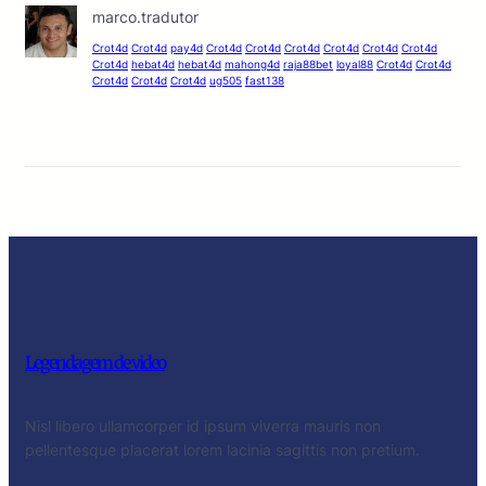
marco.tradutor
Crot4d
Crot4d
pay4d
Crot4d
Crot4d
Crot4d
Crot4d
Crot4d
Crot4d
Crot4d
hebat4d
hebat4d
mahong4d
raja88bet
loyal88
Crot4d
Crot4d
Crot4d
Crot4d
Crot4d
ug505
fast138
Legendagem de video
Nisl libero ullamcorper id ipsum viverra mauris non
pellentesque placerat lorem lacinia sagittis non pretium.