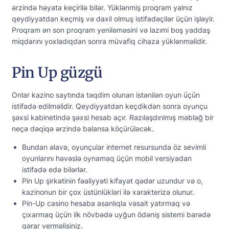
ərzində həyata keçirilə bilər. Yüklənmiş proqram yalnız
qeydiyyatdan keçmiş və daxil olmuş istifadəçilər üçün işləyir.
Proqram ən son proqram yeniləməsini və lazımi boş yaddaş
miqdarını yoxladıqdan sonra müvafiq cihaza yüklənməlidir.
Pin Up güzgü
Onlar kazino saytında təqdim olunan istənilən oyun üçün
istifadə edilməlidir. Qeydiyyatdan keçdikdən sonra oyunçu
şəxsi kabinetində şəxsi hesab açır. Razılaşdırılmış məbləğ bir
neçə dəqiqə ərzində balansa köçürüləcək.
Bundan əlavə, oyunçular internet resursunda öz sevimli
oyunlarını həvəslə oynamaq üçün mobil versiyadan
istifadə edə bilərlər.
Pin Up şirkətinin fəaliyyəti kifayət qədər uzundur və o,
kazinonun bir çox üstünlükləri ilə xarakterizə olunur.
Pin-Up casino hesaba asanlıqla vəsait yatırmaq və
çıxarmaq üçün ilk növbədə uyğun ödəniş sistemi barədə
qərar verməlisiniz.