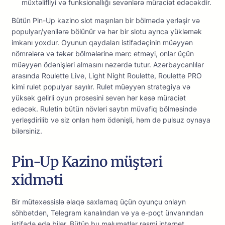
müxtəlifliyi və funksionallığı sevənlərə müraciət edəcəkdir.
Bütün Pin-Up kazino slot maşınları bir bölmədə yerləşir və
populyar/yenilərə bölünür və hər bir slotu ayrıca yükləmək
imkanı yoxdur. Oyunun qaydaları istifadəçinin müəyyən
nömrələrə və təkər bölmələrinə mərc etməyi, onlar üçün
müəyyən ödənişləri almasını nəzərdə tutur. Azərbaycanlılar
arasında Roulette Live, Light Night Roulette, Roulette PRO
kimi rulet populyar sayılır. Rulet müəyyən strategiya və
yüksək gəlirli oyun prosesini sevən hər kəsə müraciət
edəcək. Ruletin bütün növləri saytın müvafiq bölməsində
yerləşdirilib və siz onları həm ödənişli, həm də pulsuz oynaya
bilərsiniz.
Pin-Up Kazino müştəri
xidməti
Bir mütəxəssislə əlaqə saxlamaq üçün oyunçu onlayn
söhbətdən, Telegram kanalından və ya e-poçt ünvanından
istifadə edə bilər. Bütün bu məlumatlar rəsmi internet