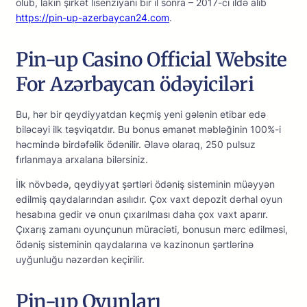
olub, lakin şirkət lisenziyanı bir il sonra – 2017-ci ildə alıb
https://pin-up-azerbaycan24.com
.
Pin-up Casino Official Website
For Azərbaycan ödəyiciləri
Bu, hər bir qeydiyyatdan keçmiş yeni gələnin etibar edə
biləcəyi ilk təşviqatdır. Bu bonus əmanət məbləğinin 100%-i
həcmində birdəfəlik ödənilir. Əlavə olaraq, 250 pulsuz
fırlanmaya arxalana bilərsiniz.
İlk növbədə, qeydiyyat şərtləri ödəniş sisteminin müəyyən
edilmiş qaydalarından asılıdır. Çox vaxt depozit dərhal oyun
hesabına gedir və onun çıxarılması daha çox vaxt aparır.
Çıxarış zamanı oyunçunun müraciəti, bonusun mərc edilməsi,
ödəniş sisteminin qaydalarına və kazinonun şərtlərinə
uyğunluğu nəzərdən keçirilir.
Pin-up Oyunları