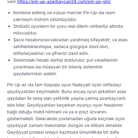
verir
https://pin-up-azerbaycan24.com/pin-up-giri/
.
Kombinə edilmiş və xüsusi mərclər Pin-Up-də rəsm
çəkməyin mühüm üstünlüyüdür.
Stolüstü oyunların bir çoxu real dilerin rəhbərliyi altında
mövcuddur.
Şəxsi hesabınızıəvvəlcədən yaratmaq kifayətdir; və əsas
səhifəbloklanmışsa, sadəcə güzgüyə daxil olun,
istifadəçiadınızı və şifrənizi daxil edin.
Sistemdəki hesab dərhal doldurulur, pul vəsaitlərinin
çıxarılması isə müəyyən bir ödəniş sisteminin
qaydalarından asılıdır.
Pin Up az-da tam hüquqlu oyun fəaliyyəti üçün istifadəçi
qeydiyyatdan keçirməlidir. Bunu ancaq oyun şirkətinin əsas
qaydaları ilə tanış olan yetkinlik yaşına çatmış azərbaycanlı
edə bilər. Qeydiyyatdan keçərkən oyunçu oyun hesabının
bağlı olduğu mobil nömrəni və ya e-poçt ünvanını
göstərməlidir. Gələcəkdə yoxlamadan uğurla keçmək üçün
qeydiyyat zamanı məlumatlar düzgün və etibarlı olmalıdır.
Qeydiyyat prosesi onlayn kazinoda ümumilikdə bir dəfə