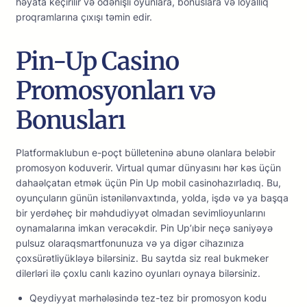
həyata keçirilir və ödənişli oyunlara, bonuslara və loyallıq
proqramlarına çıxışı təmin edir.
Pin-Up Casino
Promosyonları və
Bonusları
Platformaklubun e-poçt bülleteninə abunə olanlara beləbir
promosyon koduverir. Virtual qumar dünyasını hər kəs üçün
dahaəlçatan etmək üçün Pin Up mobil casinohazırladıq. Bu,
oyunçuların günün istənilənvaxtında, yolda, işdə və ya başqa
bir yerdəheç bir məhdudiyyət olmadan sevimlioyunlarını
oynamalarına imkan verəcəkdir. Pin Up’ıbir neçə saniyəyə
pulsuz olaraqsmartfonunuza və ya digər cihazınıza
çoxsürətliyükləyə bilərsiniz. Bu saytda siz real bukmeker
dilerləri ilə çoxlu canlı kazino oyunları oynaya bilərsiniz.
Qeydiyyat mərhələsində tez-tez bir promosyon kodu