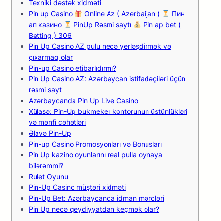
Texniki dəstək xidməti
Pin up Casino
Online Az ( Azerbaijan )
Пин
ап казино
PinUp Rəsmi saytı
Pin ap bet (
Betting ) 306
Pin Up Casino AZ pulu necə yerləşdirmək və
çıxarmaq olar
Pin-up Casino etibarlıdırmı?
Pin Up Casino AZ: Azərbaycan istifadəçiləri üçün
rəsmi sayt
Azərbaycanda Pin Up Live Casino
Xülasə: Pin-Up bukmeker kontorunun üstünlükləri
və mənfi cəhətləri
Əlavə Pin-Up
Pin-up Casino Promosyonları və Bonusları
Pin Up kazino oyunlarını real pulla oynaya
bilərəmmi?
Rulet Oyunu
Pin-Up Casino müştəri xidməti
Pin-Up Bet: Azərbaycanda idman mərcləri
Pin Up necə qeydiyyatdan keçmək olar?