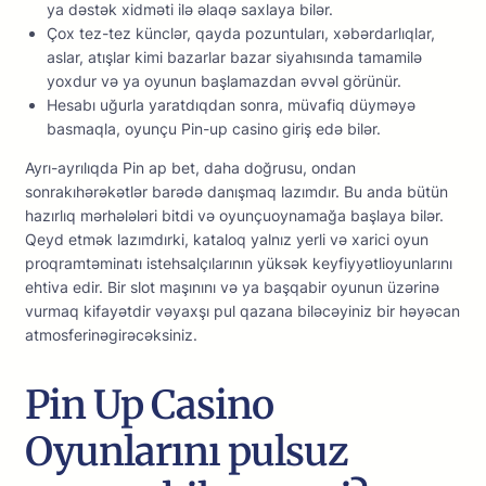
ya dəstək xidməti ilə əlaqə saxlaya bilər.
Çox tez-tez künclər, qayda pozuntuları, xəbərdarlıqlar,
aslar, atışlar kimi bazarlar bazar siyahısında tamamilə
yoxdur və ya oyunun başlamazdan əvvəl görünür.
Hesabı uğurla yaratdıqdan sonra, müvafiq düyməyə
basmaqla, oyunçu Pin-up casino giriş edə bilər.
Ayrı-ayrılıqda Pin ap bet, daha doğrusu, ondan
sonrakıhərəkətlər barədə danışmaq lazımdır. Bu anda bütün
hazırlıq mərhələləri bitdi və oyunçuoynamağa başlaya bilər.
Qeyd etmək lazımdırki, kataloq yalnız yerli və xarici oyun
proqramtəminatı istehsalçılarının yüksək keyfiyyətlioyunlarını
ehtiva edir. Bir slot maşınını və ya başqabir oyunun üzərinə
vurmaq kifayətdir vəyaxşı pul qazana biləcəyiniz bir həyəcan
atmosferinəgirəcəksiniz.
Pin Up Casino
Oyunlarını pulsuz