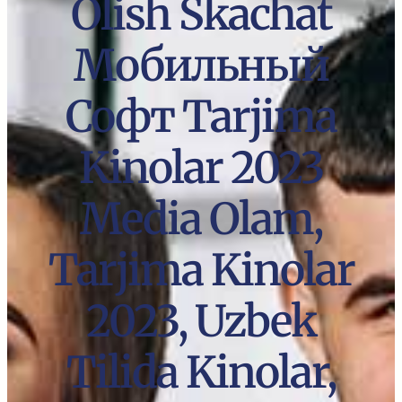
Olish Skachat
Мобильный
Софт Tarjima
Kinolar 2023
Media Olam,
Tarjima Kinolar
2023, Uzbek
Tilida Kinolar,