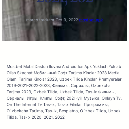
marco.tradutor
·
Oct 9, 2022
·
mostbet apk
Mostbet Mobil Dasturi Ilovasi Android Ios Apk Yuklash Yuklab
Olish Skachat Мобильный Софт Tarjima Kinolar 2023 Media
Olam, Tarjima Kinolar 2023, Uzbek Tilida Kinolar, Premyeralar
2019-2021-2022-2023, Фильмы, Сериалы, Ozbekcha
Tarjima 2023, Ozbek Tilida, Uzbek Tilida, Tas-ix Фильмы,
Сериалы, Игры, Клипы, Софт, 2021-yil, Музыка, Onlayn Tv,
On The Internet Tv Tas-ix, Tas-ix Filmlar, Программы,
O`zbekcha Tarjima, Tas-ix, Besplatno, O`zbek Tilida, Uzbek
Tilida, Tas-ix 2020, 2021, 2022