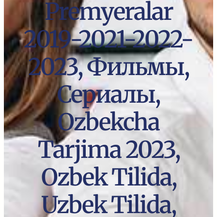
Premyeralar
2019-2021-2022-
2023, Фильмы,
Сериалы,
Ozbekcha
Tarjima 2023,
Ozbek Tilida,
Uzbek Tilida,