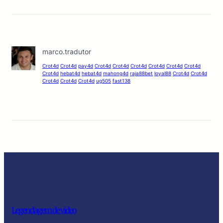
marco.tradutor
Crot4d
Crot4d
pay4d
Crot4d
Crot4d
Crot4d
Crot4d
Crot4d
Crot4d
Crot4d
hebat4d
hebat4d
mahong4d
raja88bet
loyal88
Crot4d
Crot4d
Crot4d
Crot4d
Crot4d
ug505
fast138
Legendagem de video