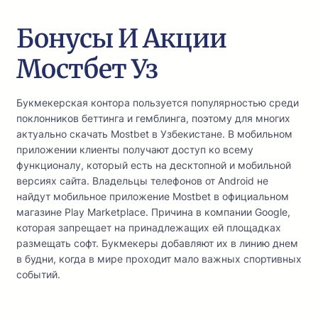
Бонусы И Акции
Мостбет Уз
Букмекерская контора пользуется популярностью среди
поклонников беттинга и гемблинга, поэтому для многих
актуально скачать Mostbet в Узбекистане. В мобильном
приложении клиенты получают доступ ко всему
функционалу, который есть на десктопной и мобильной
версиях сайта. Владельцы телефонов от Android не
найдут мобильное приложение Mostbet в официальном
магазине Play Marketplace. Причина в компании Google,
которая запрещает на принадлежащих ей площадках
размещать софт. Букмекеры добавляют их в линию днем
в будни, когда в мире проходит мало важных спортивных
событий.