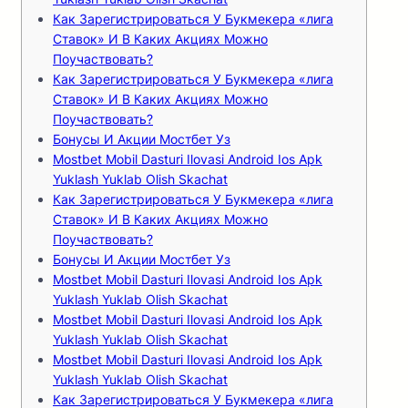
Как Зарегистрироваться У Букмекера «лига
Ставок» И В Каких Акциях Можно
Поучаствовать?
Как Зарегистрироваться У Букмекера «лига
Ставок» И В Каких Акциях Можно
Поучаствовать?
Бонусы И Акции Мостбет Уз
Mostbet Mobil Dasturi Ilovasi Android Ios Apk
Yuklash Yuklab Olish Skachat
Как Зарегистрироваться У Букмекера «лига
Ставок» И В Каких Акциях Можно
Поучаствовать?
Бонусы И Акции Мостбет Уз
Mostbet Mobil Dasturi Ilovasi Android Ios Apk
Yuklash Yuklab Olish Skachat
Mostbet Mobil Dasturi Ilovasi Android Ios Apk
Yuklash Yuklab Olish Skachat
Mostbet Mobil Dasturi Ilovasi Android Ios Apk
Yuklash Yuklab Olish Skachat
Как Зарегистрироваться У Букмекера «лига