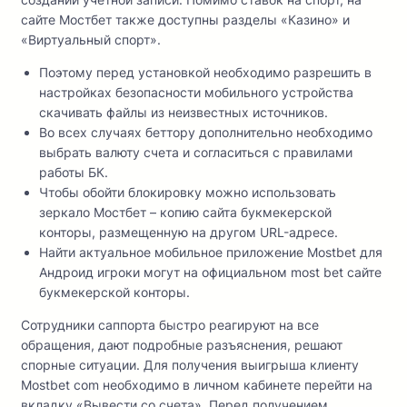
сайте Мостбет также доступны разделы «Казино» и
«Виртуальный спорт».
Поэтому перед установкой необходимо разрешить в
настройках безопасности мобильного устройства
скачивать файлы из неизвестных источников.
Во всех случаях беттору дополнительно необходимо
выбрать валюту счета и согласиться с правилами
работы БК.
Чтобы обойти блокировку можно использовать
зеркало Мостбет – копию сайта букмекерской
конторы, размещенную на другом URL-адресе.
Найти актуальное мобильное приложение Mostbet для
Андроид игроки могут на официальном most bet сайте
букмекерской конторы.
Сотрудники саппорта быстро реагируют на все
обращения, дают подробные разъяснения, решают
спорные ситуации. Для получения выигрыша клиенту
Mostbet com необходимо в личном кабинете перейти на
вкладку «Вывести со счета». Перед получением