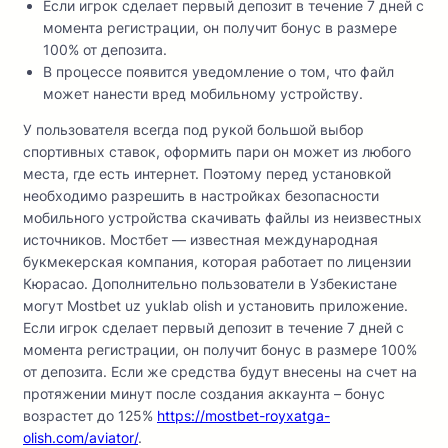
Если игрок сделает первый депозит в течение 7 дней с
момента регистрации, он получит бонус в размере
100% от депозита.
В процессе появится уведомление о том, что файл
может нанести вред мобильному устройству.
У пользователя всегда под рукой большой выбор
спортивных ставок, оформить пари он может из любого
места, где есть интернет. Поэтому перед установкой
необходимо разрешить в настройках безопасности
мобильного устройства скачивать файлы из неизвестных
источников. Мостбет — известная международная
букмекерская компания, которая работает по лицензии
Кюрасао. Дополнительно пользователи в Узбекистане
могут Mostbet uz yuklab olish и установить приложение.
Если игрок сделает первый депозит в течение 7 дней с
момента регистрации, он получит бонус в размере 100%
от депозита. Если же средства будут внесены на счет на
протяжении минут после создания аккаунта – бонус
возрастет до 125%
https://mostbet-royxatga-
olish.com/aviator/
.