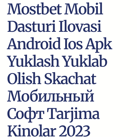
Mostbet Mobil
Dasturi Ilovasi
Android Ios Apk
Yuklash Yuklab
Olish Skachat
Мобильный
Софт Tarjima
Kinolar 2023