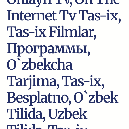
Internet Tv Tas-ix,
Tas-ix Filmlar,
Программы,
O`zbekcha
Tarjima, Tas-ix,
Besplatno, O`zbek
Tilida, Uzbek