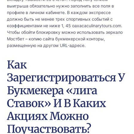
выигрыша обязательно нужно заполнить все поля в
профиле в личном кабинете. В каждом экспрессе
должно быть не менее трех спортивных событий с
коэффициентами не ниже 1, 45 oaxacaculinarytours.com.
Чтобы обойти блокировку можно использовать зеркало
Мостбет – копию сайта букмекерской конторы,
размещенную на другом URL-адресе.
Как
Зарегистрироваться У
Букмекера «лига
Ставок» И В Каких
Акциях Можно
Поучаствовать?