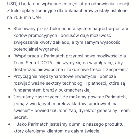
USD) i będą one wpłacane co pięć lat po odnowieniu licencji.
Z kolei opłaty licencyjne dla bukmacherów zostały ustalone
na 70,8 mln UAH.
Stosowany przez bukmachera system nagród w postaci
kodów promocyjnych i bonusów daje możliwość
zwiększenia kwoty zakładu, a tym samym wysokości
potencjalnej wygranej.
“Współpraca z Parimatch przynosi nowe możliwości dla
Team Secret DOTA i cieszymy się na współpracę, aby
dostarczać niewidoczne i zakulisowe treści z zespołem.”
Przyciągnie międzynarodowe inwestycje i pomoże
rozwijać ważne sektory technologii i płatności, które są
fundamentem branży bukmacherskiej.
“Jesteśmy zaszczyceni, że możemy powitać Parimatch,
jedną z wiodących marek zakładów sportowych na
świecie” – powiedział John Yao, dyrektor generalny Team
Secret.
– Jako Parimatch jesteśmy dumni z naszego produktu,
który oferujemy klientom na całym świecie.