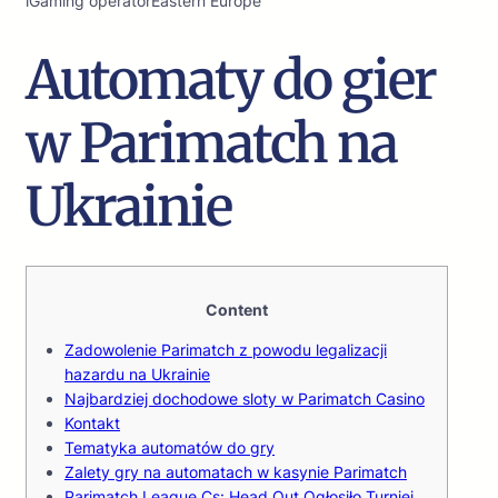
iGaming operatorEastern Europe
Automaty do gier
w Parimatch na
Ukrainie
Content
Zadowolenie Parimatch z powodu legalizacji
hazardu na Ukrainie
Najbardziej dochodowe sloty w Parimatch Casino
Kontakt
Tematyka automatów do gry
Zalety gry na automatach w kasynie Parimatch
Parimatch League Cs: Head Out Ogłosiło Turniej