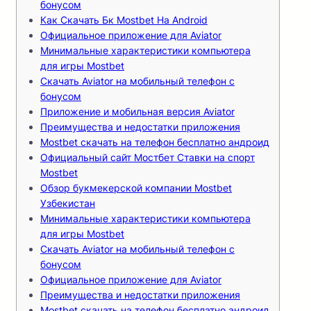
бонусом
Как Скачать Бк Mostbet На Android
Официальное приложение для Aviator
Минимальные характеристики компьютера
для игры Mostbet
Скачать Aviator на мобильный телефон с
бонусом
Приложение и мобильная версия Aviator
Преимущества и недостатки приложения
Mostbet скачать на телефон бесплатно андроид
Официальный сайт Мостбет Ставки на спорт
Mostbet
Обзор букмекерской компании Mostbet
Узбекистан
Минимальные характеристики компьютера
для игры Mostbet
Скачать Aviator на мобильный телефон с
бонусом
Официальное приложение для Aviator
Преимущества и недостатки приложения
Mostbet скачать на телефон бесплатно андроид