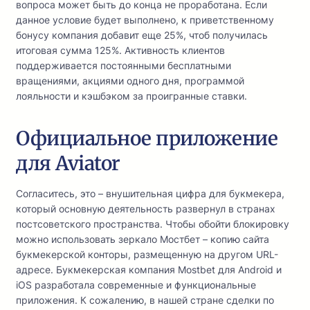
вопроса может быть до конца не проработана. Если
данное условие будет выполнено, к приветственному
бонусу компания добавит еще 25%, чтоб получилась
итоговая сумма 125%. Активность клиентов
поддерживается постоянными бесплатными
вращениями, акциями одного дня, программой
лояльности и кэшбэком за проигранные ставки.
Официальное приложение
для Aviator
Согласитесь, это – внушительная цифра для букмекера,
который основную деятельность развернул в странах
постсоветского пространства. Чтобы обойти блокировку
можно использовать зеркало Мостбет – копию сайта
букмекерской конторы, размещенную на другом URL-
адресе. Букмекерская компания Mostbet для Android и
iOS разработала современные и функциональные
приложения. К сожалению, в нашей стране сделки по