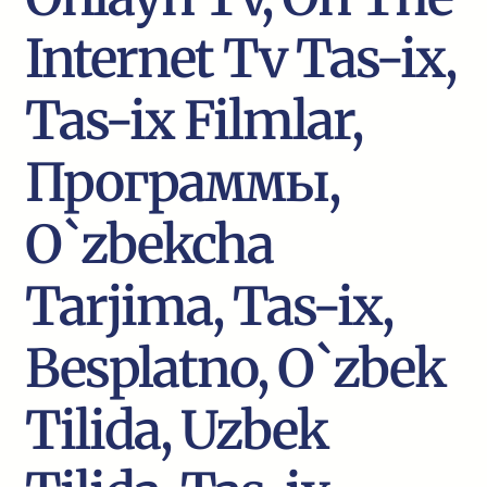
Internet Tv Tas-ix,
Tas-ix Filmlar,
Программы,
O`zbekcha
Tarjima, Tas-ix,
Besplatno, O`zbek
Tilida, Uzbek