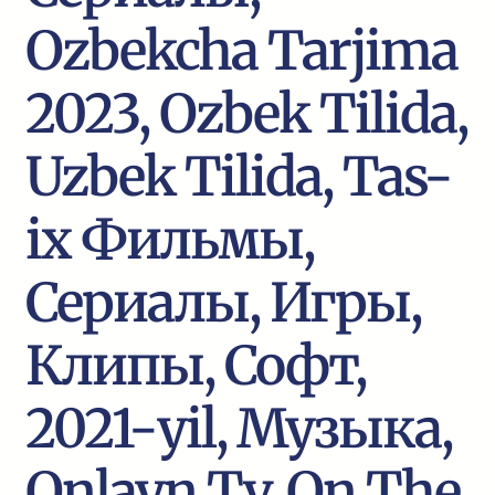
Ozbekcha Tarjima
2023, Ozbek Tilida,
Uzbek Tilida, Tas-
ix Фильмы,
Сериалы, Игры,
Клипы, Софт,
2021-yil, Музыка,
Onlayn Tv, On The