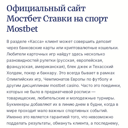
Официальный сайт
Мостбет Ставки на спорт
Mostbet
В разделе «Касса» клиент может совершить депозит
через банковские карты или криптовалютные кошельки.
Любители карточных игр найдут здесь несколько
разновидностей рулетки (русская, европейская,
французская, американская), блек джек и Техасский
Холдем, покер и баккару. Это всегда бывает в рамках
Олимпийских игр, Чемпионатов Европы по футболу и
другим дисциплинам mostbet casino. Часто это поединки,
которых не было в предматчевой росписи —
товарищеские, любительские и молодежные турниры.
Букмекеры добавляют их в линию днем в будни, когда в
мире проходит мало важных спортивных событий.
Именно это является гарантией того, что невозможно
подделать результаты, обмануть клиента, а последнему,