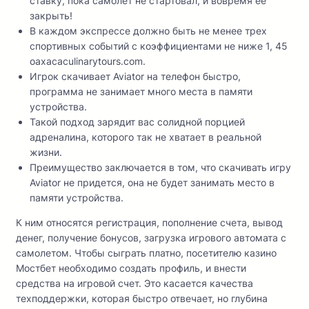
ставку, пока самолёт не стартовал, и вовремя ее
закрыть!
В каждом экспрессе должно быть не менее трех
спортивных событий с коэффициентами не ниже 1, 45
oaxacaculinarytours.com.
Игрок скачивает Aviator на телефон быстро,
программа не занимает много места в памяти
устройства.
Такой подход зарядит вас солидной порцией
адреналина, которого так не хватает в реальной
жизни.
Преимущество заключается в том, что скачивать игру
Aviator не придется, она не будет занимать место в
памяти устройства.
К ним относятся регистрация, пополнение счета, вывод
денег, получение бонусов, загрузка игрового автомата с
самолетом. Чтобы сыграть платно, посетителю казино
Мостбет необходимо создать профиль, и внести
средства на игровой счет. Это касается качества
техподдержки, которая быстро отвечает, но глубина