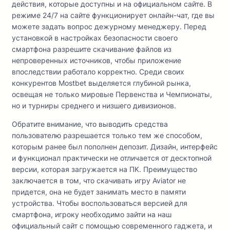
действия, которые доступны и на официальном сайте. В
режиме 24/7 на сайте функционирует онлайн-чат, где вы
можете задать вопрос дежурному менеджеру. Перед
установкой в настройках безопасности своего
смартфона разрешите скачивание файлов из
непроверенных источников, чтобы приложение
впоследствии работало корректно. Среди своих
конкурентов Mostbet выделяется глубиной рынка,
освещая не только мировые Первенства и Чемпионаты,
но и турниры среднего и низшего дивизионов.
Обратите внимание, что выводить средства
пользователю разрешается только тем же способом,
которым ранее был пополнен депозит. Дизайн, интерфейс
и функционал практически не отличается от десктопной
версии, которая загружается на ПК. Преимущество
заключается в том, что скачивать игру Aviator не
придется, она не будет занимать место в памяти
устройства. Чтобы воспользоваться версией для
смартфона, игроку необходимо зайти на наш
официальный сайт с помощью современного гаджета, и