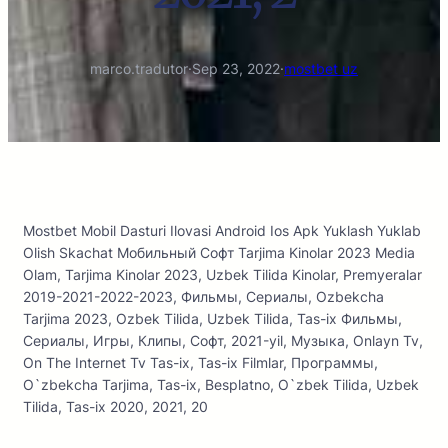
marco.tradutor
·
Sep 23, 2022
·
mostbet uz
Mostbet Mobil Dasturi Ilovasi Android Ios Apk Yuklash Yuklab
Olish Skachat Мобильный Софт Tarjima Kinolar 2023 Media
Olam, Tarjima Kinolar 2023, Uzbek Tilida Kinolar, Premyeralar
2019-2021-2022-2023, Фильмы, Сериалы, Ozbekcha
Tarjima 2023, Ozbek Tilida, Uzbek Tilida, Tas-ix Фильмы,
Сериалы, Игры, Клипы, Софт, 2021-yil, Музыка, Onlayn Tv,
On The Internet Tv Tas-ix, Tas-ix Filmlar, Программы,
O`zbekcha Tarjima, Tas-ix, Besplatno, O`zbek Tilida, Uzbek
Tilida, Tas-ix 2020, 2021, 20