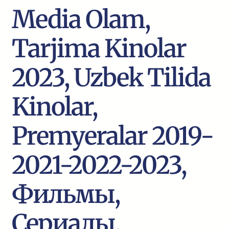
Media Olam,
Tarjima Kinolar
2023, Uzbek Tilida
Kinolar,
Premyeralar 2019-
2021-2022-2023,
Фильмы,
Сериалы,