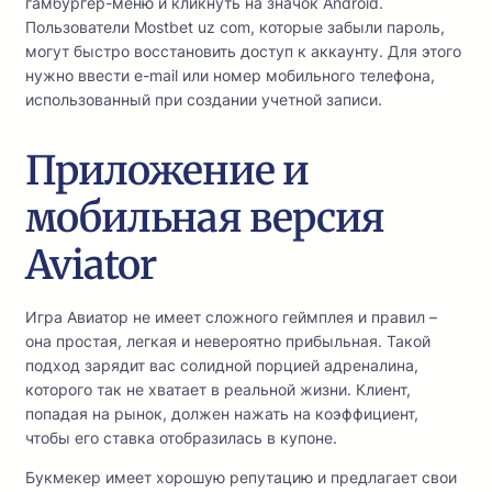
гамбургер-меню и кликнуть на значок Android.
Пользователи Mostbet uz com, которые забыли пароль,
могут быстро восстановить доступ к аккаунту. Для этого
нужно ввести e-mail или номер мобильного телефона,
использованный при создании учетной записи.
Приложение и
мобильная версия
Aviator
Игра Авиатор не имеет сложного геймплея и правил –
она простая, легкая и невероятно прибыльная. Такой
подход зарядит вас солидной порцией адреналина,
которого так не хватает в реальной жизни. Клиент,
попадая на рынок, должен нажать на коэффициент,
чтобы его ставка отобразилась в купоне.
Букмекер имеет хорошую репутацию и предлагает свои