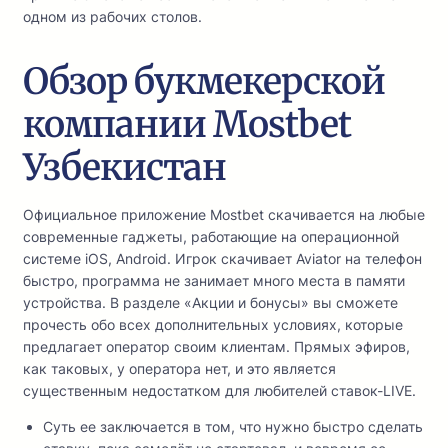
одном из рабочих столов.
Обзор букмекерской
компании Mostbet
Узбекистан
Официальное приложение Mostbet скачивается на любые
современные гаджеты, работающие на операционной
системе iOS, Android. Игрок скачивает Aviator на телефон
быстро, программа не занимает много места в памяти
устройства. В разделе «Акции и бонусы» вы сможете
прочесть обо всех дополнительных условиях, которые
предлагает оператор своим клиентам. Прямых эфиров,
как таковых, у оператора нет, и это является
существенным недостатком для любителей ставок-LIVE.
Суть ее заключается в том, что нужно быстро сделать