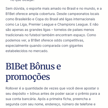
Sem dúvida, o esporte mais amado no Brasil e no mundo, e a
B1Bet oferece ampla cobertura. Desde campeonatos locais
como Brasileirão e Copa do Brasil até ligas internacionais
como La Liga, Premier League e Champions League. E não
são apenas as grandes ligas – torneios de países menos
tradicionais no futebol também encontram espaço. Como
podemos ver, a B1Bet oferece odds competitivas,
especialmente quando comparada com gigantes
estabelecidos no mercado.
B1Bet Bônus e
promoções
Rollover é a quantidade de vezes que você deve apostar o
seu depósito + bônus antes de poder sacar o prêmio para a
sua conta bancária. Após a primeira ficha, preencha a
segunda com seu nome, endereço, número de telefone e