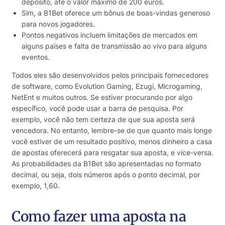
depósito, até o valor máximo de 200 euros.
Sim, a B1Bet oferece um bônus de boas-vindas generoso
para novos jogadores.
Pontos negativos incluem limitações de mercados em
alguns países e falta de transmissão ao vivo para alguns
eventos.
Todos eles são desenvolvidos pelos principais fornecedores
de software, como Evolution Gaming, Ezugi, Microgaming,
NetEnt e muitos outros. Se estiver procurando por algo
específico, você pode usar a barra de pesquisa. Por
exemplo, você não tem certeza de que sua aposta será
vencedora. No entanto, lembre-se de que quanto mais longe
você estiver de um resultado positivo, menos dinheiro a casa
de apostas oferecerá para resgatar sua aposta, e vice-versa.
As probabilidades da B1Bet são apresentadas no formato
decimal, ou seja, dois números após o ponto decimal, por
exemplo, 1,60.
Como fazer uma aposta na