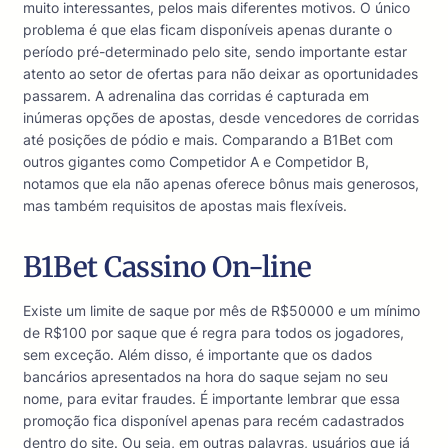
muito interessantes, pelos mais diferentes motivos. O único
problema é que elas ficam disponíveis apenas durante o
período pré-determinado pelo site, sendo importante estar
atento ao setor de ofertas para não deixar as oportunidades
passarem. A adrenalina das corridas é capturada em
inúmeras opções de apostas, desde vencedores de corridas
até posições de pódio e mais. Comparando a B1Bet com
outros gigantes como Competidor A e Competidor B,
notamos que ela não apenas oferece bônus mais generosos,
mas também requisitos de apostas mais flexíveis.
B1Bet Cassino On-line
Existe um limite de saque por mês de R$50000 e um mínimo
de R$100 por saque que é regra para todos os jogadores,
sem exceção. Além disso, é importante que os dados
bancários apresentados na hora do saque sejam no seu
nome, para evitar fraudes. É importante lembrar que essa
promoção fica disponível apenas para recém cadastrados
dentro do site. Ou seja, em outras palavras, usuários que já