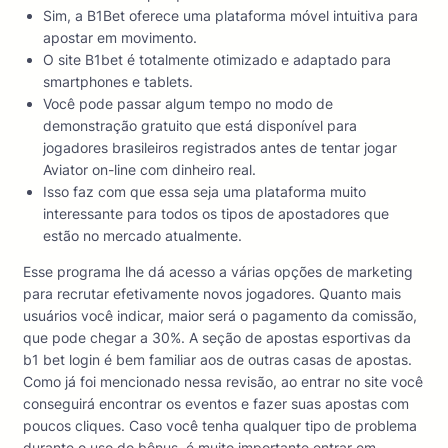
Sim, a B1Bet oferece uma plataforma móvel intuitiva para
apostar em movimento.
O site B1bet é totalmente otimizado e adaptado para
smartphones e tablets.
Você pode passar algum tempo no modo de
demonstração gratuito que está disponível para
jogadores brasileiros registrados antes de tentar jogar
Aviator on-line com dinheiro real.
Isso faz com que essa seja uma plataforma muito
interessante para todos os tipos de apostadores que
estão no mercado atualmente.
Esse programa lhe dá acesso a várias opções de marketing
para recrutar efetivamente novos jogadores. Quanto mais
usuários você indicar, maior será o pagamento da comissão,
que pode chegar a 30%. A seção de apostas esportivas da
b1 bet login é bem familiar aos de outras casas de apostas.
Como já foi mencionado nessa revisão, ao entrar no site você
conseguirá encontrar os eventos e fazer suas apostas com
poucos cliques. Caso você tenha qualquer tipo de problema
durante o uso do bônus, é muito importante entrar em