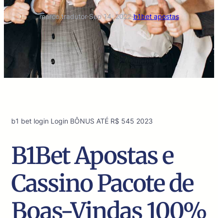
marco.tradutor
·
Sep 14, 2022
·
b1bet apostas
b1 bet login Login BÔNUS ATÉ R$ 545 2023
B1Bet Apostas e
Cassino Pacote de
Boas-Vindas 100%