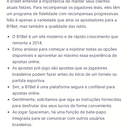
A B1Bet entende a importância de manter seus clientes
atuais felizes. Para recompensar os jogadores leais, eles têm
um programa de fidelidade com recompensas progressivas.
Não é apenas a variedade que atrai os apostadores para a
B1Bet, mas também a qualidade das odds.
O B1Bet é um site moderno e de rápido crescimento que
remonta a 2014.
Estou ansioso para começar a explorar todas as opções
disponíveis e aproveitar ao máximo essa experiência de
apostas online.
As apostas pré-jogo são apostas que os jogadores
brasileiros podem fazer antes do início de um torneio ou
partida esportiva.
Sim, a B1Bet é uma plataforma segura e confiável para
apostas online.
Gentilmente, solicitamos que siga as instruções fornecidas
para desfrutar dos seus lucros de forma conveniente.
Ao jogar Spaceman, há uma função de bate-papo
integrada para se comunicar com outros usuários
brasileiros.