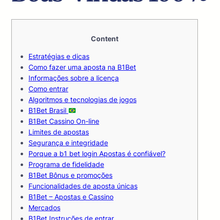
Content
Estratégias e dicas
Como fazer uma aposta na B1Bet
Informações sobre a licença
Como entrar
Algoritmos e tecnologias de jogos
B1Bet Brasil
B1Bet Cassino On-line
Limites de apostas
Segurança e integridade
Porque a b1 bet login Apostas é confiável?
Programa de fidelidade
B1Bet Bônus e promoções
Funcionalidades de aposta únicas
B1Bet – Apostas e Cassino
Mercados
B1Bet Instruções de entrar