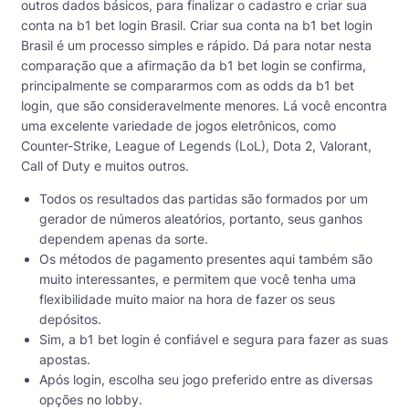
outros dados básicos, para finalizar o cadastro e criar sua
conta na b1 bet login Brasil. Criar sua conta na b1 bet login
Brasil é um processo simples e rápido. Dá para notar nesta
comparação que a afirmação da b1 bet login se confirma,
principalmente se compararmos com as odds da b1 bet
login, que são consideravelmente menores. Lá você encontra
uma excelente variedade de jogos eletrônicos, como
Counter-Strike, League of Legends (LoL), Dota 2, Valorant,
Call of Duty e muitos outros.
Todos os resultados das partidas são formados por um
gerador de números aleatórios, portanto, seus ganhos
dependem apenas da sorte.
Os métodos de pagamento presentes aqui também são
muito interessantes, e permitem que você tenha uma
flexibilidade muito maior na hora de fazer os seus
depósitos.
Sim, a b1 bet login é confiável e segura para fazer as suas
apostas.
Após login, escolha seu jogo preferido entre as diversas
opções no lobby.