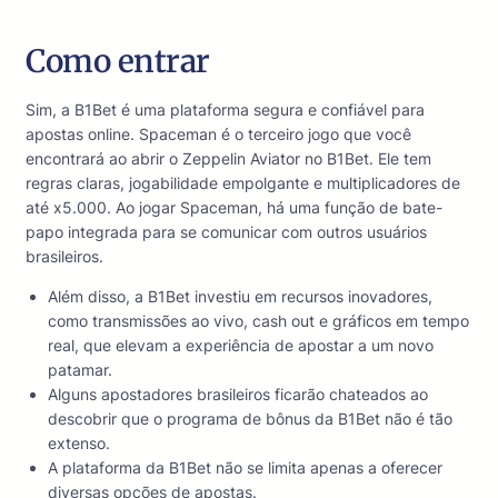
Como entrar
Sim, a B1Bet é uma plataforma segura e confiável para
apostas online. Spaceman é o terceiro jogo que você
encontrará ao abrir o Zeppelin Aviator no B1Bet. Ele tem
regras claras, jogabilidade empolgante e multiplicadores de
até x5.000. Ao jogar Spaceman, há uma função de bate-
papo integrada para se comunicar com outros usuários
brasileiros.
Além disso, a B1Bet investiu em recursos inovadores,
como transmissões ao vivo, cash out e gráficos em tempo
real, que elevam a experiência de apostar a um novo
patamar.
Alguns apostadores brasileiros ficarão chateados ao
descobrir que o programa de bônus da B1Bet não é tão
extenso.
A plataforma da B1Bet não se limita apenas a oferecer
diversas opções de apostas.