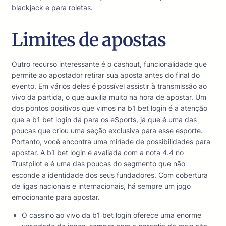
blackjack e para roletas.
Limites de apostas
Outro recurso interessante é o cashout, funcionalidade que
permite ao apostador retirar sua aposta antes do final do
evento. Em vários deles é possível assistir à transmissão ao
vivo da partida, o que auxilia muito na hora de apostar. Um
dos pontos positivos que vimos na b1 bet login é a atenção
que a b1 bet login dá para os eSports, já que é uma das
poucas que criou uma seção exclusiva para esse esporte.
Portanto, você encontra uma miríade de possibilidades para
apostar. A b1 bet login é avaliada com a nota 4.4 no
Trustpilot e é uma das poucas do segmento que não
esconde a identidade dos seus fundadores. Com cobertura
de ligas nacionais e internacionais, há sempre um jogo
emocionante para apostar.
O cassino ao vivo da b1 bet login oferece uma enorme