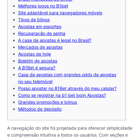
Melhores jogos no B1bet
Site adaptável para navegadores móveis
Tipos de bônus
Apostas em esportes
Recuperação de senha
A casa de apostas é legal no Brasil?
Mercados de apostas
Apostas de hoje
Boletim de apostas
A B1Bet é segura?
Casa de apostas com grandes odds de apostas
no seu telemóvel
Posso apostar no B1Bet através do meu celular?
Como se registrar na b1 bet login Apostas?
Grandes promoções e bónus
Métodos de depósito
A navegação do site foi projetada para oferecer simplicidade
e compreensão intuitiva a todos os usuários. Com seções e