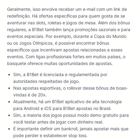
Geralmente, isso envolve receber um e-mail com um link de
redefinição. Há ofertas específicas para quem gosta de se
aventurar nas slots, roletas e jogos de mesa. Além dos bônus
regulares, a B1Bet também lança promoções sazonais e para
eventos especiais. Por exemplo, durante a Copa do Mundo
ou os Jogos Olímpicos, é possível encontrar bônus
específicos que incentivam apostas relacionadas a esses
eventos. Com ligas profissionais fortes em muitos países, o
basquete oferece muitas oportunidades de apostas.
Sim, a B1Bet é licenciada e regulamentada por
autoridades respeitadas de jogo.
Nas apostas esportivas, o rollover desse bônus de boas-
vindas é de 20x.
Atualmente, há um B1Bet aplicativo de alta tecnologia
para Android e iOS para B1Bet apostas no Brasil.
Sim, a maioria dos jogos possui modo demo gratuito para
você testar antes de jogar com dinheiro real.
É importante definir um bankroll, jamais apostar mais que
pode perder e estabelecer stop loss.