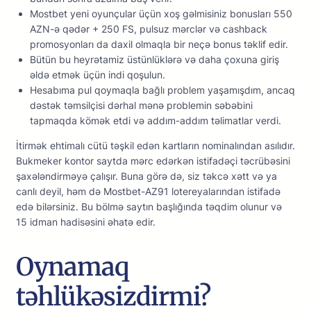
Mostbet yeni oyunçular üçün xoş gəlmisiniz bonusları 550
AZN-ə qədər + 250 FS, pulsuz mərclər və cashback
promosyonları da daxil olmaqla bir neçə bonus təklif edir.
Bütün bu heyrətamiz üstünlüklərə və daha çoxuna giriş
əldə etmək üçün indi qoşulun.
Hesabıma pul qoymaqla bağlı problem yaşamışdım, ancaq
dəstək təmsilçisi dərhal mənə problemin səbəbini
tapmaqda kömək etdi və addım-addım təlimatlar verdi.
İtirmək ehtimalı cütü təşkil edən kartların nominalından asılıdır.
Bukmeker kontor saytda mərc edərkən istifadəçi təcrübəsini
şaxələndirməyə çalışır. Buna görə də, siz təkcə xətt və ya
canlı deyil, həm də Mostbet-AZ91 lotereyalarından istifadə
edə bilərsiniz. Bu bölmə saytın başlığında təqdim olunur və
15 idman hadisəsini əhatə edir.
Oynamaq
təhlükəsizdirmi?