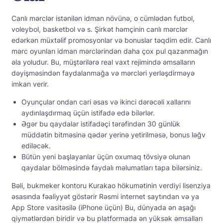
Canlı mərclər istənilən idman növünə, o cümlədən futbol,
voleybol, basketbol və s. Şirkət həmçinin canlı mərclər
edərkən müxtəlif promosyonlar və bonuslar təqdim edir. Canlı
mərc oyunları idman mərclərindən daha çox pul qazanmağın
əla yoludur. Bu, müştərilərə real vaxt rejimində əmsalların
dəyişməsindən faydalanmağa və mərcləri yerləşdirməyə
imkan verir.
Oyunçular ondan cari əsas və ikinci dərəcəli xallarını
aydınlaşdırmaq üçün istifadə edə bilərlər.
Əgər bu qaydalar istifadəçi tərəfindən 30 günlük
müddətin bitməsinə qədər yerinə yetirilməsə, bonus ləğv
ediləcək.
Bütün yeni başlayanlar üçün oxumaq tövsiyə olunan
qaydalar bölməsində faydalı məlumatları tapa bilərsiniz.
Bəli, bukmeker kontoru Kurakao hökumətinin verdiyi lisenziya
əsasında fəaliyyət göstərir Rəsmi internet saytından və ya
App Store vasitəsilə (iPhone üçün) Bu, dünyada ən aşağı
qiymətlərdən biridir və bu platformada ən yüksək əmsalları