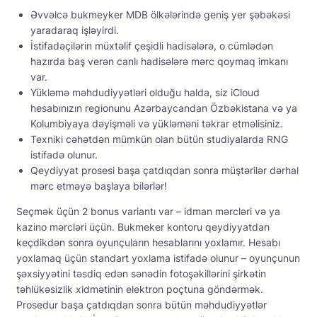
Əvvəlcə bukmeyker MDB ölkələrində geniş yer şəbəkəsi
yaradaraq işləyirdi.
İstifadəçilərin müxtəlif çeşidli hadisələrə, o cümlədən
hazırda baş verən canlı hadisələrə mərc qoymaq imkanı
var.
Yükləmə məhdudiyyətləri olduğu halda, siz iCloud
hesabınızın regionunu Azərbaycandan Özbəkistana və ya
Kolumbiyaya dəyişməli və yükləməni təkrar etməlisiniz.
Texniki cəhətdən mümkün olan bütün studiyalarda RNG
istifadə olunur.
Qeydiyyat prosesi başa çatdıqdan sonra müştərilər dərhal
mərc etməyə başlaya bilərlər!
Seçmək üçün 2 bonus variantı var – idman mərcləri və ya
kazino mərcləri üçün. Bukmeker kontoru qeydiyyatdan
keçdikdən sonra oyunçuların hesablarını yoxlamır. Hesabı
yoxlamaq üçün standart yoxlama istifadə olunur – oyunçunun
şəxsiyyətini təsdiq edən sənədin fotoşəkillərini şirkətin
təhlükəsizlik xidmətinin elektron poçtuna göndərmək.
Prosedur başa çatdıqdan sonra bütün məhdudiyyətlər