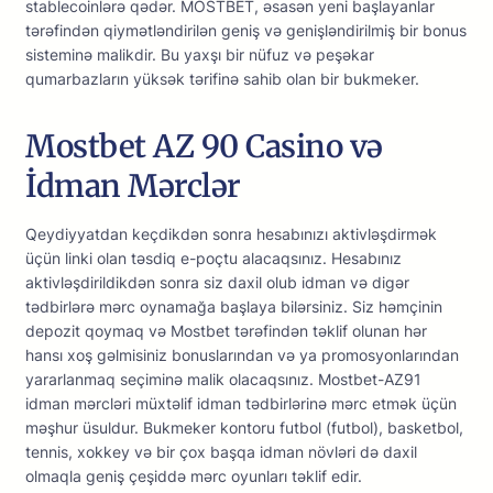
stablecoinlərə qədər. MOSTBET, əsasən yeni başlayanlar
tərəfindən qiymətləndirilən geniş və genişləndirilmiş bir bonus
sisteminə malikdir. Bu yaxşı bir nüfuz və peşəkar
qumarbazların yüksək tərifinə sahib olan bir bukmeker.
Mostbet AZ 90 Casino və
İdman Mərclər
Qeydiyyatdan keçdikdən sonra hesabınızı aktivləşdirmək
üçün linki olan təsdiq e-poçtu alacaqsınız. Hesabınız
aktivləşdirildikdən sonra siz daxil olub idman və digər
tədbirlərə mərc oynamağa başlaya bilərsiniz. Siz həmçinin
depozit qoymaq və Mostbet tərəfindən təklif olunan hər
hansı xoş gəlmisiniz bonuslarından və ya promosyonlarından
yararlanmaq seçiminə malik olacaqsınız. Mostbet-AZ91
idman mərcləri müxtəlif idman tədbirlərinə mərc etmək üçün
məşhur üsuldur. Bukmeker kontoru futbol (futbol), basketbol,
tennis, xokkey və bir çox başqa idman növləri də daxil
olmaqla geniş çeşiddə mərc oyunları təklif edir.