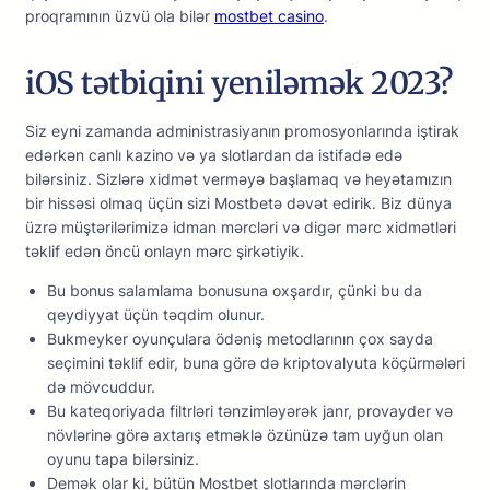
proqramının üzvü ola bilər
mostbet casino
.
iOS tətbiqini yeniləmək 2023?
Siz eyni zamanda administrasiyanın promosyonlarında iştirak
edərkən canlı kazino və ya slotlardan da istifadə edə
bilərsiniz. Sizlərə xidmət verməyə başlamaq və heyətamızın
bir hissəsi olmaq üçün sizi Mostbetə dəvət edirik. Biz dünya
üzrə müştərilərimizə idman mərcləri və digər mərc xidmətləri
təklif edən öncü onlayn mərc şirkətiyik.
Bu bonus salamlama bonusuna oxşardır, çünki bu da
qeydiyyat üçün təqdim olunur.
Bukmeyker oyunçulara ödəniş metodlarının çox sayda
seçimini təklif edir, buna görə də kriptovalyuta köçürmələri
də mövcuddur.
Bu kateqoriyada filtrləri tənzimləyərək janr, provayder və
növlərinə görə axtarış etməklə özünüzə tam uyğun olan
oyunu tapa bilərsiniz.
Demək olar ki, bütün Mostbet slotlarında mərclərin