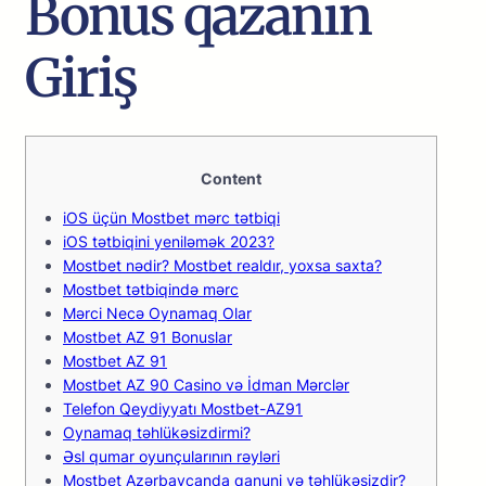
Bonus qazanın
Giriş
Content
iOS üçün Mostbet mərc tətbiqi
iOS tətbiqini yeniləmək 2023?
Mostbet nədir? Mostbet realdır, yoxsa saxta?
Mostbet tətbiqində mərc
Mərci Necə Oynamaq Olar
Mostbet AZ 91 Bonuslar
Mostbet AZ 91
Mostbet AZ 90 Casino və İdman Mərclər
Telefon Qeydiyyatı Mostbet-AZ91
Oynamaq təhlükəsizdirmi?
Əsl qumar oyunçularının rəyləri
Mostbet Azərbaycanda qanuni və təhlükəsizdir?