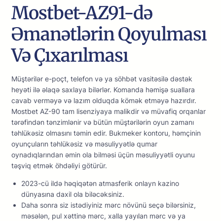
Mostbet-AZ91-də
Əmanətlərin Qoyulması
Və Çıxarılması
Müştərilər e-poçt, telefon və ya söhbət vasitəsilə dəstək
heyəti ilə əlaqə saxlaya bilərlər. Komanda həmişə suallara
cavab verməyə və lazım olduqda kömək etməyə hazırdır.
Mostbet AZ-90 tam lisenziyaya malikdir və müvafiq orqanlar
tərəfindən tənzimlənir və bütün müştərilərin oyun zamanı
təhlükəsiz olmasını təmin edir. Bukmeker kontoru, həmçinin
oyunçuların təhlükəsiz və məsuliyyətlə qumar
oynadıqlarından əmin ola bilməsi üçün məsuliyyətli oyunu
təşviq etmək öhdəliyi götürür.
2023-cü ildə həqiqətən atmasferik onlayn kazino
dünyasına daxil ola biləcəksiniz.
Daha sonra siz istədiyiniz mərc növünü seçə bilərsiniz,
məsələn, pul xəttinə mərc, xalla yayılan mərc və ya