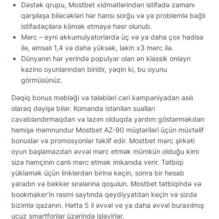
Dəstək qrupu, Mostbet xidmətlərindən istifadə zamanı
qarşılaşa biləcəkləri hər hansı sorğu və ya problemlə bağlı
istifadəçilərə kömək etməyə həsr olunub.
Mərc – eyni akkumulyatorlarda üç və ya daha çox hadisə
ilə, əmsalı 1,4 və daha yüksək, lakin x3 mərc ilə.
Dünyanın hər yerində populyar olan ən klassik onlayn
kazino oyunlarından biridir, yəqin ki, bu oyunu
görmüsünüz.
Dəqiq bonus məbləği və tələbləri cari kampaniyadan asılı
olaraq dəyişə bilər. Komanda istənilən sualları
cavablandırmaqdan və lazım olduqda yardım göstərməkdən
həmişə məmnundur Mostbet AZ-90 müştəriləri üçün müxtəlif
bonuslar və promosyonlar təklif edir. Mostbet mərc şirkəti
oyun başlamazdan əvvəl mərc etmək mümkün olduğu kimi
sizə həmçinin canlı mərc etmək imkanıda verir. Tətbiqi
yükləmək üçün linklərdən birinə keçin, sonra bir hesab
yaradın və bekker sıralarına qoşulun. Mostbet tətbiqində və
bookmaker’in rəsmi saytında qeydiyyatdan keçin və sizdə
bizimlə qazanın. Hətta 5 il əvvəl və ya daha əvvəl buraxılmış
ucuz smartfonlar üzərində işləyirlər.