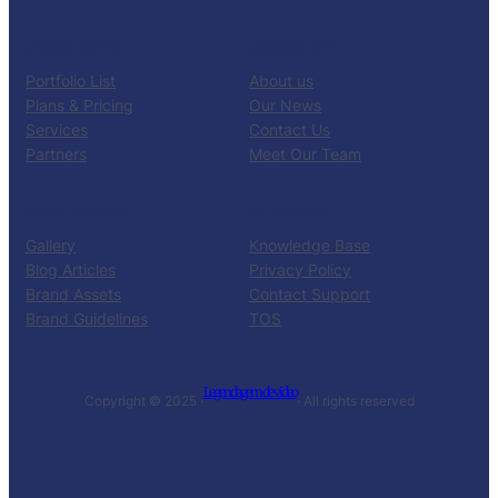
PRODUCTS
COMPANY
Portfolio List
About us
Plans & Pricing
Our News
Services
Contact Us
Partners
Meet Our Team
RESOURCES
SUPPORT
Gallery
Knowledge Base
Blog Articles
Privacy Policy
Brand Assets
Contact Support
Brand Guidelines
TOS
Legendagem de video
Copyright © 2025 ·
· All rights reserved