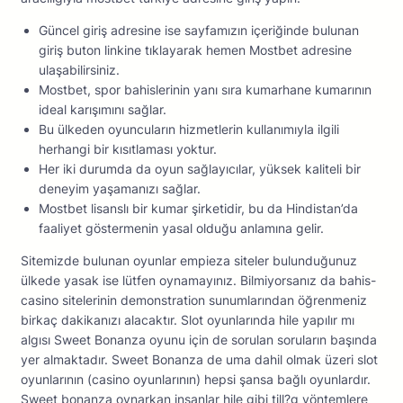
Güncel giriş adresine ise sayfamızın içeriğinde bulunan
giriş buton linkine tıklayarak hemen Mostbet adresine
ulaşabilirsiniz.
Mostbet, spor bahislerinin yanı sıra kumarhane kumarının
ideal karışımını sağlar.
Bu ülkeden oyuncuların hizmetlerin kullanımıyla ilgili
herhangi bir kısıtlaması yoktur.
Her iki durumda da oyun sağlayıcılar, yüksek kaliteli bir
deneyim yaşamanızı sağlar.
Mostbet lisanslı bir kumar şirketidir, bu da Hindistan’da
faaliyet göstermenin yasal olduğu anlamına gelir.
Sitemizde bulunan oyunlar empieza siteler bulunduğunuz
ülkede yasak ise lütfen oynamayınız. Bilmiyorsanız da bahis-
casino sitelerinin demonstration sunumlarından öğrenmeniz
birkaç dakikanızı alacaktır. Slot oyunlarında hile yapılır mı
algısı Sweet Bonanza oyunu için de sorulan soruların başında
yer almaktadır. Sweet Bonanza de uma dahil olmak üzeri slot
oyunlarının (casino oyunlarının) hepsi şansa bağlı oyunlardır.
Sweet bonanza oynarkan insanlar hile gibi till?g yöntemlere