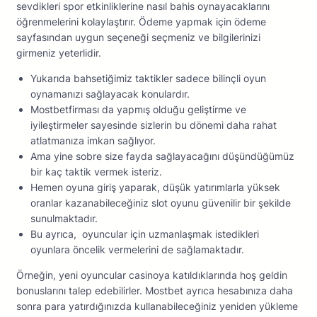
sevdikleri spor etkinliklerine nasıl bahis oynayacaklarını
öğrenmelerini kolaylaştırır. Ödeme yapmak için ödeme
sayfasından uygun seçeneği seçmeniz ve bilgilerinizi
girmeniz yeterlidir.
Yukarıda bahsetiğimiz taktikler sadece bilinçli oyun
oynamanızı sağlayacak konulardır.
Mostbetfirması da yapmış olduğu geliştirme ve
iyileştirmeler sayesinde sizlerin bu dönemi daha rahat
atlatmanıza imkan sağlıyor.
Ama yine sobre size fayda sağlayacağını düşündüğümüz
bir kaç taktik vermek isteriz.
Hemen oyuna giriş yaparak, düşük yatırımlarla yüksek
oranlar kazanabileceğiniz slot oyunu güvenilir bir şekilde
sunulmaktadır.
Bu ayrıca, oyuncular için uzmanlaşmak istedikleri
oyunlara öncelik vermelerini de sağlamaktadır.
Örneğin, yeni oyuncular casinoya katıldıklarında hoş geldin
bonuslarını talep edebilirler. Mostbet ayrıca hesabınıza daha
sonra para yatırdığınızda kullanabileceğiniz yeniden yükleme