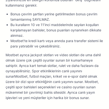
kullanmanız gerekir.
Bonus çevrim şartları yerine getirilmeden bonus çevrim
tamamlanmış SAYILMAZ.
Bu kuralların 10 ve 11’inci maddelerinde sayılan koşulları
karşılamayan bahisler, bonus puanları oynanırken dikkate
alınmaz.
Mostbet’te kredi kartı veya anında para transfer sistemi ile
para yatırabilir ve çekebilirsiniz.
Mostbet ayrıca jackpot slotları ve video slotları de uma dahil
olmak üzere çok çeşitli oyunlar sunan bir kumarhaneye
sahiptir. Ayrıca kart temalı slotlar, rulet ve daha fazlasını da
oynayabilirsiniz. Spor etkinliklerinin canlı yayınını
sunarMostbet, futbol maçları, kriket ve e-spor dahil olmak
üzere bir dizi spor etkinliğinin canlı yayınını sunar. Mostbet,
çeşitli spor bahisleri seçenekleri ve casino oyunları sunan
mükemmel bir çevrimiçi bahis sitesidir. Ayrıca canlı yayın
işlevleri ve yeni müşteriler için harika bir bonus sunar.