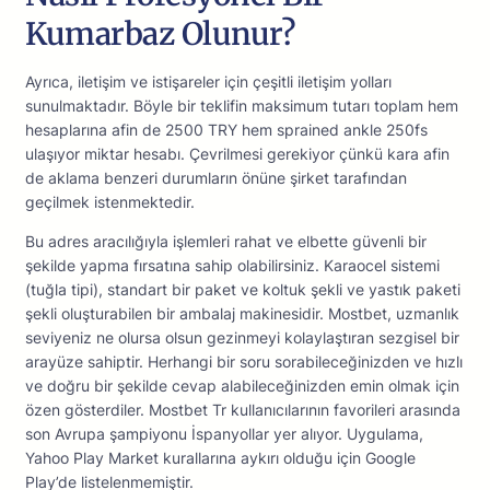
Kumarbaz Olunur?
Ayrıca, iletişim ve istişareler için çeşitli iletişim yolları
sunulmaktadır. Böyle bir teklifin maksimum tutarı toplam hem
hesaplarına afin de 2500 TRY hem sprained ankle 250fs
ulaşıyor miktar hesabı. Çevrilmesi gerekiyor çünkü kara afin
de aklama benzeri durumların önüne şirket tarafından
geçilmek istenmektedir.
Bu adres aracılığıyla işlemleri rahat ve elbette güvenli bir
şekilde yapma fırsatına sahip olabilirsiniz. Karaocel sistemi
(tuğla tipi), standart bir paket ve koltuk şekli ve yastık paketi
şekli oluşturabilen bir ambalaj makinesidir. Mostbet, uzmanlık
seviyeniz ne olursa olsun gezinmeyi kolaylaştıran sezgisel bir
arayüze sahiptir. Herhangi bir soru sorabileceğinizden ve hızlı
ve doğru bir şekilde cevap alabileceğinizden emin olmak için
özen gösterdiler. Mostbet Tr kullanıcılarının favorileri arasında
son Avrupa şampiyonu İspanyollar yer alıyor. Uygulama,
Yahoo Play Market kurallarına aykırı olduğu için Google
Play’de listelenmemiştir.