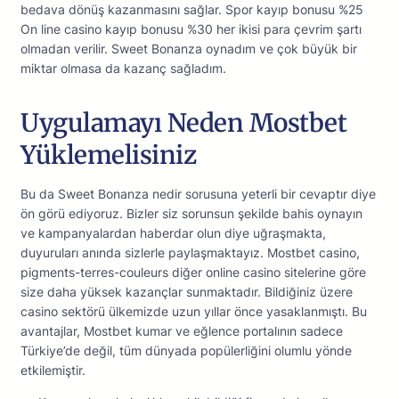
bedava dönüş kazanmasını sağlar. Spor kayıp bonusu %25
On line casino kayıp bonusu %30 her ikisi para çevrim şartı
olmadan verilir. Sweet Bonanza oynadım ve çok büyük bir
miktar olmasa da kazanç sağladım.
Uygulamayı Neden Mostbet
Yüklemelisiniz
Bu da Sweet Bonanza nedir sorusuna yeterli bir cevaptır diye
ön görü ediyoruz. Bizler siz sorunsun şekilde bahis oynayın
ve kampanyalardan haberdar olun diye uğraşmakta,
duyuruları anında sizlerle paylaşmaktayız. Mostbet casino,
pigments-terres-couleurs diğer online casino sitelerine göre
size daha yüksek kazançlar sunmaktadır. Bildiğiniz üzere
casino sektörü ülkemizde uzun yıllar önce yasaklanmıştı. Bu
avantajlar, Mostbet kumar ve eğlence portalının sadece
Türkiye’de değil, tüm dünyada popülerliğini olumlu yönde
etkilemiştir.