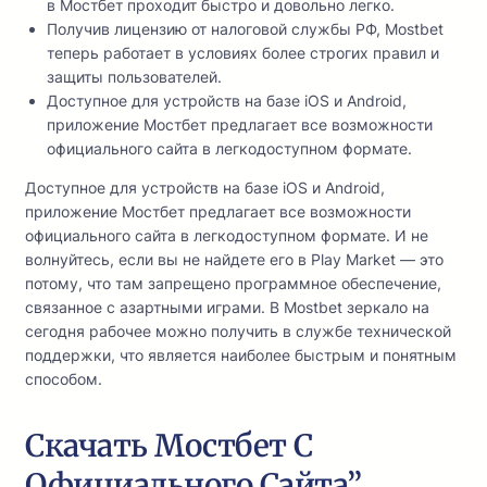
в Мостбет проходит быстро и довольно легко.
Получив лицензию от налоговой службы РФ, Mostbet
теперь работает в условиях более строгих правил и
защиты пользователей.
Доступное для устройств на базе iOS и Android,
приложение Мостбет предлагает все возможности
официального сайта в легкодоступном формате.
Доступное для устройств на базе iOS и Android,
приложение Мостбет предлагает все возможности
официального сайта в легкодоступном формате. И не
волнуйтесь, если вы не найдете его в Play Market — это
потому, что там запрещено программное обеспечение,
связанное с азартными играми. В Mostbet зеркало на
сегодня рабочее можно получить в службе технической
поддержки, что является наиболее быстрым и понятным
способом.
Скачать Мостбет С
Официального Сайта”