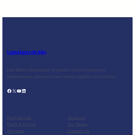
Legendagem de video
Nisl libero ullamcorper id ipsum viverra mauris non
pellentesque placerat lorem lacinia sagittis non pretium.
Facebook
X
YouTube
LinkedIn
PRODUCTS
COMPANY
Portfolio List
About us
Plans & Pricing
Our News
Services
Contact Us