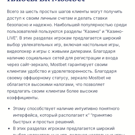
Всего за шесть простых шагов клиенты могут получить
доступ к своим личным счетам и делать ставки
безопасно и надежно. Наибольшей популярностью среди
пользователей пользуются разделы “Казино” и “Казино-
LIVE”. В этих разделах игрокам предлагается широкий
выбор увлекательных игр, включая настольные игры,
видеопокер и игры с живыми дилерами. Благодаря
наличию социальных сетей для регистрации и входа
через сайт-зеркало, Mostbet гарантирует своим
клиентам удобство и удовлетворенность. Благодаря
своему оффшорному статусу, зеркало Mostbet не
облагается высокими налогами, что позволяет
предлагать своим клиентам более высокие
коэффициенты.
Этому способствует наличие интуитивно понятного
интерфейса, который располагает к” “принятию
быстрых и простых решений.
В этих разделах игрокам предлагается широкий
выбор увлекательных игр, включая настольные игры,