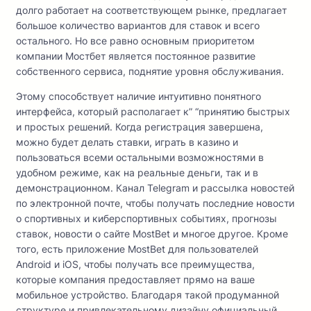
долго работает на соответствующем рынке, предлагает
большое количество вариантов для ставок и всего
остального. Но все равно основным приоритетом
компании Мостбет является постоянное развитие
собственного сервиса, поднятие уровня обслуживания.
Этому способствует наличие интуитивно понятного
интерфейса, который располагает к” “принятию быстрых
и простых решений. Когда регистрация завершена,
можно будет делать ставки, играть в казино и
пользоваться всеми остальными возможностями в
удобном режиме, как на реальные деньги, так и в
демонстрационном. Канал Telegram и рассылка новостей
по электронной почте, чтобы получать последние новости
о спортивных и киберспортивных событиях, прогнозы
ставок, новости о сайте MostBet и многое другое. Кроме
того, есть приложение MostBet для пользователей
Android и iOS, чтобы получать все преимущества,
которые компания предоставляет прямо на ваше
мобильное устройство. Благодаря такой продуманной
структуре и привлекательному дизайну официальный