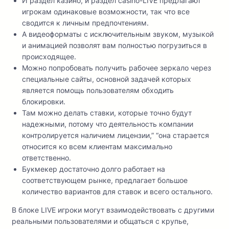
И раздел казино, и раздел casino-LIVE предлагают
игрокам одинаковые возможности, так что все
сводится к личным предпочтениям.
А видеоформаты с исключительным звуком, музыкой
и анимацией позволят вам полностью погрузиться в
происходящее.
Можно попробовать получить рабочее зеркало через
специальные сайты, основной задачей которых
является помощь пользователям обходить
блокировки.
Там можно делать ставки, которые точно будут
надежными, потому что деятельность компании
контролируется наличием лицензии,” “она старается
относится ко всем клиентам максимально
ответственно.
Букмекер достаточно долго работает на
соответствующем рынке, предлагает большое
количество вариантов для ставок и всего остального.
В блоке LIVE игроки могут взаимодействовать с другими
реальными пользователями и общаться с крупье,