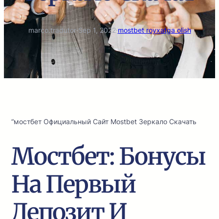
marco.tradutor
·
Sep 1, 2022
·
mostbet royxatga olish
“мостбет Официальный Сайт Mostbet Зеркало Скачать
Мостбет: Бонусы
На Первый
Депозит И