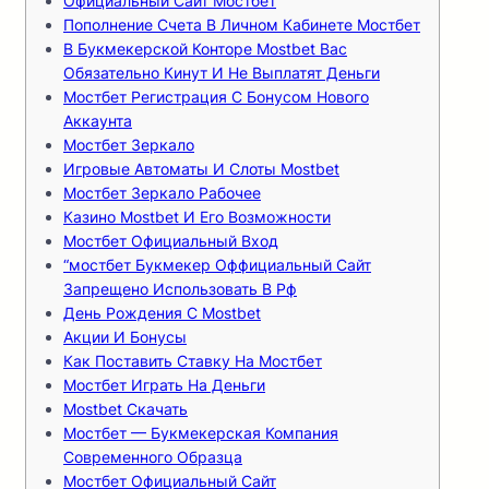
Официальный Сайт Мостбет
Пополнение Счета В Личном Кабинете Мостбет
В Букмекерской Конторе Mostbet Вас
Обязательно Кинут И Не Выплатят Деньги
Мостбет Регистрация С Бонусом Нового
Аккаунта
Мостбет Зеркало
Игровые Автоматы И Слоты Mostbet
Мостбет Зеркало Рабочее
Казино Mostbet И Его Возможности
Мостбет Официальный Вход
“мостбет Букмекер Оффициальный Сайт
Запрещено Использовать В Рф
День Рождения С Mostbet
Акции И Бонусы
Как Поставить Ставку На Мостбет
Мостбет Играть На Деньги
Mostbet Скачать
Мостбет — Букмекерская Компания
Современного Образца
Мостбет Официальный Сайт