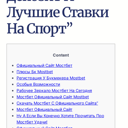
Лучшие Ставки
На Спорт”
Content
Официальный Сайт Мостбет
Плюсы Бк Mostbet
Регистрация У Букмекера Mostbet
Особые Возможности
Рабочее Зеркало Мостбет На Сегодня
Мостбет Официальный Сайт Mostbet
Скачать Мостбет С Официального Сайта”
Мостбет Официальный Сайт
Ну А Если Вы Конечно Хотите Прочитать Про
Мостбет Удачи!