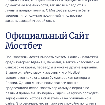
одинаковые возможности, так что все сводится к
личным предпочтениям. С Mostbet вы можете быть
уверены, что получите подлинный и полностью
захватывающий игровой опыт.
Официальный Сайт
Мостбет
Пользователь может выбрать системы онлайн платежей,
среди которых Адвакэш, Вебмани, а также классические
банковские карты, переводы и многие другие варианты.
В мире онлайн-ставок и азартных игр Mostbet
выделяется как легальная букмекерская контора в
России. Однако многие пользователи все же
предпочитают использовать зеркальную версию по
разным причинам. Во-первых, здесь не нужно проходить
верификацию, которая обязательна на официальном
сайте. Это означает, что вы можете спокойно пополнять