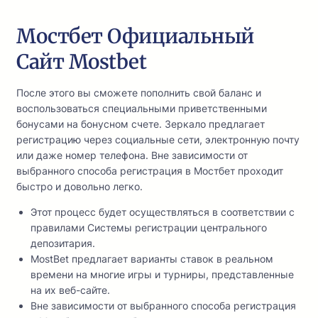
Мостбет Официальный
Сайт Mostbet
После этого вы сможете пополнить свой баланс и
воспользоваться специальными приветственными
бонусами на бонусном счете. Зеркало предлагает
регистрацию через социальные сети, электронную почту
или даже номер телефона. Вне зависимости от
выбранного способа регистрация в Мостбет проходит
быстро и довольно легко.
Этот процесс будет осуществляться в соответствии с
правилами Системы регистрации центрального
депозитария.
MostBet предлагает варианты ставок в реальном
времени на многие игры и турниры, представленные
на их веб-сайте.
Вне зависимости от выбранного способа регистрация