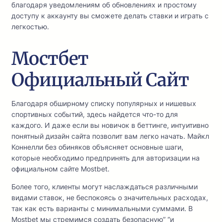
благодаря уведомлениям об обновлениях и простому
доступу к аккаунту вы сможете делать ставки и играть с
легкостью.
Мостбет
Официальный Сайт
Благодаря обширному списку популярных и нишевых
спортивных событий, здесь найдется что-то для
каждого. И даже если вы новичок в беттинге, интуитивно
понятный дизайн сайта позволит вам легко начать. Майкл
Коннелли без обиняков объясняет основные шаги,
которые необходимо предпринять для авторизации на
официальном сайте Mostbet.
Более того, клиенты могут наслаждаться различными
видами ставок, не беспокоясь о значительных расходах,
так как есть варианты с минимальными суммами. В
Mostbet мы стремимся создать безопасную” “и