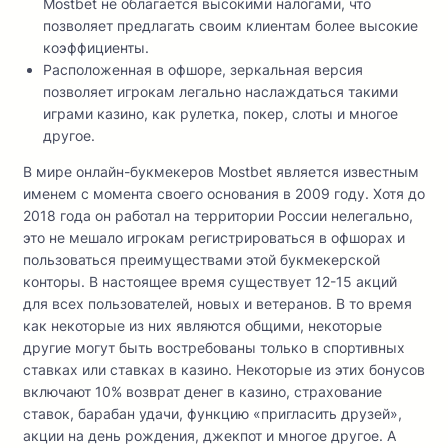
Mostbet не облагается высокими налогами, что
позволяет предлагать своим клиентам более высокие
коэффициенты.
Расположенная в офшоре, зеркальная версия
позволяет игрокам легально наслаждаться такими
играми казино, как рулетка, покер, слоты и многое
другое.
В мире онлайн-букмекеров Mostbet является известным
именем с момента своего основания в 2009 году. Хотя до
2018 года он работал на территории России нелегально,
это не мешало игрокам регистрироваться в офшорах и
пользоваться преимуществами этой букмекерской
конторы. В настоящее время существует 12-15 акций
для всех пользователей, новых и ветеранов. В то время
как некоторые из них являются общими, некоторые
другие могут быть востребованы только в спортивных
ставках или ставках в казино. Некоторые из этих бонусов
включают 10% возврат денег в казино, страхование
ставок, барабан удачи, функцию «пригласить друзей»,
акции на день рождения, джекпот и многое другое. А