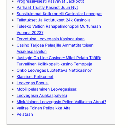
Progressiivisesti Kasvavat Jackpotit
Parhaat Trustly Kasinot Juuri Nyt
Suosituimmat Kolikkopelit Casinolla: Leovegas
Talletukset Ja Kotiutukset 24k Casinolla
Tuleeko Valtion Rahapelimonopoli Murtumaan
Vuonna 2023?
Tervetuloa Leovegasin Kasinoaulaan
Casino Tarjoaa Pelaajille Ammattitaitoisen
Asiakaspalvelun
Justspin On Line Casino – Miksi Pelata Täällä:
Turvallinen Kolikkopelit-kasino Temppuja
Onko Leovegas Luotettava Nettikasino?
Klassiset Pelikoneet
Leovegas Bonus:
Mobiilipelaaminen Leovegasissa:
Leovegasin Asiakaspalvelu
Minkälainen Leovegasin Pelien Valikoima About?
Valitse Toinen Pelipaikka Alta
Pelataan