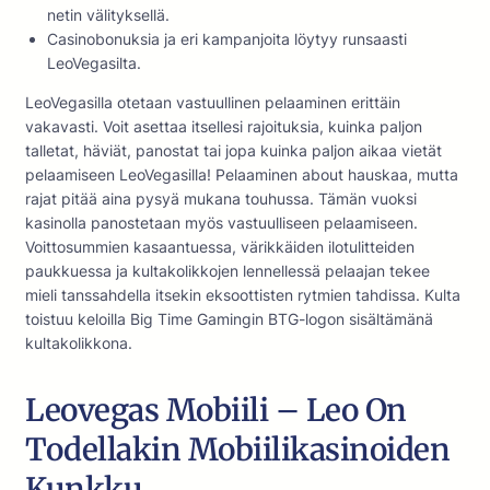
netin välityksellä.
Casinobonuksia ja eri kampanjoita löytyy runsaasti
LeoVegasilta.
LeoVegasilla otetaan vastuullinen pelaaminen erittäin
vakavasti. Voit asettaa itsellesi rajoituksia, kuinka paljon
talletat, häviät, panostat tai jopa kuinka paljon aikaa vietät
pelaamiseen LeoVegasilla! Pelaaminen about hauskaa, mutta
rajat pitää aina pysyä mukana touhussa. Tämän vuoksi
kasinolla panostetaan myös vastuulliseen pelaamiseen.
Voittosummien kasaantuessa, värikkäiden ilotulitteiden
paukkuessa ja kultakolikkojen lennellessä pelaajan tekee
mieli tanssahdella itsekin eksoottisten rytmien tahdissa. Kulta
toistuu keloilla Big Time Gamingin BTG-logon sisältämänä
kultakolikkona.
Leovegas Mobiili – Leo On
Todellakin Mobiilikasinoiden
Kunkku