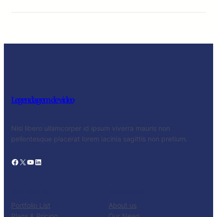
Legendagem de video
Nisl libero ullamcorper id ipsum viverra mauris non
pellentesque placerat lorem lacinia sagittis non pretium.
Facebook
X
YouTube
LinkedIn
PRODUCTS
COMPANY
Portfolio List
About us
Plans & Pricing
Our News