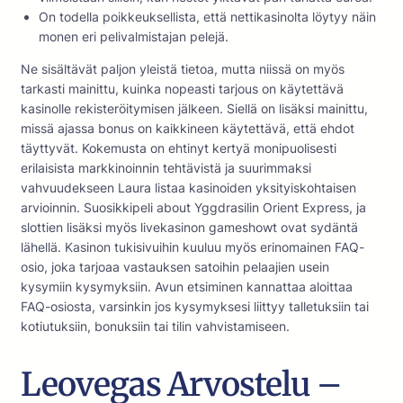
On todella poikkeuksellista, että nettikasinolta löytyy näin
monen eri pelivalmistajan pelejä.
Ne sisältävät paljon yleistä tietoa, mutta niissä on myös
tarkasti mainittu, kuinka nopeasti tarjous on käytettävä
kasinolle rekisteröitymisen jälkeen. Siellä on lisäksi mainittu,
missä ajassa bonus on kaikkineen käytettävä, että ehdot
täyttyvät. Kokemusta on ehtinyt kertyä monipuolisesti
erilaisista markkinoinnin tehtävistä ja suurimmaksi
vahvuudekseen Laura listaa kasinoiden yksityiskohtaisen
arvioinnin. Suosikkipeli about Yggdrasilin Orient Express, ja
slottien lisäksi myös livekasinon gameshowt ovat sydäntä
lähellä. Kasinon tukisivuihin kuuluu myös erinomainen FAQ-
osio, joka tarjoaa vastauksen satoihin pelaajien usein
kysymiin kysymyksiin. Avun etsiminen kannattaa aloittaa
FAQ-osiosta, varsinkin jos kysymyksesi liittyy talletuksiin tai
kotiutuksiin, bonuksiin tai tilin vahvistamiseen.
Leovegas Arvostelu –