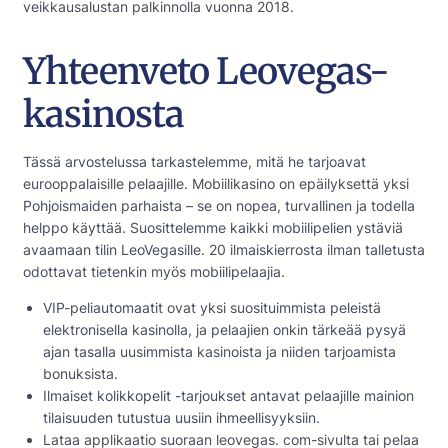
veikkausalustan palkinnolla vuonna 2018.
Yhteenveto Leovegas-
kasinosta
Tässä arvostelussa tarkastelemme, mitä he tarjoavat
eurooppalaisille pelaajille. Mobiilikasino on epäilyksettä yksi
Pohjoismaiden parhaista – se on nopea, turvallinen ja todella
helppo käyttää. Suosittelemme kaikki mobiilipelien ystäviä
avaamaan tilin LeoVegasille. 20 ilmaiskierrosta ilman talletusta
odottavat tietenkin myös mobiilipelaajia.
VIP-peliautomaatit ovat yksi suosituimmista peleistä
elektronisella kasinolla, ja pelaajien onkin tärkeää pysyä
ajan tasalla uusimmista kasinoista ja niiden tarjoamista
bonuksista.
Ilmaiset kolikkopelit -tarjoukset antavat pelaajille mainion
tilaisuuden tutustua uusiin ihmeellisyyksiin.
Lataa applikaatio suoraan leovegas. com-sivulta tai pelaa