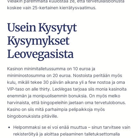
Vieläkin paremmalta kuulostaa ze, että tervetuliaisbonusta
koskee vain 25-kertainen kierrätysvaatimus.
Usein Kysytyt
Kysymykset
Leovegasista
Kasinon minimitalletussumma on 10 euroa ja
miniminostosumma on 20 euroa. Nostoista peritään myös
kulu, mikäli tekee 30 päivän aikana yli a few nostoa ja oma
VIP-taso on alle thirty. LeoVegas tarjoaa siis monia kasinoita
enemmän ja monipuolisemmin bonuksia. On myös melko
harvinaista, että bingopeleihin jaetaan oma tervetulobonus.
Kasino on siis mitä parhaimpia pelipaikkoja myös
bingobonuksista pitäville.
Helpommaksi se ei voi enää muuttua – sinun tarvitsee vain
rekisteröityä ja aloittaa pelaaminen talletuksettomalla