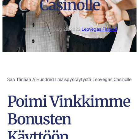
Casinolle
marco.tradutor
·
Aug 27, 2022
·
LeoVegas Finland
Saa Tänään A Hundred Ilmaispyöräytystä Leovegas Casinolle
Poimi Vinkkimme
Bonusten
Käyttöön