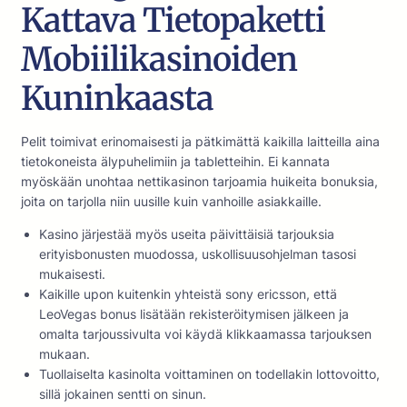
Kattava Tietopaketti
Mobiilikasinoiden
Kuninkaasta
Pelit toimivat erinomaisesti ja pätkimättä kaikilla laitteilla aina
tietokoneista älypuhelimiin ja tabletteihin. Ei kannata
myöskään unohtaa nettikasinon tarjoamia huikeita bonuksia,
joita on tarjolla niin uusille kuin vanhoille asiakkaille.
Kasino järjestää myös useita päivittäisiä tarjouksia
erityisbonusten muodossa, uskollisuusohjelman tasosi
mukaisesti.
Kaikille upon kuitenkin yhteistä sony ericsson, että
LeoVegas bonus lisätään rekisteröitymisen jälkeen ja
omalta tarjoussivulta voi käydä klikkaamassa tarjouksen
mukaan.
Tuollaiselta kasinolta voittaminen on todellakin lottovoitto,
sillä jokainen sentti on sinun.