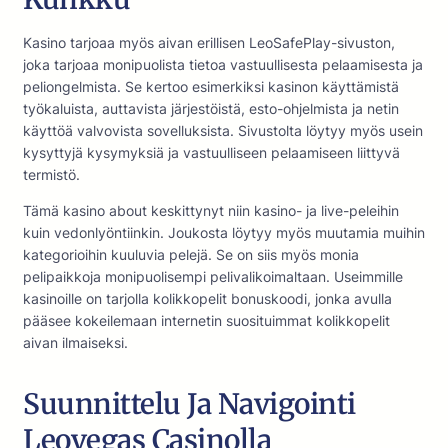
Kasino tarjoaa myös aivan erillisen LeoSafePlay-sivuston,
joka tarjoaa monipuolista tietoa vastuullisesta pelaamisesta ja
peliongelmista. Se kertoo esimerkiksi kasinon käyttämistä
työkaluista, auttavista järjestöistä, esto-ohjelmista ja netin
käyttöä valvovista sovelluksista. Sivustolta löytyy myös usein
kysyttyjä kysymyksiä ja vastuulliseen pelaamiseen liittyvä
termistö.
Tämä kasino about keskittynyt niin kasino- ja live-peleihin
kuin vedonlyöntiinkin. Joukosta löytyy myös muutamia muihin
kategorioihin kuuluvia pelejä. Se on siis myös monia
pelipaikkoja monipuolisempi pelivalikoimaltaan. Useimmille
kasinoille on tarjolla kolikkopelit bonuskoodi, jonka avulla
pääsee kokeilemaan internetin suosituimmat kolikkopelit
aivan ilmaiseksi.
Suunnittelu Ja Navigointi
Leovegas Casinolla