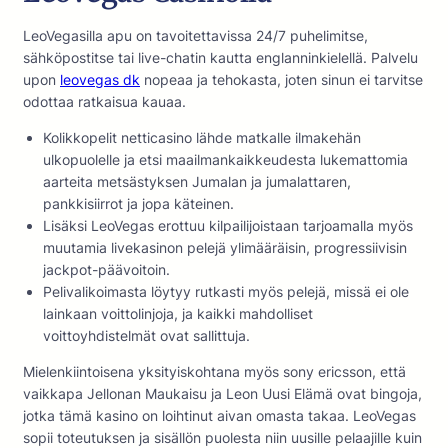
LeoVegasilla apu on tavoitettavissa 24/7 puhelimitse,
sähköpostitse tai live-chatin kautta englanninkielellä. Palvelu
upon
leovegas dk
nopeaa ja tehokasta, joten sinun ei tarvitse
odottaa ratkaisua kauaa.
Kolikkopelit netticasino lähde matkalle ilmakehän
ulkopuolelle ja etsi maailmankaikkeudesta lukemattomia
aarteita metsästyksen Jumalan ja jumalattaren,
pankkisiirrot ja jopa käteinen.
Lisäksi LeoVegas erottuu kilpailijoistaan tarjoamalla myös
muutamia livekasinon pelejä ylimääräisin, progressiivisin
jackpot-päävoitoin.
Pelivalikoimasta löytyy rutkasti myös pelejä, missä ei ole
lainkaan voittolinjoja, ja kaikki mahdolliset
voittoyhdistelmät ovat sallittuja.
Mielenkiintoisena yksityiskohtana myös sony ericsson, että
vaikkapa Jellonan Maukaisu ja Leon Uusi Elämä ovat bingoja,
jotka tämä kasino on loihtinut aivan omasta takaa. LeoVegas
sopii toteutuksen ja sisällön puolesta niin uusille pelaajille kuin