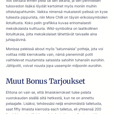
Voit betsata ennen peliä tai sen aikana, ja sen perinteisen
tulosvedon lisäksi löydät kertoimet myös moniin muihin
ottelutapahtumiin. Vaikka nimensä mukaisesti pelissä on kyse
tulisesta pippurista, niin More Chilli on täysin erikoissymbolien
ilotulitusta. Koko pelin grafiikka kuvaa erinomaisesti
meksikolaista kulttuuria. Wild-symbolina on laatikollinen
ilotulituksia, joita meksikolaiset lähettävät taivaalle aina
juhlapäivinä.
Monissa peleissä about myös ”satunnaisia” potteja, jota voi
voittaa millä kierroksella vain, nämä pienemmät potit
vaihtelevat muutamista satasista satoihin tuhansiin euroihin.
Jättipotit, voivat nousta jopa useampiin miljooniin euroihin.
Muut Bonus Tarjoukset
Ehtona on vain se, että ilmaiskierrokset tulee pelata
vuorokauden sisällä siitä hetkestä, kun ne on annettu
pelaajalle. Lisäksi, tehdessäsi neljä ensimmäistä talletusta,
saat fifty ilmaista kierrosta each talletus, eli yhteensä 200