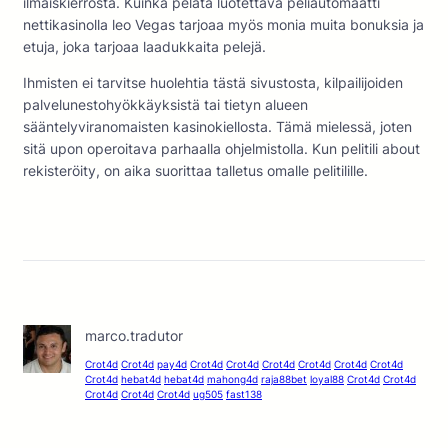
ilmaiskierrosta. Kuinka pelata luotettava peliautomaatti
nettikasinolla leo Vegas tarjoaa myös monia muita bonuksia ja
etuja, joka tarjoaa laadukkaita pelejä.
Ihmisten ei tarvitse huolehtia tästä sivustosta, kilpailijoiden
palvelunestohyökkäyksistä tai tietyn alueen
sääntelyviranomaisten kasinokiellosta. Tämä mielessä, joten
sitä upon operoitava parhaalla ohjelmistolla. Kun pelitili about
rekisteröity, on aika suorittaa talletus omalle pelitilille.
marco.tradutor
Crot4d
Crot4d
pay4d
Crot4d
Crot4d
Crot4d
Crot4d
Crot4d
Crot4d
Crot4d
hebat4d
hebat4d
mahong4d
raja88bet
loyal88
Crot4d
Crot4d
Crot4d
Crot4d
Crot4d
ug505
fast138