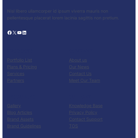
Nisl libero ullamcorper id ipsum viverra mauris non
pellentesque placerat lorem lacinia sagittis non pretium.
Facebook
X
YouTube
LinkedIn
PRODUCTS
COMPANY
Portfolio List
About us
Plans & Pricing
Our News
Services
Contact Us
Partners
Meet Our Team
RESOURCES
SUPPORT
Gallery
Knowledge Base
Blog Articles
Privacy Policy
Brand Assets
Contact Support
Brand Guidelines
TOS