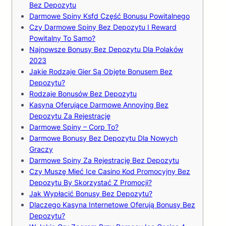
Bez Depozytu
Darmowe Spiny Ksfd Część Bonusu Powitalnego
Czy Darmowe Spiny Bez Depozytu I Reward
Powitalny To Samo?
Najnowsze Bonusy Bez Depozytu Dla Polaków
2023
Jakie Rodzaje Gier Są Objęte Bonusem Bez
Depozytu?
Rodzaje Bonusów Bez Depozytu
Kasyna Oferujące Darmowe Annoying Bez
Depozytu Za Rejestrację
Darmowe Spiny – Corp To?
Darmowe Bonusy Bez Depozytu Dla Nowych
Graczy
Darmowe Spiny Za Rejestrację Bez Depozytu
Czy Muszę Mieć Ice Casino Kod Promocyjny Bez
Depozytu By Skorzystać Z Promocji?
Jak Wypłacić Bonusy Bez Depozytu?
Dlaczego Kasyna Internetowe Oferują Bonusy Bez
Depozytu?