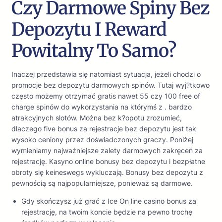
Czy Darmowe Spiny Bez
Depozytu I Reward
Powitalny To Samo?
Inaczej przedstawia się natomiast sytuacja, jeżeli chodzi o
promocje bez depozytu darmowych spinów. Tutaj wyj?tkowo
często możemy otrzymać gratis nawet 55 czy 100 free of
charge spinów do wykorzystania na którymś z . bardzo
atrakcyjnych slotów. Można bez k?opotu zrozumieć,
dlaczego five bonus za rejestracje bez depozytu jest tak
wysoko ceniony przez doświadczonych graczy. Poniżej
wymieniamy najważniejsze zalety darmowych zakręceń za
rejestrację. Kasyno online bonusy bez depozytu i bezpłatne
obroty się keineswegs wykluczają. Bonusy bez depozytu z
pewnością są najpopularniejsze, ponieważ są darmowe.
Gdy skończysz już grać z Ice On line casino bonus za
rejestrację, na twoim koncie będzie na pewno trochę