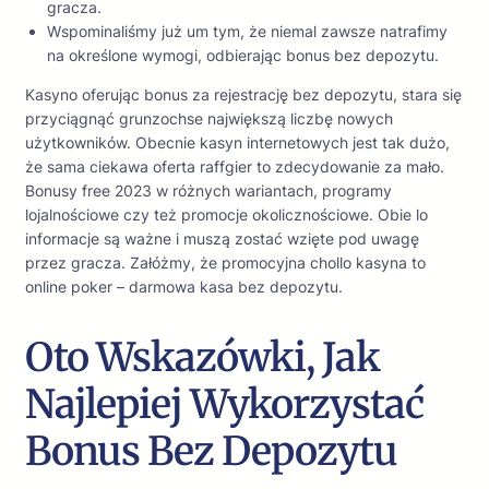
gracza.
Wspominaliśmy już um tym, że niemal zawsze natrafimy
na określone wymogi, odbierając bonus bez depozytu.
Kasyno oferując bonus za rejestrację bez depozytu, stara się
przyciągnąć grunzochse największą liczbę nowych
użytkowników. Obecnie kasyn internetowych jest tak dużo,
że sama ciekawa oferta raffgier to zdecydowanie za mało.
Bonusy free 2023 w różnych wariantach, programy
lojalnościowe czy też promocje okolicznościowe. Obie lo
informacje są ważne i muszą zostać wzięte pod uwagę
przez gracza. Załóżmy, że promocyjna chollo kasyna to
online poker – darmowa kasa bez depozytu.
Oto Wskazówki, Jak
Najlepiej Wykorzystać
Bonus Bez Depozytu