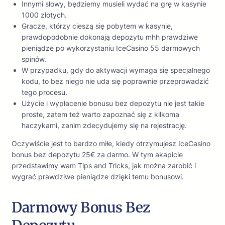
Innymi słowy, będziemy musieli wydać na grę w kasynie
1000 złotych.
Gracze, którzy cieszą się pobytem w kasynie,
prawdopodobnie dokonają depozytu mhh prawdziwe
pieniądze po wykorzystaniu IceCasino 55 darmowych
spinów.
W przypadku, gdy do aktywacji wymaga się specjalnego
kodu, to bez niego nie uda się poprawnie przeprowadzić
tego procesu.
Użycie i wypłacenie bonusu bez depozytu nie jest takie
proste, zatem też warto zapoznać się z kilkoma
haczykami, zanim zdecydujemy się na rejestrację.
Oczywiście jest to bardzo miłe, kiedy otrzymujesz IceCasino
bonus bez depozytu 25€ za darmo. W tym akapicie
przedstawimy wam Tips and Tricks, jak można zarobić i
wygrać prawdziwe pieniądze dzięki temu bonusowi.
Darmowy Bonus Bez