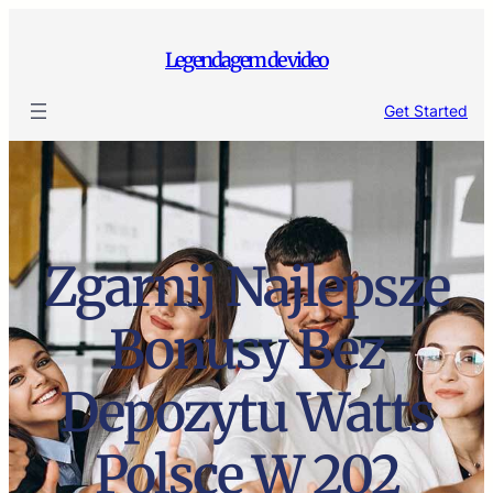
Skip
to
Legendagem de video
content
Get Started
Zgarnij Najlepsze
Bonusy Bez
Depozytu Watts
Polsce W 202