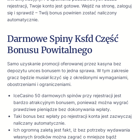
rejestracji, Twoje konto jest gotowe. Wejdź na stronę, zaloguj
się i sprawdź – Twój bonus powinien zostać naliczony
automatycznie.
Darmowe Spiny Ksfd Część
Bonusu Powitalnego
Samo uzyskanie promocji oferowanej przez kasyna bez
depozytu unces bonusem to jedna sprawa. W tym zakresie
gracz będzie musiał liczyć się z określonymi wymaganiami,
obostrzeniami i ograniczeniami.
IceCasino 50 darmowych spinów przy rejestracji jest
bardzo atrakcyjnym bonusem, ponieważ można wygrać
prawdziwe pieniądze bez dokonywania wpłaty.
Taki bonus bez wpłaty po rejestracji konta jest zazwyczaj
naliczany automatycznie.
Ich ogromną zaletą jest fakt, iż bez potrzeby wydawania
własnych środków można zagrać o mniejsze bądź