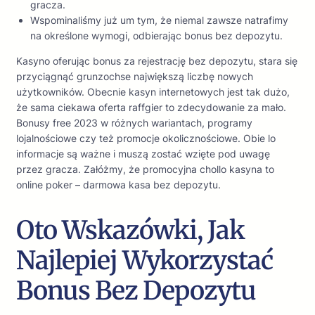
gracza.
Wspominaliśmy już um tym, że niemal zawsze natrafimy
na określone wymogi, odbierając bonus bez depozytu.
Kasyno oferując bonus za rejestrację bez depozytu, stara się
przyciągnąć grunzochse największą liczbę nowych
użytkowników. Obecnie kasyn internetowych jest tak dużo,
że sama ciekawa oferta raffgier to zdecydowanie za mało.
Bonusy free 2023 w różnych wariantach, programy
lojalnościowe czy też promocje okolicznościowe. Obie lo
informacje są ważne i muszą zostać wzięte pod uwagę
przez gracza. Załóżmy, że promocyjna chollo kasyna to
online poker – darmowa kasa bez depozytu.
Oto Wskazówki, Jak
Najlepiej Wykorzystać
Bonus Bez Depozytu