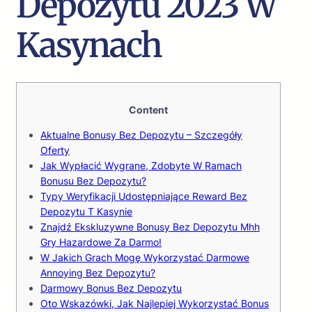
Depozytu 2023 W
Kasynach
Content
Aktualne Bonusy Bez Depozytu – Szczegóły
Oferty
Jak Wypłacić Wygrane, Zdobyte W Ramach
Bonusu Bez Depozytu?
Typy Weryfikacji Udostępniające Reward Bez
Depozytu T Kasynie
Znajdź Ekskluzywne Bonusy Bez Depozytu Mhh
Gry Hazardowe Za Darmo!
W Jakich Grach Mogę Wykorzystać Darmowe
Annoying Bez Depozytu?
Darmowy Bonus Bez Depozytu
Oto Wskazówki, Jak Najlepiej Wykorzystać Bonus