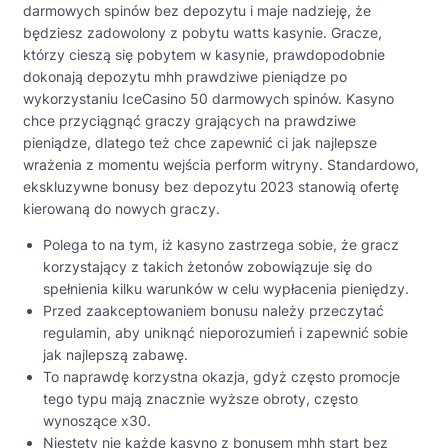
darmowych spinów bez depozytu i maje nadzieję, że
będziesz zadowolony z pobytu watts kasynie. Gracze,
którzy cieszą się pobytem w kasynie, prawdopodobnie
dokonają depozytu mhh prawdziwe pieniądze po
wykorzystaniu IceCasino 50 darmowych spinów. Kasyno
chce przyciągnąć graczy grających na prawdziwe
pieniądze, dlatego też chce zapewnić ci jak najlepsze
wrażenia z momentu wejścia perform witryny. Standardowo,
ekskluzywne bonusy bez depozytu 2023 stanowią ofertę
kierowaną do nowych graczy.
Polega to na tym, iż kasyno zastrzega sobie, że gracz
korzystający z takich żetonów zobowiązuje się do
spełnienia kilku warunków w celu wypłacenia pieniędzy.
Przed zaakceptowaniem bonusu należy przeczytać
regulamin, aby uniknąć nieporozumień i zapewnić sobie
jak najlepszą zabawę.
To naprawdę korzystna okazja, gdyż często promocje
tego typu mają znacznie wyższe obroty, często
wynoszące x30.
Niestety nie każde kasyno z bonusem mhh start bez