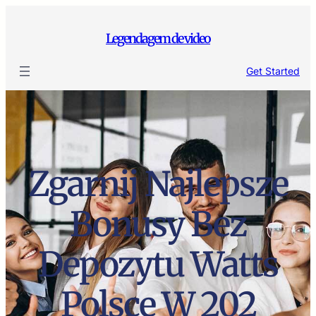
Skip
to
Legendagem de video
content
Get Started
Zgarnij Najlepsze
Bonusy Bez
Depozytu Watts
Polsce W 202