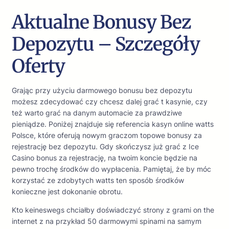
Aktualne Bonusy Bez
Depozytu – Szczegóły
Oferty
Grając przy użyciu darmowego bonusu bez depozytu
możesz zdecydować czy chcesz dalej grać t kasynie, czy
też warto grać na danym automacie za prawdziwe
pieniądze. Poniżej znajduje się referencia kasyn online watts
Polsce, które oferują nowym graczom topowe bonusy za
rejestrację bez depozytu. Gdy skończysz już grać z Ice
Casino bonus za rejestrację, na twoim koncie będzie na
pewno trochę środków do wypłacenia. Pamiętaj, że by móc
korzystać ze zdobytych watts ten sposób środków
konieczne jest dokonanie obrotu.
Kto keineswegs chciałby doświadczyć strony z grami on the
internet z na przykład 50 darmowymi spinami na samym