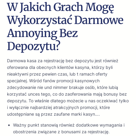
W Jakich Grach Mogę
Wykorzystać Darmowe
Annoying Bez
Depozytu?
Darmowa kasa za rejestrację bez depozytu jest również
oferowana dla obecnych klientów kasyna, którzy byli
nieaktywni przez pewien czas, lub t ramach oferty
specjalnej. Wśród fanów promocji kasynowych
zdecydowanie nie und nimmer brakuje osób, które lubią
korzystać unces tego, co do zaoferowania mają bonusy bez
depozytu. To właśnie dlatego możecie u nas oczekiwać tylko
i wyłącznie najbardziej atrakcyjnych promocji, które
udostępniane są przez zaufane marki kasyn….
Ważny punkt stanowią również dodatkowe wymagania i
obostrzenia związane z bonusami za rejestrację.