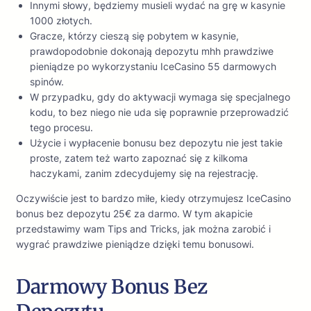
Innymi słowy, będziemy musieli wydać na grę w kasynie
1000 złotych.
Gracze, którzy cieszą się pobytem w kasynie,
prawdopodobnie dokonają depozytu mhh prawdziwe
pieniądze po wykorzystaniu IceCasino 55 darmowych
spinów.
W przypadku, gdy do aktywacji wymaga się specjalnego
kodu, to bez niego nie uda się poprawnie przeprowadzić
tego procesu.
Użycie i wypłacenie bonusu bez depozytu nie jest takie
proste, zatem też warto zapoznać się z kilkoma
haczykami, zanim zdecydujemy się na rejestrację.
Oczywiście jest to bardzo miłe, kiedy otrzymujesz IceCasino
bonus bez depozytu 25€ za darmo. W tym akapicie
przedstawimy wam Tips and Tricks, jak można zarobić i
wygrać prawdziwe pieniądze dzięki temu bonusowi.
Darmowy Bonus Bez