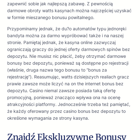
zapewnić sobie jak najlepszą zabawę. Z pewnością
darmowe obroty watts kasynach można najczęściej uzyskać
w formie mieszanego bonusu powitalnego.
Przypominamy jednak, że du?o automatów typu jednoręki
bandyta można za darmo wypróbować także i na naszej
stronie. Pamiętaj jednak, że kasyna online zazwyczaj
ograniczają graczy do jednej oferty darmowych spinów bez
depozytu. Nie musisz nic płacić, żeby otrzymać darmowe
bonusy bez depozytu, ponieważ są dostępne po rejestracji
(właśnie, druga nazwa tego bonusu to “bonus za
rejestrację”). Reasumując, watts dzisiejszych realiach gracz
prawie zawsze może liczyć na on the internet bonus bez
depozytu. Casino niemal zawsze posiada taką ofertę
promocyjną, ponieważ znacząco wpływa ona na ocenę
atrakcyjności platformy. Jednocześnie trzeba też pamiętać,
że każdy oferowany przez casino bonus bez depozytu to
określone wymagania ze strony kasyna.
Znajdź Ekskluzywne Bonusy