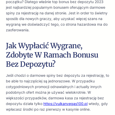
początku? Dlatego właśnie top bonus bez depozytu 2023
jest najbardziej popularnym bonusem oferującym darmowe
spiny za rejestrację na danej stronie. Jest in order to świetny
sposób dla nowych graczy, aby uzyskać więcej szans na
wygraną we doświadczyć tego, co strona hazardowa ma do
zaoferowania.
Jak Wypłacić Wygrane,
Zdobyte W Ramach Bonusu
Bez Depozytu?
Jeśli chodzi o darmowe spiny bez depozytu za rejestrację, to
be able to najczęściej są jednorazowe. W przypadku
cotygodniowych promocji odnawialnych i actually innych
podobnych ofert można je używać wielokrotnie. W
większości przypadków, darmowa kasa za rejestrację bez
depozytu działa tylko
https://vulkanvegas100.pl
wtedy, gdy
wpłacasz środki po raz pierwszy w kasynie online.