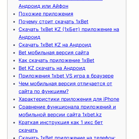
Андроид или Айфон
Похожие приложения
Почему стоит скачать 1xBet
Скачать 1xBet KZ (1хБет) приложение на
Андроид
Скачать 1xBet KZ на Андроид
Bet мобильная версия сайта
Как скачать приложение 1xBet
Bet KZ скачать на Андроид
Приложения 1xbet VS игра в браузере
Чем мобильная версия отличается от
сайта по функциям?
Характеристики приложения для iPhone
Сравнение функционала приложений и
мобильной версии сайта 1xbet.kz
Краткая инструкция как 1 икс бет
скачать
Скачать 1xBet приложение на телефон: