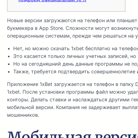
Новые версии загружаются на телефон или планшет 
букмекера в App Store. Сложности могут возникнут
операционным системам, прежде чем решаться на у
Нет, но можно скачать 1xbet бесплатно на телефон
Это касается только личных учетных записей, но 
Но на сегодняшний день данные программы не по
Также, требуется подтвердить совершеннолетие и
Приложение 1xBet загружается на телефон в папку 
1xbet. После установки программы файл можно уда
конторы. Делать ставки и наслаждаться другими ге
мобильной версии. Компания не задерживает выпла
мошенников.
Мобильная версия