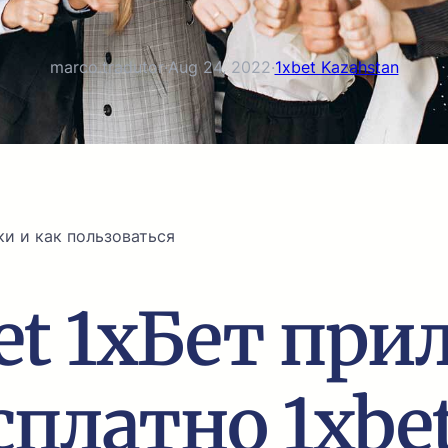
marco.tradutor
·
Aug 24, 2022
·
1xbet Kazahstan
ки и как пользоваться
et 1хБет при
платно 1xbe