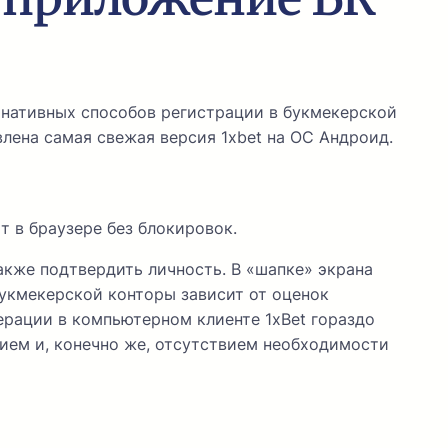
ернативных способов регистрации в букмекерской
влена самая свежая версия 1xbet на ОС Андроид.
т в браузере без блокировок.
акже подтвердить личность. В «шапке» экрана
 букмекерской конторы зависит от оценок
ерации в компьютерном клиенте 1xBet гораздо
ием и, конечно же, отсутствием необходимости