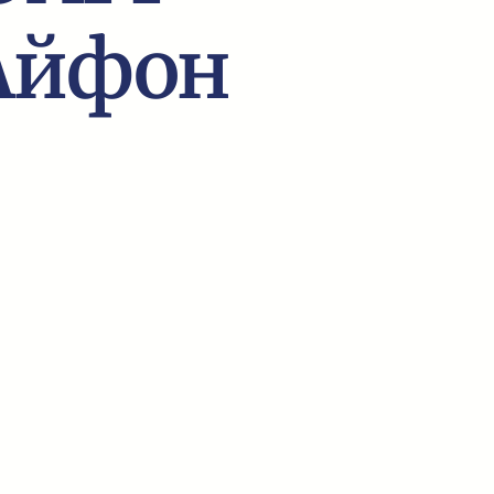
 Айфон