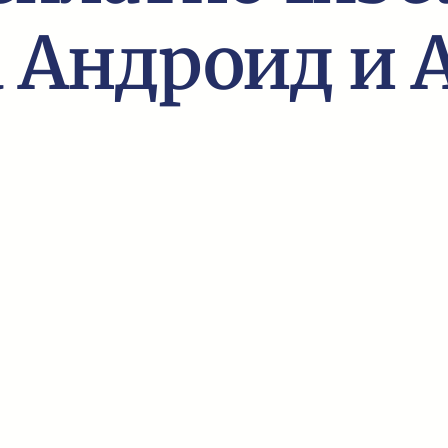
а Андроид и