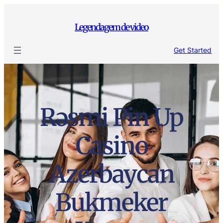
Skip
to
Legendagem de video
content
Get Started
Rəsmi Pin Up
Casino
Azerbaycan
Bukmeker