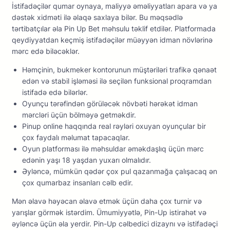
İstifadəçilər qumar oynaya, maliyyə əməliyyatları apara və ya
dəstək xidməti ilə əlaqə saxlaya bilər. Bu məqsədlə
tərtibatçılar əla Pin Up Bet məhsulu təklif etdilər. Platformada
qeydiyyatdan keçmiş istifadəçilər müəyyən idman növlərinə
mərc edə biləcəklər.
Həmçinin, bukmeker kontorunun müştəriləri trafikə qənaət
edən və stabil işləməsi ilə seçilən funksional proqramdan
istifadə edə bilərlər.
Oyunçu tərəfindən görüləcək növbəti hərəkət idman
mərcləri üçün bölməyə getməkdir.
Pinup online haqqında real rəyləri oxuyan oyunçular bir
çox faydalı məlumat tapacaqlar.
Oyun platforması ilə məhsuldar əməkdaşlıq üçün mərc
edənin yaşı 18 yaşdan yuxarı olmalıdır.
Əyləncə, mümkün qədər çox pul qazanmağa çalışacaq ən
çox qumarbaz insanları cəlb edir.
Mən əlavə həyəcan əlavə etmək üçün daha çox turnir və
yarışlar görmək istərdim. Ümumiyyətlə, Pin-Up istirahət və
əyləncə üçün əla yerdir. Pin-Up cəlbedici dizaynı və istifadəçi