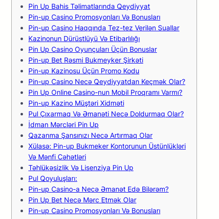
Pin Up Bahis Təlimatlarında Qeydiyyat
Pin-up Casino Promosyonları Və Bonusları
Pin-up Casino Haqqında Tez-tez Verilən Suallar
Kazinonun Dürüstlüyü Və Etibarlılığı
Pin Up Casino Oyunçuları Üçün Bonuslar
Pin-up Bet Rəsmi Bukmeyker Şirkəti
Pin-up Kazinosu Üçün Promo Kodu
Pin-up Casino Necə Qeydiyyatdan Keçmək Olar?
Pin Up Online Casino-nun Mobil Proqramı Varmı?
Pin-up Kazino Müştəri Xidməti
Pul Çıxarmaq Və Əmanəti Necə Doldurmaq Olar?
İdman Mərcləri Pin Up
Qazanma Şansınızı Necə Artırmaq Olar
Xülasə: Pin-up Bukmeker Kontorunun Üstünlükləri
Və Mənfi Cəhətləri
Təhlükəsizlik Və Lisenziya Pin Up
Pul Qoyuluşları:
Pin-up Casino-a Necə Əmanət Edə Bilərəm?
Pin Up Bet Necə Mərc Etmək Olar
Pin-up Casino Promosyonları Və Bonusları