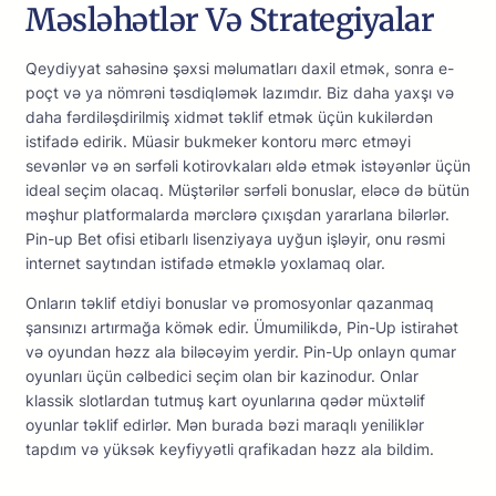
Məsləhətlər Və Strategiyalar
Qeydiyyat sahəsinə şəxsi məlumatları daxil etmək, sonra e-
poçt və ya nömrəni təsdiqləmək lazımdır. Biz daha yaxşı və
daha fərdiləşdirilmiş xidmət təklif etmək üçün kukilərdən
istifadə edirik. Müasir bukmeker kontoru mərc etməyi
sevənlər və ən sərfəli kotirovkaları əldə etmək istəyənlər üçün
ideal seçim olacaq. Müştərilər sərfəli bonuslar, eləcə də bütün
məşhur platformalarda mərclərə çıxışdan yararlana bilərlər.
Pin-up Bet ofisi etibarlı lisenziyaya uyğun işləyir, onu rəsmi
internet saytından istifadə etməklə yoxlamaq olar.
Onların təklif etdiyi bonuslar və promosyonlar qazanmaq
şansınızı artırmağa kömək edir. Ümumilikdə, Pin-Up istirahət
və oyundan həzz ala biləcəyim yerdir. Pin-Up onlayn qumar
oyunları üçün cəlbedici seçim olan bir kazinodur. Onlar
klassik slotlardan tutmuş kart oyunlarına qədər müxtəlif
oyunlar təklif edirlər. Mən burada bəzi maraqlı yeniliklər
tapdım və yüksək keyfiyyətli qrafikadan həzz ala bildim.