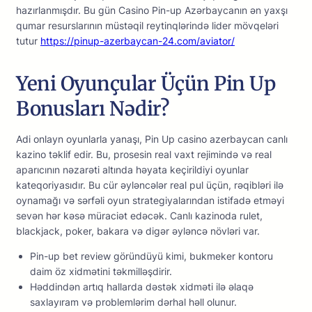
hazırlanmışdır. Bu gün Casino Pin-up Azərbaycanın ən yaxşı
qumar resurslarının müstəqil reytinqlərində lider mövqeləri
tutur
https://pinup-azerbaycan-24.com/aviator/
Yeni Oyunçular Üçün Pin Up
Bonusları Nədir?
Adi onlayn oyunlarla yanaşı, Pin Up casino azerbaycan canlı
kazino təklif edir. Bu, prosesin real vaxt rejimində və real
aparıcının nəzarəti altında həyata keçirildiyi oyunlar
kateqoriyasıdır. Bu cür əyləncələr real pul üçün, rəqibləri ilə
oynamağı və sərfəli oyun strategiyalarından istifadə etməyi
sevən hər kəsə müraciət edəcək. Canlı kazinoda rulet,
blackjack, poker, bakara və digər əyləncə növləri var.
Pin-up bet review göründüyü kimi, bukmeker kontoru
daim öz xidmətini təkmilləşdirir.
Həddindən artıq hallarda dəstək xidməti ilə əlaqə
saxlayıram və problemlərim dərhal həll olunur.