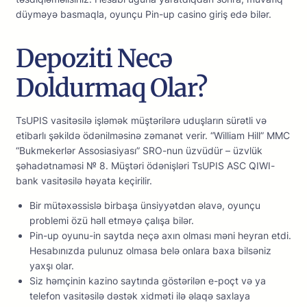
düyməyə basmaqla, oyunçu Pin-up casino giriş edə bilər.
Depoziti Necə
Doldurmaq Olar?
TsUPIS vasitəsilə işləmək müştərilərə uduşların sürətli və
etibarlı şəkildə ödənilməsinə zəmanət verir. “William Hill” MMC
“Bukmekerlər Assosiasiyası” SRO-nun üzvüdür – üzvlük
şəhadətnaməsi № 8. Müştəri ödənişləri TsUPIS ASC QIWI-
bank vasitəsilə həyata keçirilir.
Bir mütəxəssislə birbaşa ünsiyyətdən əlavə, oyunçu
problemi özü həll etməyə çalışa bilər.
Pin-up oyunu-in saytda neçə axın olması məni heyran etdi.
Hesabınızda pulunuz olmasa belə onlara baxa bilsəniz
yaxşı olar.
Siz həmçinin kazino saytında göstərilən e-poçt və ya
telefon vasitəsilə dəstək xidməti ilə əlaqə saxlaya