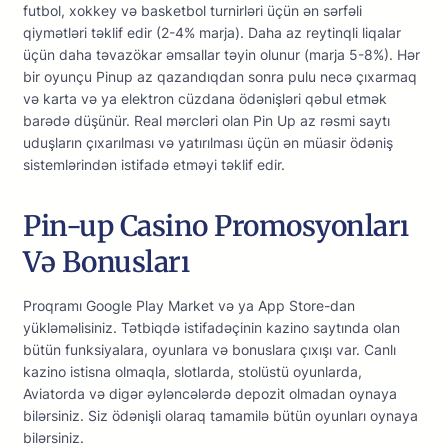
futbol, ​​xokkey və basketbol turnirləri üçün ən sərfəli
qiymətləri təklif edir (2-4% marja). Daha az reytinqli liqalar
üçün daha təvazökar əmsallar təyin olunur (marja 5-8%). Hər
bir oyunçu Pinup az qazandıqdan sonra pulu necə çıxarmaq
və karta və ya elektron cüzdana ödənişləri qəbul etmək
barədə düşünür. Real mərcləri olan Pin Up az rəsmi saytı
uduşların çıxarılması və yatırılması üçün ən müasir ödəniş
sistemlərindən istifadə etməyi təklif edir.
Pin-up Casino Promosyonları
Və Bonusları
Proqramı Google Play Market və ya App Store-dan
yükləməlisiniz. Tətbiqdə istifadəçinin kazino saytında olan
bütün funksiyalara, oyunlara və bonuslara çıxışı var. Canlı
kazino istisna olmaqla, slotlarda, stolüstü oyunlarda,
Aviatorda və digər əyləncələrdə depozit olmadan oynaya
bilərsiniz. Siz ödənişli olaraq tamamilə bütün oyunları oynaya
bilərsiniz.