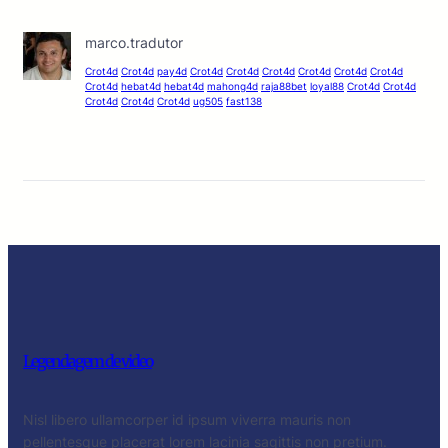
marco.tradutor
Crot4d
Crot4d
pay4d
Crot4d
Crot4d
Crot4d
Crot4d
Crot4d
Crot4d
Crot4d
hebat4d
hebat4d
mahong4d
raja88bet
loyal88
Crot4d
Crot4d
Crot4d
Crot4d
Crot4d
ug505
fast138
Legendagem de video
Nisl libero ullamcorper id ipsum viverra mauris non
pellentesque placerat lorem lacinia sagittis non pretium.