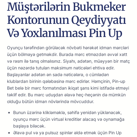
Müştərilərin Bukmeker
Kontorunun Qeydiyyatı
Və Yoxlanılması Pin Up
Oyunçu tərəfindən görüləcək növbəti hərəkət idman mərcləri
üçün bölməyə getməkdir. Burada mərc etməzdən əvvəl xətt
və rəsm ilə tanış olmalısınız. Siyahı, adətən, müəyyən bir matç
üçün nəzərdə tutulan maksimum nəticələri ehtiva edir.
Başlayanlar adətən ən sadə nəticələrə, o cümlədən
klublardan birinin qələbəsinə mərc edirlər. Həmçinin, Pin-up
Bet belə bir mərc formatından ikiqat şans kimi istifadə etməyi
təklif edir. Bu mərc uduşdan əlavə heç-heçənin də mümkün
olduğu bütün idman növlərində mövcuddur.
Bunun üzərinə klikləməklə, səhifə yenidən yüklənəcək,
oyunçu mərc üçün virtual kreditlər alacaq və oynamağa
başlaya biləcək.
Əlavə pul və ya pulsuz spinlər əldə etmək üçün Pin Up