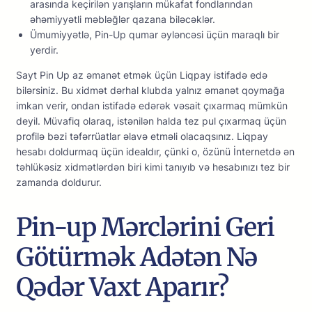
arasında keçirilən yarışların mükafat fondlarından
əhəmiyyətli məbləğlər qazana biləcəklər.
Ümumiyyətlə, Pin-Up qumar əyləncəsi üçün maraqlı bir
yerdir.
Sayt Pin Up az əmanət etmək üçün Liqpay istifadə edə
bilərsiniz. Bu xidmət dərhal klubda yalnız əmanət qoymağa
imkan verir, ondan istifadə edərək vəsait çıxarmaq mümkün
deyil. Müvafiq olaraq, istənilən halda tez pul çıxarmaq üçün
profilə bəzi təfərrüatlar əlavə etməli olacaqsınız. Liqpay
hesabı doldurmaq üçün idealdır, çünki o, özünü İnternetdə ən
təhlükəsiz xidmətlərdən biri kimi tanıyıb və hesabınızı tez bir
zamanda doldurur.
Pin-up Mərclərini Geri
Götürmək Adətən Nə
Qədər Vaxt Aparır?