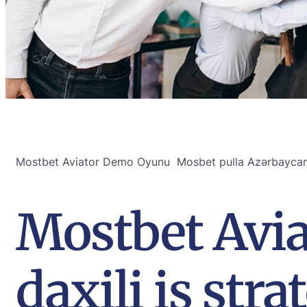
Mostbet Aviator Demo Oyunu ️ Mosbet pulla Azərbaycan
Mostbet Avia
daxili iş stra