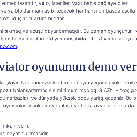
etmək lazımdır, və o, istənilən vaxt bahis bağlaya bilər.
və ya bloklanmanı aşıb keçəcək hər hansı bir başqa üsulla h
z uduşlarını artıra bilərlər.
ni sıxmaq və uçuşu dayandırmaqdır. Bu zaman oyunçunun re
ların hansı mərcləri etdiyini müşahidə edir. Əsas qələbəyə
ino.com
.
viator oyununun demo ver
lə işləyir. Nəticəni əvvəlcədən deməyin yeganə üsulu intuis
pozit balansartırmasının minimum məbləği 3 AZN + ‘xoş gəl
qumarbazları və dünyada yüksək populyarlıq qazanıb. Bu oy
i, oyunçular asanlıqla uyğunlaşa və hətta əvvəllər slotlard
imkanı verir.
ə riayət olunmasıdır.