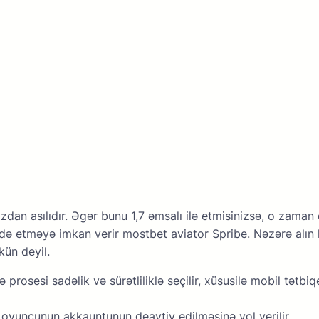
nızdan asılıdır. Əgər bunu 1,7 əmsalı ilə etmisinizsə, o zam
də etməyə imkan verir mostbet aviator Spribe. Nəzərə alın 
ün deyil.
sesi sadəlik və sürətliliklə seçilir, xüsusilə mobil tətbiqe
oyunçunun akkauntunun deavtiv edilməsinə yol verilir.