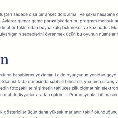
ştəri sadəcə qısa bir anket doldurmalı və şəxsi hesabına d
 Aviator qumar game pərəstişkarları bu proqram məhsulunun i
xidmətlər təklif edən beynəlxalq bukmeker və kazinodur. M
lyarlığının səbəblərini öyrənmək üçün bu oyunun nüansların
an
arın hesablarını yoxlamır. Lakin oyunçunun yenidən qeydi
ətdən istifadə etməsində şübhəli bilinərsə, yoxlama sifariş
nədin fotoşəkillərini şirkətin təhlükəsizlik xidmətinin el
n məhdudiyyətlər aradan qaldırılır. Promosyonlar bölməsind
stik göstəricilər üçün daha yüksək marjanın təklif olunduğun