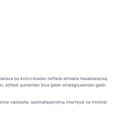
an dərəcə bu kotirovkadan istifadə etməklə hesablanacaq.
ki, söhbət qumardan bizə gələn strategiyalardan gedir.
tmə vasitəsilə, optimallaşdırılmış interfeysi və minimal