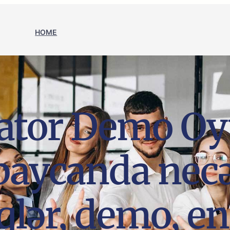
HOME
ator Demo Oy
rbaycanda nec
eqlər, demo, e